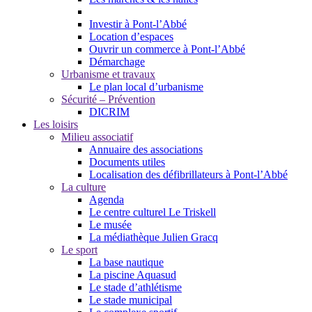
Investir à Pont-l’Abbé
Location d’espaces
Ouvrir un commerce à Pont-l’Abbé
Démarchage
Urbanisme et travaux
Le plan local d’urbanisme
Sécurité – Prévention
DICRIM
Les loisirs
Milieu associatif
Annuaire des associations
Documents utiles
Localisation des défibrillateurs à Pont-l’Abbé
La culture
Agenda
Le centre culturel Le Triskell
Le musée
La médiathèque Julien Gracq
Le sport
La base nautique
La piscine Aquasud
Le stade d’athlétisme
Le stade municipal