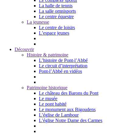
Le complexe sportif
La halle de tennis
La salle omnisports
Le centre équestre
La jeunesse
Le centre de loisirs
L’espace jeunes
Découvrir
Histoire & patrimoine
L’histoire de Pont-l’Abbé
Le circuit d’interprétation
Pont-l’Abbé en vidéos
Patrimoine historique
Le château des Barons du Pont
Le musée
Le pont habité
Le monument aux Bigoudens
L’église de Lambour
L’église Notre Dame des Carmes