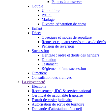
Papiers à conserver
Couple
Union libre
PACS
Mariage
Divorce, séparation de corps
Enfant
Décès
Obsèques et modes de sépulture
Rentes et capitaux versés en cas de décès
Pension de réversion
Succession
Héritage : ordre et droits des héritiers
Donation
Testament
Règlement d’une succession
Cimetière
Consultation des archives
La citoyenneté
Élections
Recensement, JDC & service national
Certificat de nationalité française
Extrait de casier judiciaire
Autorisation de sortie du territoire
Demande d’attestation d’accueil