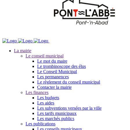
La mairie
Le conseil municipal
Le mot du maire
Le trombinoscope des élus
Le Conseil Municipal
Les permanences
Le règlement du conseil municipal
Contacter la mairie
Les finances
Les budgets
Les aides
Les subventions versées par la ville
Les tarifs municipaux
Les marchés publics
Les publications
Les conseils municipaux