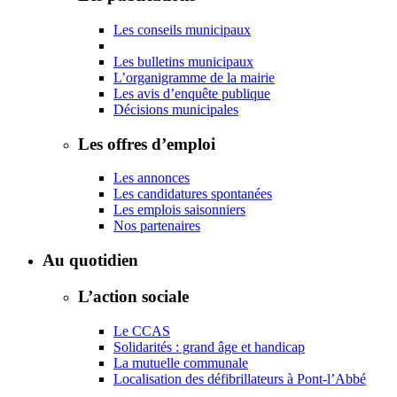
Les conseils municipaux
Les bulletins municipaux
L’organigramme de la mairie
Les avis d’enquête publique
Décisions municipales
Les offres d’emploi
Les annonces
Les candidatures spontanées
Les emplois saisonniers
Nos partenaires
Au quotidien
L’action sociale
Le CCAS
Solidarités : grand âge et handicap
La mutuelle communale
Localisation des défibrillateurs à Pont-l’Abbé