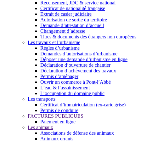
Recensement, JDC & service national
Certificat de nationalité française
Extrait de casier judiciaire
Autorisation de sortie du territoire
Demande d’attestation d’accueil
Changement d’adresse
Titres & documents des étrangers non européens
Les travaux et l’urbanisme
Règles d’urbanisme
Demandes d’autorisations d’urbanisme
Déposer une demande d’urbanisme en ligne
Déclaration d’ouverture de chantier
Déclaration d’achèvement des travaux
Permis d’aménager
Ouvrir un commerce à Pont-l’Abbé
L’eau & l’assainissement
L’occupation du domaine public
Les transports
Certificat d’immatriculation (ex-carte grise)
Permis de conduire
FACTURES PUBLIQUES
Paiement en ligne
Les animaux
Associations de défense des animaux
Animaux errants