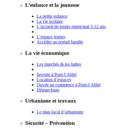
L’enfance et la jeunesse
La petite enfance
La vie scolaire
L’accueil de loisirs municipal 3-12 ans
L’espace jeunes
Accéder au portail famille
La vie économique
Les marchés & les halles
Investir à Pont-l’Abbé
Location d’espaces
Ouvrir un commerce à Pont-l’Abbé
Démarchage
Urbanisme et travaux
Le plan local d’urbanisme
Sécurité – Prévention