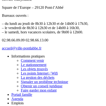
Square de l’Europe – 29120 Pont-l’Abbé
Bureaux ouverts :
– du lundi au jeudi de 8h30 à 12h30 et de 14h00 à 17h30,
– le vendredi de 8h30 à 12h30 et de 14h00 à 16h30,
– le samedi, hors vacances scolaires, de 9h00 à 12h00.
02.98.66.09.09
02.98.66.13.00
accueil@ville-pontlabbe.fr
Informations pratiques
Comment venir
Le stationnement
Les objets trouvés
Les points Internet / Wifi
La gestion des déchets
Signaler un problème technique
Obtenir un conseil juridique
Faire garder mon enfant
Portail famille
Agenda
Emplois