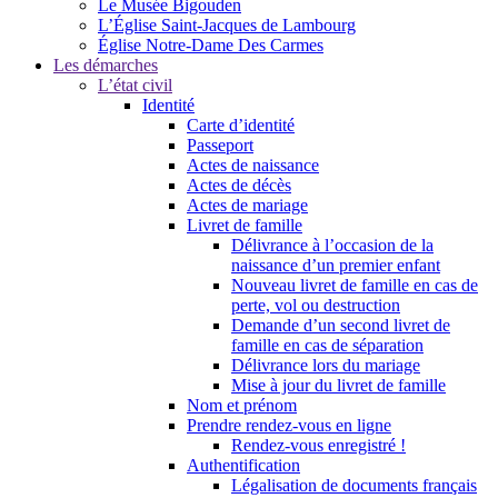
Le Musée Bigouden
L’Église Saint-Jacques de Lambourg
Église Notre-Dame Des Carmes
Les démarches
L’état civil
Identité
Carte d’identité
Passeport
Actes de naissance
Actes de décès
Actes de mariage
Livret de famille
Délivrance à l’occasion de la
naissance d’un premier enfant
Nouveau livret de famille en cas de
perte, vol ou destruction
Demande d’un second livret de
famille en cas de séparation
Délivrance lors du mariage
Mise à jour du livret de famille
Nom et prénom
Prendre rendez-vous en ligne
Rendez-vous enregistré !
Authentification
Légalisation de documents français