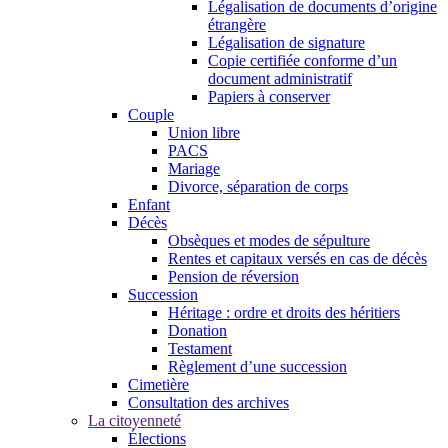
Légalisation de documents d’origine
étrangère
Légalisation de signature
Copie certifiée conforme d’un
document administratif
Papiers à conserver
Couple
Union libre
PACS
Mariage
Divorce, séparation de corps
Enfant
Décès
Obsèques et modes de sépulture
Rentes et capitaux versés en cas de décès
Pension de réversion
Succession
Héritage : ordre et droits des héritiers
Donation
Testament
Règlement d’une succession
Cimetière
Consultation des archives
La citoyenneté
Élections