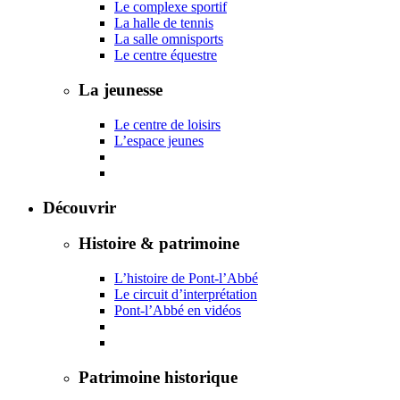
Le complexe sportif
La halle de tennis
La salle omnisports
Le centre équestre
La jeunesse
Le centre de loisirs
L’espace jeunes
Découvrir
Histoire & patrimoine
L’histoire de Pont-l’Abbé
Le circuit d’interprétation
Pont-l’Abbé en vidéos
Patrimoine historique