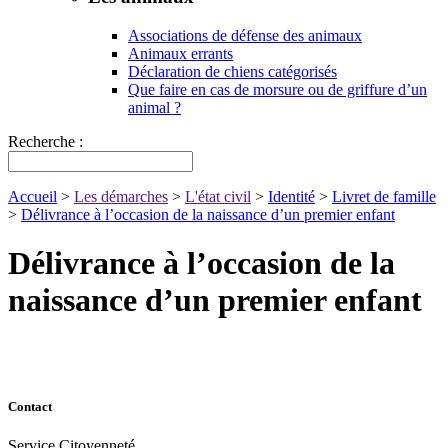
Associations de défense des animaux
Animaux errants
Déclaration de chiens catégorisés
Que faire en cas de morsure ou de griffure d’un
animal ?
Recherche :
Accueil
>
Les démarches
>
L'état civil
>
Identité
>
Livret de famille
>
Délivrance à l’occasion de la naissance d’un premier enfant
Délivrance à l’occasion de la
naissance d’un premier enfant
Contact
Service Citoyenneté