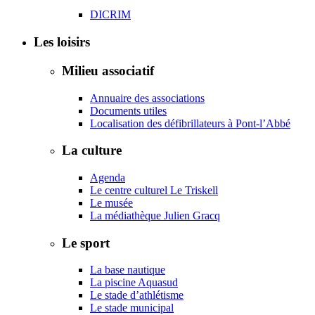
DICRIM
Les loisirs
Milieu associatif
Annuaire des associations
Documents utiles
Localisation des défibrillateurs à Pont-l’Abbé
La culture
Agenda
Le centre culturel Le Triskell
Le musée
La médiathèque Julien Gracq
Le sport
La base nautique
La piscine Aquasud
Le stade d’athlétisme
Le stade municipal