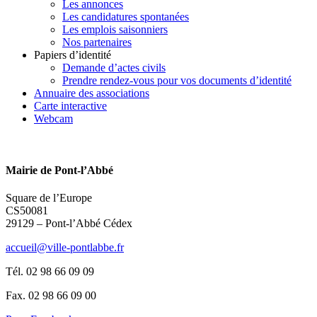
Les annonces
Les candidatures spontanées
Les emplois saisonniers
Nos partenaires
Papiers d’identité
Demande d’actes civils
Prendre rendez-vous pour vos documents d’identité
Annuaire des associations
Carte interactive
Webcam
Mairie de Pont-l’Abbé
Square de l’Europe
CS50081
29129 – Pont-l’Abbé Cédex
accueil@ville-pontlabbe.fr
Tél. 02 98 66 09 09
Fax. 02 98 66 09 00