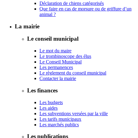
Déclaration de chiens catégorisés
Que faire en cas de morsure ou de griffure d’un
animal ?
La mairie
Le conseil municipal
Le mot du maire
Le trombinoscope des élus
Le Conseil Municipal
Les permanences
Le règlement du conseil municipal
Contacter la mairie
Les finances
Les budgets
Les aides
Les subventions versées par la ville
Les tarifs municipaux
Les marchés publics
Les publications