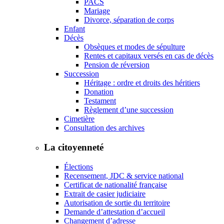
PACS
Mariage
Divorce, séparation de corps
Enfant
Décès
Obsèques et modes de sépulture
Rentes et capitaux versés en cas de décès
Pension de réversion
Succession
Héritage : ordre et droits des héritiers
Donation
Testament
Règlement d’une succession
Cimetière
Consultation des archives
La citoyenneté
Élections
Recensement, JDC & service national
Certificat de nationalité française
Extrait de casier judiciaire
Autorisation de sortie du territoire
Demande d’attestation d’accueil
Changement d’adresse