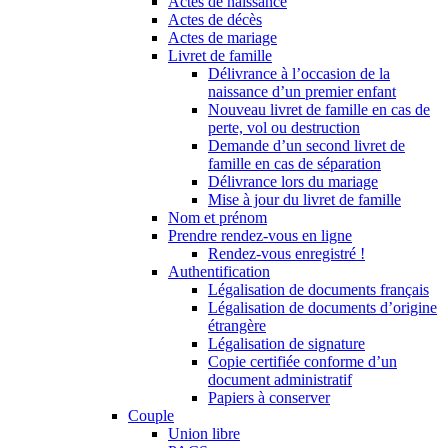
Actes de naissance
Actes de décès
Actes de mariage
Livret de famille
Délivrance à l’occasion de la
naissance d’un premier enfant
Nouveau livret de famille en cas de
perte, vol ou destruction
Demande d’un second livret de
famille en cas de séparation
Délivrance lors du mariage
Mise à jour du livret de famille
Nom et prénom
Prendre rendez-vous en ligne
Rendez-vous enregistré !
Authentification
Légalisation de documents français
Légalisation de documents d’origine
étrangère
Légalisation de signature
Copie certifiée conforme d’un
document administratif
Papiers à conserver
Couple
Union libre