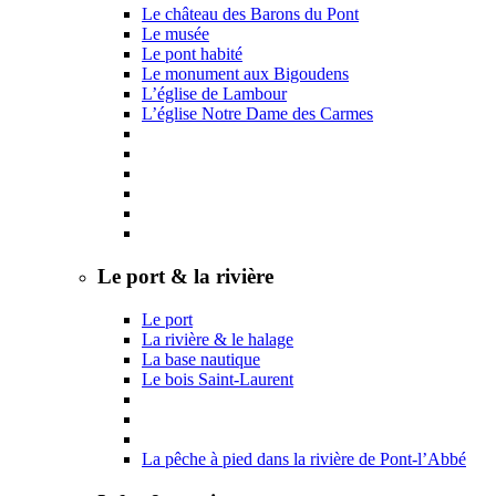
Le château des Barons du Pont
Le musée
Le pont habité
Le monument aux Bigoudens
L’église de Lambour
L’église Notre Dame des Carmes
Le port & la rivière
Le port
La rivière & le halage
La base nautique
Le bois Saint-Laurent
La pêche à pied dans la rivière de Pont-l’Abbé