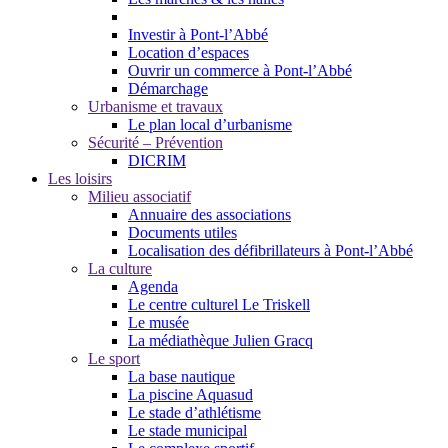
Investir à Pont-l’Abbé
Location d’espaces
Ouvrir un commerce à Pont-l’Abbé
Démarchage
Urbanisme et travaux
Le plan local d’urbanisme
Sécurité – Prévention
DICRIM
Les loisirs
Milieu associatif
Annuaire des associations
Documents utiles
Localisation des défibrillateurs à Pont-l’Abbé
La culture
Agenda
Le centre culturel Le Triskell
Le musée
La médiathèque Julien Gracq
Le sport
La base nautique
La piscine Aquasud
Le stade d’athlétisme
Le stade municipal