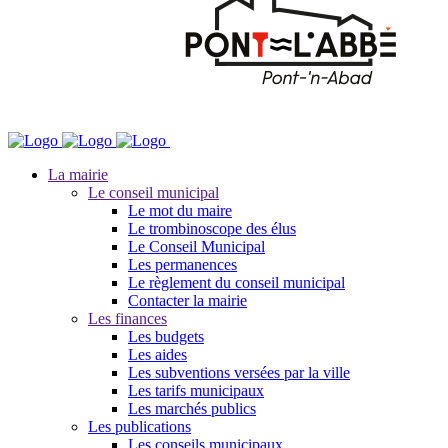
La mairie
Le conseil municipal
Le mot du maire
Le trombinoscope des élus
Le Conseil Municipal
Les permanences
Le règlement du conseil municipal
Contacter la mairie
Les finances
Les budgets
Les aides
Les subventions versées par la ville
Les tarifs municipaux
Les marchés publics
Les publications
Les conseils municipaux