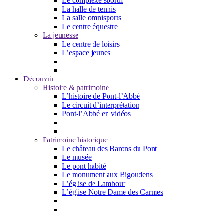
Le complexe sportif
La halle de tennis
La salle omnisports
Le centre équestre
La jeunesse
Le centre de loisirs
L’espace jeunes
Découvrir
Histoire & patrimoine
L’histoire de Pont-l’Abbé
Le circuit d’interprétation
Pont-l’Abbé en vidéos
Patrimoine historique
Le château des Barons du Pont
Le musée
Le pont habité
Le monument aux Bigoudens
L’église de Lambour
L’église Notre Dame des Carmes