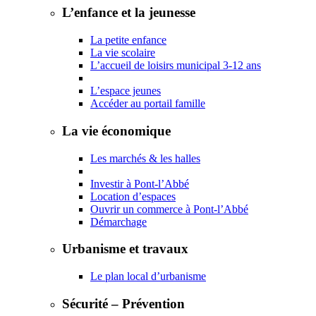
L’enfance et la jeunesse
La petite enfance
La vie scolaire
L’accueil de loisirs municipal 3-12 ans
L’espace jeunes
Accéder au portail famille
La vie économique
Les marchés & les halles
Investir à Pont-l’Abbé
Location d’espaces
Ouvrir un commerce à Pont-l’Abbé
Démarchage
Urbanisme et travaux
Le plan local d’urbanisme
Sécurité – Prévention