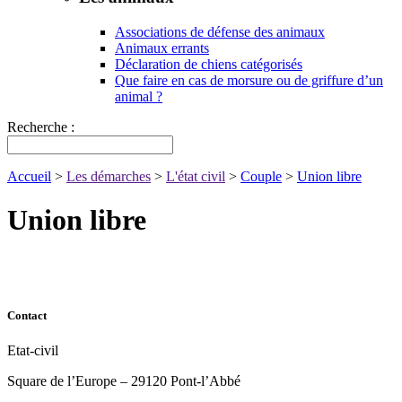
Associations de défense des animaux
Animaux errants
Déclaration de chiens catégorisés
Que faire en cas de morsure ou de griffure d’un
animal ?
Recherche :
Accueil
>
Les démarches
>
L'état civil
>
Couple
>
Union libre
Union libre
Contact
Etat-civil
Square de l’Europe – 29120 Pont-l’Abbé