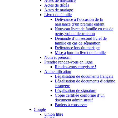
Actes de naissance
Actes de décès
Actes de mariage
Livret de famille
Délivrance à l’occasion de la
naissance d’un premier enfant
Nouveau livret de famille en cas de
perte, vol ou destruction
Demande d’un second livret de
famille en cas de séparation
Délivrance lors du mariage
Mise à jour du livret de famille
Nom et prénom
Prendre rendez-vous en ligne
Rendez-vous enregistré !
Authentification
Légalisation de documents français
Légalisation de documents d’origine
étrangère
Légalisation de signature
Copie certifiée conforme d’un
document administratif
Papiers à conserver
Couple
Union libre