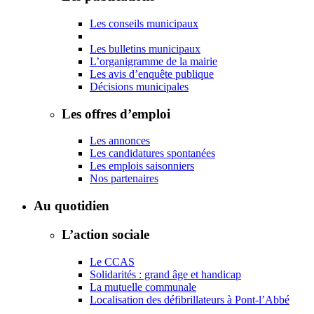
Les conseils municipaux
Les bulletins municipaux
L’organigramme de la mairie
Les avis d’enquête publique
Décisions municipales
Les offres d’emploi
Les annonces
Les candidatures spontanées
Les emplois saisonniers
Nos partenaires
Au quotidien
L’action sociale
Le CCAS
Solidarités : grand âge et handicap
La mutuelle communale
Localisation des défibrillateurs à Pont-l’Abbé