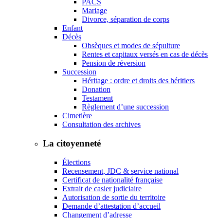
PACS
Mariage
Divorce, séparation de corps
Enfant
Décès
Obsèques et modes de sépulture
Rentes et capitaux versés en cas de décès
Pension de réversion
Succession
Héritage : ordre et droits des héritiers
Donation
Testament
Règlement d’une succession
Cimetière
Consultation des archives
La citoyenneté
Élections
Recensement, JDC & service national
Certificat de nationalité française
Extrait de casier judiciaire
Autorisation de sortie du territoire
Demande d’attestation d’accueil
Changement d’adresse