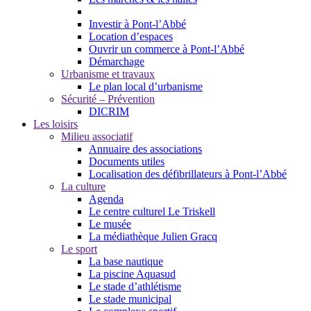
Investir à Pont-l’Abbé
Location d’espaces
Ouvrir un commerce à Pont-l’Abbé
Démarchage
Urbanisme et travaux
Le plan local d’urbanisme
Sécurité – Prévention
DICRIM
Les loisirs
Milieu associatif
Annuaire des associations
Documents utiles
Localisation des défibrillateurs à Pont-l’Abbé
La culture
Agenda
Le centre culturel Le Triskell
Le musée
La médiathèque Julien Gracq
Le sport
La base nautique
La piscine Aquasud
Le stade d’athlétisme
Le stade municipal