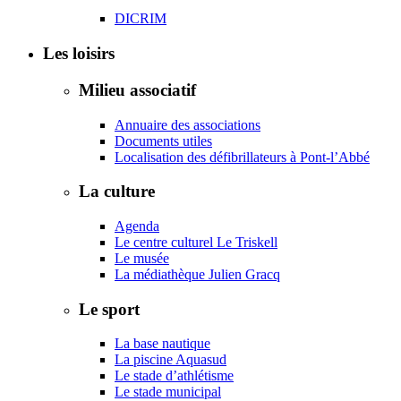
DICRIM
Les loisirs
Milieu associatif
Annuaire des associations
Documents utiles
Localisation des défibrillateurs à Pont-l’Abbé
La culture
Agenda
Le centre culturel Le Triskell
Le musée
La médiathèque Julien Gracq
Le sport
La base nautique
La piscine Aquasud
Le stade d’athlétisme
Le stade municipal