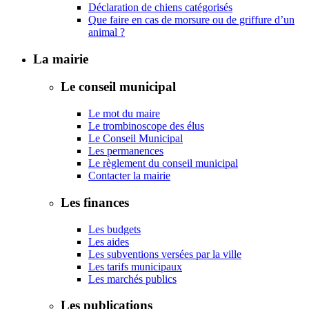
Déclaration de chiens catégorisés
Que faire en cas de morsure ou de griffure d’un
animal ?
La mairie
Le conseil municipal
Le mot du maire
Le trombinoscope des élus
Le Conseil Municipal
Les permanences
Le règlement du conseil municipal
Contacter la mairie
Les finances
Les budgets
Les aides
Les subventions versées par la ville
Les tarifs municipaux
Les marchés publics
Les publications