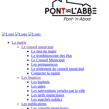
La mairie
Le conseil municipal
Le mot du maire
Le trombinoscope des élus
Le Conseil Municipal
Les permanences
Le règlement du conseil municipal
Contacter la mairie
Les finances
Les budgets
Les aides
Les subventions versées par la ville
Les tarifs municipaux
Les marchés publics
Les publications
Les conseils municipaux