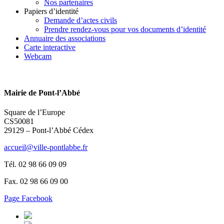
Nos partenaires
Papiers d’identité
Demande d’actes civils
Prendre rendez-vous pour vos documents d’identité
Annuaire des associations
Carte interactive
Webcam
Mairie de Pont-l’Abbé
Square de l’Europe
CS50081
29129 – Pont-l’Abbé Cédex
accueil@ville-pontlabbe.fr
Tél. 02 98 66 09 09
Fax. 02 98 66 09 00
Page Facebook