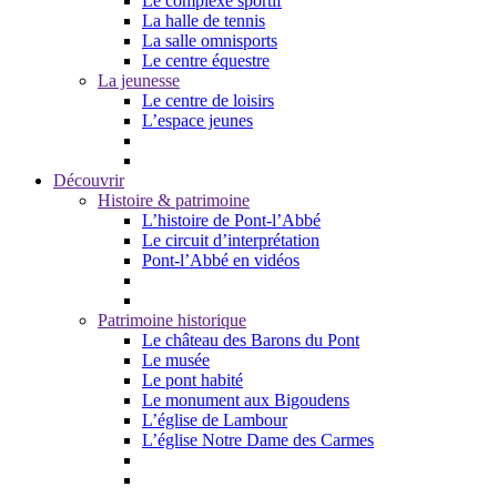
Le complexe sportif
La halle de tennis
La salle omnisports
Le centre équestre
La jeunesse
Le centre de loisirs
L’espace jeunes
Découvrir
Histoire & patrimoine
L’histoire de Pont-l’Abbé
Le circuit d’interprétation
Pont-l’Abbé en vidéos
Patrimoine historique
Le château des Barons du Pont
Le musée
Le pont habité
Le monument aux Bigoudens
L’église de Lambour
L’église Notre Dame des Carmes