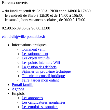
Bureaux ouverts :
– du lundi au jeudi de 8h30 à 12h30 et de 14h00 à 17h30,
– le vendredi de 8h30 à 12h30 et de 14h00 à 16h30,
– le samedi, hors vacances scolaires, de 9h00 à 12h00.
02.98.66.09.06
02.98.66.13.00
etat-civil@ville-pontlabbe.fr
Informations pratiques
Comment venir
Le stationnement
Les objets trouvés
Les points Internet / Wifi
La gestion des déchets
Signaler un problème technique
Obtenir un conseil juridique
Faire garder mon enfant
Portail famille
Agenda
Emplois
Les annonces
Les candidatures spontanées
Les emplois saisonniers