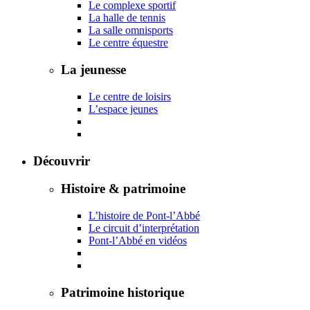
Le complexe sportif
La halle de tennis
La salle omnisports
Le centre équestre
La jeunesse
Le centre de loisirs
L’espace jeunes
Découvrir
Histoire & patrimoine
L’histoire de Pont-l’Abbé
Le circuit d’interprétation
Pont-l’Abbé en vidéos
Patrimoine historique