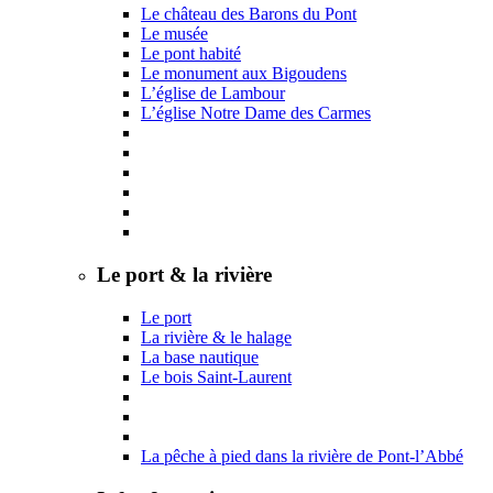
Le château des Barons du Pont
Le musée
Le pont habité
Le monument aux Bigoudens
L’église de Lambour
L’église Notre Dame des Carmes
Le port & la rivière
Le port
La rivière & le halage
La base nautique
Le bois Saint-Laurent
La pêche à pied dans la rivière de Pont-l’Abbé