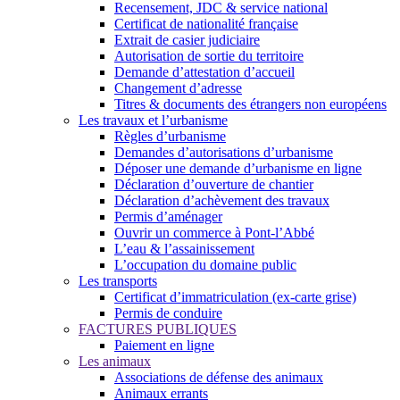
Recensement, JDC & service national
Certificat de nationalité française
Extrait de casier judiciaire
Autorisation de sortie du territoire
Demande d’attestation d’accueil
Changement d’adresse
Titres & documents des étrangers non européens
Les travaux et l’urbanisme
Règles d’urbanisme
Demandes d’autorisations d’urbanisme
Déposer une demande d’urbanisme en ligne
Déclaration d’ouverture de chantier
Déclaration d’achèvement des travaux
Permis d’aménager
Ouvrir un commerce à Pont-l’Abbé
L’eau & l’assainissement
L’occupation du domaine public
Les transports
Certificat d’immatriculation (ex-carte grise)
Permis de conduire
FACTURES PUBLIQUES
Paiement en ligne
Les animaux
Associations de défense des animaux
Animaux errants