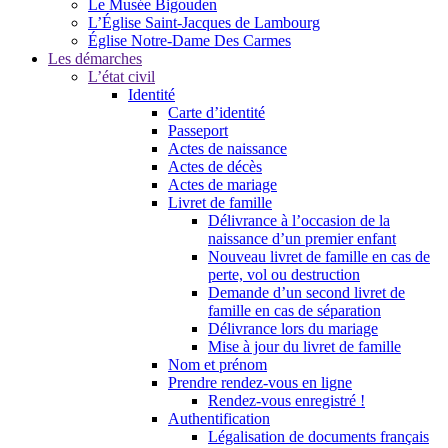
Le Musée Bigouden
L’Église Saint-Jacques de Lambourg
Église Notre-Dame Des Carmes
Les démarches
L’état civil
Identité
Carte d’identité
Passeport
Actes de naissance
Actes de décès
Actes de mariage
Livret de famille
Délivrance à l’occasion de la
naissance d’un premier enfant
Nouveau livret de famille en cas de
perte, vol ou destruction
Demande d’un second livret de
famille en cas de séparation
Délivrance lors du mariage
Mise à jour du livret de famille
Nom et prénom
Prendre rendez-vous en ligne
Rendez-vous enregistré !
Authentification
Légalisation de documents français