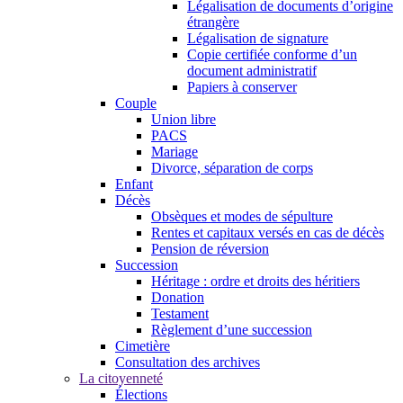
Légalisation de documents d’origine
étrangère
Légalisation de signature
Copie certifiée conforme d’un
document administratif
Papiers à conserver
Couple
Union libre
PACS
Mariage
Divorce, séparation de corps
Enfant
Décès
Obsèques et modes de sépulture
Rentes et capitaux versés en cas de décès
Pension de réversion
Succession
Héritage : ordre et droits des héritiers
Donation
Testament
Règlement d’une succession
Cimetière
Consultation des archives
La citoyenneté
Élections