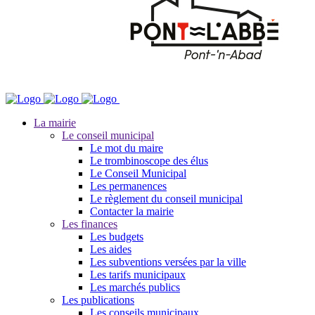
La mairie
Le conseil municipal
Le mot du maire
Le trombinoscope des élus
Le Conseil Municipal
Les permanences
Le règlement du conseil municipal
Contacter la mairie
Les finances
Les budgets
Les aides
Les subventions versées par la ville
Les tarifs municipaux
Les marchés publics
Les publications
Les conseils municipaux