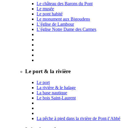
Le château des Barons du Pont
Le musée
Le pont habité
Le monument aux Bigoudens
L’église de Lambour
L’église Notre Dame des Carmes
Le port & la rivière
Le port
La rivière & le halage
La base nautique
Le bois Saint-Laurent
La pêche à pied dans la rivière de Pont-l’Abbé