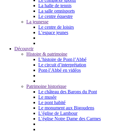
Le complexe sportif
La halle de tennis
La salle omnisports
Le centre équestre
La jeunesse
Le centre de loisirs
L’espace jeunes
Découvrir
Histoire & patrimoine
L’histoire de Pont-l’Abbé
Le circuit d’interprétation
Pont-l’Abbé en vidéos
Patrimoine historique
Le château des Barons du Pont
Le musée
Le pont habité
Le monument aux Bigoudens
L’église de Lambour
L’église Notre Dame des Carmes