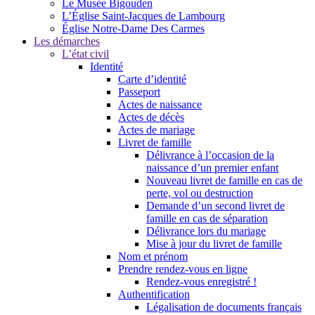
Le Musée Bigouden
L’Église Saint-Jacques de Lambourg
Église Notre-Dame Des Carmes
Les démarches
L’état civil
Identité
Carte d’identité
Passeport
Actes de naissance
Actes de décès
Actes de mariage
Livret de famille
Délivrance à l’occasion de la
naissance d’un premier enfant
Nouveau livret de famille en cas de
perte, vol ou destruction
Demande d’un second livret de
famille en cas de séparation
Délivrance lors du mariage
Mise à jour du livret de famille
Nom et prénom
Prendre rendez-vous en ligne
Rendez-vous enregistré !
Authentification
Légalisation de documents français