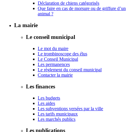
Déclaration de chiens catégorisés
Que faire en cas de morsure ou de griffure d’un
animal ?
La mairie
Le conseil municipal
Le mot du maire
Le trombinoscope des élus
Le Conseil Municipal
Les permanences
Le règlement du conseil municipal
Contacter la mairie
Les finances
Les budgets
Les aides
Les subventions versées par la ville
Les tarifs municipaux
Les marchés publics
Les publications