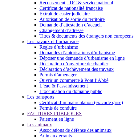
Recensement, JDC & service national
Certificat de nationalité française
Extrait de casier judiciaire
Autorisation de sortie du territoire
Demande d’attestation d’accueil
Changement d’adresse
Titres & documents des étrangers non européens
Les travaux et l’urbanisme
Règles d’urbanisme
Demandes d’autorisations d’urbanisme
Déposer une demande d’urbanisme en ligne
Déclaration d’ouverture de chantier
Déclaration d’achèvement des travaux
Permis d’aménager
Ouvrir un commerce à Pont-l’Abbé
L’eau & l’assainissement
L’occupation du domaine public
Les transports
Certificat d’immatriculation (ex-carte grise)
Permis de conduire
FACTURES PUBLIQUES
Paiement en ligne
Les animaux
Associations de défense des animaux
Animaux errants