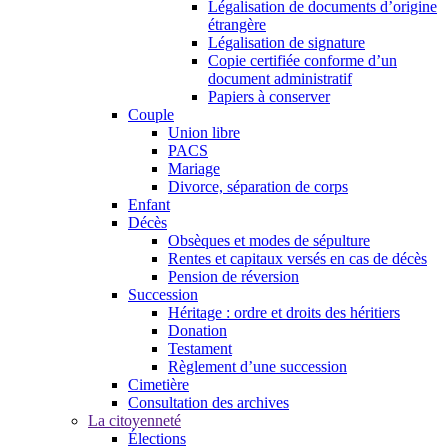
Légalisation de documents d’origine
étrangère
Légalisation de signature
Copie certifiée conforme d’un
document administratif
Papiers à conserver
Couple
Union libre
PACS
Mariage
Divorce, séparation de corps
Enfant
Décès
Obsèques et modes de sépulture
Rentes et capitaux versés en cas de décès
Pension de réversion
Succession
Héritage : ordre et droits des héritiers
Donation
Testament
Règlement d’une succession
Cimetière
Consultation des archives
La citoyenneté
Élections