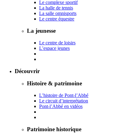
Le complexe sportif
La halle de tennis
La salle omnisports
Le centre équestre
La jeunesse
Le centre de loisirs
L’espace jeunes
Découvrir
Histoire & patrimoine
L’histoire de Pont-l’Abbé
Le circuit d’interprétation
Pont-l’Abbé en vidéos
Patrimoine historique