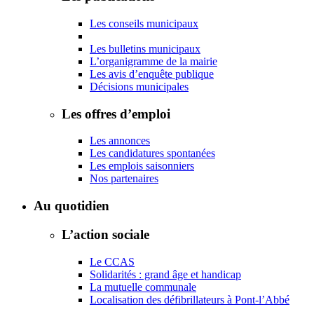
Les conseils municipaux
Les bulletins municipaux
L’organigramme de la mairie
Les avis d’enquête publique
Décisions municipales
Les offres d’emploi
Les annonces
Les candidatures spontanées
Les emplois saisonniers
Nos partenaires
Au quotidien
L’action sociale
Le CCAS
Solidarités : grand âge et handicap
La mutuelle communale
Localisation des défibrillateurs à Pont-l’Abbé