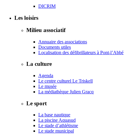
DICRIM
Les loisirs
Milieu associatif
Annuaire des associations
Documents utiles
Localisation des défibrillateurs à Pont-l’Abbé
La culture
Agenda
Le centre culturel Le Triskell
Le musée
La médiathèque Julien Gracq
Le sport
La base nautique
La piscine Aquasud
Le stade d’athlétisme
Le stade municipal