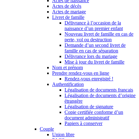
Actes de naissance
Actes de décès
Actes de mariage
Livret de famille
Délivrance à l’occasion de la
naissance d’un premier enfant
Nouveau livret de famille en cas de
perte, vol ou destruction
Demande d’un second livret de
famille en cas de séparation
Délivrance lors du mariage
Mise à jour du livret de famille
Nom et prénom
Prendre rendez-vous en ligne
Rendez-vous enregistré !
Authentification
Légalisation de documents français
Légalisation de documents d’origine
étrangère
Légalisation de signature
Copie certifiée conforme d’un
document administratif
Papiers à conserver
Couple
Union libre