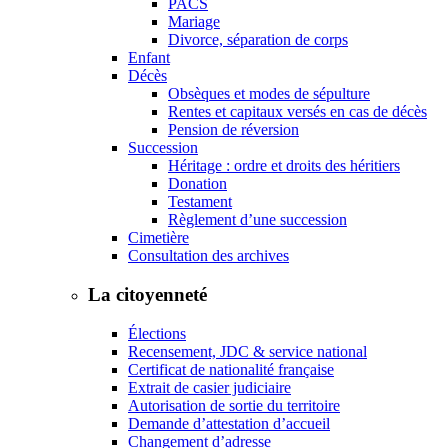
PACS
Mariage
Divorce, séparation de corps
Enfant
Décès
Obsèques et modes de sépulture
Rentes et capitaux versés en cas de décès
Pension de réversion
Succession
Héritage : ordre et droits des héritiers
Donation
Testament
Règlement d’une succession
Cimetière
Consultation des archives
La citoyenneté
Élections
Recensement, JDC & service national
Certificat de nationalité française
Extrait de casier judiciaire
Autorisation de sortie du territoire
Demande d’attestation d’accueil
Changement d’adresse