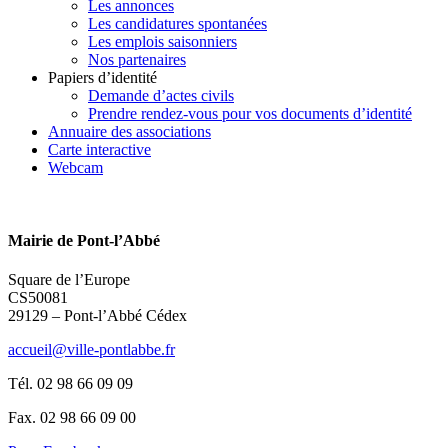
Les annonces
Les candidatures spontanées
Les emplois saisonniers
Nos partenaires
Papiers d’identité
Demande d’actes civils
Prendre rendez-vous pour vos documents d’identité
Annuaire des associations
Carte interactive
Webcam
Mairie de Pont-l’Abbé
Square de l’Europe
CS50081
29129 – Pont-l’Abbé Cédex
accueil@ville-pontlabbe.fr
Tél. 02 98 66 09 09
Fax. 02 98 66 09 00