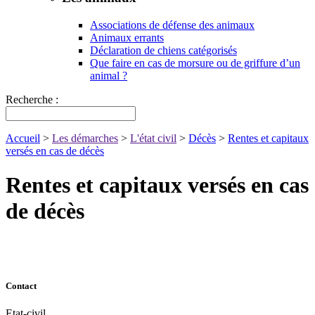
Associations de défense des animaux
Animaux errants
Déclaration de chiens catégorisés
Que faire en cas de morsure ou de griffure d’un
animal ?
Recherche :
Accueil
>
Les démarches
>
L'état civil
>
Décès
>
Rentes et capitaux
versés en cas de décès
Rentes et capitaux versés en cas
de décès
Contact
Etat-civil