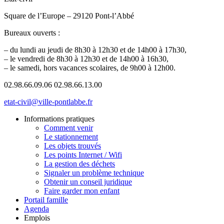
Square de l’Europe – 29120 Pont-l’Abbé
Bureaux ouverts :
– du lundi au jeudi de 8h30 à 12h30 et de 14h00 à 17h30,
– le vendredi de 8h30 à 12h30 et de 14h00 à 16h30,
– le samedi, hors vacances scolaires, de 9h00 à 12h00.
02.98.66.09.06
02.98.66.13.00
etat-civil@ville-pontlabbe.fr
Informations pratiques
Comment venir
Le stationnement
Les objets trouvés
Les points Internet / Wifi
La gestion des déchets
Signaler un problème technique
Obtenir un conseil juridique
Faire garder mon enfant
Portail famille
Agenda
Emplois