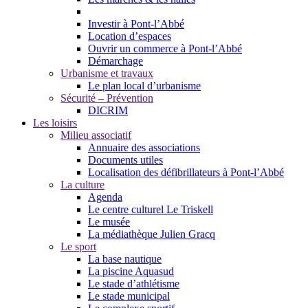
Investir à Pont-l’Abbé
Location d’espaces
Ouvrir un commerce à Pont-l’Abbé
Démarchage
Urbanisme et travaux
Le plan local d’urbanisme
Sécurité – Prévention
DICRIM
Les loisirs
Milieu associatif
Annuaire des associations
Documents utiles
Localisation des défibrillateurs à Pont-l’Abbé
La culture
Agenda
Le centre culturel Le Triskell
Le musée
La médiathèque Julien Gracq
Le sport
La base nautique
La piscine Aquasud
Le stade d’athlétisme
Le stade municipal