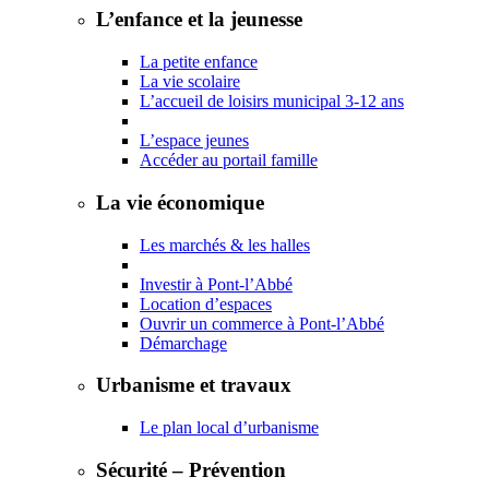
L’enfance et la jeunesse
La petite enfance
La vie scolaire
L’accueil de loisirs municipal 3-12 ans
L’espace jeunes
Accéder au portail famille
La vie économique
Les marchés & les halles
Investir à Pont-l’Abbé
Location d’espaces
Ouvrir un commerce à Pont-l’Abbé
Démarchage
Urbanisme et travaux
Le plan local d’urbanisme
Sécurité – Prévention