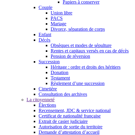
Papiers à conserver
Couple
Union libre
PACS
Mariage
Divorce, séparation de corps
Enfant
Décès
Obsèques et modes de sépulture
Rentes et capitaux versés en cas de décès
Pension de réversion
Succession
Héritage : ordre et droits des héritiers
Donation
Testament
Règlement d’une succession
Cimetière
Consultation des archives
La citoyenneté
Élections
Recensement, JDC & service national
Certificat de nationalité française
Extrait de casier judiciaire
Autorisation de sortie du territoire
Demande d’attestation d’accueil