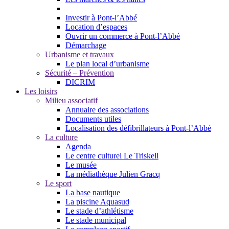
Investir à Pont-l’Abbé
Location d’espaces
Ouvrir un commerce à Pont-l’Abbé
Démarchage
Urbanisme et travaux
Le plan local d’urbanisme
Sécurité – Prévention
DICRIM
Les loisirs
Milieu associatif
Annuaire des associations
Documents utiles
Localisation des défibrillateurs à Pont-l’Abbé
La culture
Agenda
Le centre culturel Le Triskell
Le musée
La médiathèque Julien Gracq
Le sport
La base nautique
La piscine Aquasud
Le stade d’athlétisme
Le stade municipal