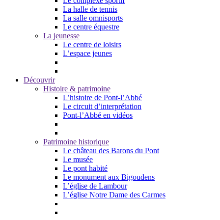
Le complexe sportif
La halle de tennis
La salle omnisports
Le centre équestre
La jeunesse
Le centre de loisirs
L’espace jeunes
Découvrir
Histoire & patrimoine
L’histoire de Pont-l’Abbé
Le circuit d’interprétation
Pont-l’Abbé en vidéos
Patrimoine historique
Le château des Barons du Pont
Le musée
Le pont habité
Le monument aux Bigoudens
L’église de Lambour
L’église Notre Dame des Carmes