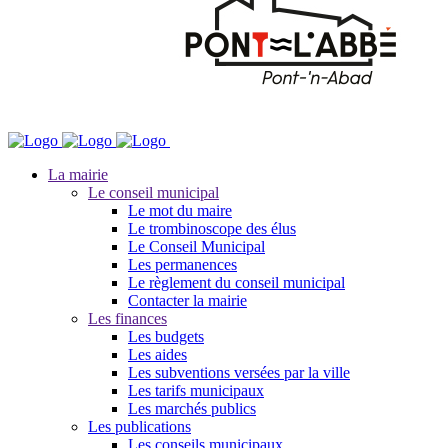
La mairie
Le conseil municipal
Le mot du maire
Le trombinoscope des élus
Le Conseil Municipal
Les permanences
Le règlement du conseil municipal
Contacter la mairie
Les finances
Les budgets
Les aides
Les subventions versées par la ville
Les tarifs municipaux
Les marchés publics
Les publications
Les conseils municipaux