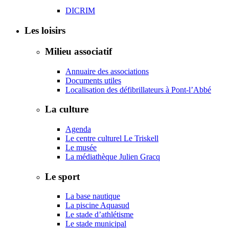
DICRIM
Les loisirs
Milieu associatif
Annuaire des associations
Documents utiles
Localisation des défibrillateurs à Pont-l’Abbé
La culture
Agenda
Le centre culturel Le Triskell
Le musée
La médiathèque Julien Gracq
Le sport
La base nautique
La piscine Aquasud
Le stade d’athlétisme
Le stade municipal