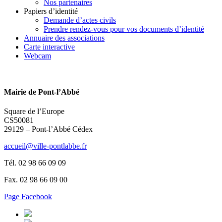
Nos partenaires
Papiers d’identité
Demande d’actes civils
Prendre rendez-vous pour vos documents d’identité
Annuaire des associations
Carte interactive
Webcam
Mairie de Pont-l’Abbé
Square de l’Europe
CS50081
29129 – Pont-l’Abbé Cédex
accueil@ville-pontlabbe.fr
Tél. 02 98 66 09 09
Fax. 02 98 66 09 00
Page Facebook