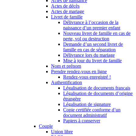
Actes de naissance
Actes de décès
Actes de mariage
Livret de famille
Délivrance à l’occasion de la
naissance d’un premier enfant
Nouveau livret de famille en cas de
perte, vol ou destruction
Demande d’un second livret de
famille en cas de séparation
Délivrance lors du mariage
Mise à jour du livret de famille
Nom et prénom
Prendre rendez-vous en ligne
Rendez-vous enregistré !
Authentification
Légalisation de documents français
Légalisation de documents d’origine
étrangère
Légalisation de signature
Copie certifiée conforme d’un
document administratif
Papiers à conserver
Couple
Union libre