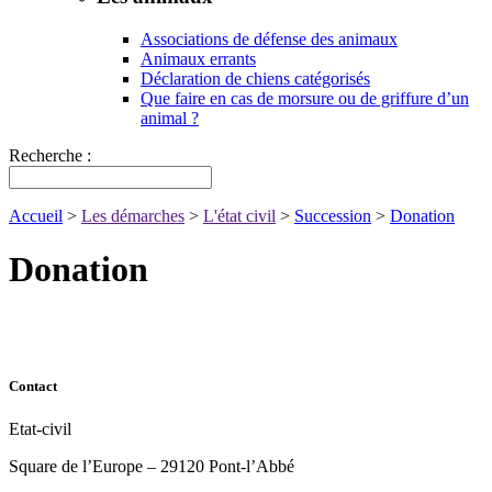
Associations de défense des animaux
Animaux errants
Déclaration de chiens catégorisés
Que faire en cas de morsure ou de griffure d’un
animal ?
Recherche :
Accueil
>
Les démarches
>
L'état civil
>
Succession
>
Donation
Donation
Contact
Etat-civil
Square de l’Europe – 29120 Pont-l’Abbé