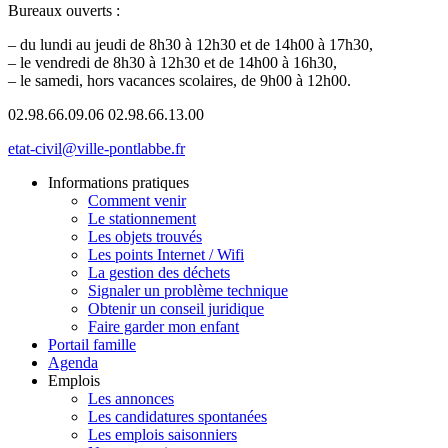
Bureaux ouverts :
– du lundi au jeudi de 8h30 à 12h30 et de 14h00 à 17h30,
– le vendredi de 8h30 à 12h30 et de 14h00 à 16h30,
– le samedi, hors vacances scolaires, de 9h00 à 12h00.
02.98.66.09.06
02.98.66.13.00
etat-civil@ville-pontlabbe.fr
Informations pratiques
Comment venir
Le stationnement
Les objets trouvés
Les points Internet / Wifi
La gestion des déchets
Signaler un problème technique
Obtenir un conseil juridique
Faire garder mon enfant
Portail famille
Agenda
Emplois
Les annonces
Les candidatures spontanées
Les emplois saisonniers