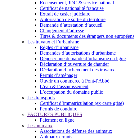
Recensement, JDC & service national
Certificat de nationalité française
Extrait de casier judiciaire
Autorisation de sortie du territoire
Demande d’attestation d’accueil
Changement d’adresse
Titres & documents des étrangers non européens
Les travaux et l’urbanisme
Règles d’urbanisme
Demandes d’autorisations d’urbanisme
Déposer une demande d’urbanisme en ligne
Déclaration d’ouverture de chantier
Déclaration d’achèvement des travaux
Permis d’aménager
Ouvrir un commerce à Pont-l’Abbé
L’eau & l’assainissement
L’occupation du domaine public
Les transports
Certificat d’immatriculation (ex-carte grise)
Permis de conduire
FACTURES PUBLIQUES
Paiement en ligne
Les animaux
Associations de défense des animaux
Animaux errants