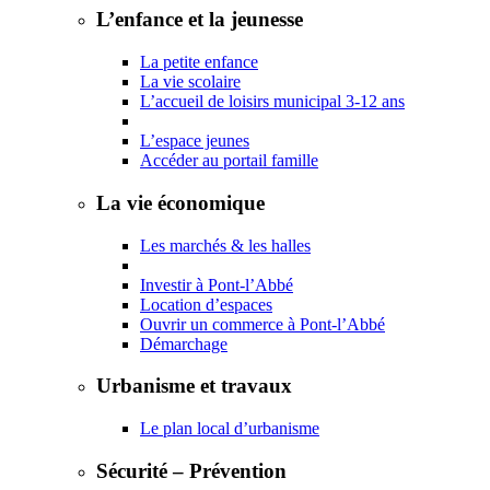
L’enfance et la jeunesse
La petite enfance
La vie scolaire
L’accueil de loisirs municipal 3-12 ans
L’espace jeunes
Accéder au portail famille
La vie économique
Les marchés & les halles
Investir à Pont-l’Abbé
Location d’espaces
Ouvrir un commerce à Pont-l’Abbé
Démarchage
Urbanisme et travaux
Le plan local d’urbanisme
Sécurité – Prévention