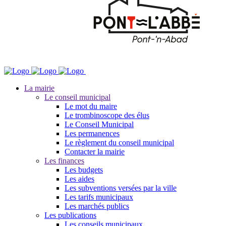
La mairie
Le conseil municipal
Le mot du maire
Le trombinoscope des élus
Le Conseil Municipal
Les permanences
Le règlement du conseil municipal
Contacter la mairie
Les finances
Les budgets
Les aides
Les subventions versées par la ville
Les tarifs municipaux
Les marchés publics
Les publications
Les conseils municipaux