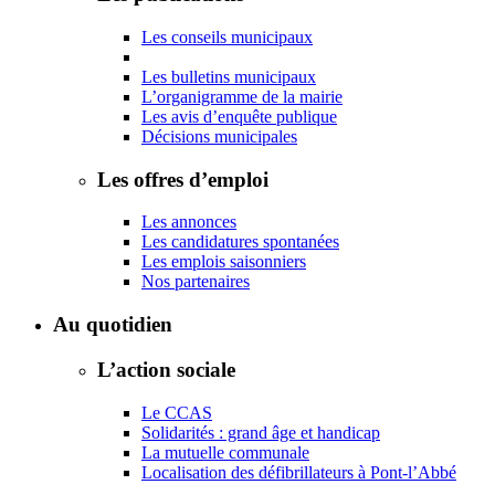
Les conseils municipaux
Les bulletins municipaux
L’organigramme de la mairie
Les avis d’enquête publique
Décisions municipales
Les offres d’emploi
Les annonces
Les candidatures spontanées
Les emplois saisonniers
Nos partenaires
Au quotidien
L’action sociale
Le CCAS
Solidarités : grand âge et handicap
La mutuelle communale
Localisation des défibrillateurs à Pont-l’Abbé