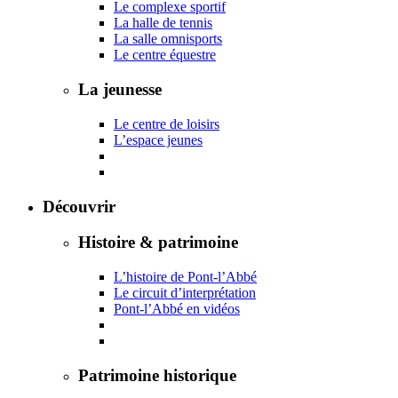
Le complexe sportif
La halle de tennis
La salle omnisports
Le centre équestre
La jeunesse
Le centre de loisirs
L’espace jeunes
Découvrir
Histoire & patrimoine
L’histoire de Pont-l’Abbé
Le circuit d’interprétation
Pont-l’Abbé en vidéos
Patrimoine historique