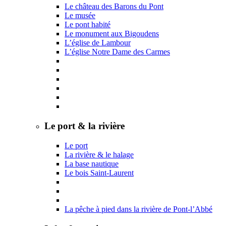
Le château des Barons du Pont
Le musée
Le pont habité
Le monument aux Bigoudens
L’église de Lambour
L’église Notre Dame des Carmes
Le port & la rivière
Le port
La rivière & le halage
La base nautique
Le bois Saint-Laurent
La pêche à pied dans la rivière de Pont-l’Abbé