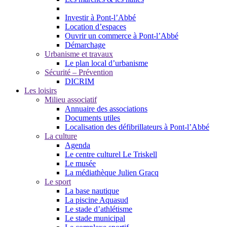
Investir à Pont-l’Abbé
Location d’espaces
Ouvrir un commerce à Pont-l’Abbé
Démarchage
Urbanisme et travaux
Le plan local d’urbanisme
Sécurité – Prévention
DICRIM
Les loisirs
Milieu associatif
Annuaire des associations
Documents utiles
Localisation des défibrillateurs à Pont-l’Abbé
La culture
Agenda
Le centre culturel Le Triskell
Le musée
La médiathèque Julien Gracq
Le sport
La base nautique
La piscine Aquasud
Le stade d’athlétisme
Le stade municipal