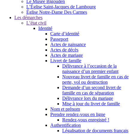
Le Musée Bigouden
L’Église Saint-Jacques de Lambourg
Église Notre-Dame Des Carmes
Les démarches
L’état civil
Identité
Carte d’identité
Passeport
Actes de naissance
Actes de décès
Actes de mariage
Livret de famille
Délivrance à l’occasion de la
naissance d’un premier enfant
Nouveau livret de famille en cas de
perte, vol ou destruction
Demande d’un second livret de
famille en cas de séparation
Délivrance lors du mariage
Mise à jour du livret de famille
Nom et prénom
Prendre rendez-vous en ligne
Rendez-vous enregistré !
Authentification
Légalisation de documents français