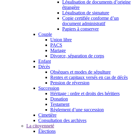
Légalisation de documents d’origine
étrangère
Légalisation de signature
Copie certifiée conforme d’un
document administratif
Papiers à conserver
Couple
Union libre
PACS
Mariage
Divorce, séparation de corps
Enfant
Décès
Obsèques et modes de sépulture
Rentes et capitaux versés en cas de décès
Pension de réversion
Succession
Héritage : ordre et droits des héritiers
Donation
Testament
Règlement d’une succession
Cimetière
Consultation des archives
La citoyenneté
Élections