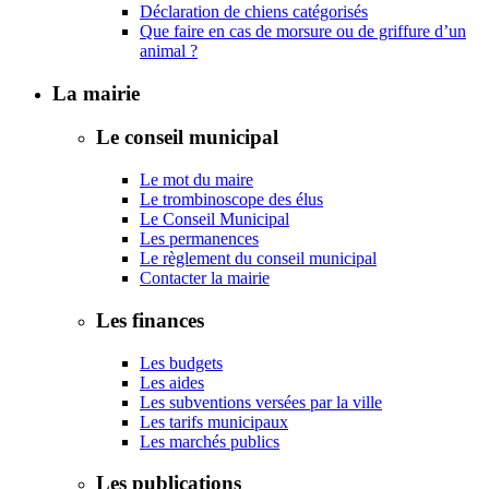
Déclaration de chiens catégorisés
Que faire en cas de morsure ou de griffure d’un
animal ?
La mairie
Le conseil municipal
Le mot du maire
Le trombinoscope des élus
Le Conseil Municipal
Les permanences
Le règlement du conseil municipal
Contacter la mairie
Les finances
Les budgets
Les aides
Les subventions versées par la ville
Les tarifs municipaux
Les marchés publics
Les publications