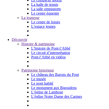
Le complexe sportif
La halle de tennis
La salle omnisports
Le centre équestre
La jeunesse
Le centre de loisirs
L’espace jeunes
Découvrir
Histoire & patrimoine
L’histoire de Pont-l’Abbé
Le circuit d’interprétation
Pont-l’Abbé en vidéos
Patrimoine historique
Le château des Barons du Pont
Le musée
Le pont habité
Le monument aux Bigoudens
L’église de Lambour
L’église Notre Dame des Carmes