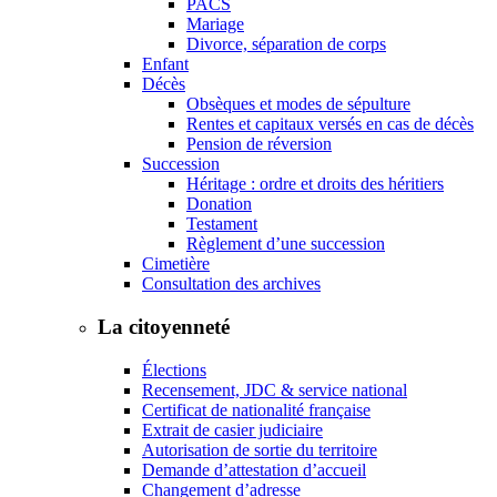
PACS
Mariage
Divorce, séparation de corps
Enfant
Décès
Obsèques et modes de sépulture
Rentes et capitaux versés en cas de décès
Pension de réversion
Succession
Héritage : ordre et droits des héritiers
Donation
Testament
Règlement d’une succession
Cimetière
Consultation des archives
La citoyenneté
Élections
Recensement, JDC & service national
Certificat de nationalité française
Extrait de casier judiciaire
Autorisation de sortie du territoire
Demande d’attestation d’accueil
Changement d’adresse