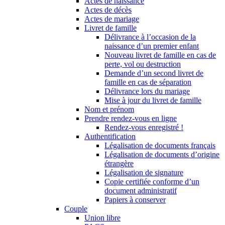
Actes de naissance
Actes de décès
Actes de mariage
Livret de famille
Délivrance à l’occasion de la
naissance d’un premier enfant
Nouveau livret de famille en cas de
perte, vol ou destruction
Demande d’un second livret de
famille en cas de séparation
Délivrance lors du mariage
Mise à jour du livret de famille
Nom et prénom
Prendre rendez-vous en ligne
Rendez-vous enregistré !
Authentification
Légalisation de documents français
Légalisation de documents d’origine
étrangère
Légalisation de signature
Copie certifiée conforme d’un
document administratif
Papiers à conserver
Couple
Union libre