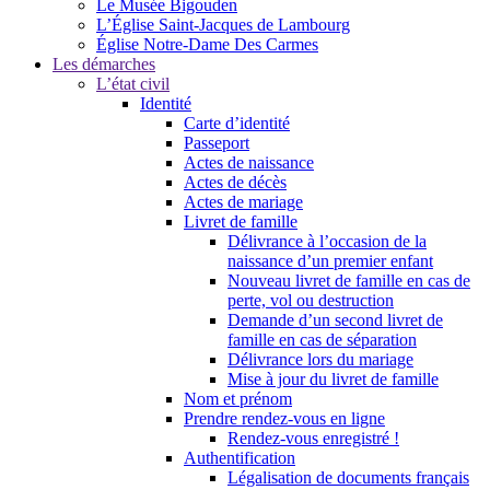
Le Musée Bigouden
L’Église Saint-Jacques de Lambourg
Église Notre-Dame Des Carmes
Les démarches
L’état civil
Identité
Carte d’identité
Passeport
Actes de naissance
Actes de décès
Actes de mariage
Livret de famille
Délivrance à l’occasion de la
naissance d’un premier enfant
Nouveau livret de famille en cas de
perte, vol ou destruction
Demande d’un second livret de
famille en cas de séparation
Délivrance lors du mariage
Mise à jour du livret de famille
Nom et prénom
Prendre rendez-vous en ligne
Rendez-vous enregistré !
Authentification
Légalisation de documents français