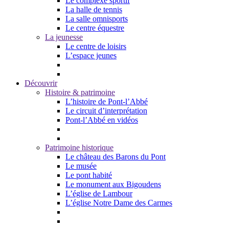
Le complexe sportif
La halle de tennis
La salle omnisports
Le centre équestre
La jeunesse
Le centre de loisirs
L’espace jeunes
Découvrir
Histoire & patrimoine
L’histoire de Pont-l’Abbé
Le circuit d’interprétation
Pont-l’Abbé en vidéos
Patrimoine historique
Le château des Barons du Pont
Le musée
Le pont habité
Le monument aux Bigoudens
L’église de Lambour
L’église Notre Dame des Carmes