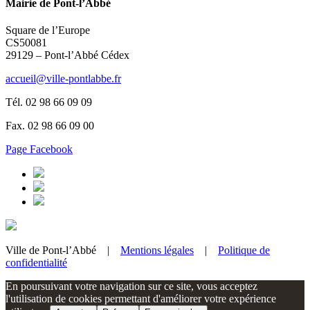
Mairie de Pont-l’Abbé
Square de l’Europe
CS50081
29129 – Pont-l’Abbé Cédex
accueil@ville-pontlabbe.fr
Tél. 02 98 66 09 09
Fax. 02 98 66 09 00
Page Facebook
Ville de Pont-l’Abbé |
Mentions légales
|
Politique de
confidentialité
En poursuivant votre navigation sur ce site, vous acceptez
l'utilisation de cookies permettant d'améliorer votre expérience