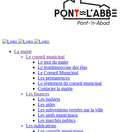
La mairie
Le conseil municipal
Le mot du maire
Le trombinoscope des élus
Le Conseil Municipal
Les permanences
Le règlement du conseil municipal
Contacter la mairie
Les finances
Les budgets
Les aides
Les subventions versées par la ville
Les tarifs municipaux
Les marchés publics
Les publications
Les conseils municipaux