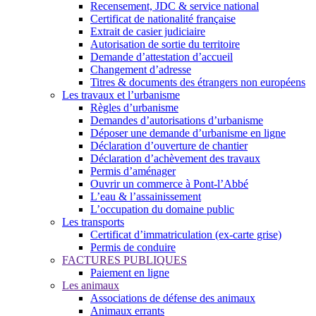
Recensement, JDC & service national
Certificat de nationalité française
Extrait de casier judiciaire
Autorisation de sortie du territoire
Demande d’attestation d’accueil
Changement d’adresse
Titres & documents des étrangers non européens
Les travaux et l’urbanisme
Règles d’urbanisme
Demandes d’autorisations d’urbanisme
Déposer une demande d’urbanisme en ligne
Déclaration d’ouverture de chantier
Déclaration d’achèvement des travaux
Permis d’aménager
Ouvrir un commerce à Pont-l’Abbé
L’eau & l’assainissement
L’occupation du domaine public
Les transports
Certificat d’immatriculation (ex-carte grise)
Permis de conduire
FACTURES PUBLIQUES
Paiement en ligne
Les animaux
Associations de défense des animaux
Animaux errants