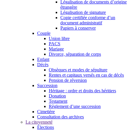
Légalisation de documents d’origine
étrangère
Légalisation de signature
Copie certifiée conforme d’un
document administratif
Papiers à conserver
Couple
Union libre
PACS
Mariage
Divorce, séparation de corps
Enfant
Décès
Obsèques et modes de sépulture
Rentes et capitaux versés en cas de décès
Pension de réversion
Succession
Héritage : ordre et droits des héritiers
Donation
Testament
Règlement d’une succession
Cimetière
Consultation des archives
La citoyenneté
Élections