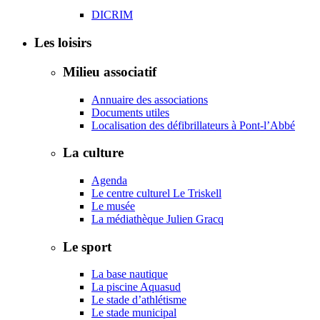
DICRIM
Les loisirs
Milieu associatif
Annuaire des associations
Documents utiles
Localisation des défibrillateurs à Pont-l’Abbé
La culture
Agenda
Le centre culturel Le Triskell
Le musée
La médiathèque Julien Gracq
Le sport
La base nautique
La piscine Aquasud
Le stade d’athlétisme
Le stade municipal