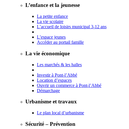
L’enfance et la jeunesse
La petite enfance
La vie scolaire
L’accueil de loisirs municipal 3-12 ans
L’espace jeunes
Accéder au portail famille
La vie économique
Les marchés & les halles
Investir à Pont-l’Abbé
Location d’espaces
Ouvrir un commerce à Pont-l’Abbé
Démarchage
Urbanisme et travaux
Le plan local d’urbanisme
Sécurité – Prévention