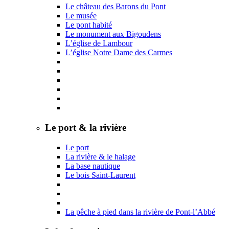
Le château des Barons du Pont
Le musée
Le pont habité
Le monument aux Bigoudens
L’église de Lambour
L’église Notre Dame des Carmes
Le port & la rivière
Le port
La rivière & le halage
La base nautique
Le bois Saint-Laurent
La pêche à pied dans la rivière de Pont-l’Abbé