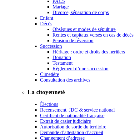
PACS
Mariage
Divorce, séparation de corps
Enfant
Décès
Obsèques et modes de sépulture
Rentes et capitaux versés en cas de décès
Pension de réversion
Succession
Héritage : ordre et droits des héritiers
Donation
Testament
Règlement d’une succession
Cimetière
Consultation des archives
La citoyenneté
Élections
Recensement, JDC & service national
Certificat de nationalité française
Extrait de casier judiciaire
Autorisation de sortie du territoire
Demande d’attestation d’accueil
Changement d’adresse