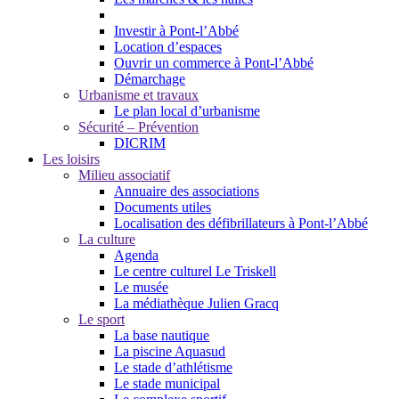
Investir à Pont-l’Abbé
Location d’espaces
Ouvrir un commerce à Pont-l’Abbé
Démarchage
Urbanisme et travaux
Le plan local d’urbanisme
Sécurité – Prévention
DICRIM
Les loisirs
Milieu associatif
Annuaire des associations
Documents utiles
Localisation des défibrillateurs à Pont-l’Abbé
La culture
Agenda
Le centre culturel Le Triskell
Le musée
La médiathèque Julien Gracq
Le sport
La base nautique
La piscine Aquasud
Le stade d’athlétisme
Le stade municipal