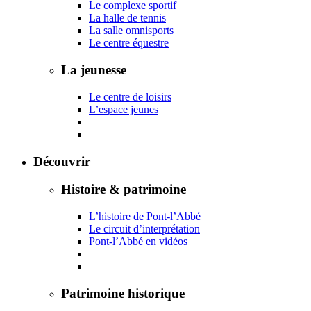
Le complexe sportif
La halle de tennis
La salle omnisports
Le centre équestre
La jeunesse
Le centre de loisirs
L’espace jeunes
Découvrir
Histoire & patrimoine
L’histoire de Pont-l’Abbé
Le circuit d’interprétation
Pont-l’Abbé en vidéos
Patrimoine historique