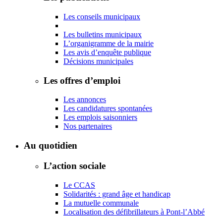
Les conseils municipaux
Les bulletins municipaux
L’organigramme de la mairie
Les avis d’enquête publique
Décisions municipales
Les offres d’emploi
Les annonces
Les candidatures spontanées
Les emplois saisonniers
Nos partenaires
Au quotidien
L’action sociale
Le CCAS
Solidarités : grand âge et handicap
La mutuelle communale
Localisation des défibrillateurs à Pont-l’Abbé