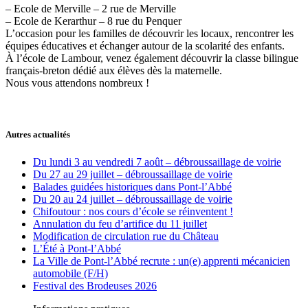
– Ecole de Merville – 2 rue de Merville
– Ecole de Kerarthur – 8 rue du Penquer
L’occasion pour les familles de découvrir les locaux, rencontrer les
équipes éducatives et échanger autour de la scolarité des enfants.
À l’école de Lambour, venez également découvrir la classe bilingue
français-breton dédié aux élèves dès la maternelle.
Nous vous attendons nombreux !
Autres actualités
Du lundi 3 au vendredi 7 août – débroussaillage de voirie
Du 27 au 29 juillet – débroussaillage de voirie
Balades guidées historiques dans Pont-l’Abbé
Du 20 au 24 juillet – débroussaillage de voirie
Chifoutour : nos cours d’école se réinventent !
Annulation du feu d’artifice du 11 juillet
Modification de circulation rue du Château
L’Été à Pont-l’Abbé
La Ville de Pont-l’Abbé recrute : un(e) apprenti mécanicien
automobile (F/H)
Festival des Brodeuses 2026