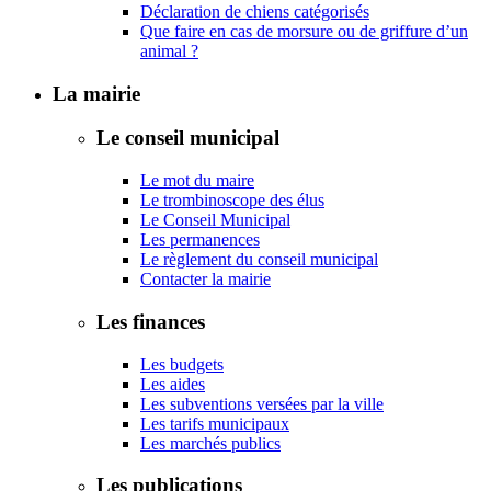
Déclaration de chiens catégorisés
Que faire en cas de morsure ou de griffure d’un
animal ?
La mairie
Le conseil municipal
Le mot du maire
Le trombinoscope des élus
Le Conseil Municipal
Les permanences
Le règlement du conseil municipal
Contacter la mairie
Les finances
Les budgets
Les aides
Les subventions versées par la ville
Les tarifs municipaux
Les marchés publics
Les publications