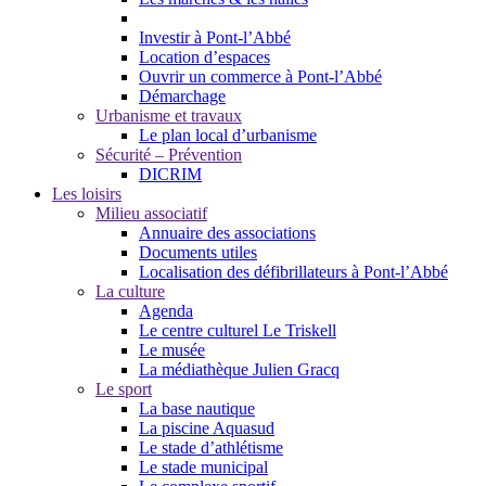
Investir à Pont-l’Abbé
Location d’espaces
Ouvrir un commerce à Pont-l’Abbé
Démarchage
Urbanisme et travaux
Le plan local d’urbanisme
Sécurité – Prévention
DICRIM
Les loisirs
Milieu associatif
Annuaire des associations
Documents utiles
Localisation des défibrillateurs à Pont-l’Abbé
La culture
Agenda
Le centre culturel Le Triskell
Le musée
La médiathèque Julien Gracq
Le sport
La base nautique
La piscine Aquasud
Le stade d’athlétisme
Le stade municipal