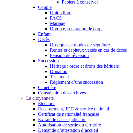
Papiers à conserver
Couple
Union libre
PACS
Mariage
Divorce, séparation de corps
Enfant
Décès
Obsèques et modes de sépulture
Rentes et capitaux versés en cas de décès
Pension de réversion
Succession
Héritage : ordre et droits des héritiers
Donation
Testament
Règlement d’une succession
Cimetière
Consultation des archives
La citoyenneté
Élections
Recensement, JDC & service national
Certificat de nationalité française
Extrait de casier judiciaire
Autorisation de sortie du territoire
Demande d’attestation d’accueil