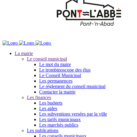
La mairie
Le conseil municipal
Le mot du maire
Le trombinoscope des élus
Le Conseil Municipal
Les permanences
Le règlement du conseil municipal
Contacter la mairie
Les finances
Les budgets
Les aides
Les subventions versées par la ville
Les tarifs municipaux
Les marchés publics
Les publications
Les conseils municipaux