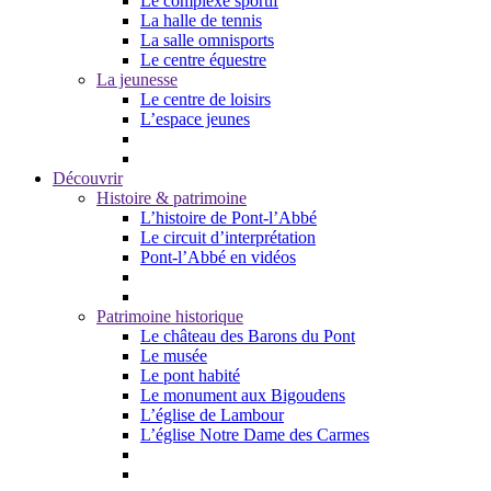
Le complexe sportif
La halle de tennis
La salle omnisports
Le centre équestre
La jeunesse
Le centre de loisirs
L’espace jeunes
Découvrir
Histoire & patrimoine
L’histoire de Pont-l’Abbé
Le circuit d’interprétation
Pont-l’Abbé en vidéos
Patrimoine historique
Le château des Barons du Pont
Le musée
Le pont habité
Le monument aux Bigoudens
L’église de Lambour
L’église Notre Dame des Carmes