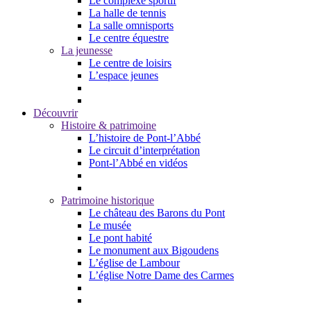
Le complexe sportif
La halle de tennis
La salle omnisports
Le centre équestre
La jeunesse
Le centre de loisirs
L’espace jeunes
Découvrir
Histoire & patrimoine
L’histoire de Pont-l’Abbé
Le circuit d’interprétation
Pont-l’Abbé en vidéos
Patrimoine historique
Le château des Barons du Pont
Le musée
Le pont habité
Le monument aux Bigoudens
L’église de Lambour
L’église Notre Dame des Carmes