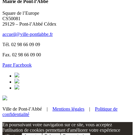
Mairie de Pont-l’Abbé
Square de l’Europe
CS50081
29129 – Pont-l’Abbé Cédex
accueil@ville-pontlabbe.fr
Tél. 02 98 66 09 09
Fax. 02 98 66 09 00
Page Facebook
Ville de Pont-l’Abbé |
Mentions légales
|
Politique de
confidentialité
En poursuivant votre navigation sur ce site, vous acceptez
l'utilisation de cookies permettant d'améliorer votre expérience