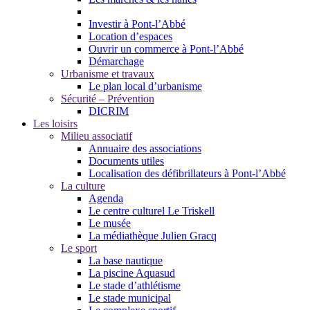
Investir à Pont-l’Abbé
Location d’espaces
Ouvrir un commerce à Pont-l’Abbé
Démarchage
Urbanisme et travaux
Le plan local d’urbanisme
Sécurité – Prévention
DICRIM
Les loisirs
Milieu associatif
Annuaire des associations
Documents utiles
Localisation des défibrillateurs à Pont-l’Abbé
La culture
Agenda
Le centre culturel Le Triskell
Le musée
La médiathèque Julien Gracq
Le sport
La base nautique
La piscine Aquasud
Le stade d’athlétisme
Le stade municipal