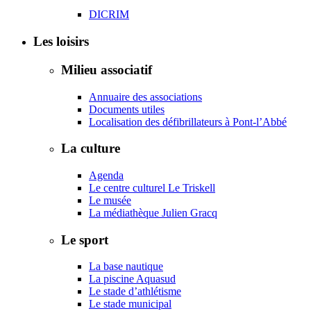
DICRIM
Les loisirs
Milieu associatif
Annuaire des associations
Documents utiles
Localisation des défibrillateurs à Pont-l’Abbé
La culture
Agenda
Le centre culturel Le Triskell
Le musée
La médiathèque Julien Gracq
Le sport
La base nautique
La piscine Aquasud
Le stade d’athlétisme
Le stade municipal