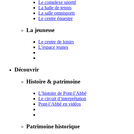
Le complexe sportif
La halle de tennis
La salle omnisports
Le centre équestre
La jeunesse
Le centre de loisirs
L’espace jeunes
Découvrir
Histoire & patrimoine
L’histoire de Pont-l’Abbé
Le circuit d’interprétation
Pont-l’Abbé en vidéos
Patrimoine historique