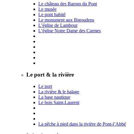
Le château des Barons du Pont
Le musée
Le pont habité
Le monument aux Bigoudens
L’église de Lambour
L’église Notre Dame des Carmes
Le port & la rivière
Le port
La rivière & le halage
La base nautique
Le bois Saint-Laurent
La pêche à pied dans la rivière de Pont-l’Abbé