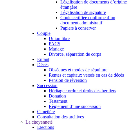
Légalisation de documents d’origine
étrangère
Légalisation de signature
Copie certifiée conforme d’un
document administratif
Papiers à conserver
Couple
Union libre
PACS
Mariage
Divorce, séparation de corps
Enfant
Décès
Obsèques et modes de sépulture
Rentes et capitaux versés en cas de décès
Pension de réversion
Succession
Héritage : ordre et droits des héritiers
Donation
Testament
Règlement d’une succession
Cimetière
Consultation des archives
La citoyenneté
Élections