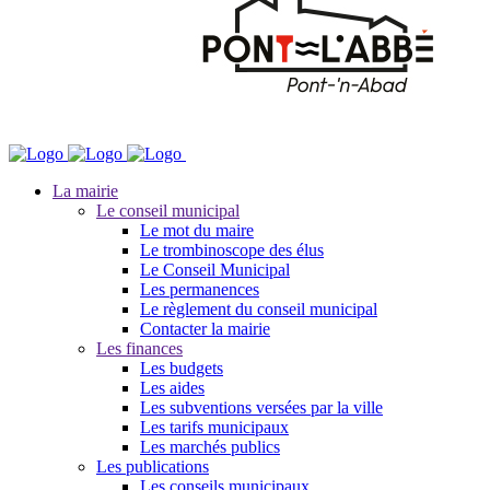
La mairie
Le conseil municipal
Le mot du maire
Le trombinoscope des élus
Le Conseil Municipal
Les permanences
Le règlement du conseil municipal
Contacter la mairie
Les finances
Les budgets
Les aides
Les subventions versées par la ville
Les tarifs municipaux
Les marchés publics
Les publications
Les conseils municipaux