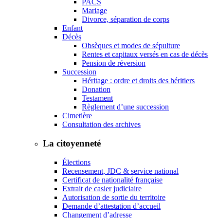
PACS
Mariage
Divorce, séparation de corps
Enfant
Décès
Obsèques et modes de sépulture
Rentes et capitaux versés en cas de décès
Pension de réversion
Succession
Héritage : ordre et droits des héritiers
Donation
Testament
Règlement d’une succession
Cimetière
Consultation des archives
La citoyenneté
Élections
Recensement, JDC & service national
Certificat de nationalité française
Extrait de casier judiciaire
Autorisation de sortie du territoire
Demande d’attestation d’accueil
Changement d’adresse