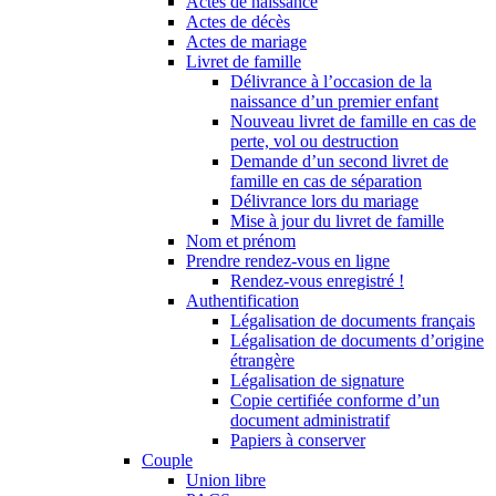
Actes de naissance
Actes de décès
Actes de mariage
Livret de famille
Délivrance à l’occasion de la
naissance d’un premier enfant
Nouveau livret de famille en cas de
perte, vol ou destruction
Demande d’un second livret de
famille en cas de séparation
Délivrance lors du mariage
Mise à jour du livret de famille
Nom et prénom
Prendre rendez-vous en ligne
Rendez-vous enregistré !
Authentification
Légalisation de documents français
Légalisation de documents d’origine
étrangère
Légalisation de signature
Copie certifiée conforme d’un
document administratif
Papiers à conserver
Couple
Union libre