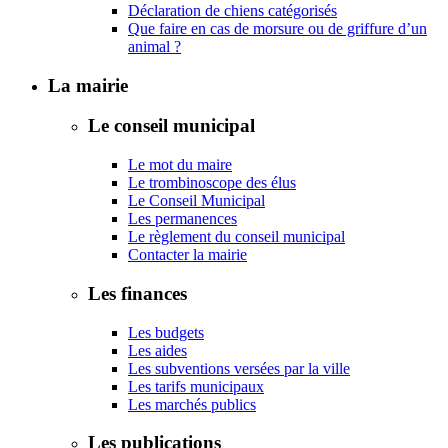
Déclaration de chiens catégorisés
Que faire en cas de morsure ou de griffure d’un
animal ?
La mairie
Le conseil municipal
Le mot du maire
Le trombinoscope des élus
Le Conseil Municipal
Les permanences
Le règlement du conseil municipal
Contacter la mairie
Les finances
Les budgets
Les aides
Les subventions versées par la ville
Les tarifs municipaux
Les marchés publics
Les publications