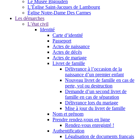
Le Musée Bigouden
L’Église Saint-Jacques de Lambourg
Église Notre-Dame Des Carmes
Les démarches
L’état civil
Identité
Carte d’identité
Passeport
Actes de naissance
Actes de décès
Actes de mariage
Livret de famille
Délivrance à l’occasion de la
naissance d’un premier enfant
Nouveau livret de famille en cas de
perte, vol ou destruction
Demande d’un second livret de
famille en cas de séparation
Délivrance lors du mariage
Mise à jour du livret de famille
Nom et prénom
Prendre rendez-vous en ligne
Rendez-vous enregistré !
Authentification
Légalisation de documents français