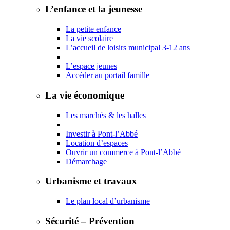
L’enfance et la jeunesse
La petite enfance
La vie scolaire
L’accueil de loisirs municipal 3-12 ans
L’espace jeunes
Accéder au portail famille
La vie économique
Les marchés & les halles
Investir à Pont-l’Abbé
Location d’espaces
Ouvrir un commerce à Pont-l’Abbé
Démarchage
Urbanisme et travaux
Le plan local d’urbanisme
Sécurité – Prévention