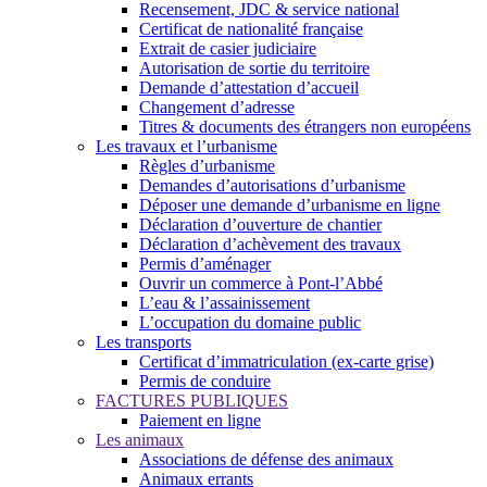
Recensement, JDC & service national
Certificat de nationalité française
Extrait de casier judiciaire
Autorisation de sortie du territoire
Demande d’attestation d’accueil
Changement d’adresse
Titres & documents des étrangers non européens
Les travaux et l’urbanisme
Règles d’urbanisme
Demandes d’autorisations d’urbanisme
Déposer une demande d’urbanisme en ligne
Déclaration d’ouverture de chantier
Déclaration d’achèvement des travaux
Permis d’aménager
Ouvrir un commerce à Pont-l’Abbé
L’eau & l’assainissement
L’occupation du domaine public
Les transports
Certificat d’immatriculation (ex-carte grise)
Permis de conduire
FACTURES PUBLIQUES
Paiement en ligne
Les animaux
Associations de défense des animaux
Animaux errants