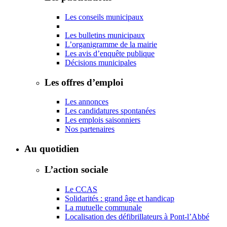
Les conseils municipaux
Les bulletins municipaux
L’organigramme de la mairie
Les avis d’enquête publique
Décisions municipales
Les offres d’emploi
Les annonces
Les candidatures spontanées
Les emplois saisonniers
Nos partenaires
Au quotidien
L’action sociale
Le CCAS
Solidarités : grand âge et handicap
La mutuelle communale
Localisation des défibrillateurs à Pont-l’Abbé