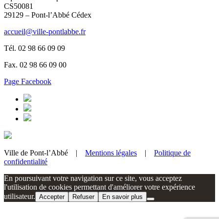
CS50081
29129 – Pont-l’Abbé Cédex
accueil@ville-pontlabbe.fr
Tél. 02 98 66 09 09
Fax. 02 98 66 09 00
Page Facebook
Ville de Pont-l’Abbé |
Mentions légales
|
Politique de
confidentialité
En poursuivant votre navigation sur ce site, vous acceptez
l'utilisation de cookies permettant d'améliorer votre expérience
utilisateur.
Accepter
Refuser
En savoir plus