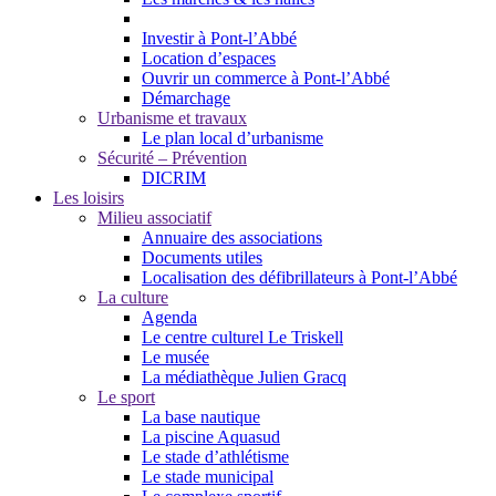
Investir à Pont-l’Abbé
Location d’espaces
Ouvrir un commerce à Pont-l’Abbé
Démarchage
Urbanisme et travaux
Le plan local d’urbanisme
Sécurité – Prévention
DICRIM
Les loisirs
Milieu associatif
Annuaire des associations
Documents utiles
Localisation des défibrillateurs à Pont-l’Abbé
La culture
Agenda
Le centre culturel Le Triskell
Le musée
La médiathèque Julien Gracq
Le sport
La base nautique
La piscine Aquasud
Le stade d’athlétisme
Le stade municipal