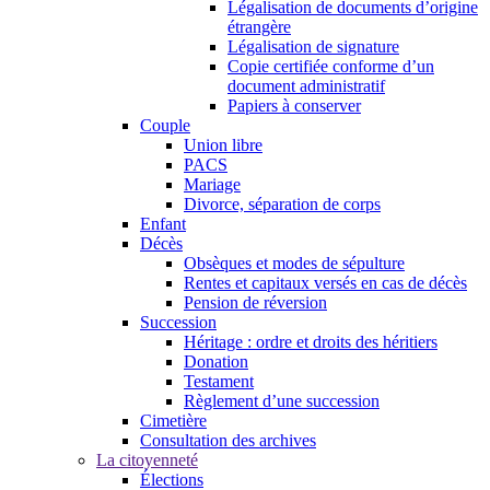
Légalisation de documents d’origine
étrangère
Légalisation de signature
Copie certifiée conforme d’un
document administratif
Papiers à conserver
Couple
Union libre
PACS
Mariage
Divorce, séparation de corps
Enfant
Décès
Obsèques et modes de sépulture
Rentes et capitaux versés en cas de décès
Pension de réversion
Succession
Héritage : ordre et droits des héritiers
Donation
Testament
Règlement d’une succession
Cimetière
Consultation des archives
La citoyenneté
Élections