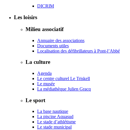
DICRIM
Les loisirs
Milieu associatif
Annuaire des associations
Documents utiles
Localisation des défibrillateurs à Pont-l’Abbé
La culture
Agenda
Le centre culturel Le Triskell
Le musée
La médiathèque Julien Gracq
Le sport
La base nautique
La piscine Aquasud
Le stade d’athlétisme
Le stade municipal