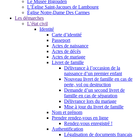
Le Musée Bigouden
L’Église Saint-Jacques de Lambourg
Église Notre-Dame Des Carmes
Les démarches
L’état civil
Identité
Carte d’identité
Passeport
Actes de naissance
Actes de décès
Actes de mariage
Livret de famille
Délivrance à l’occasion de la
naissance d’un premier enfant
Nouveau livret de famille en cas de
perte, vol ou destruction
Demande d’un second livret de
famille en cas de séparation
Délivrance lors du mariage
Mise à jour du livret de famille
Nom et prénom
Prendre rendez-vous en ligne
Rendez-vous enregistré !
Authentification
Légalisation de documents français