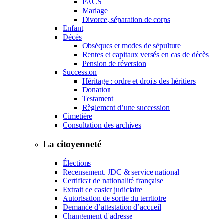
PACS
Mariage
Divorce, séparation de corps
Enfant
Décès
Obsèques et modes de sépulture
Rentes et capitaux versés en cas de décès
Pension de réversion
Succession
Héritage : ordre et droits des héritiers
Donation
Testament
Règlement d’une succession
Cimetière
Consultation des archives
La citoyenneté
Élections
Recensement, JDC & service national
Certificat de nationalité française
Extrait de casier judiciaire
Autorisation de sortie du territoire
Demande d’attestation d’accueil
Changement d’adresse