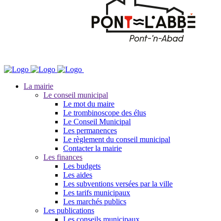
La mairie
Le conseil municipal
Le mot du maire
Le trombinoscope des élus
Le Conseil Municipal
Les permanences
Le règlement du conseil municipal
Contacter la mairie
Les finances
Les budgets
Les aides
Les subventions versées par la ville
Les tarifs municipaux
Les marchés publics
Les publications
Les conseils municipaux