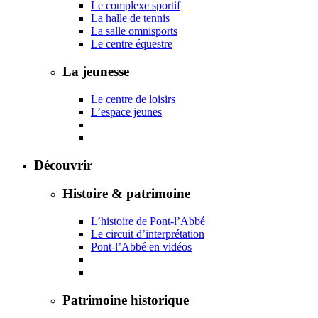
Le complexe sportif
La halle de tennis
La salle omnisports
Le centre équestre
La jeunesse
Le centre de loisirs
L’espace jeunes
Découvrir
Histoire & patrimoine
L’histoire de Pont-l’Abbé
Le circuit d’interprétation
Pont-l’Abbé en vidéos
Patrimoine historique