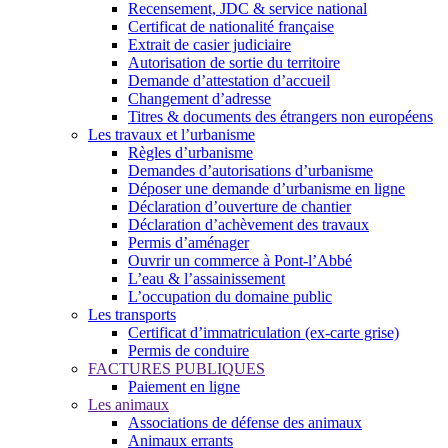
Recensement, JDC & service national
Certificat de nationalité française
Extrait de casier judiciaire
Autorisation de sortie du territoire
Demande d’attestation d’accueil
Changement d’adresse
Titres & documents des étrangers non européens
Les travaux et l’urbanisme
Règles d’urbanisme
Demandes d’autorisations d’urbanisme
Déposer une demande d’urbanisme en ligne
Déclaration d’ouverture de chantier
Déclaration d’achèvement des travaux
Permis d’aménager
Ouvrir un commerce à Pont-l’Abbé
L’eau & l’assainissement
L’occupation du domaine public
Les transports
Certificat d’immatriculation (ex-carte grise)
Permis de conduire
FACTURES PUBLIQUES
Paiement en ligne
Les animaux
Associations de défense des animaux
Animaux errants