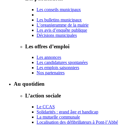
Les conseils municipaux
Les bulletins municipaux
L’organigramme de la mairie
Les avis d’enquête publique
Décisions municipales
Les offres d’emploi
Les annonces
Les candidatures spontanées
Les emplois saisonniers
Nos partenaires
Au quotidien
L’action sociale
Le CCAS
Solidarités : grand âge et handicap
La mutuelle communale
Localisation des défibrillateurs à Pont-l’Abbé