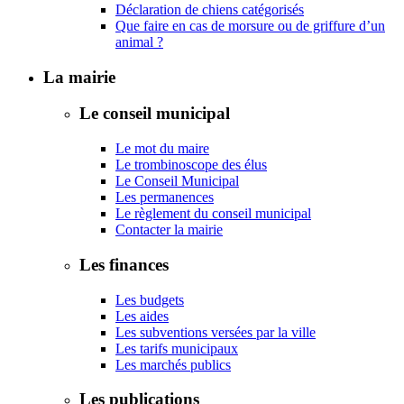
Déclaration de chiens catégorisés
Que faire en cas de morsure ou de griffure d’un
animal ?
La mairie
Le conseil municipal
Le mot du maire
Le trombinoscope des élus
Le Conseil Municipal
Les permanences
Le règlement du conseil municipal
Contacter la mairie
Les finances
Les budgets
Les aides
Les subventions versées par la ville
Les tarifs municipaux
Les marchés publics
Les publications