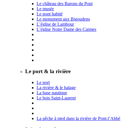
Le château des Barons du Pont
Le musée
Le pont habité
Le monument aux Bigoudens
L’église de Lambour
L’église Notre Dame des Carmes
Le port & la rivière
Le port
La rivière & le halage
La base nautique
Le bois Saint-Laurent
La pêche à pied dans la rivière de Pont-l’Abbé