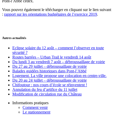
Pont-l’Abbé cédex.
Vous pouvez également le télécharger en cliquant sur le lien suivant
:
rapport sur les orientations budgétaires de l’exercice 2019
.
Autres actualités
Eclipse solaire du 12 août – comment l’observer en toute
sécurité ?
Routes barrées – Urban Trail le vendredi 14 août
Du lundi 3 au vendredi 7 août – débroussaillage de voirie
Du 27 au 29 juillet – débroussaillage de voirie
Balades guidées historiques dans Pont-l’Abbé
Logement. La ville propose une colocation en centre-ville.
Du 20 au 24 juillet – débroussaillage de voirie
Chifoutour : nos cours d’école se réinventent !
Annulation du feu d’artifice du 11 juillet
Modification de circulation rue du Château
Informations pratiques
Comment venir
Le stationnement