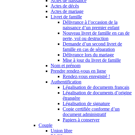
Actes de naissance
Actes de décès
Actes de mariage
Livret de famille
Délivrance à l’occasion de la
naissance d’un premier enfant
Nouveau livret de famille en cas de
perte, vol ou destruction
Demande d’un second livret de
famille en cas de séparation
Délivrance lors du mariage
Mise à jour du livret de famille
Nom et prénom
Prendre rendez-vous en ligne
Rendez-vous enregistré !
Authentification
Légalisation de documents français
Légalisation de documents d’origine
étrangère
Légalisation de signature
Copie certifiée conforme d’un
document administratif
Papiers à conserver
Couple
Union libre