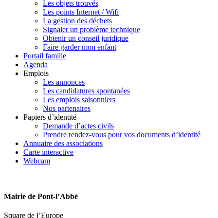
Les objets trouvés
Les points Internet / Wifi
La gestion des déchets
Signaler un problème technique
Obtenir un conseil juridique
Faire garder mon enfant
Portail famille
Agenda
Emplois
Les annonces
Les candidatures spontanées
Les emplois saisonniers
Nos partenaires
Papiers d’identité
Demande d’actes civils
Prendre rendez-vous pour vos documents d’identité
Annuaire des associations
Carte interactive
Webcam
Mairie de Pont-l’Abbé
Square de l’Europe