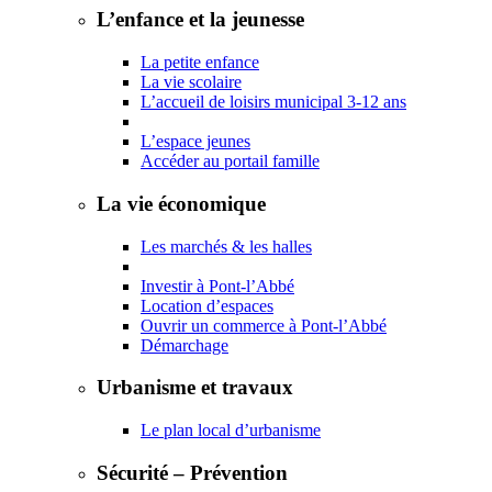
L’enfance et la jeunesse
La petite enfance
La vie scolaire
L’accueil de loisirs municipal 3-12 ans
L’espace jeunes
Accéder au portail famille
La vie économique
Les marchés & les halles
Investir à Pont-l’Abbé
Location d’espaces
Ouvrir un commerce à Pont-l’Abbé
Démarchage
Urbanisme et travaux
Le plan local d’urbanisme
Sécurité – Prévention