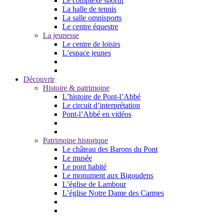
Le complexe sportif
La halle de tennis
La salle omnisports
Le centre équestre
La jeunesse
Le centre de loisirs
L’espace jeunes
Découvrir
Histoire & patrimoine
L’histoire de Pont-l’Abbé
Le circuit d’interprétation
Pont-l’Abbé en vidéos
Patrimoine historique
Le château des Barons du Pont
Le musée
Le pont habité
Le monument aux Bigoudens
L’église de Lambour
L’église Notre Dame des Carmes