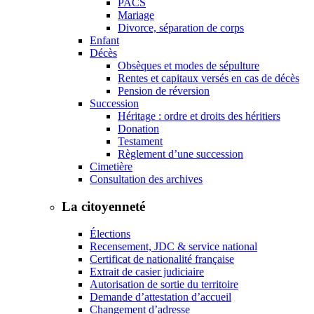
PACS
Mariage
Divorce, séparation de corps
Enfant
Décès
Obsèques et modes de sépulture
Rentes et capitaux versés en cas de décès
Pension de réversion
Succession
Héritage : ordre et droits des héritiers
Donation
Testament
Règlement d’une succession
Cimetière
Consultation des archives
La citoyenneté
Élections
Recensement, JDC & service national
Certificat de nationalité française
Extrait de casier judiciaire
Autorisation de sortie du territoire
Demande d’attestation d’accueil
Changement d’adresse