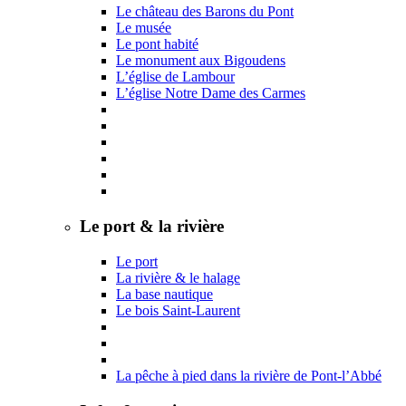
Le château des Barons du Pont
Le musée
Le pont habité
Le monument aux Bigoudens
L’église de Lambour
L’église Notre Dame des Carmes
Le port & la rivière
Le port
La rivière & le halage
La base nautique
Le bois Saint-Laurent
La pêche à pied dans la rivière de Pont-l’Abbé