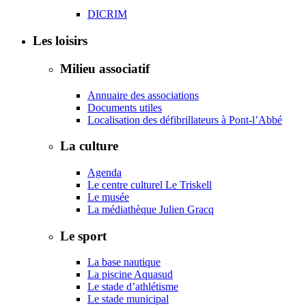
DICRIM
Les loisirs
Milieu associatif
Annuaire des associations
Documents utiles
Localisation des défibrillateurs à Pont-l’Abbé
La culture
Agenda
Le centre culturel Le Triskell
Le musée
La médiathèque Julien Gracq
Le sport
La base nautique
La piscine Aquasud
Le stade d’athlétisme
Le stade municipal