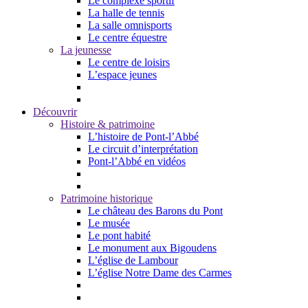
Le complexe sportif
La halle de tennis
La salle omnisports
Le centre équestre
La jeunesse
Le centre de loisirs
L’espace jeunes
Découvrir
Histoire & patrimoine
L’histoire de Pont-l’Abbé
Le circuit d’interprétation
Pont-l’Abbé en vidéos
Patrimoine historique
Le château des Barons du Pont
Le musée
Le pont habité
Le monument aux Bigoudens
L’église de Lambour
L’église Notre Dame des Carmes