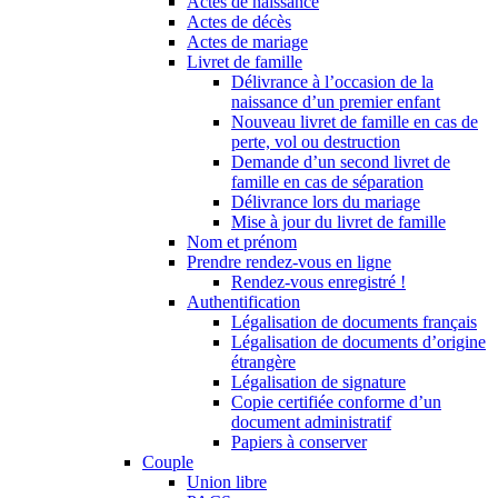
Actes de naissance
Actes de décès
Actes de mariage
Livret de famille
Délivrance à l’occasion de la
naissance d’un premier enfant
Nouveau livret de famille en cas de
perte, vol ou destruction
Demande d’un second livret de
famille en cas de séparation
Délivrance lors du mariage
Mise à jour du livret de famille
Nom et prénom
Prendre rendez-vous en ligne
Rendez-vous enregistré !
Authentification
Légalisation de documents français
Légalisation de documents d’origine
étrangère
Légalisation de signature
Copie certifiée conforme d’un
document administratif
Papiers à conserver
Couple
Union libre