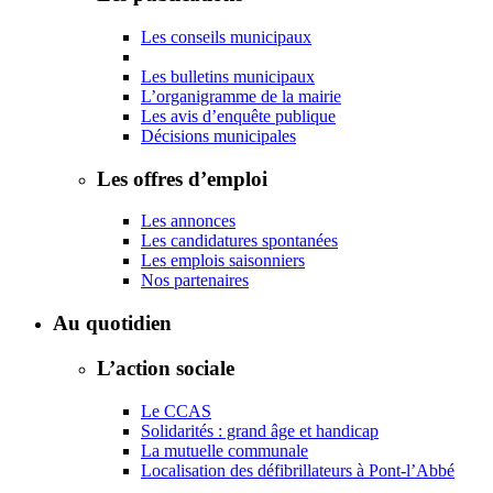
Les conseils municipaux
Les bulletins municipaux
L’organigramme de la mairie
Les avis d’enquête publique
Décisions municipales
Les offres d’emploi
Les annonces
Les candidatures spontanées
Les emplois saisonniers
Nos partenaires
Au quotidien
L’action sociale
Le CCAS
Solidarités : grand âge et handicap
La mutuelle communale
Localisation des défibrillateurs à Pont-l’Abbé