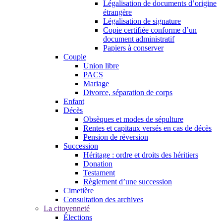
Légalisation de documents d’origine
étrangère
Légalisation de signature
Copie certifiée conforme d’un
document administratif
Papiers à conserver
Couple
Union libre
PACS
Mariage
Divorce, séparation de corps
Enfant
Décès
Obsèques et modes de sépulture
Rentes et capitaux versés en cas de décès
Pension de réversion
Succession
Héritage : ordre et droits des héritiers
Donation
Testament
Règlement d’une succession
Cimetière
Consultation des archives
La citoyenneté
Élections