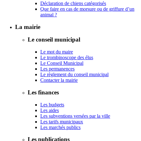
Déclaration de chiens catégorisés
Que faire en cas de morsure ou de griffure d’un
animal ?
La mairie
Le conseil municipal
Le mot du maire
Le trombinoscope des élus
Le Conseil Municipal
Les permanences
Le règlement du conseil municipal
Contacter la mairie
Les finances
Les budgets
Les aides
Les subventions versées par la ville
Les tarifs municipaux
Les marchés publics
Les publications