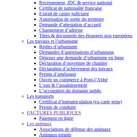
Recensement, JDC & service national
Certificat de nationalité française
Extrait de casier judiciaire
Autorisation de sortie du territoire
Demande d’attestation d’accueil
Changement d’adresse
Titres & documents des étrangers non européens
Les travaux et l’urbanisme
Règles d’urbanisme
Demandes d’autorisations d’urbanisme
Déposer une demande d’urbanisme en ligne
Déclaration d’ouverture de chantier
Déclaration d’achèvement des travaux
Permis d’aménager
Ouvrir un commerce à Pont-l’Abbé
L’eau & l’assainissement
L’occupation du domaine public
Les transports
Certificat d’immatriculation (ex-carte grise)
Permis de conduire
FACTURES PUBLIQUES
Paiement en ligne
Les animaux
Associations de défense des animaux
Animaux errants