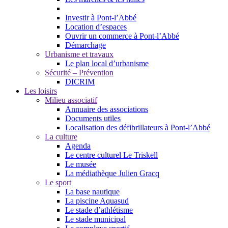
Investir à Pont-l’Abbé
Location d’espaces
Ouvrir un commerce à Pont-l’Abbé
Démarchage
Urbanisme et travaux
Le plan local d’urbanisme
Sécurité – Prévention
DICRIM
Les loisirs
Milieu associatif
Annuaire des associations
Documents utiles
Localisation des défibrillateurs à Pont-l’Abbé
La culture
Agenda
Le centre culturel Le Triskell
Le musée
La médiathèque Julien Gracq
Le sport
La base nautique
La piscine Aquasud
Le stade d’athlétisme
Le stade municipal