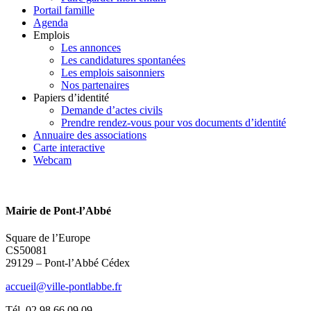
Portail famille
Agenda
Emplois
Les annonces
Les candidatures spontanées
Les emplois saisonniers
Nos partenaires
Papiers d’identité
Demande d’actes civils
Prendre rendez-vous pour vos documents d’identité
Annuaire des associations
Carte interactive
Webcam
Mairie de Pont-l’Abbé
Square de l’Europe
CS50081
29129 – Pont-l’Abbé Cédex
accueil@ville-pontlabbe.fr
Tél. 02 98 66 09 09