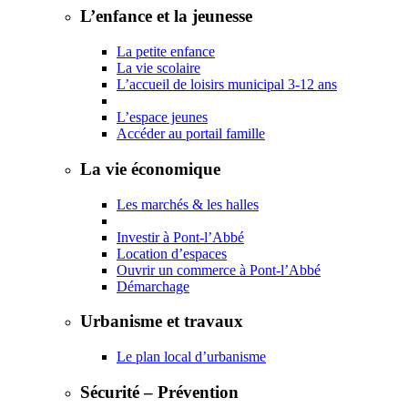
L’enfance et la jeunesse
La petite enfance
La vie scolaire
L’accueil de loisirs municipal 3-12 ans
L’espace jeunes
Accéder au portail famille
La vie économique
Les marchés & les halles
Investir à Pont-l’Abbé
Location d’espaces
Ouvrir un commerce à Pont-l’Abbé
Démarchage
Urbanisme et travaux
Le plan local d’urbanisme
Sécurité – Prévention