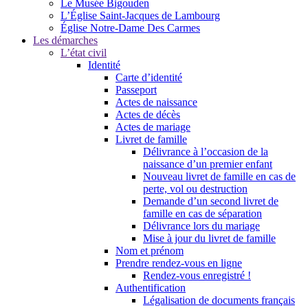
Le Musée Bigouden
L’Église Saint-Jacques de Lambourg
Église Notre-Dame Des Carmes
Les démarches
L’état civil
Identité
Carte d’identité
Passeport
Actes de naissance
Actes de décès
Actes de mariage
Livret de famille
Délivrance à l’occasion de la
naissance d’un premier enfant
Nouveau livret de famille en cas de
perte, vol ou destruction
Demande d’un second livret de
famille en cas de séparation
Délivrance lors du mariage
Mise à jour du livret de famille
Nom et prénom
Prendre rendez-vous en ligne
Rendez-vous enregistré !
Authentification
Légalisation de documents français