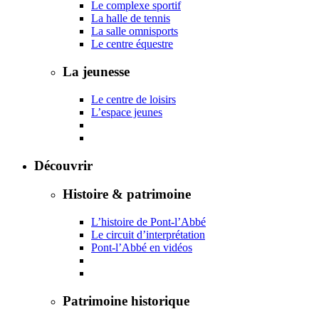
Le complexe sportif
La halle de tennis
La salle omnisports
Le centre équestre
La jeunesse
Le centre de loisirs
L’espace jeunes
Découvrir
Histoire & patrimoine
L’histoire de Pont-l’Abbé
Le circuit d’interprétation
Pont-l’Abbé en vidéos
Patrimoine historique