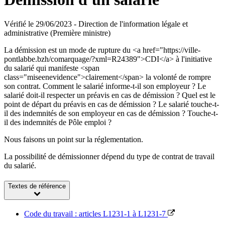
Vérifié le 29/06/2023 - Direction de l'information légale et
administrative (Première ministre)
La démission est un mode de rupture du <a href="https://ville-
pontlabbe.bzh/comarquage/?xml=R24389">CDI</a> à l'initiative
du salarié qui manifeste <span
class="miseenevidence">clairement</span> la volonté de rompre
son contrat. Comment le salarié informe-t-il son employeur ? Le
salarié doit-il respecter un préavis en cas de démission ? Quel est le
point de départ du préavis en cas de démission ? Le salarié touche-t-
il des indemnités de son employeur en cas de démission ? Touche-t-
il des indemnités de Pôle emploi ?
Nous faisons un point sur la réglementation.
La possibilité de démissionner dépend du type de contrat de travail
du salarié.
Textes de référence
Code du travail : articles L1231-1 à L1231-7