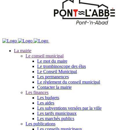
La mairie
Le conseil municipal
Le mot du maire
Le trombinoscope des élus
Le Conseil Municipal
Les permanences
Le règlement du conseil municipal
Contacter la mairie
Les finances
Les budgets
Les aides
Les subventions versées par la ville
Les tarifs municipaux
Les marchés publics
Les publications
Les conseils municipaux