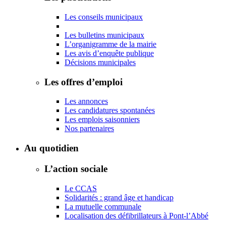
Les conseils municipaux
Les bulletins municipaux
L’organigramme de la mairie
Les avis d’enquête publique
Décisions municipales
Les offres d’emploi
Les annonces
Les candidatures spontanées
Les emplois saisonniers
Nos partenaires
Au quotidien
L’action sociale
Le CCAS
Solidarités : grand âge et handicap
La mutuelle communale
Localisation des défibrillateurs à Pont-l’Abbé