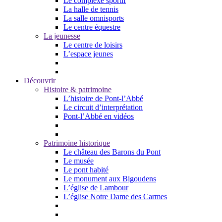
Le complexe sportif
La halle de tennis
La salle omnisports
Le centre équestre
La jeunesse
Le centre de loisirs
L’espace jeunes
Découvrir
Histoire & patrimoine
L’histoire de Pont-l’Abbé
Le circuit d’interprétation
Pont-l’Abbé en vidéos
Patrimoine historique
Le château des Barons du Pont
Le musée
Le pont habité
Le monument aux Bigoudens
L’église de Lambour
L’église Notre Dame des Carmes