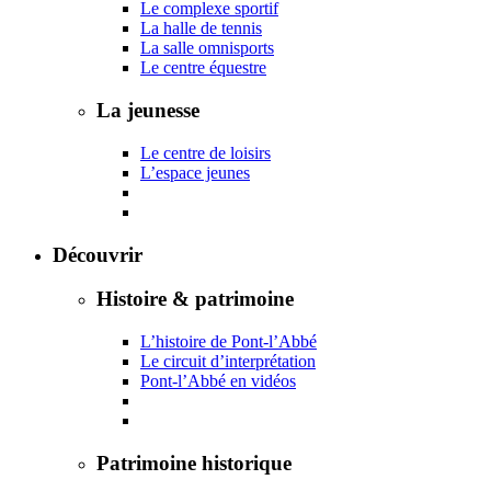
Le complexe sportif
La halle de tennis
La salle omnisports
Le centre équestre
La jeunesse
Le centre de loisirs
L’espace jeunes
Découvrir
Histoire & patrimoine
L’histoire de Pont-l’Abbé
Le circuit d’interprétation
Pont-l’Abbé en vidéos
Patrimoine historique