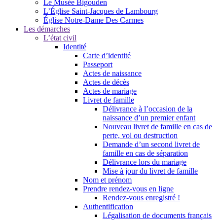
Le Musée Bigouden
L’Église Saint-Jacques de Lambourg
Église Notre-Dame Des Carmes
Les démarches
L’état civil
Identité
Carte d’identité
Passeport
Actes de naissance
Actes de décès
Actes de mariage
Livret de famille
Délivrance à l’occasion de la
naissance d’un premier enfant
Nouveau livret de famille en cas de
perte, vol ou destruction
Demande d’un second livret de
famille en cas de séparation
Délivrance lors du mariage
Mise à jour du livret de famille
Nom et prénom
Prendre rendez-vous en ligne
Rendez-vous enregistré !
Authentification
Légalisation de documents français