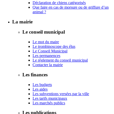
Déclaration de chiens catégorisés
Que faire en cas de morsure ou de griffure d’un
animal ?
La mairie
Le conseil municipal
Le mot du maire
Le trombinoscope des élus
Le Conseil Municipal
Les permanences
Le règlement du conseil municipal
Contacter la mairie
Les finances
Les budgets
Les aides
Les subventions versées par la ville
Les tarifs municipaux
Les marchés publics
Les publications