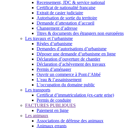
Recensement, JDC & service national
Certificat de nationalité française
Extrait de casier judiciaire
Autorisation de sortie du territoire
Demande d’attestation d’accueil
Changement d’adresse
Titres & documents des étrangers non européens
Les travaux et l’urbanisme
Règles d’urbanisme
Demandes d’autorisations d’urbanisme
Déposer une demande d’urbanisme en ligne
Déclaration d’ouverture de chantier
Déclaration d’achèvement des travaux
Permis d’aménager
Ouvrir un commerce à Pont-l’Abbé
L’eau & l’assainissement
L’occupation du domaine public
Les transports
Certificat d’immatriculation (ex-carte grise)
Permis de conduire
FACTURES PUBLIQUES
Paiement en ligne
Les animaux
Associations de défense des animaux
Animaux errants