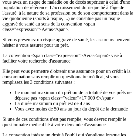
vous avez un risque de maladie ou de décès supérieur à celui d'une
population de référence. L'accroissement du risque lié à l'âge de
l'assuré, à la nature de sa profession ou de son comportement dans la
vie quotidienne (sports à risque, ...) ne constitue pas un risque
aggravé de santé au sens de la convention <span
class="expression">Aeras</span>.
Si vous présentez un risque aggravé de santé, les assureurs peuvent
hésiter à vous assurer pour un prêt.
La convention <span class="expression">Aeras</span> vise à
faciliter votre recherche d'assurance.
Elle peut vous permettre d'obtenir une assurance pour un crédit à la
consommation sans remplir un questionnaire médical, si vous
remplissez les 3 conditions suivantes :
Le montant maximum du prêt ou de la totalité de vos prêts ne
dépasse pas <span class="valeur">17 000 €</span>
La durée maximum du prêt est de 4 ans
Vous avez moins de 50 ans au jour du dépôt de la demande
Si une de ces conditions n'est pas remplie, vous devrez remplir le
questionnaire médical lié à votre demande d'assurance.
La convention intègre un droit à l'oubli qui s'applique lorsque les