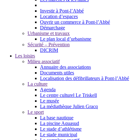
Investir à Pont-l’Abbé
Location d’espaces
Ouvrir un commerce à Pont-l’Abbé
Démarchage
Urbanisme et travaux
Le plan local d’urbanisme
Sécurité – Prévention
DICRIM
Les loisirs
Milieu associatif
Annuaire des associations
Documents utiles
Localisation des défibrillateurs à Pont-l’Abbé
La culture
Agenda
Le centre culturel Le Triskell
Le musée
La médiathèque Julien Gracq
Le sport
La base nautique
La piscine Aquasud
Le stade d’athlétisme
Le stade municipal