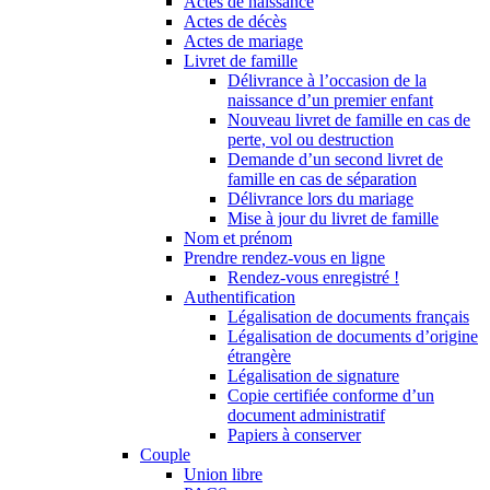
Actes de naissance
Actes de décès
Actes de mariage
Livret de famille
Délivrance à l’occasion de la
naissance d’un premier enfant
Nouveau livret de famille en cas de
perte, vol ou destruction
Demande d’un second livret de
famille en cas de séparation
Délivrance lors du mariage
Mise à jour du livret de famille
Nom et prénom
Prendre rendez-vous en ligne
Rendez-vous enregistré !
Authentification
Légalisation de documents français
Légalisation de documents d’origine
étrangère
Légalisation de signature
Copie certifiée conforme d’un
document administratif
Papiers à conserver
Couple
Union libre