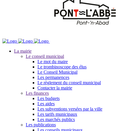
La mairie
Le conseil municipal
Le mot du maire
Le trombinoscope des élus
Le Conseil Municipal
Les permanences
Le règlement du conseil municipal
Contacter la mairie
Les finances
Les budgets
Les aides
Les subventions versées par la ville
Les tarifs municipaux
Les marchés publics
Les publications
Les conseils municipaux