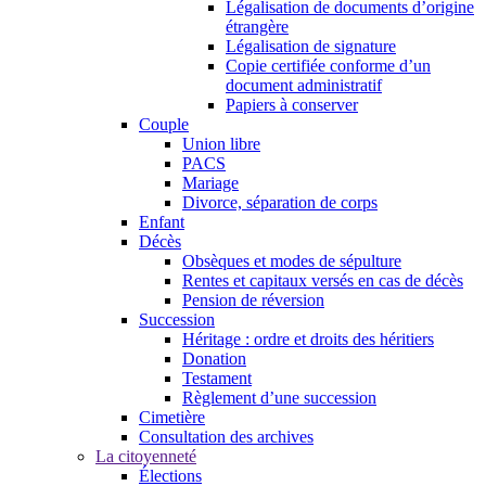
Légalisation de documents d’origine
étrangère
Légalisation de signature
Copie certifiée conforme d’un
document administratif
Papiers à conserver
Couple
Union libre
PACS
Mariage
Divorce, séparation de corps
Enfant
Décès
Obsèques et modes de sépulture
Rentes et capitaux versés en cas de décès
Pension de réversion
Succession
Héritage : ordre et droits des héritiers
Donation
Testament
Règlement d’une succession
Cimetière
Consultation des archives
La citoyenneté
Élections