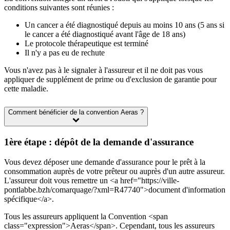
conditions suivantes sont réunies :
Un cancer a été diagnostiqué depuis au moins 10 ans (5 ans si
le cancer a été diagnostiqué avant l'âge de 18 ans)
Le protocole thérapeutique est terminé
Il n'y a pas eu de rechute
Vous n'avez pas à le signaler à l'assureur et il ne doit pas vous
appliquer de supplément de prime ou d'exclusion de garantie pour
cette maladie.
Comment bénéficier de la convention Aeras ?
1ère étape : dépôt de la demande d'assurance
Vous devez déposer une demande d'assurance pour le prêt à la
consommation auprès de votre prêteur ou auprès d'un autre assureur.
L'assureur doit vous remettre un <a href="https://ville-
pontlabbe.bzh/comarquage/?xml=R47740">document d'information
spécifique</a>.
Tous les assureurs appliquent la Convention <span
class="expression">Aeras</span>. Cependant, tous les assureurs