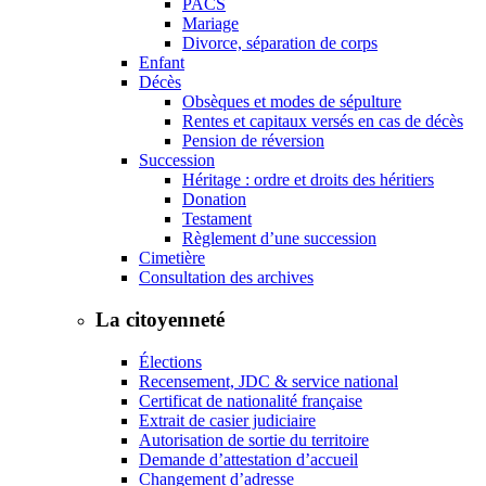
PACS
Mariage
Divorce, séparation de corps
Enfant
Décès
Obsèques et modes de sépulture
Rentes et capitaux versés en cas de décès
Pension de réversion
Succession
Héritage : ordre et droits des héritiers
Donation
Testament
Règlement d’une succession
Cimetière
Consultation des archives
La citoyenneté
Élections
Recensement, JDC & service national
Certificat de nationalité française
Extrait de casier judiciaire
Autorisation de sortie du territoire
Demande d’attestation d’accueil
Changement d’adresse