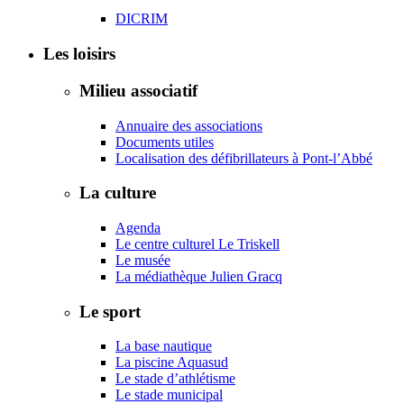
DICRIM
Les loisirs
Milieu associatif
Annuaire des associations
Documents utiles
Localisation des défibrillateurs à Pont-l’Abbé
La culture
Agenda
Le centre culturel Le Triskell
Le musée
La médiathèque Julien Gracq
Le sport
La base nautique
La piscine Aquasud
Le stade d’athlétisme
Le stade municipal