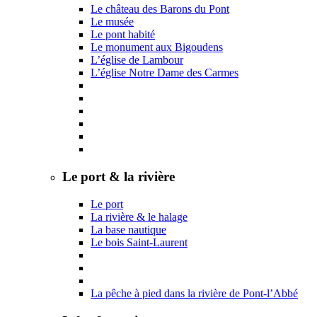
Le château des Barons du Pont
Le musée
Le pont habité
Le monument aux Bigoudens
L’église de Lambour
L’église Notre Dame des Carmes
Le port & la rivière
Le port
La rivière & le halage
La base nautique
Le bois Saint-Laurent
La pêche à pied dans la rivière de Pont-l’Abbé