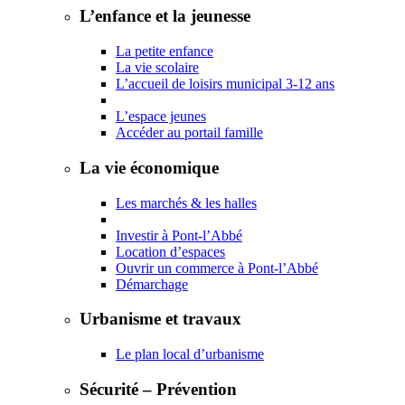
L’enfance et la jeunesse
La petite enfance
La vie scolaire
L’accueil de loisirs municipal 3-12 ans
L’espace jeunes
Accéder au portail famille
La vie économique
Les marchés & les halles
Investir à Pont-l’Abbé
Location d’espaces
Ouvrir un commerce à Pont-l’Abbé
Démarchage
Urbanisme et travaux
Le plan local d’urbanisme
Sécurité – Prévention