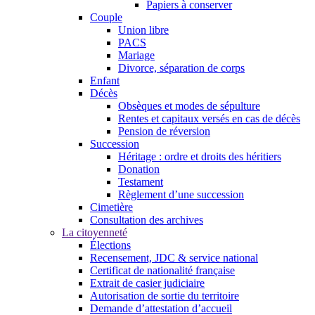
Papiers à conserver
Couple
Union libre
PACS
Mariage
Divorce, séparation de corps
Enfant
Décès
Obsèques et modes de sépulture
Rentes et capitaux versés en cas de décès
Pension de réversion
Succession
Héritage : ordre et droits des héritiers
Donation
Testament
Règlement d’une succession
Cimetière
Consultation des archives
La citoyenneté
Élections
Recensement, JDC & service national
Certificat de nationalité française
Extrait de casier judiciaire
Autorisation de sortie du territoire
Demande d’attestation d’accueil