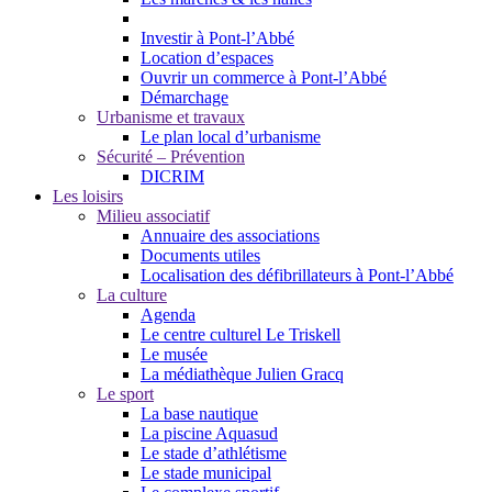
Investir à Pont-l’Abbé
Location d’espaces
Ouvrir un commerce à Pont-l’Abbé
Démarchage
Urbanisme et travaux
Le plan local d’urbanisme
Sécurité – Prévention
DICRIM
Les loisirs
Milieu associatif
Annuaire des associations
Documents utiles
Localisation des défibrillateurs à Pont-l’Abbé
La culture
Agenda
Le centre culturel Le Triskell
Le musée
La médiathèque Julien Gracq
Le sport
La base nautique
La piscine Aquasud
Le stade d’athlétisme
Le stade municipal