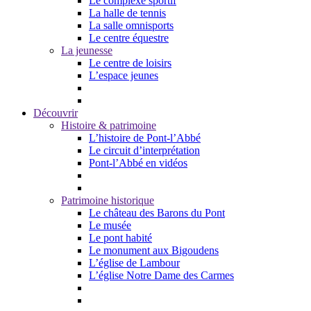
Le complexe sportif
La halle de tennis
La salle omnisports
Le centre équestre
La jeunesse
Le centre de loisirs
L’espace jeunes
Découvrir
Histoire & patrimoine
L’histoire de Pont-l’Abbé
Le circuit d’interprétation
Pont-l’Abbé en vidéos
Patrimoine historique
Le château des Barons du Pont
Le musée
Le pont habité
Le monument aux Bigoudens
L’église de Lambour
L’église Notre Dame des Carmes