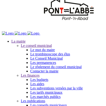
La mairie
Le conseil municipal
Le mot du maire
Le trombinoscope des élus
Le Conseil Municipal
Les permanences
Le règlement du conseil municipal
Contacter la mairie
Les finances
Les budgets
Les aides
Les subventions versées par la ville
Les tarifs municipaux
Les marchés publics
Les publications
Les conseils municipaux