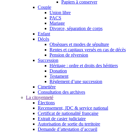
Papiers à conserver
Couple
Union libre
PACS
Mariage
Divorce, séparation de corps
Enfant
Décès
Obsèques et modes de sépulture
Rentes et capitaux versés en cas de décès
Pension de réversion
Succession
Héritage : ordre et droits des héritiers
Donation
Testament
Règlement d’une succession
Cimetière
Consultation des archives
La citoyenneté
Élections
Recensement, JDC & service national
Certificat de nationalité française
Extrait de casier judiciaire
Autorisation de sortie du territoire
Demande d’attestation d’accueil