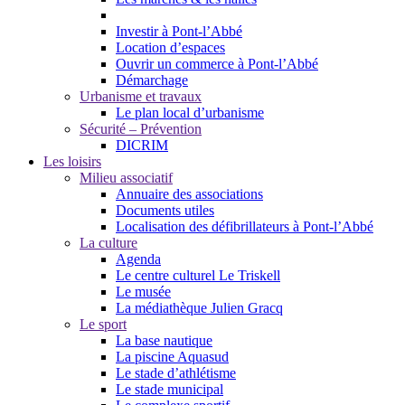
Investir à Pont-l’Abbé
Location d’espaces
Ouvrir un commerce à Pont-l’Abbé
Démarchage
Urbanisme et travaux
Le plan local d’urbanisme
Sécurité – Prévention
DICRIM
Les loisirs
Milieu associatif
Annuaire des associations
Documents utiles
Localisation des défibrillateurs à Pont-l’Abbé
La culture
Agenda
Le centre culturel Le Triskell
Le musée
La médiathèque Julien Gracq
Le sport
La base nautique
La piscine Aquasud
Le stade d’athlétisme
Le stade municipal