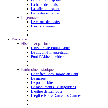
Le complexe sportif
La halle de tennis
La salle omnisports
Le centre équestre
La jeunesse
Le centre de loisirs
L’espace jeunes
Découvrir
Histoire & patrimoine
L’histoire de Pont-l’Abbé
Le circuit d’interprétation
Pont-l’Abbé en vidéos
Patrimoine historique
Le château des Barons du Pont
Le musée
Le pont habité
Le monument aux Bigoudens
L’église de Lambour
L’église Notre Dame des Carmes