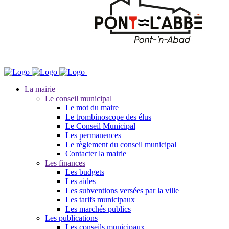
La mairie
Le conseil municipal
Le mot du maire
Le trombinoscope des élus
Le Conseil Municipal
Les permanences
Le règlement du conseil municipal
Contacter la mairie
Les finances
Les budgets
Les aides
Les subventions versées par la ville
Les tarifs municipaux
Les marchés publics
Les publications
Les conseils municipaux