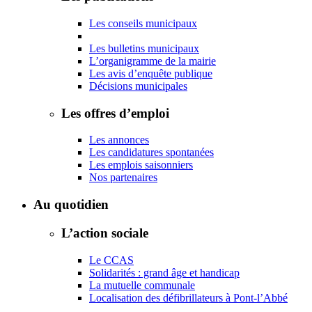
Les conseils municipaux
Les bulletins municipaux
L’organigramme de la mairie
Les avis d’enquête publique
Décisions municipales
Les offres d’emploi
Les annonces
Les candidatures spontanées
Les emplois saisonniers
Nos partenaires
Au quotidien
L’action sociale
Le CCAS
Solidarités : grand âge et handicap
La mutuelle communale
Localisation des défibrillateurs à Pont-l’Abbé