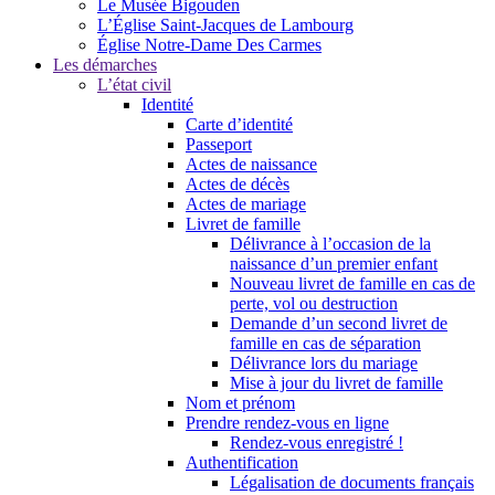
Le Musée Bigouden
L’Église Saint-Jacques de Lambourg
Église Notre-Dame Des Carmes
Les démarches
L’état civil
Identité
Carte d’identité
Passeport
Actes de naissance
Actes de décès
Actes de mariage
Livret de famille
Délivrance à l’occasion de la
naissance d’un premier enfant
Nouveau livret de famille en cas de
perte, vol ou destruction
Demande d’un second livret de
famille en cas de séparation
Délivrance lors du mariage
Mise à jour du livret de famille
Nom et prénom
Prendre rendez-vous en ligne
Rendez-vous enregistré !
Authentification
Légalisation de documents français