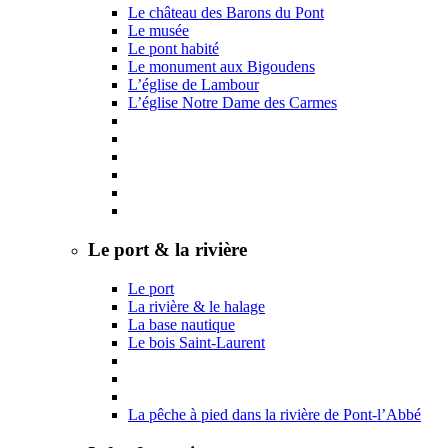
Le château des Barons du Pont
Le musée
Le pont habité
Le monument aux Bigoudens
L’église de Lambour
L’église Notre Dame des Carmes
Le port & la rivière
Le port
La rivière & le halage
La base nautique
Le bois Saint-Laurent
La pêche à pied dans la rivière de Pont-l’Abbé