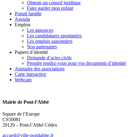
Obtenir un conseil juridique
Faire garder mon enfant
Portail famille
Agenda
Emplois
Les annonces
Les candidatures spontanées
Les emplois saisonniers
Nos partenaires
Papiers d’identité
Demande d’actes civils
Prendre rendez-vous pour vos documents d’identité
Annuaire des associations
Carte interactive
Webcam
Mairie de Pont-l’Abbé
Square de l’Europe
CS50081
29129 – Pont-l’Abbé Cédex
accueil@ville-pontlabbe.fr