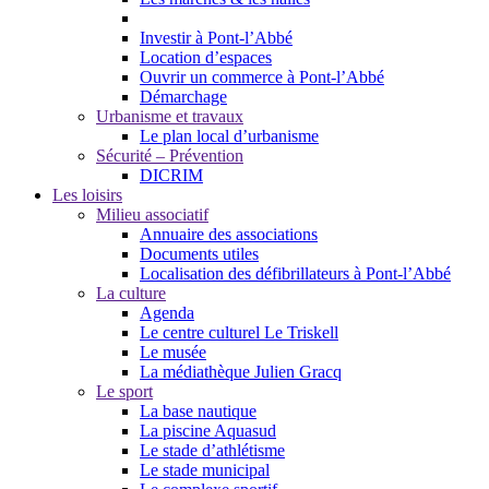
Investir à Pont-l’Abbé
Location d’espaces
Ouvrir un commerce à Pont-l’Abbé
Démarchage
Urbanisme et travaux
Le plan local d’urbanisme
Sécurité – Prévention
DICRIM
Les loisirs
Milieu associatif
Annuaire des associations
Documents utiles
Localisation des défibrillateurs à Pont-l’Abbé
La culture
Agenda
Le centre culturel Le Triskell
Le musée
La médiathèque Julien Gracq
Le sport
La base nautique
La piscine Aquasud
Le stade d’athlétisme
Le stade municipal