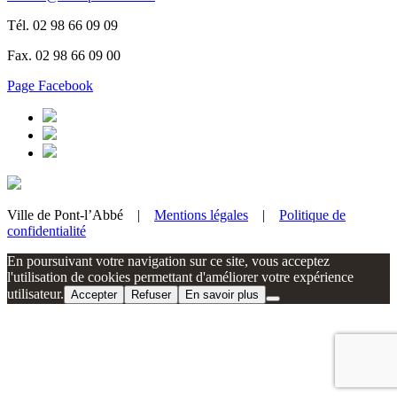
Tél. 02 98 66 09 09
Fax. 02 98 66 09 00
Page Facebook
Ville de Pont-l’Abbé |
Mentions légales
|
Politique de
confidentialité
En poursuivant votre navigation sur ce site, vous acceptez
l'utilisation de cookies permettant d'améliorer votre expérience
utilisateur.
Accepter
Refuser
En savoir plus