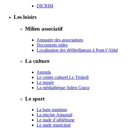
DICRIM
Les loisirs
Milieu associatif
Annuaire des associations
Documents utiles
Localisation des défibrillateurs à Pont-l’Abbé
La culture
Agenda
Le centre culturel Le Triskell
Le musée
La médiathèque Julien Gracq
Le sport
La base nautique
La piscine Aquasud
Le stade d’athlétisme
Le stade municipal