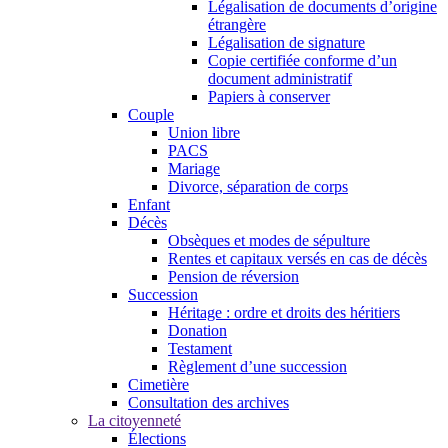
Légalisation de documents d’origine
étrangère
Légalisation de signature
Copie certifiée conforme d’un
document administratif
Papiers à conserver
Couple
Union libre
PACS
Mariage
Divorce, séparation de corps
Enfant
Décès
Obsèques et modes de sépulture
Rentes et capitaux versés en cas de décès
Pension de réversion
Succession
Héritage : ordre et droits des héritiers
Donation
Testament
Règlement d’une succession
Cimetière
Consultation des archives
La citoyenneté
Élections