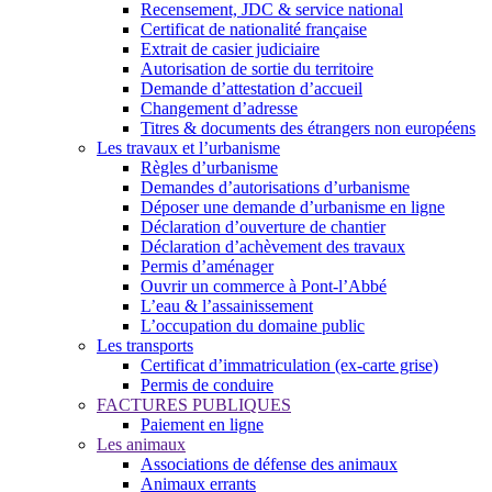
Recensement, JDC & service national
Certificat de nationalité française
Extrait de casier judiciaire
Autorisation de sortie du territoire
Demande d’attestation d’accueil
Changement d’adresse
Titres & documents des étrangers non européens
Les travaux et l’urbanisme
Règles d’urbanisme
Demandes d’autorisations d’urbanisme
Déposer une demande d’urbanisme en ligne
Déclaration d’ouverture de chantier
Déclaration d’achèvement des travaux
Permis d’aménager
Ouvrir un commerce à Pont-l’Abbé
L’eau & l’assainissement
L’occupation du domaine public
Les transports
Certificat d’immatriculation (ex-carte grise)
Permis de conduire
FACTURES PUBLIQUES
Paiement en ligne
Les animaux
Associations de défense des animaux
Animaux errants