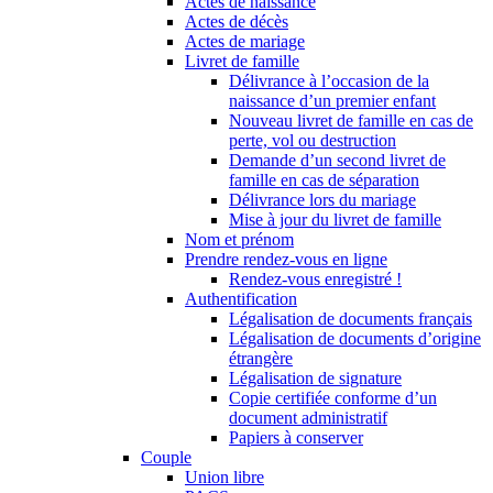
Actes de naissance
Actes de décès
Actes de mariage
Livret de famille
Délivrance à l’occasion de la
naissance d’un premier enfant
Nouveau livret de famille en cas de
perte, vol ou destruction
Demande d’un second livret de
famille en cas de séparation
Délivrance lors du mariage
Mise à jour du livret de famille
Nom et prénom
Prendre rendez-vous en ligne
Rendez-vous enregistré !
Authentification
Légalisation de documents français
Légalisation de documents d’origine
étrangère
Légalisation de signature
Copie certifiée conforme d’un
document administratif
Papiers à conserver
Couple
Union libre