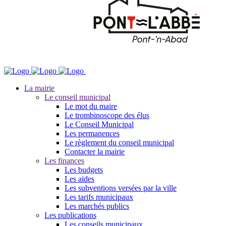
La mairie
Le conseil municipal
Le mot du maire
Le trombinoscope des élus
Le Conseil Municipal
Les permanences
Le règlement du conseil municipal
Contacter la mairie
Les finances
Les budgets
Les aides
Les subventions versées par la ville
Les tarifs municipaux
Les marchés publics
Les publications
Les conseils municipaux