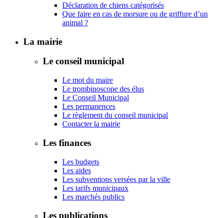
Déclaration de chiens catégorisés
Que faire en cas de morsure ou de griffure d’un
animal ?
La mairie
Le conseil municipal
Le mot du maire
Le trombinoscope des élus
Le Conseil Municipal
Les permanences
Le règlement du conseil municipal
Contacter la mairie
Les finances
Les budgets
Les aides
Les subventions versées par la ville
Les tarifs municipaux
Les marchés publics
Les publications