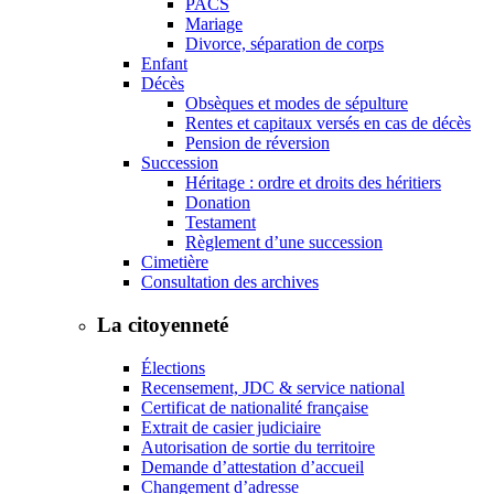
PACS
Mariage
Divorce, séparation de corps
Enfant
Décès
Obsèques et modes de sépulture
Rentes et capitaux versés en cas de décès
Pension de réversion
Succession
Héritage : ordre et droits des héritiers
Donation
Testament
Règlement d’une succession
Cimetière
Consultation des archives
La citoyenneté
Élections
Recensement, JDC & service national
Certificat de nationalité française
Extrait de casier judiciaire
Autorisation de sortie du territoire
Demande d’attestation d’accueil
Changement d’adresse