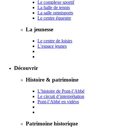
Le complexe sportif
La halle de tennis
La salle omnisports
Le centre équestre
La jeunesse
Le centre de loisirs
L’espace jeunes
Découvrir
Histoire & patrimoine
L’histoire de Pont-l’Abbé
Le circuit d’interprétation
Pont-l’Abbé en vidéos
Patrimoine historique