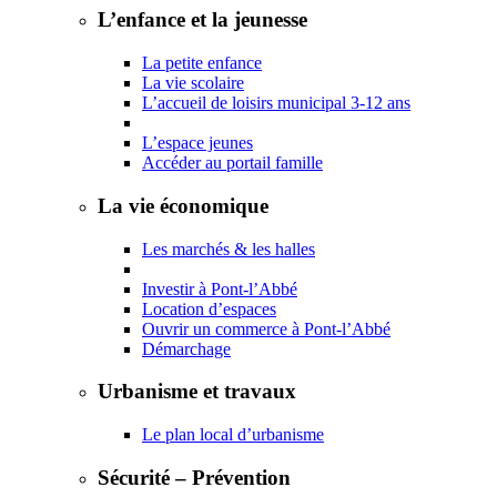
L’enfance et la jeunesse
La petite enfance
La vie scolaire
L’accueil de loisirs municipal 3-12 ans
L’espace jeunes
Accéder au portail famille
La vie économique
Les marchés & les halles
Investir à Pont-l’Abbé
Location d’espaces
Ouvrir un commerce à Pont-l’Abbé
Démarchage
Urbanisme et travaux
Le plan local d’urbanisme
Sécurité – Prévention