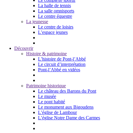
Le complexe sportif
La halle de tennis
La salle omnisports
Le centre équestre
La jeunesse
Le centre de loisirs
L’espace jeunes
Découvrir
Histoire & patrimoine
L’histoire de Pont-l’Abbé
Le circuit d’interprétation
Pont-l’Abbé en vidéos
Patrimoine historique
Le château des Barons du Pont
Le musée
Le pont habité
Le monument aux Bigoudens
L’église de Lambour
L’église Notre Dame des Carmes