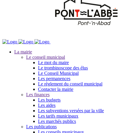
La mairie
Le conseil municipal
Le mot du maire
Le trombinoscope des élus
Le Conseil Municipal
Les permanences
Le règlement du conseil municipal
Contacter la mairie
Les finances
Les budgets
Les aides
Les subventions versées par la ville
Les tarifs municipaux
Les marchés publics
Les publications
Les conseils municipaux