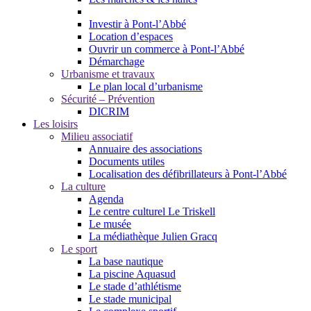
Investir à Pont-l’Abbé
Location d’espaces
Ouvrir un commerce à Pont-l’Abbé
Démarchage
Urbanisme et travaux
Le plan local d’urbanisme
Sécurité – Prévention
DICRIM
Les loisirs
Milieu associatif
Annuaire des associations
Documents utiles
Localisation des défibrillateurs à Pont-l’Abbé
La culture
Agenda
Le centre culturel Le Triskell
Le musée
La médiathèque Julien Gracq
Le sport
La base nautique
La piscine Aquasud
Le stade d’athlétisme
Le stade municipal