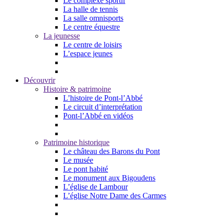
Le complexe sportif
La halle de tennis
La salle omnisports
Le centre équestre
La jeunesse
Le centre de loisirs
L’espace jeunes
Découvrir
Histoire & patrimoine
L’histoire de Pont-l’Abbé
Le circuit d’interprétation
Pont-l’Abbé en vidéos
Patrimoine historique
Le château des Barons du Pont
Le musée
Le pont habité
Le monument aux Bigoudens
L’église de Lambour
L’église Notre Dame des Carmes