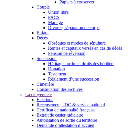
Papiers à conserver
Couple
Union libre
PACS
Mariage
Divorce, séparation de corps
Enfant
Décès
Obsèques et modes de sépulture
Rentes et capitaux versés en cas de décès
Pension de réversion
Succession
Héritage : ordre et droits des héritiers
Donation
Testament
Règlement d’une succession
Cimetière
Consultation des archives
La citoyenneté
Élections
Recensement, JDC & service national
Certificat de nationalité française
Extrait de casier judiciaire
Autorisation de sortie du territoire
Demande d’attestation d’accueil