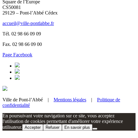
Square de l’Europe
CS50081
29129 – Pont-l’Abbé Cédex
accueil@ville-pontlabbe.fr
Tél. 02 98 66 09 09
Fax. 02 98 66 09 00
Page Facebook
Ville de Pont-l’Abbé |
Mentions légales
|
Politique de
confidentialité
En poursuivant votre navigation sur ce site, vous acceptez
l'utilisation de cookies permettant d'améliorer votre expérience
utilisateur.
Accepter
Refuser
En savoir plus