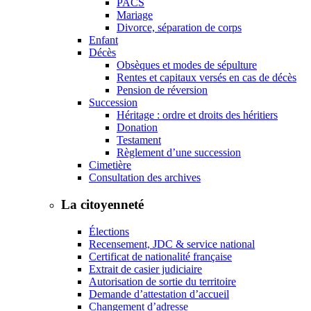
PACS
Mariage
Divorce, séparation de corps
Enfant
Décès
Obsèques et modes de sépulture
Rentes et capitaux versés en cas de décès
Pension de réversion
Succession
Héritage : ordre et droits des héritiers
Donation
Testament
Règlement d’une succession
Cimetière
Consultation des archives
La citoyenneté
Élections
Recensement, JDC & service national
Certificat de nationalité française
Extrait de casier judiciaire
Autorisation de sortie du territoire
Demande d’attestation d’accueil
Changement d’adresse