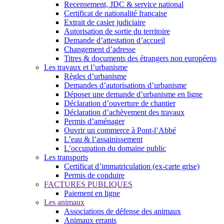
Recensement, JDC & service national
Certificat de nationalité française
Extrait de casier judiciaire
Autorisation de sortie du territoire
Demande d’attestation d’accueil
Changement d’adresse
Titres & documents des étrangers non européens
Les travaux et l’urbanisme
Règles d’urbanisme
Demandes d’autorisations d’urbanisme
Déposer une demande d’urbanisme en ligne
Déclaration d’ouverture de chantier
Déclaration d’achèvement des travaux
Permis d’aménager
Ouvrir un commerce à Pont-l’Abbé
L’eau & l’assainissement
L’occupation du domaine public
Les transports
Certificat d’immatriculation (ex-carte grise)
Permis de conduire
FACTURES PUBLIQUES
Paiement en ligne
Les animaux
Associations de défense des animaux
Animaux errants