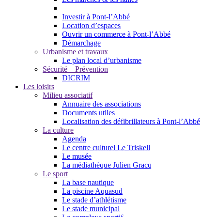
Investir à Pont-l’Abbé
Location d’espaces
Ouvrir un commerce à Pont-l’Abbé
Démarchage
Urbanisme et travaux
Le plan local d’urbanisme
Sécurité – Prévention
DICRIM
Les loisirs
Milieu associatif
Annuaire des associations
Documents utiles
Localisation des défibrillateurs à Pont-l’Abbé
La culture
Agenda
Le centre culturel Le Triskell
Le musée
La médiathèque Julien Gracq
Le sport
La base nautique
La piscine Aquasud
Le stade d’athlétisme
Le stade municipal