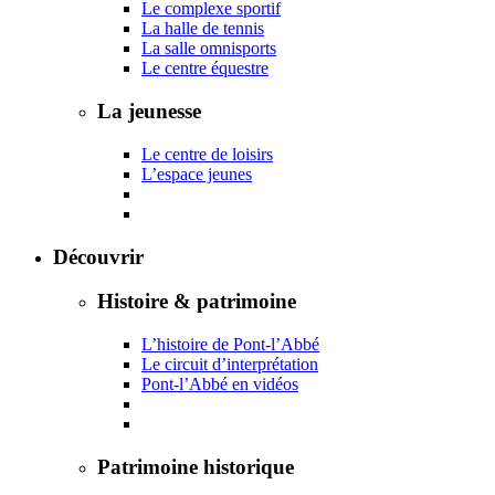
Le complexe sportif
La halle de tennis
La salle omnisports
Le centre équestre
La jeunesse
Le centre de loisirs
L’espace jeunes
Découvrir
Histoire & patrimoine
L’histoire de Pont-l’Abbé
Le circuit d’interprétation
Pont-l’Abbé en vidéos
Patrimoine historique