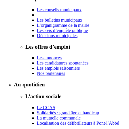
Les conseils municipaux
Les bulletins municipaux
L’organigramme de la mairie
Les avis d’enquête publique
Décisions municipales
Les offres d’emploi
Les annonces
Les candidatures spontanées
Les emplois saisonniers
Nos partenaires
Au quotidien
L’action sociale
Le CCAS
Solidarités : grand âge et handicap
La mutuelle communale
Localisation des défibrillateurs à Pont-l’Abbé