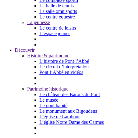
Le complexe sportif
La halle de tennis
La salle omnisports
Le centre équestre
La jeunesse
Le centre de loisirs
L’espace jeunes
Découvrir
Histoire & patrimoine
L’histoire de Pont-l’Abbé
Le circuit d’interprétation
Pont-l’Abbé en vidéos
Patrimoine historique
Le château des Barons du Pont
Le musée
Le pont habité
Le monument aux Bigoudens
L’église de Lambour
L’église Notre Dame des Carmes