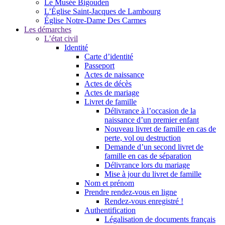
Le Musée Bigouden
L’Église Saint-Jacques de Lambourg
Église Notre-Dame Des Carmes
Les démarches
L’état civil
Identité
Carte d’identité
Passeport
Actes de naissance
Actes de décès
Actes de mariage
Livret de famille
Délivrance à l’occasion de la
naissance d’un premier enfant
Nouveau livret de famille en cas de
perte, vol ou destruction
Demande d’un second livret de
famille en cas de séparation
Délivrance lors du mariage
Mise à jour du livret de famille
Nom et prénom
Prendre rendez-vous en ligne
Rendez-vous enregistré !
Authentification
Légalisation de documents français