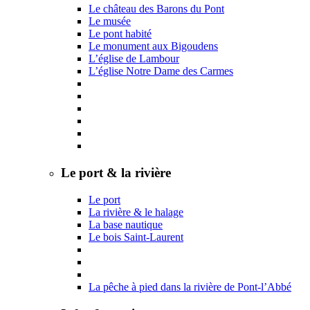
Le château des Barons du Pont
Le musée
Le pont habité
Le monument aux Bigoudens
L’église de Lambour
L’église Notre Dame des Carmes
Le port & la rivière
Le port
La rivière & le halage
La base nautique
Le bois Saint-Laurent
La pêche à pied dans la rivière de Pont-l’Abbé