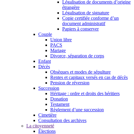
Légalisation de documents d’origine
étrangère
Légalisation de signature
Copie certifiée conforme d’un
document administratif
Papiers à conserver
Couple
Union libre
PACS
Mariage
Divorce, séparation de corps
Enfant
Décès
Obsèques et modes de sépulture
Rentes et capitaux versés en cas de décès
Pension de réversion
Succession
Héritage : ordre et droits des héritiers
Donation
Testament
Règlement d’une succession
Cimetière
Consultation des archives
La citoyenneté
Élections