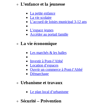
L’enfance et la jeunesse
La petite enfance
La vie scolaire
L’accueil de loisirs municipal 3-12 ans
L’espace jeunes
Accéder au portail famille
La vie économique
Les marchés & les halles
Investir à Pont-l’Abbé
Location d’espaces
Ouvrir un commerce à Pont-l’Abbé
Démarchage
Urbanisme et travaux
Le plan local d’urbanisme
Sécurité – Prévention