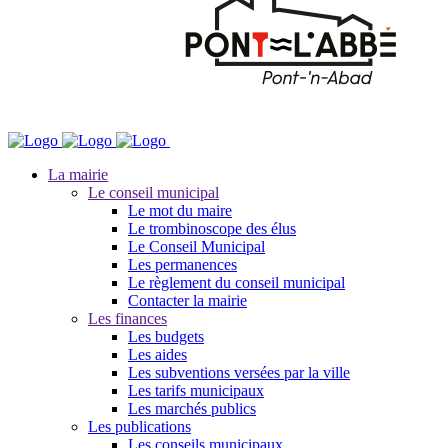
La mairie
Le conseil municipal
Le mot du maire
Le trombinoscope des élus
Le Conseil Municipal
Les permanences
Le règlement du conseil municipal
Contacter la mairie
Les finances
Les budgets
Les aides
Les subventions versées par la ville
Les tarifs municipaux
Les marchés publics
Les publications
Les conseils municipaux