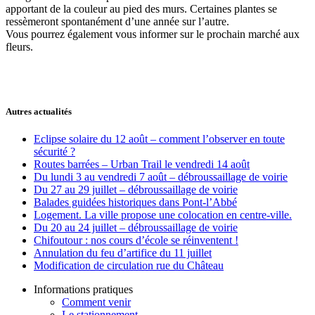
apportant de la couleur au pied des murs. Certaines plantes se
ressèmeront spontanément d’une année sur l’autre.
Vous pourrez également vous informer sur le prochain marché aux
fleurs.
Autres actualités
Eclipse solaire du 12 août – comment l’observer en toute
sécurité ?
Routes barrées – Urban Trail le vendredi 14 août
Du lundi 3 au vendredi 7 août – débroussaillage de voirie
Du 27 au 29 juillet – débroussaillage de voirie
Balades guidées historiques dans Pont-l’Abbé
Logement. La ville propose une colocation en centre-ville.
Du 20 au 24 juillet – débroussaillage de voirie
Chifoutour : nos cours d’école se réinventent !
Annulation du feu d’artifice du 11 juillet
Modification de circulation rue du Château
Informations pratiques
Comment venir
Le stationnement