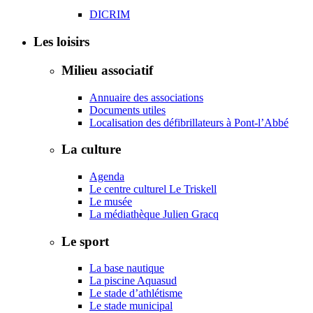
DICRIM
Les loisirs
Milieu associatif
Annuaire des associations
Documents utiles
Localisation des défibrillateurs à Pont-l’Abbé
La culture
Agenda
Le centre culturel Le Triskell
Le musée
La médiathèque Julien Gracq
Le sport
La base nautique
La piscine Aquasud
Le stade d’athlétisme
Le stade municipal