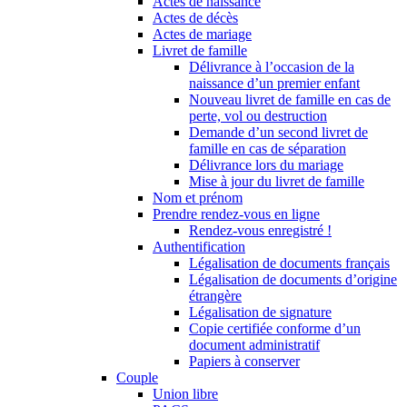
Actes de naissance
Actes de décès
Actes de mariage
Livret de famille
Délivrance à l’occasion de la
naissance d’un premier enfant
Nouveau livret de famille en cas de
perte, vol ou destruction
Demande d’un second livret de
famille en cas de séparation
Délivrance lors du mariage
Mise à jour du livret de famille
Nom et prénom
Prendre rendez-vous en ligne
Rendez-vous enregistré !
Authentification
Légalisation de documents français
Légalisation de documents d’origine
étrangère
Légalisation de signature
Copie certifiée conforme d’un
document administratif
Papiers à conserver
Couple
Union libre