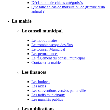
Déclaration de chiens catégorisés
Que faire en cas de morsure ou de griffure d’un
animal ?
La mairie
Le conseil municipal
Le mot du maire
Le trombinoscope des élus
Le Conseil Municipal
Les permanences
Le règlement du conseil municipal
Contacter la mairie
Les finances
Les budgets
Les aides
Les subventions versées par la ville
Les tarifs municipaux
Les marchés publics
Les publications