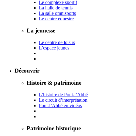
Le complexe sportif
La halle de tennis
La salle omnisports
Le centre équestre
La jeunesse
Le centre de loisirs
L’espace jeunes
Découvrir
Histoire & patrimoine
L’histoire de Pont-l’Abbé
Le circuit d’interprétation
Pont-l’Abbé en vidéos
Patrimoine historique