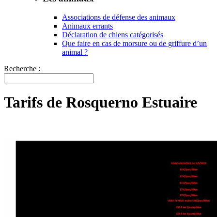
Associations de défense des animaux
Animaux errants
Déclaration de chiens catégorisés
Que faire en cas de morsure ou de griffure d’un
animal ?
Recherche :
Tarifs de Rosquerno Estuaire