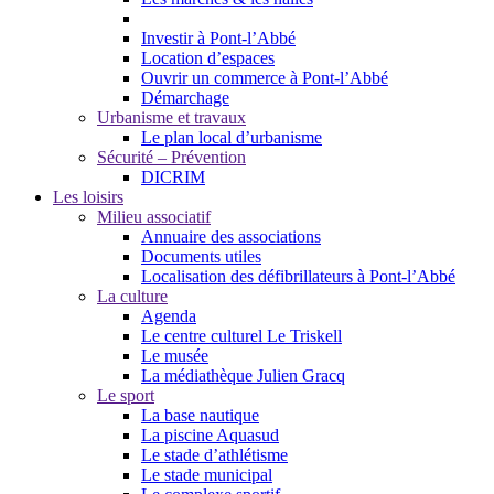
Investir à Pont-l’Abbé
Location d’espaces
Ouvrir un commerce à Pont-l’Abbé
Démarchage
Urbanisme et travaux
Le plan local d’urbanisme
Sécurité – Prévention
DICRIM
Les loisirs
Milieu associatif
Annuaire des associations
Documents utiles
Localisation des défibrillateurs à Pont-l’Abbé
La culture
Agenda
Le centre culturel Le Triskell
Le musée
La médiathèque Julien Gracq
Le sport
La base nautique
La piscine Aquasud
Le stade d’athlétisme
Le stade municipal