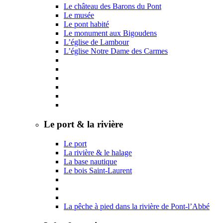
Le château des Barons du Pont
Le musée
Le pont habité
Le monument aux Bigoudens
L’église de Lambour
L’église Notre Dame des Carmes
Le port & la rivière
Le port
La rivière & le halage
La base nautique
Le bois Saint-Laurent
La pêche à pied dans la rivière de Pont-l’Abbé