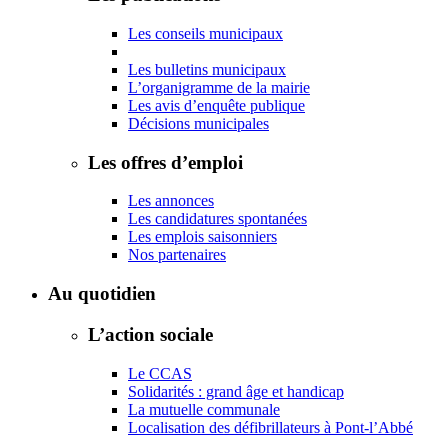
Les conseils municipaux
Les bulletins municipaux
L’organigramme de la mairie
Les avis d’enquête publique
Décisions municipales
Les offres d’emploi
Les annonces
Les candidatures spontanées
Les emplois saisonniers
Nos partenaires
Au quotidien
L’action sociale
Le CCAS
Solidarités : grand âge et handicap
La mutuelle communale
Localisation des défibrillateurs à Pont-l’Abbé