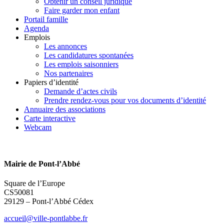
Obtenir un conseil juridique
Faire garder mon enfant
Portail famille
Agenda
Emplois
Les annonces
Les candidatures spontanées
Les emplois saisonniers
Nos partenaires
Papiers d’identité
Demande d’actes civils
Prendre rendez-vous pour vos documents d’identité
Annuaire des associations
Carte interactive
Webcam
Mairie de Pont-l’Abbé
Square de l’Europe
CS50081
29129 – Pont-l’Abbé Cédex
accueil@ville-pontlabbe.fr