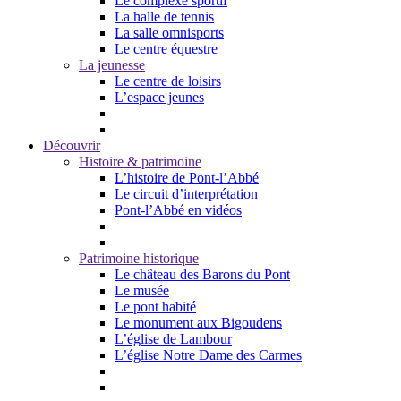
Le complexe sportif
La halle de tennis
La salle omnisports
Le centre équestre
La jeunesse
Le centre de loisirs
L’espace jeunes
Découvrir
Histoire & patrimoine
L’histoire de Pont-l’Abbé
Le circuit d’interprétation
Pont-l’Abbé en vidéos
Patrimoine historique
Le château des Barons du Pont
Le musée
Le pont habité
Le monument aux Bigoudens
L’église de Lambour
L’église Notre Dame des Carmes