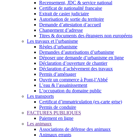
Recensement, JDC & service national
Certificat de nationalité française
Extrait de casier judiciaire
Autorisation de sortie du territoire
Demande d’attestation d’accueil
Changement d’adresse
Titres & documents des étrangers non européens
Les travaux et l’urbanisme
Règles d’urbanisme
Demandes d’autorisations d’urbanisme
Déposer une demande d’urbanisme en ligne
Déclaration d’ouverture de chantier
Déclaration d’achèvement des travaux
Permis d’aménager
Ouvrir un commerce à Pont-l’Abbé
L’eau & l’assainissement
L’occupation du domaine public
Les transports
Certificat d’immatriculation (ex-carte grise)
Permis de conduire
FACTURES PUBLIQUES
Paiement en ligne
Les animaux
Associations de défense des animaux
Animaux errants