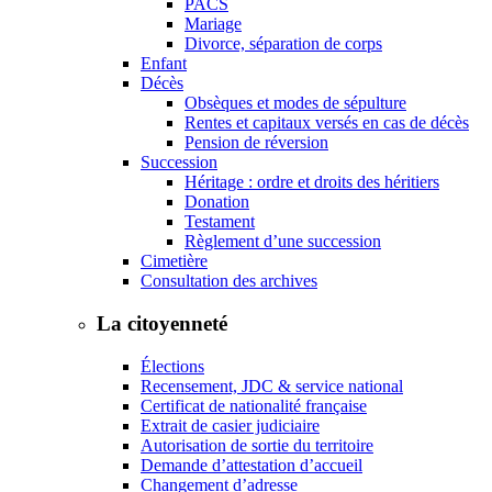
PACS
Mariage
Divorce, séparation de corps
Enfant
Décès
Obsèques et modes de sépulture
Rentes et capitaux versés en cas de décès
Pension de réversion
Succession
Héritage : ordre et droits des héritiers
Donation
Testament
Règlement d’une succession
Cimetière
Consultation des archives
La citoyenneté
Élections
Recensement, JDC & service national
Certificat de nationalité française
Extrait de casier judiciaire
Autorisation de sortie du territoire
Demande d’attestation d’accueil
Changement d’adresse