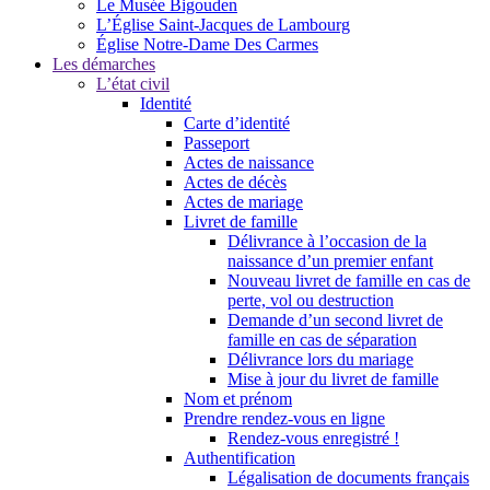
Le Musée Bigouden
L’Église Saint-Jacques de Lambourg
Église Notre-Dame Des Carmes
Les démarches
L’état civil
Identité
Carte d’identité
Passeport
Actes de naissance
Actes de décès
Actes de mariage
Livret de famille
Délivrance à l’occasion de la
naissance d’un premier enfant
Nouveau livret de famille en cas de
perte, vol ou destruction
Demande d’un second livret de
famille en cas de séparation
Délivrance lors du mariage
Mise à jour du livret de famille
Nom et prénom
Prendre rendez-vous en ligne
Rendez-vous enregistré !
Authentification
Légalisation de documents français