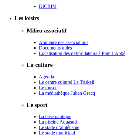
DICRIM
Les loisirs
Milieu associatif
Annuaire des associations
Documents utiles
Localisation des défibrillateurs à Pont-l’Abbé
La culture
Agenda
Le centre culturel Le Triskell
Le musée
La médiathèque Julien Gracq
Le sport
La base nautique
La piscine Aquasud
Le stade d’athlétisme
Le stade municipal