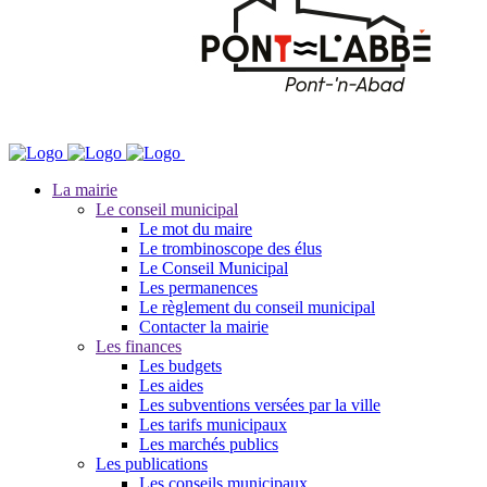
La mairie
Le conseil municipal
Le mot du maire
Le trombinoscope des élus
Le Conseil Municipal
Les permanences
Le règlement du conseil municipal
Contacter la mairie
Les finances
Les budgets
Les aides
Les subventions versées par la ville
Les tarifs municipaux
Les marchés publics
Les publications
Les conseils municipaux