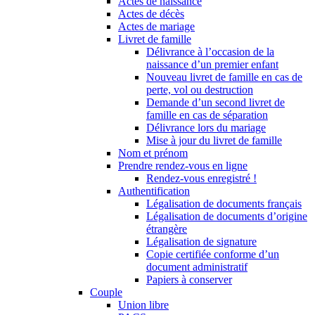
Actes de naissance
Actes de décès
Actes de mariage
Livret de famille
Délivrance à l’occasion de la
naissance d’un premier enfant
Nouveau livret de famille en cas de
perte, vol ou destruction
Demande d’un second livret de
famille en cas de séparation
Délivrance lors du mariage
Mise à jour du livret de famille
Nom et prénom
Prendre rendez-vous en ligne
Rendez-vous enregistré !
Authentification
Légalisation de documents français
Légalisation de documents d’origine
étrangère
Légalisation de signature
Copie certifiée conforme d’un
document administratif
Papiers à conserver
Couple
Union libre