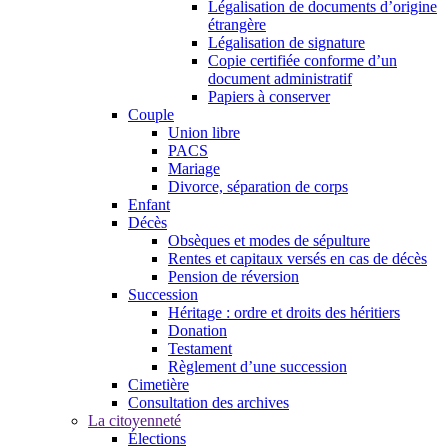
Légalisation de documents d’origine
étrangère
Légalisation de signature
Copie certifiée conforme d’un
document administratif
Papiers à conserver
Couple
Union libre
PACS
Mariage
Divorce, séparation de corps
Enfant
Décès
Obsèques et modes de sépulture
Rentes et capitaux versés en cas de décès
Pension de réversion
Succession
Héritage : ordre et droits des héritiers
Donation
Testament
Règlement d’une succession
Cimetière
Consultation des archives
La citoyenneté
Élections