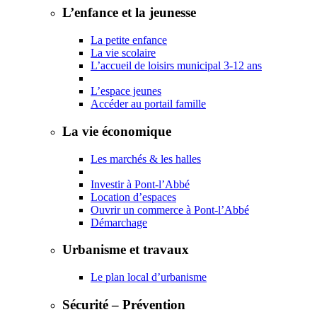
L’enfance et la jeunesse
La petite enfance
La vie scolaire
L’accueil de loisirs municipal 3-12 ans
L’espace jeunes
Accéder au portail famille
La vie économique
Les marchés & les halles
Investir à Pont-l’Abbé
Location d’espaces
Ouvrir un commerce à Pont-l’Abbé
Démarchage
Urbanisme et travaux
Le plan local d’urbanisme
Sécurité – Prévention