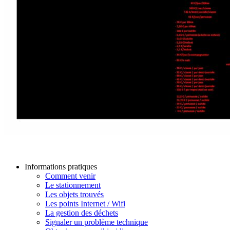
Informations pratiques
Comment venir
Le stationnement
Les objets trouvés
Les points Internet / Wifi
La gestion des déchets
Signaler un problème technique