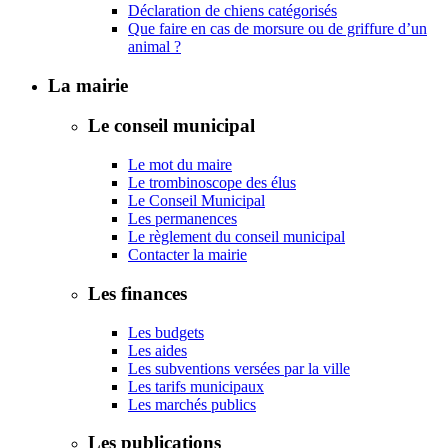
Déclaration de chiens catégorisés
Que faire en cas de morsure ou de griffure d’un
animal ?
La mairie
Le conseil municipal
Le mot du maire
Le trombinoscope des élus
Le Conseil Municipal
Les permanences
Le règlement du conseil municipal
Contacter la mairie
Les finances
Les budgets
Les aides
Les subventions versées par la ville
Les tarifs municipaux
Les marchés publics
Les publications