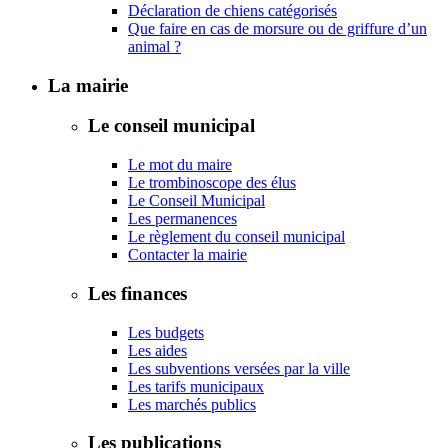
Déclaration de chiens catégorisés
Que faire en cas de morsure ou de griffure d’un
animal ?
La mairie
Le conseil municipal
Le mot du maire
Le trombinoscope des élus
Le Conseil Municipal
Les permanences
Le règlement du conseil municipal
Contacter la mairie
Les finances
Les budgets
Les aides
Les subventions versées par la ville
Les tarifs municipaux
Les marchés publics
Les publications