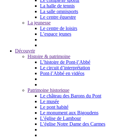
Le complexe sportif
La halle de tennis
La salle omnisports
Le centre équestre
La jeunesse
Le centre de loisirs
L’espace jeunes
Découvrir
Histoire & patrimoine
L’histoire de Pont-l’Abbé
Le circuit d’interprétation
Pont-l’Abbé en vidéos
Patrimoine historique
Le château des Barons du Pont
Le musée
Le pont habité
Le monument aux Bigoudens
L’église de Lambour
L’église Notre Dame des Carmes