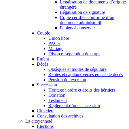
Légalisation de documents d’origine
étrangère
Légalisation de signature
Copie certifiée conforme d’un
document administratif
Papiers à conserver
Couple
Union libre
PACS
Mariage
Divorce, séparation de corps
Enfant
Décès
Obsèques et modes de sépulture
Rentes et capitaux versés en cas de décès
Pension de réversion
Succession
Héritage : ordre et droits des héritiers
Donation
Testament
Règlement d’une succession
Cimetière
Consultation des archives
La citoyenneté
Élections