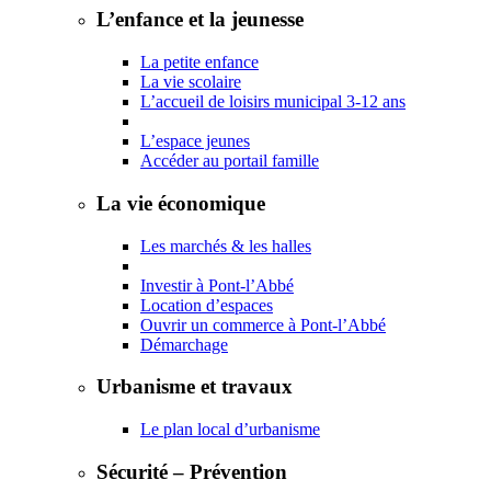
L’enfance et la jeunesse
La petite enfance
La vie scolaire
L’accueil de loisirs municipal 3-12 ans
L’espace jeunes
Accéder au portail famille
La vie économique
Les marchés & les halles
Investir à Pont-l’Abbé
Location d’espaces
Ouvrir un commerce à Pont-l’Abbé
Démarchage
Urbanisme et travaux
Le plan local d’urbanisme
Sécurité – Prévention