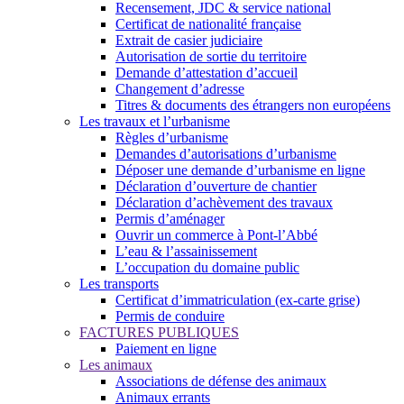
Recensement, JDC & service national
Certificat de nationalité française
Extrait de casier judiciaire
Autorisation de sortie du territoire
Demande d’attestation d’accueil
Changement d’adresse
Titres & documents des étrangers non européens
Les travaux et l’urbanisme
Règles d’urbanisme
Demandes d’autorisations d’urbanisme
Déposer une demande d’urbanisme en ligne
Déclaration d’ouverture de chantier
Déclaration d’achèvement des travaux
Permis d’aménager
Ouvrir un commerce à Pont-l’Abbé
L’eau & l’assainissement
L’occupation du domaine public
Les transports
Certificat d’immatriculation (ex-carte grise)
Permis de conduire
FACTURES PUBLIQUES
Paiement en ligne
Les animaux
Associations de défense des animaux
Animaux errants