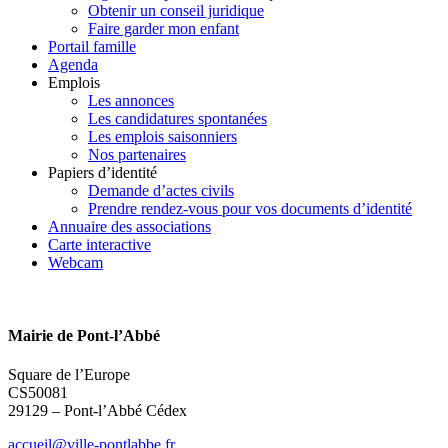
Obtenir un conseil juridique
Faire garder mon enfant
Portail famille
Agenda
Emplois
Les annonces
Les candidatures spontanées
Les emplois saisonniers
Nos partenaires
Papiers d’identité
Demande d’actes civils
Prendre rendez-vous pour vos documents d’identité
Annuaire des associations
Carte interactive
Webcam
Mairie de Pont-l’Abbé
Square de l’Europe
CS50081
29129 – Pont-l’Abbé Cédex
accueil@ville-pontlabbe.fr