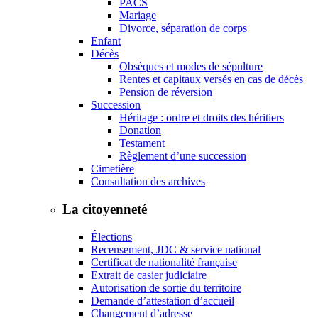
PACS
Mariage
Divorce, séparation de corps
Enfant
Décès
Obsèques et modes de sépulture
Rentes et capitaux versés en cas de décès
Pension de réversion
Succession
Héritage : ordre et droits des héritiers
Donation
Testament
Règlement d’une succession
Cimetière
Consultation des archives
La citoyenneté
Élections
Recensement, JDC & service national
Certificat de nationalité française
Extrait de casier judiciaire
Autorisation de sortie du territoire
Demande d’attestation d’accueil
Changement d’adresse