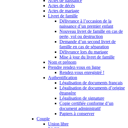
Actes de naissance
Actes de décès
Actes de mariage
Livret de famille
Délivrance à l’occasion de la
naissance d’un premier enfant
Nouveau livret de famille en cas de
perte, vol ou destruction
Demande d’un second livret de
famille en cas de séparation
Délivrance lors du mariage
Mise à jour du livret de famille
Nom et prénom
Prendre rendez-vous en ligne
Rendez-vous enregistré !
Authentification
Légalisation de documents français
Légalisation de documents d’origine
étrangère
Légalisation de signature
Copie certifiée conforme d’un
document administratif
Papiers à conserver
Couple
Union libre