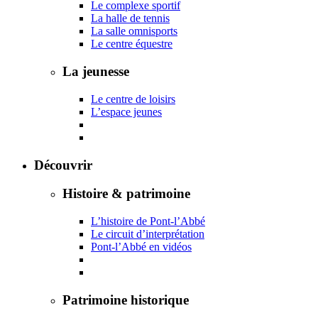
Le complexe sportif
La halle de tennis
La salle omnisports
Le centre équestre
La jeunesse
Le centre de loisirs
L’espace jeunes
Découvrir
Histoire & patrimoine
L’histoire de Pont-l’Abbé
Le circuit d’interprétation
Pont-l’Abbé en vidéos
Patrimoine historique