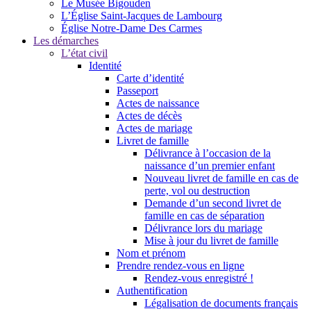
Le Musée Bigouden
L’Église Saint-Jacques de Lambourg
Église Notre-Dame Des Carmes
Les démarches
L’état civil
Identité
Carte d’identité
Passeport
Actes de naissance
Actes de décès
Actes de mariage
Livret de famille
Délivrance à l’occasion de la
naissance d’un premier enfant
Nouveau livret de famille en cas de
perte, vol ou destruction
Demande d’un second livret de
famille en cas de séparation
Délivrance lors du mariage
Mise à jour du livret de famille
Nom et prénom
Prendre rendez-vous en ligne
Rendez-vous enregistré !
Authentification
Légalisation de documents français