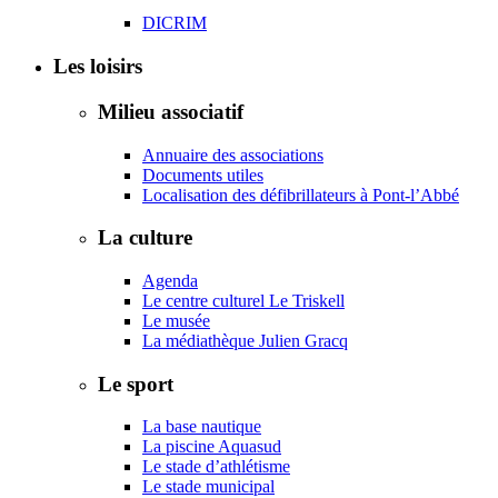
DICRIM
Les loisirs
Milieu associatif
Annuaire des associations
Documents utiles
Localisation des défibrillateurs à Pont-l’Abbé
La culture
Agenda
Le centre culturel Le Triskell
Le musée
La médiathèque Julien Gracq
Le sport
La base nautique
La piscine Aquasud
Le stade d’athlétisme
Le stade municipal