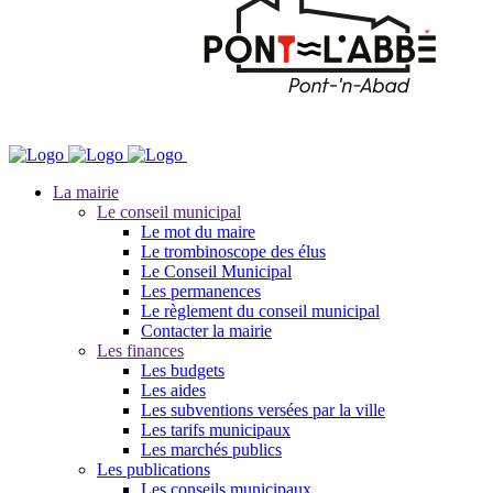
La mairie
Le conseil municipal
Le mot du maire
Le trombinoscope des élus
Le Conseil Municipal
Les permanences
Le règlement du conseil municipal
Contacter la mairie
Les finances
Les budgets
Les aides
Les subventions versées par la ville
Les tarifs municipaux
Les marchés publics
Les publications
Les conseils municipaux