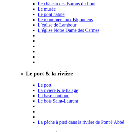
Le château des Barons du Pont
Le musée
Le pont habité
Le monument aux Bigoudens
L’église de Lambour
L’église Notre Dame des Carmes
Le port & la rivière
Le port
La rivière & le halage
La base nautique
Le bois Saint-Laurent
La pêche à pied dans la rivière de Pont-l’Abbé