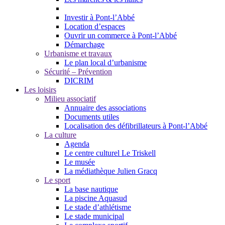
Investir à Pont-l’Abbé
Location d’espaces
Ouvrir un commerce à Pont-l’Abbé
Démarchage
Urbanisme et travaux
Le plan local d’urbanisme
Sécurité – Prévention
DICRIM
Les loisirs
Milieu associatif
Annuaire des associations
Documents utiles
Localisation des défibrillateurs à Pont-l’Abbé
La culture
Agenda
Le centre culturel Le Triskell
Le musée
La médiathèque Julien Gracq
Le sport
La base nautique
La piscine Aquasud
Le stade d’athlétisme
Le stade municipal