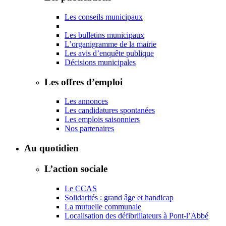
Les conseils municipaux
Les bulletins municipaux
L’organigramme de la mairie
Les avis d’enquête publique
Décisions municipales
Les offres d’emploi
Les annonces
Les candidatures spontanées
Les emplois saisonniers
Nos partenaires
Au quotidien
L’action sociale
Le CCAS
Solidarités : grand âge et handicap
La mutuelle communale
Localisation des défibrillateurs à Pont-l’Abbé