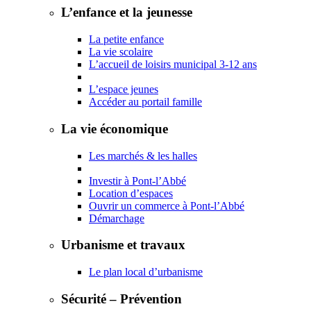
L’enfance et la jeunesse
La petite enfance
La vie scolaire
L’accueil de loisirs municipal 3-12 ans
L’espace jeunes
Accéder au portail famille
La vie économique
Les marchés & les halles
Investir à Pont-l’Abbé
Location d’espaces
Ouvrir un commerce à Pont-l’Abbé
Démarchage
Urbanisme et travaux
Le plan local d’urbanisme
Sécurité – Prévention