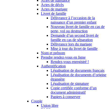
Actes de naissance
Actes de décès
Actes de mariage
Livret de famille
Délivrance à l’occasion de la
naissance d’un premier enfant
Nouveau livret de famille en cas de
perte, vol ou destruction
Demande d’un second livret de
famille en cas de séparation
Délivrance lors du mariage
Mise à jour du livret de famille
Nom et prénom
Prendre rendez-vous en ligne
Rendez-vous enregistré !
Authentification
Légalisation de documents français
Légalisation de documents d’origine
étrangère
Légalisation de signature
Copie certifiée conforme d’un
document administratif
Papiers à conserver
Couple
Union libre