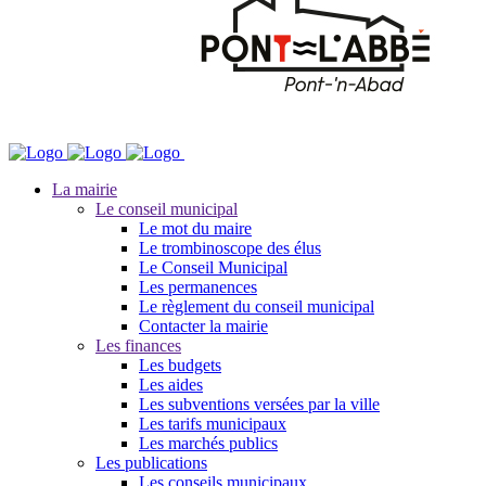
La mairie
Le conseil municipal
Le mot du maire
Le trombinoscope des élus
Le Conseil Municipal
Les permanences
Le règlement du conseil municipal
Contacter la mairie
Les finances
Les budgets
Les aides
Les subventions versées par la ville
Les tarifs municipaux
Les marchés publics
Les publications
Les conseils municipaux