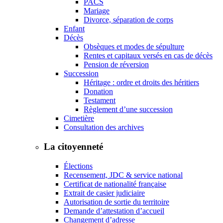
PACS
Mariage
Divorce, séparation de corps
Enfant
Décès
Obsèques et modes de sépulture
Rentes et capitaux versés en cas de décès
Pension de réversion
Succession
Héritage : ordre et droits des héritiers
Donation
Testament
Règlement d’une succession
Cimetière
Consultation des archives
La citoyenneté
Élections
Recensement, JDC & service national
Certificat de nationalité française
Extrait de casier judiciaire
Autorisation de sortie du territoire
Demande d’attestation d’accueil
Changement d’adresse