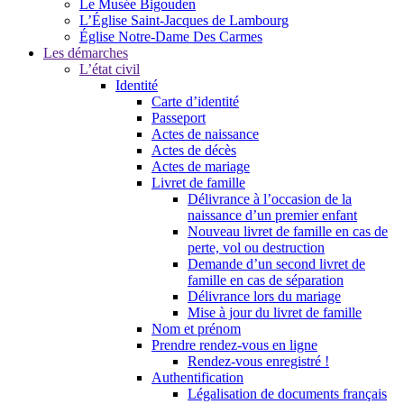
Le Musée Bigouden
L’Église Saint-Jacques de Lambourg
Église Notre-Dame Des Carmes
Les démarches
L’état civil
Identité
Carte d’identité
Passeport
Actes de naissance
Actes de décès
Actes de mariage
Livret de famille
Délivrance à l’occasion de la
naissance d’un premier enfant
Nouveau livret de famille en cas de
perte, vol ou destruction
Demande d’un second livret de
famille en cas de séparation
Délivrance lors du mariage
Mise à jour du livret de famille
Nom et prénom
Prendre rendez-vous en ligne
Rendez-vous enregistré !
Authentification
Légalisation de documents français