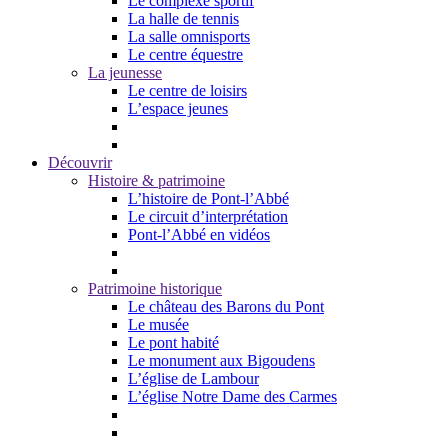
Le complexe sportif
La halle de tennis
La salle omnisports
Le centre équestre
La jeunesse
Le centre de loisirs
L’espace jeunes
Découvrir
Histoire & patrimoine
L’histoire de Pont-l’Abbé
Le circuit d’interprétation
Pont-l’Abbé en vidéos
Patrimoine historique
Le château des Barons du Pont
Le musée
Le pont habité
Le monument aux Bigoudens
L’église de Lambour
L’église Notre Dame des Carmes