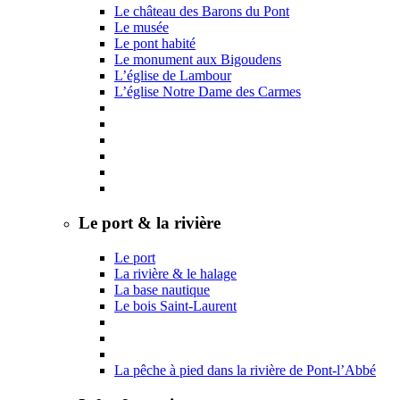
Le château des Barons du Pont
Le musée
Le pont habité
Le monument aux Bigoudens
L’église de Lambour
L’église Notre Dame des Carmes
Le port & la rivière
Le port
La rivière & le halage
La base nautique
Le bois Saint-Laurent
La pêche à pied dans la rivière de Pont-l’Abbé