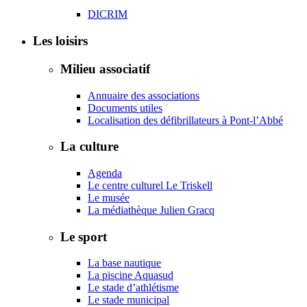
DICRIM
Les loisirs
Milieu associatif
Annuaire des associations
Documents utiles
Localisation des défibrillateurs à Pont-l’Abbé
La culture
Agenda
Le centre culturel Le Triskell
Le musée
La médiathèque Julien Gracq
Le sport
La base nautique
La piscine Aquasud
Le stade d’athlétisme
Le stade municipal