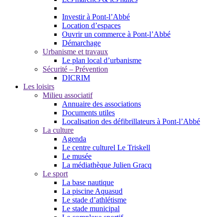
Investir à Pont-l’Abbé
Location d’espaces
Ouvrir un commerce à Pont-l’Abbé
Démarchage
Urbanisme et travaux
Le plan local d’urbanisme
Sécurité – Prévention
DICRIM
Les loisirs
Milieu associatif
Annuaire des associations
Documents utiles
Localisation des défibrillateurs à Pont-l’Abbé
La culture
Agenda
Le centre culturel Le Triskell
Le musée
La médiathèque Julien Gracq
Le sport
La base nautique
La piscine Aquasud
Le stade d’athlétisme
Le stade municipal