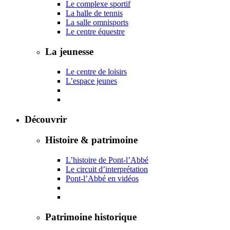
Le complexe sportif
La halle de tennis
La salle omnisports
Le centre équestre
La jeunesse
Le centre de loisirs
L’espace jeunes
Découvrir
Histoire & patrimoine
L’histoire de Pont-l’Abbé
Le circuit d’interprétation
Pont-l’Abbé en vidéos
Patrimoine historique