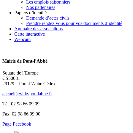
Les emplois saisonniers
Nos partenaires
Papiers d’identité
Demande d’actes civils
Prendre rendez-vous pour vos documents d’identité
Annuaire des associations
Carte interactive
Webcam
Mairie de Pont-l’Abbé
Square de l’Europe
CS50081
29129 – Pont-l’Abbé Cédex
accueil@ville-pontlabbe.fr
Tél. 02 98 66 09 09
Fax. 02 98 66 09 00
Page Facebook