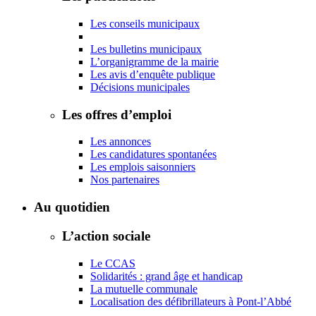
Les conseils municipaux
Les bulletins municipaux
L’organigramme de la mairie
Les avis d’enquête publique
Décisions municipales
Les offres d’emploi
Les annonces
Les candidatures spontanées
Les emplois saisonniers
Nos partenaires
Au quotidien
L’action sociale
Le CCAS
Solidarités : grand âge et handicap
La mutuelle communale
Localisation des défibrillateurs à Pont-l’Abbé