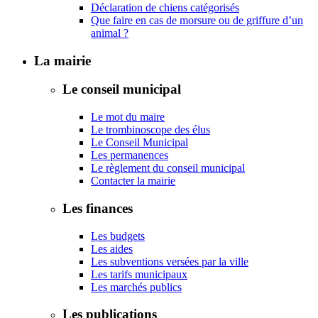
Déclaration de chiens catégorisés
Que faire en cas de morsure ou de griffure d’un
animal ?
La mairie
Le conseil municipal
Le mot du maire
Le trombinoscope des élus
Le Conseil Municipal
Les permanences
Le règlement du conseil municipal
Contacter la mairie
Les finances
Les budgets
Les aides
Les subventions versées par la ville
Les tarifs municipaux
Les marchés publics
Les publications