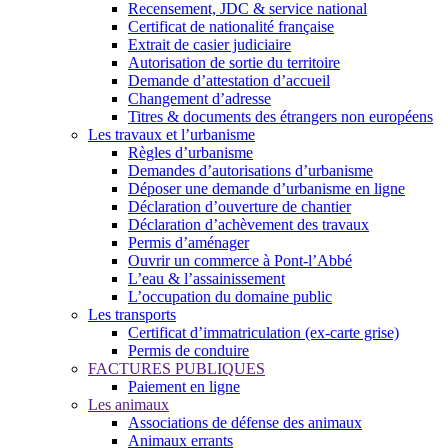
Recensement, JDC & service national
Certificat de nationalité française
Extrait de casier judiciaire
Autorisation de sortie du territoire
Demande d’attestation d’accueil
Changement d’adresse
Titres & documents des étrangers non européens
Les travaux et l’urbanisme
Règles d’urbanisme
Demandes d’autorisations d’urbanisme
Déposer une demande d’urbanisme en ligne
Déclaration d’ouverture de chantier
Déclaration d’achèvement des travaux
Permis d’aménager
Ouvrir un commerce à Pont-l’Abbé
L’eau & l’assainissement
L’occupation du domaine public
Les transports
Certificat d’immatriculation (ex-carte grise)
Permis de conduire
FACTURES PUBLIQUES
Paiement en ligne
Les animaux
Associations de défense des animaux
Animaux errants