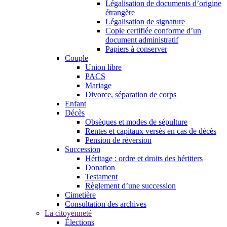
Légalisation de documents d’origine
étrangère
Légalisation de signature
Copie certifiée conforme d’un
document administratif
Papiers à conserver
Couple
Union libre
PACS
Mariage
Divorce, séparation de corps
Enfant
Décès
Obsèques et modes de sépulture
Rentes et capitaux versés en cas de décès
Pension de réversion
Succession
Héritage : ordre et droits des héritiers
Donation
Testament
Règlement d’une succession
Cimetière
Consultation des archives
La citoyenneté
Élections