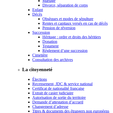
Mariage
Divorce, séparation de corps
Enfant
Décès
Obsèques et modes de sépulture
Rentes et capitaux versés en cas de décès
Pension de réversion
Succession
Héritage : ordre et droits des héritiers
Donation
Testament
Règlement d’une succession
Cimetière
Consultation des archives
La citoyenneté
Élections
Recensement, JDC & service national
Certificat de nationalité française
Extrait de casier judiciaire
Autorisation de sortie du territoire
Demande d’attestation d’accueil
Changement d’adresse
Titres & documents des étrangers non européens