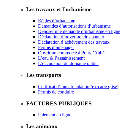
Les travaux et l’urbanisme
Règles d’urbanisme
Demandes d’autorisations d’urbanisme
Déposer une demande d’urbanisme en ligne
Déclaration d’ouverture de chantier
Déclaration d’achèvement des travaux
Permis d’aménager
Ouvrir un commerce à Pont-l’Abbé
L’eau & l’assainissement
L’occupation du domaine public
Les transports
Certificat d’immatriculation (ex-carte grise)
Permis de conduire
FACTURES PUBLIQUES
Paiement en ligne
Les animaux