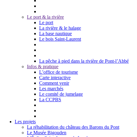
Le port & la rivière
Le port
La rivière & le halage
La base nautique
Le bois Saint-Laurent
La pêche à pied dans la rivière de Pont-l’Abbé
Infos & pratique
L’office de tourisme
Carte interactive
Comment venir
Les marchés
Le comité de jumelage
La CCPBS
Les projets
La réhabilitation du château des Barons du Pont
Le Musée Bigouden