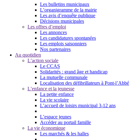
Les bulletins municipaux
L’organigramme de la mairie
Les avis d’enquête publique
Décisions municipales
Les offres d’emploi
Les annonces
Les candidatures spontanées
Les emplois saisonniers
Nos partenaires
Au quotidien
L’action sociale
Le CCAS
Solidarités : grand âge et handicap
La mutuelle communale
Localisation des défibrillateurs à Pont-l’Abbé
L’enfance et la jeunesse
La petite enfance
La vie scolaire
L’accueil de loisirs municipal 3-12 ans
L’espace jeunes
Accéder au portail famille
La vie économique
Les marchés & les halles