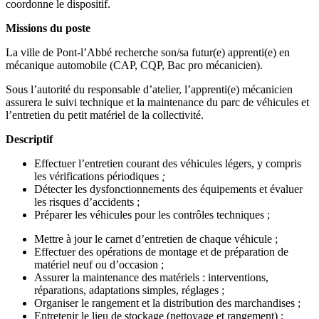
coordonne le dispositif.
Missions du poste
La ville de Pont-l’Abbé recherche son/sa futur(e) apprenti(e) en
mécanique automobile (CAP, CQP, Bac pro mécanicien).
Sous l’autorité du responsable d’atelier, l’apprenti(e) mécanicien
assurera le suivi technique et la maintenance du parc de véhicules et
l’entretien du petit matériel de la collectivité.
Descriptif
Effectuer l’entretien courant des véhicules légers, y compris
les vérifications périodiques
;
Détecter les dysfonctionnements des équipements et évaluer
les risques d’accidents ;
Préparer les véhicules pour les contrôles techniques ;
Mettre à jour le carnet d’entretien de chaque véhicule ;
Effectuer des opérations de montage et de préparation de
matériel neuf ou d’occasion ;
Assurer la maintenance des matériels : interventions,
réparations, adaptations simples, réglages ;
Organiser le rangement et la distribution des marchandises ;
Entretenir le lieu de stockage (nettoyage et rangement) ;