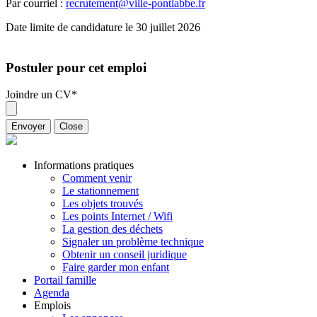
Par courriel :
recrutement@ville-pontlabbe.fr
Date limite de candidature le 30 juillet 2026
Postuler pour cet emploi
Joindre un CV
*
Envoyer
Close
Informations pratiques
Comment venir
Le stationnement
Les objets trouvés
Les points Internet / Wifi
La gestion des déchets
Signaler un problème technique
Obtenir un conseil juridique
Faire garder mon enfant
Portail famille
Agenda
Emplois