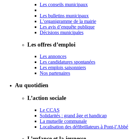
Les conseils municipaux
Les bulletins municipaux
L’organigramme de la mairie
Les avis d’enquête publique
Décisions municipales
Les offres d’emploi
Les annonces
Les candidatures spontanées
Les emplois saisonniers
Nos partenaires
Au quotidien
L’action sociale
Le CCAS
Solidarités : grand âge et handicap
La mutuelle communale
Localisation des défibrillateurs à Pont-l’Abbé
L’enfance et la jeunesse