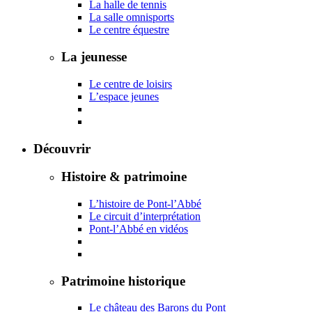
La halle de tennis
La salle omnisports
Le centre équestre
La jeunesse
Le centre de loisirs
L’espace jeunes
Découvrir
Histoire & patrimoine
L’histoire de Pont-l’Abbé
Le circuit d’interprétation
Pont-l’Abbé en vidéos
Patrimoine historique
Le château des Barons du Pont