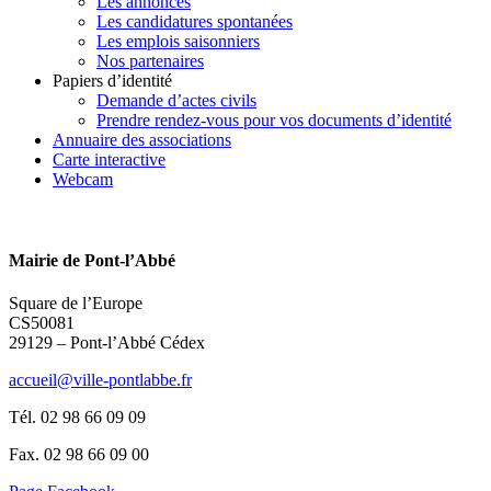
Les annonces
Les candidatures spontanées
Les emplois saisonniers
Nos partenaires
Papiers d’identité
Demande d’actes civils
Prendre rendez-vous pour vos documents d’identité
Annuaire des associations
Carte interactive
Webcam
Mairie de Pont-l’Abbé
Square de l’Europe
CS50081
29129 – Pont-l’Abbé Cédex
accueil@ville-pontlabbe.fr
Tél. 02 98 66 09 09
Fax. 02 98 66 09 00