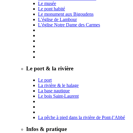
Le musée
Le pont habité
Le monument aux Bigoudens
L’église de Lambour
L’église Notre Dame des Carmes
Le port & la rivière
Le port
La rivière & le halage
La base nautique
Le bois Saint-Laurent
La pêche à pied dans la rivière de Pont-l’Abbé
Infos & pratique