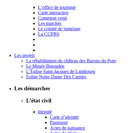
L’office de tourisme
Carte interactive
Comment venir
Les marchés
Le comité de jumelage
La CCPBS
Les projets
La réhabilitation du château des Barons du Pont
Le Musée Bigouden
L’Église Saint-Jacques de Lambourg
Église Notre-Dame Des Carmes
Les démarches
L’état civil
Identité
Carte d’identité
Passeport
Actes de naissance