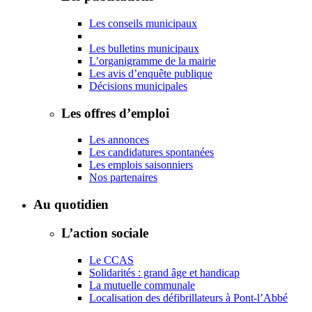
Les conseils municipaux
Les bulletins municipaux
L’organigramme de la mairie
Les avis d’enquête publique
Décisions municipales
Les offres d’emploi
Les annonces
Les candidatures spontanées
Les emplois saisonniers
Nos partenaires
Au quotidien
L’action sociale
Le CCAS
Solidarités : grand âge et handicap
La mutuelle communale
Localisation des défibrillateurs à Pont-l’Abbé