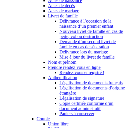
Actes de naissance
Actes de décès
Actes de mariage
Livret de famille
Délivrance à l’occasion de la
naissance d’un premier enfant
Nouveau livret de famille en cas de
perte, vol ou destruction
Demande d’un second livret de
famille en cas de séparation
Délivrance lors du mariage
Mise à jour du livret de famille
Nom et prénom
Prendre rendez-vous en ligne
Rendez-vous enregistré !
Authentification
Légalisation de documents français
Légalisation de documents d’origine
étrangère
Légalisation de signature
Copie certifiée conforme d’un
document administratif
Papiers à conserver
Couple
Union libre