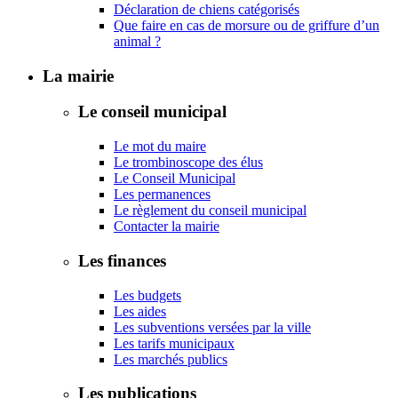
Déclaration de chiens catégorisés
Que faire en cas de morsure ou de griffure d’un
animal ?
La mairie
Le conseil municipal
Le mot du maire
Le trombinoscope des élus
Le Conseil Municipal
Les permanences
Le règlement du conseil municipal
Contacter la mairie
Les finances
Les budgets
Les aides
Les subventions versées par la ville
Les tarifs municipaux
Les marchés publics
Les publications