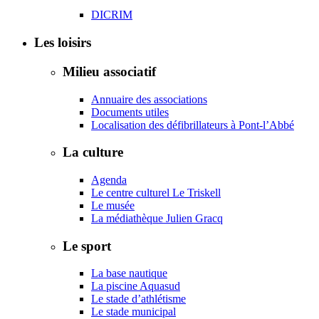
DICRIM
Les loisirs
Milieu associatif
Annuaire des associations
Documents utiles
Localisation des défibrillateurs à Pont-l’Abbé
La culture
Agenda
Le centre culturel Le Triskell
Le musée
La médiathèque Julien Gracq
Le sport
La base nautique
La piscine Aquasud
Le stade d’athlétisme
Le stade municipal