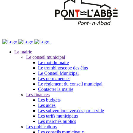
La mairie
Le conseil municipal
Le mot du maire
Le trombinoscope des élus
Le Conseil Municipal
Les permanences
Le règlement du conseil municipal
Contacter la mairie
Les finances
Les budgets
Les aides
Les subventions versées par la ville
Les tarifs municipaux
Les marchés publics
Les publications
Les conseils municipaux