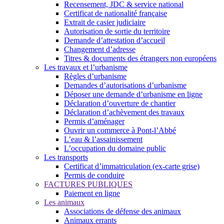
Recensement, JDC & service national
Certificat de nationalité française
Extrait de casier judiciaire
Autorisation de sortie du territoire
Demande d’attestation d’accueil
Changement d’adresse
Titres & documents des étrangers non européens
Les travaux et l’urbanisme
Règles d’urbanisme
Demandes d’autorisations d’urbanisme
Déposer une demande d’urbanisme en ligne
Déclaration d’ouverture de chantier
Déclaration d’achèvement des travaux
Permis d’aménager
Ouvrir un commerce à Pont-l’Abbé
L’eau & l’assainissement
L’occupation du domaine public
Les transports
Certificat d’immatriculation (ex-carte grise)
Permis de conduire
FACTURES PUBLIQUES
Paiement en ligne
Les animaux
Associations de défense des animaux
Animaux errants