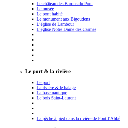
Le château des Barons du Pont
Le musée
Le pont habité
Le monument aux Bigoudens
L’église de Lambour
L’église Notre Dame des Carmes
Le port & la rivière
Le port
La rivière & le halage
La base nautique
Le bois Saint-Laurent
La pêche à pied dans la rivière de Pont-l’Abbé