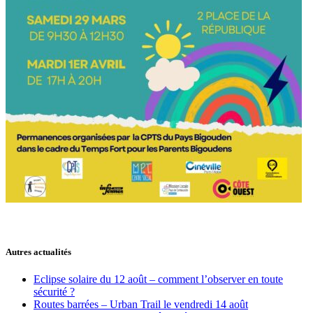
Autres actualités
Eclipse solaire du 12 août – comment l’observer en toute
sécurité ?
Routes barrées – Urban Trail le vendredi 14 août