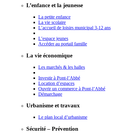
L’enfance et la jeunesse
La petite enfance
La vie scolaire
L’accueil de loisirs municipal 3-12 ans
L’espace jeunes
Accéder au portail famille
La vie économique
Les marchés & les halles
Investir à Pont-l’Abbé
Location d’espaces
Ouvrir un commerce à Pont-l’Abbé
Démarchage
Urbanisme et travaux
Le plan local d’urbanisme
Sécurité – Prévention