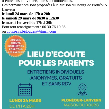
d’entretiens individuels, libres et confidentiels.
Les permanences sont proposées à la Maison du Bourg de Plonéour-
Lanvern
le lundi 24 mars de 17h à 20h
le samedi 29 mars de 9h30 à 12h30
le mardi 1er avril de 17h à 20h
Pour tout renseignement : 06 30 76 10 36
ou
cpts.pays.bigouden@gmail.com