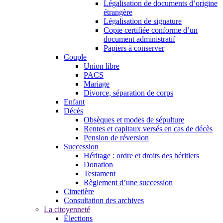
Légalisation de documents d’origine
étrangère
Légalisation de signature
Copie certifiée conforme d’un
document administratif
Papiers à conserver
Couple
Union libre
PACS
Mariage
Divorce, séparation de corps
Enfant
Décès
Obsèques et modes de sépulture
Rentes et capitaux versés en cas de décès
Pension de réversion
Succession
Héritage : ordre et droits des héritiers
Donation
Testament
Règlement d’une succession
Cimetière
Consultation des archives
La citoyenneté
Élections