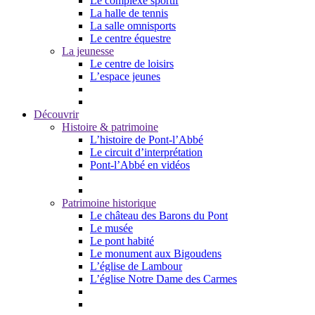
Le complexe sportif
La halle de tennis
La salle omnisports
Le centre équestre
La jeunesse
Le centre de loisirs
L’espace jeunes
Découvrir
Histoire & patrimoine
L’histoire de Pont-l’Abbé
Le circuit d’interprétation
Pont-l’Abbé en vidéos
Patrimoine historique
Le château des Barons du Pont
Le musée
Le pont habité
Le monument aux Bigoudens
L’église de Lambour
L’église Notre Dame des Carmes