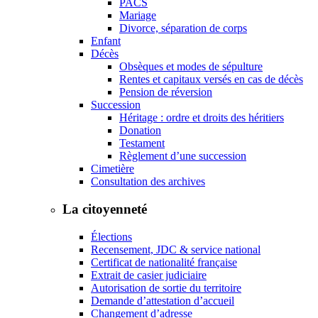
PACS
Mariage
Divorce, séparation de corps
Enfant
Décès
Obsèques et modes de sépulture
Rentes et capitaux versés en cas de décès
Pension de réversion
Succession
Héritage : ordre et droits des héritiers
Donation
Testament
Règlement d’une succession
Cimetière
Consultation des archives
La citoyenneté
Élections
Recensement, JDC & service national
Certificat de nationalité française
Extrait de casier judiciaire
Autorisation de sortie du territoire
Demande d’attestation d’accueil
Changement d’adresse