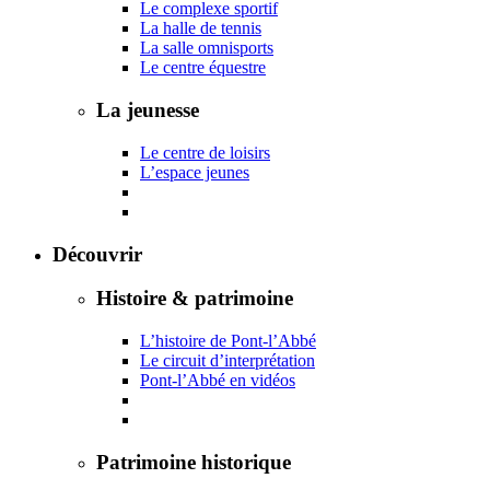
Le complexe sportif
La halle de tennis
La salle omnisports
Le centre équestre
La jeunesse
Le centre de loisirs
L’espace jeunes
Découvrir
Histoire & patrimoine
L’histoire de Pont-l’Abbé
Le circuit d’interprétation
Pont-l’Abbé en vidéos
Patrimoine historique