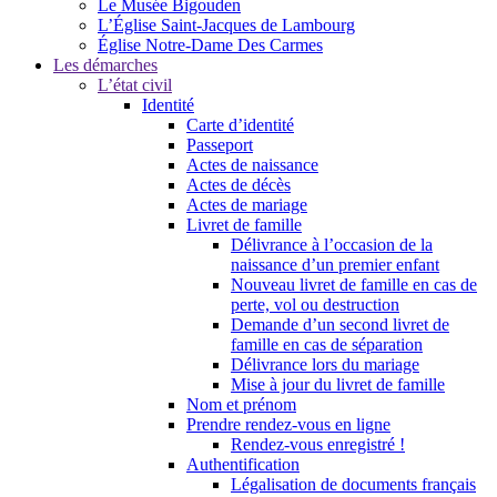
Le Musée Bigouden
L’Église Saint-Jacques de Lambourg
Église Notre-Dame Des Carmes
Les démarches
L’état civil
Identité
Carte d’identité
Passeport
Actes de naissance
Actes de décès
Actes de mariage
Livret de famille
Délivrance à l’occasion de la
naissance d’un premier enfant
Nouveau livret de famille en cas de
perte, vol ou destruction
Demande d’un second livret de
famille en cas de séparation
Délivrance lors du mariage
Mise à jour du livret de famille
Nom et prénom
Prendre rendez-vous en ligne
Rendez-vous enregistré !
Authentification
Légalisation de documents français