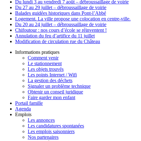
Du lundi 3 au vendredi 7 août – débroussaillage de voirie
Du 27 au 29 juillet – débroussaillage de voirie
Balades guidées historiques dans Pont-l’Abbé
Logement. La ville propose une colocation en centre-ville.
Du 20 au 24 juillet – débroussaillage de voirie
Chifoutour : nos cours d’école se réinventent !
Annulation du feu d’artifice du 11 juillet
Modification de circulation rue du Château
Informations pratiques
Comment venir
Le stationnement
Les objets trouvés
Les points Internet / Wifi
La gestion des déchets
Signaler un problème technique
Obtenir un conseil juridique
Faire garder mon enfant
Portail famille
Agenda
Emplois
Les annonces
Les candidatures spontanées
Les emplois saisonniers
Nos partenaires