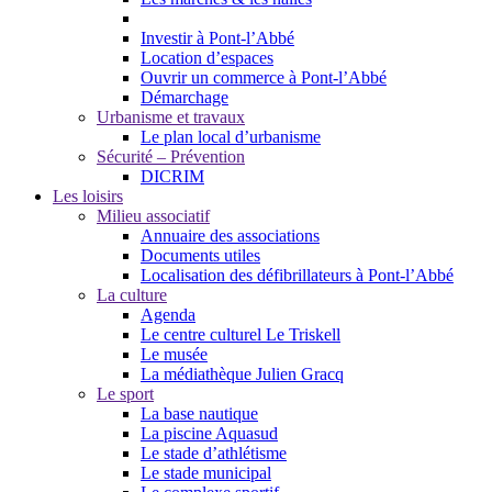
Investir à Pont-l’Abbé
Location d’espaces
Ouvrir un commerce à Pont-l’Abbé
Démarchage
Urbanisme et travaux
Le plan local d’urbanisme
Sécurité – Prévention
DICRIM
Les loisirs
Milieu associatif
Annuaire des associations
Documents utiles
Localisation des défibrillateurs à Pont-l’Abbé
La culture
Agenda
Le centre culturel Le Triskell
Le musée
La médiathèque Julien Gracq
Le sport
La base nautique
La piscine Aquasud
Le stade d’athlétisme
Le stade municipal