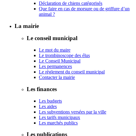
Déclaration de chiens catégorisés
Que faire en cas de morsure ou de griffure d’un
animal ?
La mairie
Le conseil municipal
Le mot du maire
Le trombinoscope des élus
Le Conseil Municipal
Les permanences
Le règlement du conseil municipal
Contacter la mairie
Les finances
Les budgets
Les aides
Les subventions versées par la ville
Les tarifs municipaux
Les marchés publics
Les publications