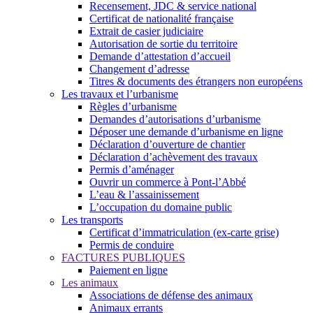
Recensement, JDC & service national
Certificat de nationalité française
Extrait de casier judiciaire
Autorisation de sortie du territoire
Demande d’attestation d’accueil
Changement d’adresse
Titres & documents des étrangers non européens
Les travaux et l’urbanisme
Règles d’urbanisme
Demandes d’autorisations d’urbanisme
Déposer une demande d’urbanisme en ligne
Déclaration d’ouverture de chantier
Déclaration d’achèvement des travaux
Permis d’aménager
Ouvrir un commerce à Pont-l’Abbé
L’eau & l’assainissement
L’occupation du domaine public
Les transports
Certificat d’immatriculation (ex-carte grise)
Permis de conduire
FACTURES PUBLIQUES
Paiement en ligne
Les animaux
Associations de défense des animaux
Animaux errants