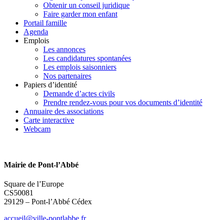
Obtenir un conseil juridique
Faire garder mon enfant
Portail famille
Agenda
Emplois
Les annonces
Les candidatures spontanées
Les emplois saisonniers
Nos partenaires
Papiers d’identité
Demande d’actes civils
Prendre rendez-vous pour vos documents d’identité
Annuaire des associations
Carte interactive
Webcam
Mairie de Pont-l’Abbé
Square de l’Europe
CS50081
29129 – Pont-l’Abbé Cédex
accueil@ville-pontlabbe.fr