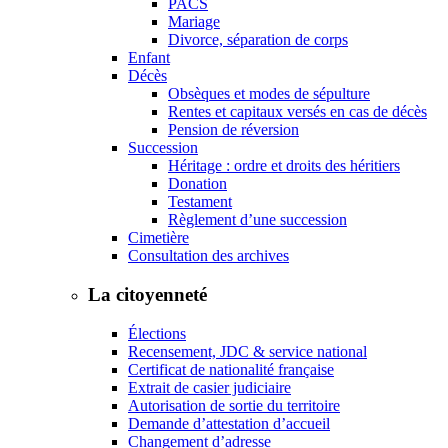
PACS
Mariage
Divorce, séparation de corps
Enfant
Décès
Obsèques et modes de sépulture
Rentes et capitaux versés en cas de décès
Pension de réversion
Succession
Héritage : ordre et droits des héritiers
Donation
Testament
Règlement d’une succession
Cimetière
Consultation des archives
La citoyenneté
Élections
Recensement, JDC & service national
Certificat de nationalité française
Extrait de casier judiciaire
Autorisation de sortie du territoire
Demande d’attestation d’accueil
Changement d’adresse