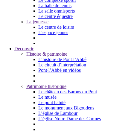
Le complexe sportif
La halle de tennis
La salle omnisports
Le centre équestre
La jeunesse
Le centre de loisirs
L’espace jeunes
Découvrir
Histoire & patrimoine
L’histoire de Pont-l’Abbé
Le circuit d’interprétation
Pont-l’Abbé en vidéos
Patrimoine historique
Le château des Barons du Pont
Le musée
Le pont habité
Le monument aux Bigoudens
L’église de Lambour
L’église Notre Dame des Carmes