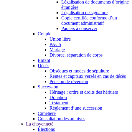
Légalisation de documents d’origine
étrangère
Légalisation de signature
Copie certifiée conforme d’un
document administratif
Papiers à conserver
Couple
Union libre
PACS
Mariage
Divorce, séparation de corps
Enfant
Décès
Obsèques et modes de sépulture
Rentes et capitaux versés en cas de décès
Pension de réversion
Succession
Héritage : ordre et droits des héritiers
Donation
Testament
Règlement d’une succession
Cimetière
Consultation des archives
La citoyenneté
Élections