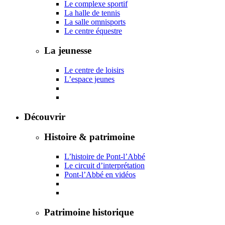
Le complexe sportif
La halle de tennis
La salle omnisports
Le centre équestre
La jeunesse
Le centre de loisirs
L’espace jeunes
Découvrir
Histoire & patrimoine
L’histoire de Pont-l’Abbé
Le circuit d’interprétation
Pont-l’Abbé en vidéos
Patrimoine historique