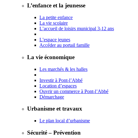
L’enfance et la jeunesse
La petite enfance
La vie scolaire
L’accueil de loisirs municipal 3-12 ans
L’espace jeunes
Accéder au portail famille
La vie économique
Les marchés & les halles
Investir à Pont-l’Abbé
Location d’espaces
Ouvrir un commerce à Pont-l’Abbé
Démarchage
Urbanisme et travaux
Le plan local d’urbanisme
Sécurité – Prévention