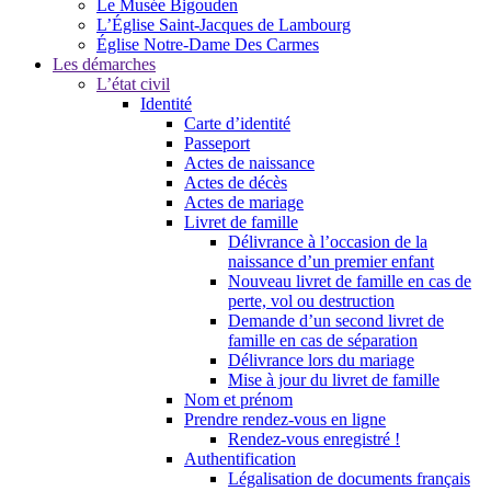
Le Musée Bigouden
L’Église Saint-Jacques de Lambourg
Église Notre-Dame Des Carmes
Les démarches
L’état civil
Identité
Carte d’identité
Passeport
Actes de naissance
Actes de décès
Actes de mariage
Livret de famille
Délivrance à l’occasion de la
naissance d’un premier enfant
Nouveau livret de famille en cas de
perte, vol ou destruction
Demande d’un second livret de
famille en cas de séparation
Délivrance lors du mariage
Mise à jour du livret de famille
Nom et prénom
Prendre rendez-vous en ligne
Rendez-vous enregistré !
Authentification
Légalisation de documents français