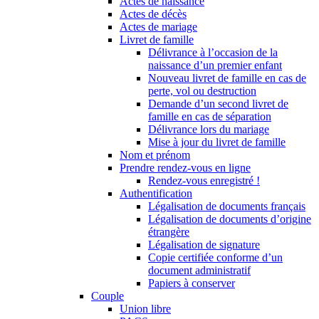
Actes de naissance
Actes de décès
Actes de mariage
Livret de famille
Délivrance à l’occasion de la
naissance d’un premier enfant
Nouveau livret de famille en cas de
perte, vol ou destruction
Demande d’un second livret de
famille en cas de séparation
Délivrance lors du mariage
Mise à jour du livret de famille
Nom et prénom
Prendre rendez-vous en ligne
Rendez-vous enregistré !
Authentification
Légalisation de documents français
Légalisation de documents d’origine
étrangère
Légalisation de signature
Copie certifiée conforme d’un
document administratif
Papiers à conserver
Couple
Union libre