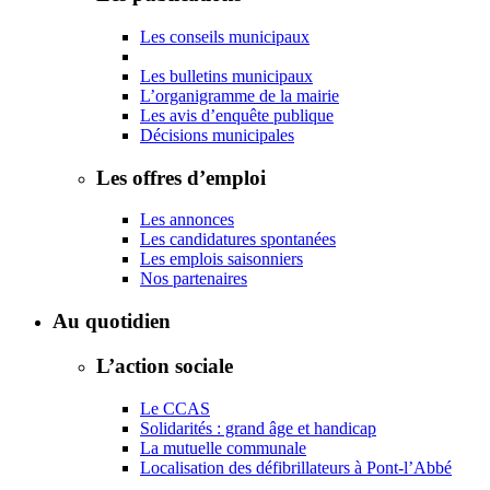
Les conseils municipaux
Les bulletins municipaux
L’organigramme de la mairie
Les avis d’enquête publique
Décisions municipales
Les offres d’emploi
Les annonces
Les candidatures spontanées
Les emplois saisonniers
Nos partenaires
Au quotidien
L’action sociale
Le CCAS
Solidarités : grand âge et handicap
La mutuelle communale
Localisation des défibrillateurs à Pont-l’Abbé