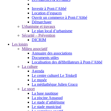
Investir à Pont-l’Abbé
Location d’espaces
Ouvrir un commerce à Pont-l’Abbé
Démarchage
Urbanisme et travaux
Le plan local d’urbanisme
Sécurité – Prévention
DICRIM
Les loisirs
Milieu associatif
Annuaire des associations
Documents utiles
Localisation des défibrillateurs à Pont-l’Abbé
La culture
Agenda
Le centre culturel Le Triskell
Le musée
La médiathèque Julien Gracq
Le sport
La base nautique
La piscine Aquasud
Le stade d’athlétisme
Le stade municipal