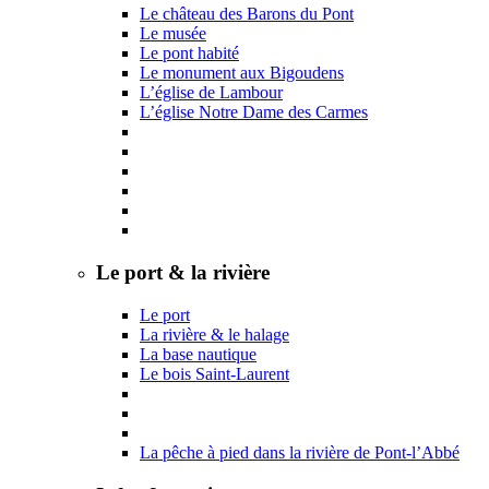
Le château des Barons du Pont
Le musée
Le pont habité
Le monument aux Bigoudens
L’église de Lambour
L’église Notre Dame des Carmes
Le port & la rivière
Le port
La rivière & le halage
La base nautique
Le bois Saint-Laurent
La pêche à pied dans la rivière de Pont-l’Abbé