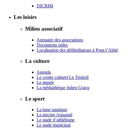
DICRIM
Les loisirs
Milieu associatif
Annuaire des associations
Documents utiles
Localisation des défibrillateurs à Pont-l’Abbé
La culture
Agenda
Le centre culturel Le Triskell
Le musée
La médiathèque Julien Gracq
Le sport
La base nautique
La piscine Aquasud
Le stade d’athlétisme
Le stade municipal