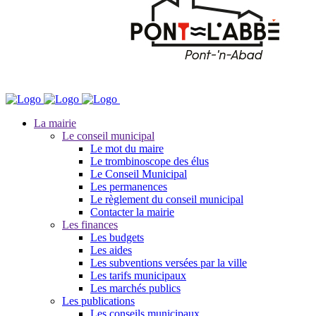
La mairie
Le conseil municipal
Le mot du maire
Le trombinoscope des élus
Le Conseil Municipal
Les permanences
Le règlement du conseil municipal
Contacter la mairie
Les finances
Les budgets
Les aides
Les subventions versées par la ville
Les tarifs municipaux
Les marchés publics
Les publications
Les conseils municipaux