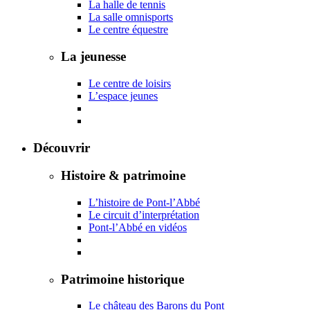
La halle de tennis
La salle omnisports
Le centre équestre
La jeunesse
Le centre de loisirs
L’espace jeunes
Découvrir
Histoire & patrimoine
L’histoire de Pont-l’Abbé
Le circuit d’interprétation
Pont-l’Abbé en vidéos
Patrimoine historique
Le château des Barons du Pont