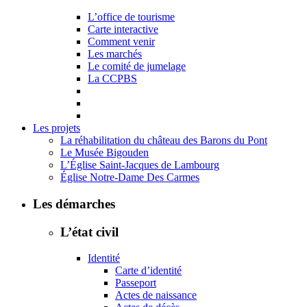
L’office de tourisme
Carte interactive
Comment venir
Les marchés
Le comité de jumelage
La CCPBS
Les projets
La réhabilitation du château des Barons du Pont
Le Musée Bigouden
L’Église Saint-Jacques de Lambourg
Église Notre-Dame Des Carmes
Les démarches
L’état civil
Identité
Carte d’identité
Passeport
Actes de naissance