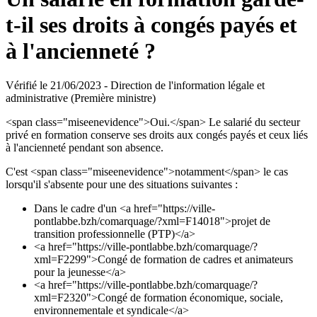
t-il ses droits à congés payés et
à l'ancienneté ?
Vérifié le 21/06/2023 - Direction de l'information légale et
administrative (Première ministre)
<span class="miseenevidence">Oui.</span> Le salarié du secteur
privé en formation conserve ses droits aux congés payés et ceux liés
à l'ancienneté pendant son absence.
C'est <span class="miseenevidence">notamment</span> le cas
lorsqu'il s'absente pour une des situations suivantes :
Dans le cadre d'un <a href="https://ville-
pontlabbe.bzh/comarquage/?xml=F14018">projet de
transition professionnelle (PTP)</a>
<a href="https://ville-pontlabbe.bzh/comarquage/?
xml=F2299">Congé de formation de cadres et animateurs
pour la jeunesse</a>
<a href="https://ville-pontlabbe.bzh/comarquage/?
xml=F2320">Congé de formation économique, sociale,
environnementale et syndicale</a>