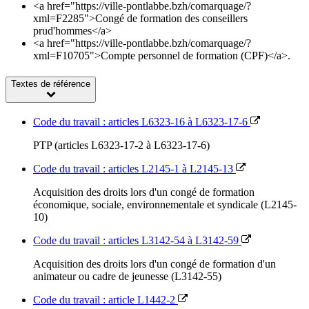
<a href="https://ville-pontlabbe.bzh/comarquage/?
xml=F2285">Congé de formation des conseillers
prud'hommes</a>
<a href="https://ville-pontlabbe.bzh/comarquage/?
xml=F10705">Compte personnel de formation (CPF)</a>.
Textes de référence
Code du travail : articles L6323-16 à L6323-17-6
PTP (articles L6323-17-2 à L6323-17-6)
Code du travail : articles L2145-1 à L2145-13
Acquisition des droits lors d'un congé de formation
économique, sociale, environnementale et syndicale (L2145-
10)
Code du travail : articles L3142-54 à L3142-59
Acquisition des droits lors d'un congé de formation d'un
animateur ou cadre de jeunesse (L3142-55)
Code du travail : article L1442-2