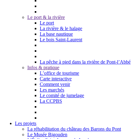
Le port & la rivière
Le port
La rivière & le halage
La base nautique
Le bois Saint-Laurent
La pêche à pied dans la rivière de Pont-l’Abbé
Infos & pratique
L’office de tourisme
Carte interactive
Comment venir
Les marchés
Le comité de jumelage
La CCPBS
Les projets
La réhabilitation du château des Barons du Pont
Le Musée Bigouden