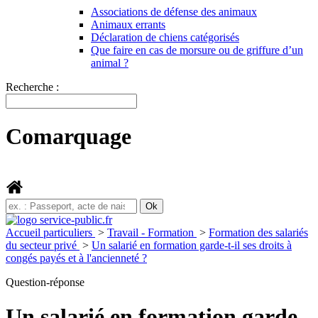
Associations de défense des animaux
Animaux errants
Déclaration de chiens catégorisés
Que faire en cas de morsure ou de griffure d’un
animal ?
Recherche :
Comarquage
Accueil particuliers
>
Travail - Formation
>
Formation des salariés
du secteur privé
>
Un salarié en formation garde-t-il ses droits à
congés payés et à l'ancienneté ?
Question-réponse
Un salarié en formation garde-