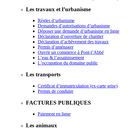
Les travaux et l’urbanisme
Règles d’urbanisme
Demandes d’autorisations d’urbanisme
Déposer une demande d’urbanisme en ligne
Déclaration d’ouverture de chantier
Déclaration d’achèvement des travaux
Permis d’aménager
Ouvrir un commerce à Pont-l’Abbé
L’eau & l’assainissement
L’occupation du domaine public
Les transports
Certificat d’immatriculation (ex-carte grise)
Permis de conduire
FACTURES PUBLIQUES
Paiement en ligne
Les animaux