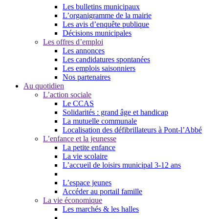
Les bulletins municipaux
L’organigramme de la mairie
Les avis d’enquête publique
Décisions municipales
Les offres d’emploi
Les annonces
Les candidatures spontanées
Les emplois saisonniers
Nos partenaires
Au quotidien
L’action sociale
Le CCAS
Solidarités : grand âge et handicap
La mutuelle communale
Localisation des défibrillateurs à Pont-l’Abbé
L’enfance et la jeunesse
La petite enfance
La vie scolaire
L’accueil de loisirs municipal 3-12 ans
L’espace jeunes
Accéder au portail famille
La vie économique
Les marchés & les halles