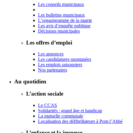
Les conseils municipaux
Les bulletins municipaux
L’organigramme de la mairie
Les avis d’enquête publique
Décisions municipales
Les offres d’emploi
Les annonces
Les candidatures spontanées
Les emplois saisonniers
Nos partenaires
Au quotidien
L’action sociale
Le CCAS
Solidarités : grand âge et handicap
La mutuelle communale
Localisation des défibrillateurs à Pont-l’Abbé
L’enfance et la jeunesse