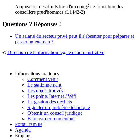
Acquisition des droits lors d'un congé de formation des
conseillers prud'hommes (L1442-2)
Questions ? Réponses !
Un salarié du secteur privé peut-il s'absenter pour préparer et
passer un examen ?
©
Direction de l'information légale et administrative
Informations pratiques
Comment venir
Le stationnement
Les objets trouvés
Les points Internet / Wifi
La gestion des déchets
Signaler un problème technique
Obtenir un conseil juridique
Faire garder mon enfant
Portail famille
Agenda
Emplois