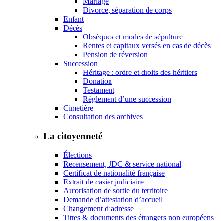
Mariage
Divorce, séparation de corps
Enfant
Décès
Obsèques et modes de sépulture
Rentes et capitaux versés en cas de décès
Pension de réversion
Succession
Héritage : ordre et droits des héritiers
Donation
Testament
Règlement d’une succession
Cimetière
Consultation des archives
La citoyenneté
Élections
Recensement, JDC & service national
Certificat de nationalité française
Extrait de casier judiciaire
Autorisation de sortie du territoire
Demande d’attestation d’accueil
Changement d’adresse
Titres & documents des étrangers non européens