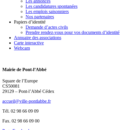
Les annonces
Les candidatures spontanées
Les emplois saisonniers
Nos partenaires
Papiers d’identité
Demande d’actes civils
Prendre rendez-vous pour vos documents d’identité
Annuaire des associations
Carte interactive
Webcam
Mairie de Pont-l’Abbé
Square de l’Europe
CS50081
29129 – Pont-l’Abbé Cédex
accueil@ville-pontlabbe.fr
Tél. 02 98 66 09 09
Fax. 02 98 66 09 00