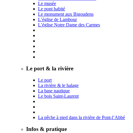
Le musée
Le pont habité
Le monument aux Bigoudens
L’église de Lambour
L’église Notre Dame des Carmes
Le port & la rivière
Le port
La rivière & le halage
La base nautique
Le bois Saint-Laurent
La pêche à pied dans la rivière de Pont-l’Abbé
Infos & pratique