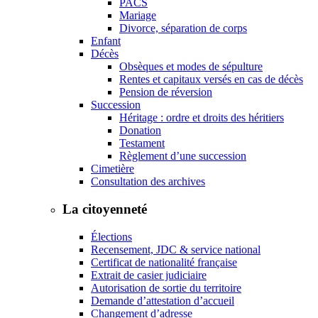
PACS
Mariage
Divorce, séparation de corps
Enfant
Décès
Obsèques et modes de sépulture
Rentes et capitaux versés en cas de décès
Pension de réversion
Succession
Héritage : ordre et droits des héritiers
Donation
Testament
Règlement d’une succession
Cimetière
Consultation des archives
La citoyenneté
Élections
Recensement, JDC & service national
Certificat de nationalité française
Extrait de casier judiciaire
Autorisation de sortie du territoire
Demande d’attestation d’accueil
Changement d’adresse