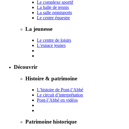
Le complexe sportif
La halle de tennis
La salle omnisports
Le centre équestre
La jeunesse
Le centre de loisirs
L’espace jeunes
Découvrir
Histoire & patrimoine
L’histoire de Pont-l’Abbé
Le circuit d’interprétation
Pont-l’Abbé en vidéos
Patrimoine historique