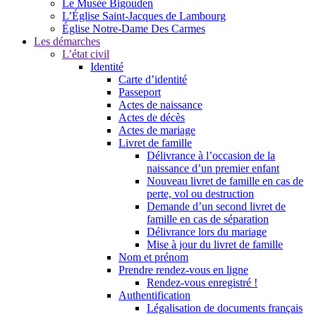
Le Musée Bigouden
L’Église Saint-Jacques de Lambourg
Église Notre-Dame Des Carmes
Les démarches
L’état civil
Identité
Carte d’identité
Passeport
Actes de naissance
Actes de décès
Actes de mariage
Livret de famille
Délivrance à l’occasion de la
naissance d’un premier enfant
Nouveau livret de famille en cas de
perte, vol ou destruction
Demande d’un second livret de
famille en cas de séparation
Délivrance lors du mariage
Mise à jour du livret de famille
Nom et prénom
Prendre rendez-vous en ligne
Rendez-vous enregistré !
Authentification
Légalisation de documents français