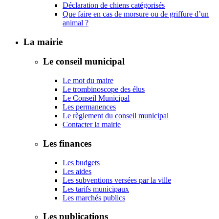
Déclaration de chiens catégorisés
Que faire en cas de morsure ou de griffure d’un
animal ?
La mairie
Le conseil municipal
Le mot du maire
Le trombinoscope des élus
Le Conseil Municipal
Les permanences
Le règlement du conseil municipal
Contacter la mairie
Les finances
Les budgets
Les aides
Les subventions versées par la ville
Les tarifs municipaux
Les marchés publics
Les publications