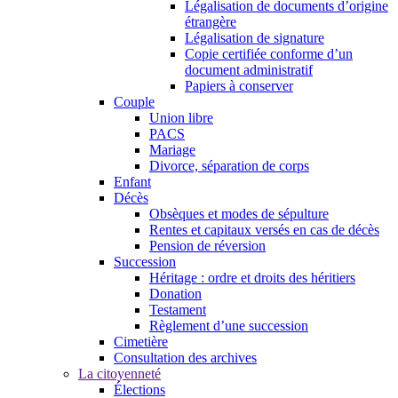
Légalisation de documents d’origine
étrangère
Légalisation de signature
Copie certifiée conforme d’un
document administratif
Papiers à conserver
Couple
Union libre
PACS
Mariage
Divorce, séparation de corps
Enfant
Décès
Obsèques et modes de sépulture
Rentes et capitaux versés en cas de décès
Pension de réversion
Succession
Héritage : ordre et droits des héritiers
Donation
Testament
Règlement d’une succession
Cimetière
Consultation des archives
La citoyenneté
Élections