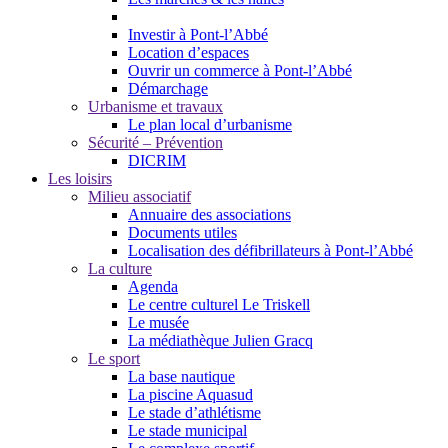
Investir à Pont-l’Abbé
Location d’espaces
Ouvrir un commerce à Pont-l’Abbé
Démarchage
Urbanisme et travaux
Le plan local d’urbanisme
Sécurité – Prévention
DICRIM
Les loisirs
Milieu associatif
Annuaire des associations
Documents utiles
Localisation des défibrillateurs à Pont-l’Abbé
La culture
Agenda
Le centre culturel Le Triskell
Le musée
La médiathèque Julien Gracq
Le sport
La base nautique
La piscine Aquasud
Le stade d’athlétisme
Le stade municipal