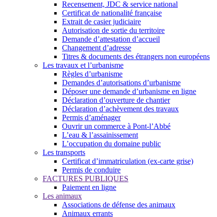
Recensement, JDC & service national
Certificat de nationalité française
Extrait de casier judiciaire
Autorisation de sortie du territoire
Demande d’attestation d’accueil
Changement d’adresse
Titres & documents des étrangers non européens
Les travaux et l’urbanisme
Règles d’urbanisme
Demandes d’autorisations d’urbanisme
Déposer une demande d’urbanisme en ligne
Déclaration d’ouverture de chantier
Déclaration d’achèvement des travaux
Permis d’aménager
Ouvrir un commerce à Pont-l’Abbé
L’eau & l’assainissement
L’occupation du domaine public
Les transports
Certificat d’immatriculation (ex-carte grise)
Permis de conduire
FACTURES PUBLIQUES
Paiement en ligne
Les animaux
Associations de défense des animaux
Animaux errants