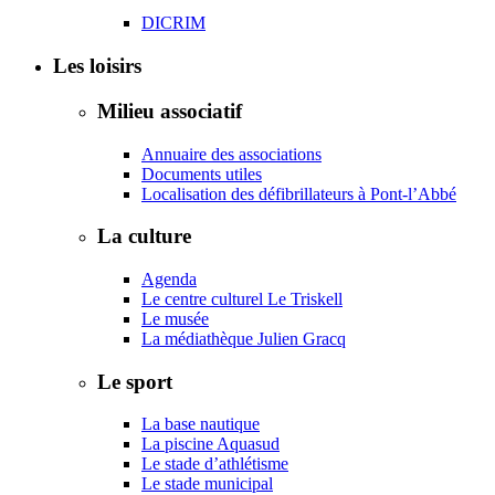
DICRIM
Les loisirs
Milieu associatif
Annuaire des associations
Documents utiles
Localisation des défibrillateurs à Pont-l’Abbé
La culture
Agenda
Le centre culturel Le Triskell
Le musée
La médiathèque Julien Gracq
Le sport
La base nautique
La piscine Aquasud
Le stade d’athlétisme
Le stade municipal