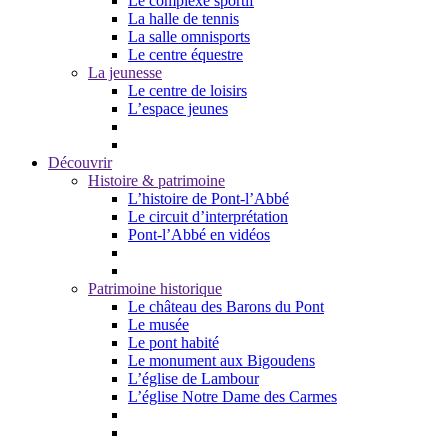
Le complexe sportif
La halle de tennis
La salle omnisports
Le centre équestre
La jeunesse
Le centre de loisirs
L’espace jeunes
Découvrir
Histoire & patrimoine
L’histoire de Pont-l’Abbé
Le circuit d’interprétation
Pont-l’Abbé en vidéos
Patrimoine historique
Le château des Barons du Pont
Le musée
Le pont habité
Le monument aux Bigoudens
L’église de Lambour
L’église Notre Dame des Carmes