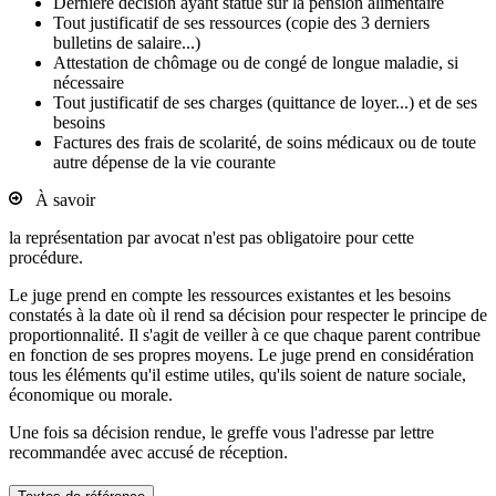
Dernière décision ayant statué sur la pension alimentaire
Tout justificatif de ses ressources (copie des 3 derniers
bulletins de salaire...)
Attestation de chômage ou de congé de longue maladie, si
nécessaire
Tout justificatif de ses charges (quittance de loyer...) et de ses
besoins
Factures des frais de scolarité, de soins médicaux ou de toute
autre dépense de la vie courante
À savoir
la représentation par avocat n'est pas obligatoire pour cette
procédure.
Le juge prend en compte les ressources existantes et les besoins
constatés à la date où il rend sa décision pour respecter le principe de
proportionnalité. Il s'agit de veiller à ce que chaque parent contribue
en fonction de ses propres moyens. Le juge prend en considération
tous les éléments qu'il estime utiles, qu'ils soient de nature sociale,
économique ou morale.
Une fois sa décision rendue, le greffe vous l'adresse par lettre
recommandée avec accusé de réception.