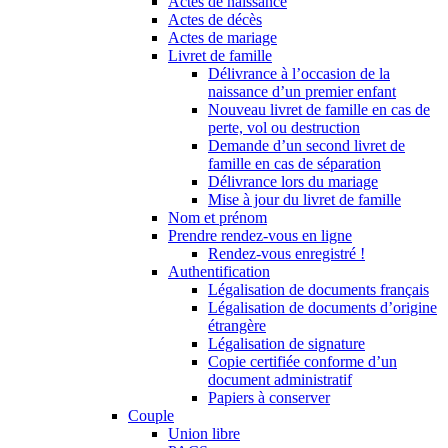
Actes de naissance
Actes de décès
Actes de mariage
Livret de famille
Délivrance à l’occasion de la
naissance d’un premier enfant
Nouveau livret de famille en cas de
perte, vol ou destruction
Demande d’un second livret de
famille en cas de séparation
Délivrance lors du mariage
Mise à jour du livret de famille
Nom et prénom
Prendre rendez-vous en ligne
Rendez-vous enregistré !
Authentification
Légalisation de documents français
Légalisation de documents d’origine
étrangère
Légalisation de signature
Copie certifiée conforme d’un
document administratif
Papiers à conserver
Couple
Union libre