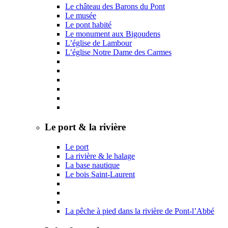
Le château des Barons du Pont
Le musée
Le pont habité
Le monument aux Bigoudens
L’église de Lambour
L’église Notre Dame des Carmes
Le port & la rivière
Le port
La rivière & le halage
La base nautique
Le bois Saint-Laurent
La pêche à pied dans la rivière de Pont-l’Abbé