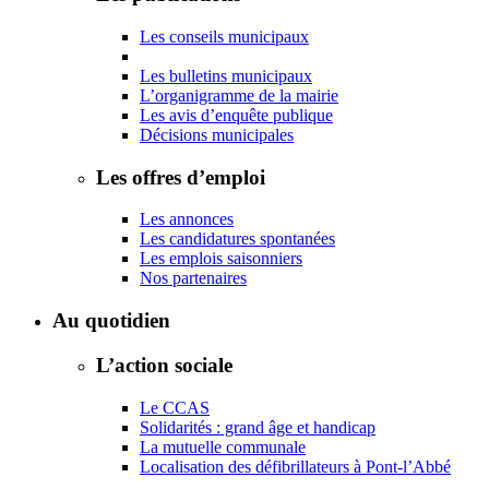
Les conseils municipaux
Les bulletins municipaux
L’organigramme de la mairie
Les avis d’enquête publique
Décisions municipales
Les offres d’emploi
Les annonces
Les candidatures spontanées
Les emplois saisonniers
Nos partenaires
Au quotidien
L’action sociale
Le CCAS
Solidarités : grand âge et handicap
La mutuelle communale
Localisation des défibrillateurs à Pont-l’Abbé