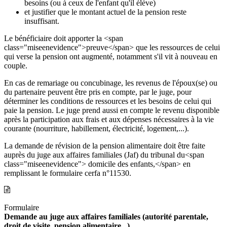
besoins (ou à ceux de l'enfant qu'il élève)
et justifier que le montant actuel de la pension reste
insuffisant.
Le bénéficiaire doit apporter la <span
class="miseenevidence">preuve</span> que les ressources de celui
qui verse la pension ont augmenté, notamment s'il vit à nouveau en
couple.
En cas de remariage ou concubinage, les revenus de l'époux(se) ou
du partenaire peuvent être pris en compte, par le juge, pour
déterminer les conditions de ressources et les besoins de celui qui
paie la pension. Le juge prend aussi en compte le revenu disponible
après la participation aux frais et aux dépenses nécessaires à la vie
courante (nourriture, habillement, électricité, logement,...).
La demande de révision de la pension alimentaire doit être faite
auprès du juge aux affaires familiales (Jaf) du tribunal du<span
class="miseenevidence"> domicile des enfants,</span> en
remplissant le formulaire cerfa n°11530.
Formulaire
Demande au juge aux affaires familiales (autorité parentale,
droit de visite, pension alimentaire...)