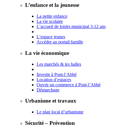
L’enfance et la jeunesse
La petite enfance
La vie scolaire
L’accueil de loisirs municipal 3-12 ans
L’espace jeunes
Accéder au portail famille
La vie économique
Les marchés & les halles
Investir à Pont-l’Abbé
Location d’espaces
Ouvrir un commerce à Pont-l’Abbé
Démarchage
Urbanisme et travaux
Le plan local d’urbanisme
Sécurité – Prévention