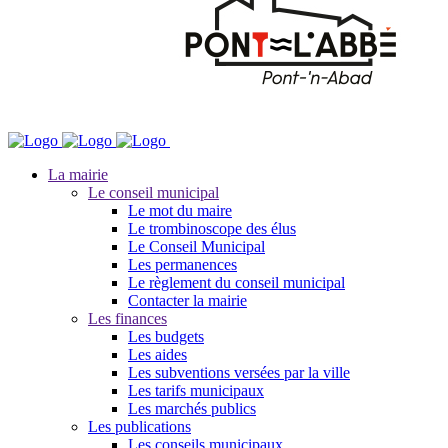
La mairie
Le conseil municipal
Le mot du maire
Le trombinoscope des élus
Le Conseil Municipal
Les permanences
Le règlement du conseil municipal
Contacter la mairie
Les finances
Les budgets
Les aides
Les subventions versées par la ville
Les tarifs municipaux
Les marchés publics
Les publications
Les conseils municipaux