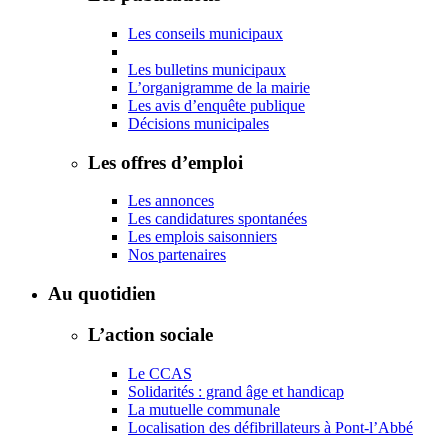
Les conseils municipaux
Les bulletins municipaux
L’organigramme de la mairie
Les avis d’enquête publique
Décisions municipales
Les offres d’emploi
Les annonces
Les candidatures spontanées
Les emplois saisonniers
Nos partenaires
Au quotidien
L’action sociale
Le CCAS
Solidarités : grand âge et handicap
La mutuelle communale
Localisation des défibrillateurs à Pont-l’Abbé