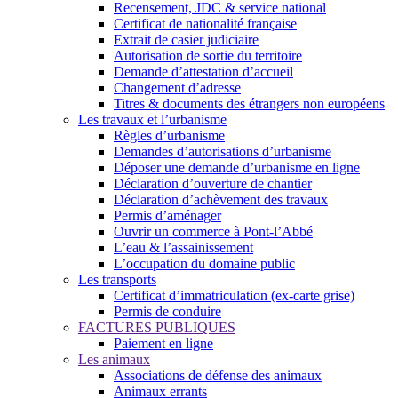
Recensement, JDC & service national
Certificat de nationalité française
Extrait de casier judiciaire
Autorisation de sortie du territoire
Demande d’attestation d’accueil
Changement d’adresse
Titres & documents des étrangers non européens
Les travaux et l’urbanisme
Règles d’urbanisme
Demandes d’autorisations d’urbanisme
Déposer une demande d’urbanisme en ligne
Déclaration d’ouverture de chantier
Déclaration d’achèvement des travaux
Permis d’aménager
Ouvrir un commerce à Pont-l’Abbé
L’eau & l’assainissement
L’occupation du domaine public
Les transports
Certificat d’immatriculation (ex-carte grise)
Permis de conduire
FACTURES PUBLIQUES
Paiement en ligne
Les animaux
Associations de défense des animaux
Animaux errants