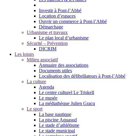
Investir à Pont-l’Abbé
Location d’espaces
Ouvrir un commerce à Pont-l’Abbé
Démarchage
Urbanisme et travaux
Le plan local d’urbanisme
Sécurité – Prévention
DICRIM
Les loisirs
Milieu associatif
Annuaire des associations
Documents utiles
Localisation des défibrillateurs à Pont-l’Abbé
La culture
Agenda
Le centre culturel Le Triskell
Le musée
La médiathèque Julien Gracq
Le sport
La base nautique
La piscine Aquasud
Le stade d’athlétisme
Le stade municipal