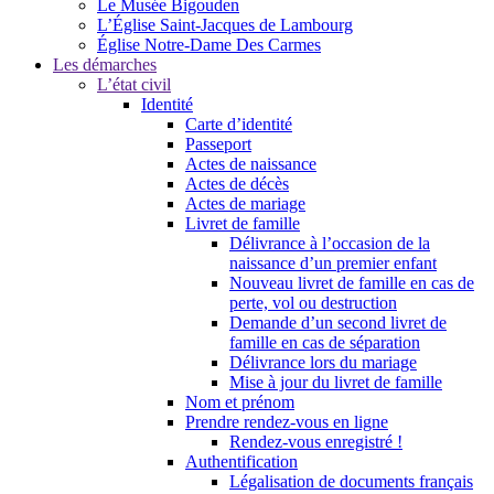
Le Musée Bigouden
L’Église Saint-Jacques de Lambourg
Église Notre-Dame Des Carmes
Les démarches
L’état civil
Identité
Carte d’identité
Passeport
Actes de naissance
Actes de décès
Actes de mariage
Livret de famille
Délivrance à l’occasion de la
naissance d’un premier enfant
Nouveau livret de famille en cas de
perte, vol ou destruction
Demande d’un second livret de
famille en cas de séparation
Délivrance lors du mariage
Mise à jour du livret de famille
Nom et prénom
Prendre rendez-vous en ligne
Rendez-vous enregistré !
Authentification
Légalisation de documents français