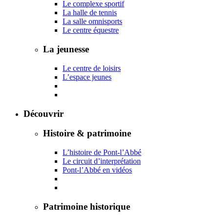
Le complexe sportif
La halle de tennis
La salle omnisports
Le centre équestre
La jeunesse
Le centre de loisirs
L’espace jeunes
Découvrir
Histoire & patrimoine
L’histoire de Pont-l’Abbé
Le circuit d’interprétation
Pont-l’Abbé en vidéos
Patrimoine historique