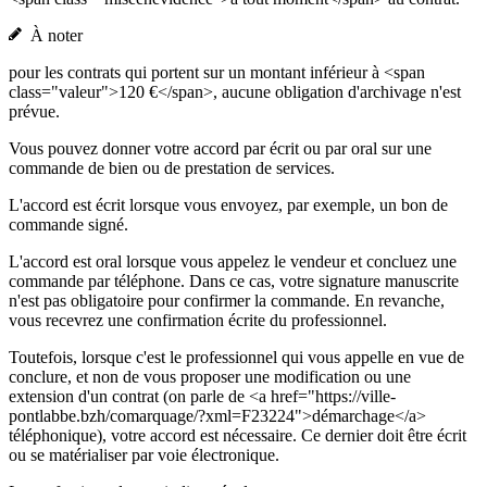
À noter
pour les contrats qui portent sur un montant inférieur à <span
class="valeur">120 €</span>, aucune obligation d'archivage n'est
prévue.
Vous pouvez donner votre accord par écrit ou par oral sur une
commande de bien ou de prestation de services.
L'accord est écrit lorsque vous envoyez, par exemple, un bon de
commande signé.
L'accord est oral lorsque vous appelez le vendeur et concluez une
commande par téléphone. Dans ce cas, votre signature manuscrite
n'est pas obligatoire pour confirmer la commande. En revanche,
vous recevrez une confirmation écrite du professionnel.
Toutefois, lorsque c'est le professionnel qui vous appelle en vue de
conclure, et non de vous proposer une modification ou une
extension d'un contrat (on parle de <a href="https://ville-
pontlabbe.bzh/comarquage/?xml=F23224">démarchage</a>
téléphonique), votre accord est nécessaire. Ce dernier doit être écrit
ou se matérialiser par voie électronique.