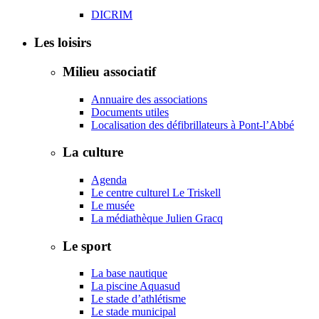
DICRIM
Les loisirs
Milieu associatif
Annuaire des associations
Documents utiles
Localisation des défibrillateurs à Pont-l’Abbé
La culture
Agenda
Le centre culturel Le Triskell
Le musée
La médiathèque Julien Gracq
Le sport
La base nautique
La piscine Aquasud
Le stade d’athlétisme
Le stade municipal