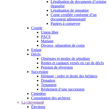
Légalisation de documents d’origine
étrangère
Légalisation de signature
Copie certifiée conforme d’un
document administratif
Papiers à conserver
Couple
Union libre
PACS
Mariage
Divorce, séparation de corps
Enfant
Décès
Obsèques et modes de sépulture
Rentes et capitaux versés en cas de décès
Pension de réversion
Succession
Héritage : ordre et droits des héritiers
Donation
Testament
Règlement d’une succession
Cimetière
Consultation des archives
La citoyenneté
Élections