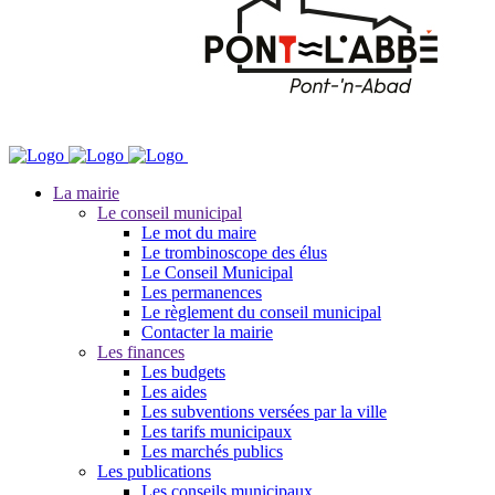
La mairie
Le conseil municipal
Le mot du maire
Le trombinoscope des élus
Le Conseil Municipal
Les permanences
Le règlement du conseil municipal
Contacter la mairie
Les finances
Les budgets
Les aides
Les subventions versées par la ville
Les tarifs municipaux
Les marchés publics
Les publications
Les conseils municipaux