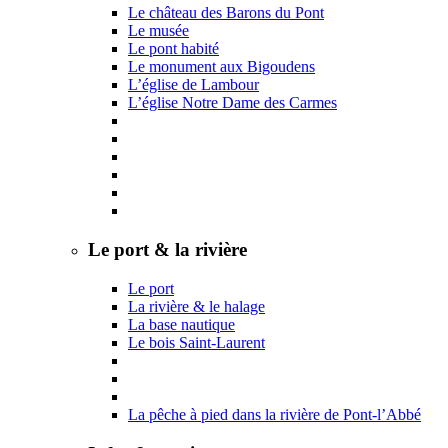
Le château des Barons du Pont
Le musée
Le pont habité
Le monument aux Bigoudens
L’église de Lambour
L’église Notre Dame des Carmes
Le port & la rivière
Le port
La rivière & le halage
La base nautique
Le bois Saint-Laurent
La pêche à pied dans la rivière de Pont-l’Abbé