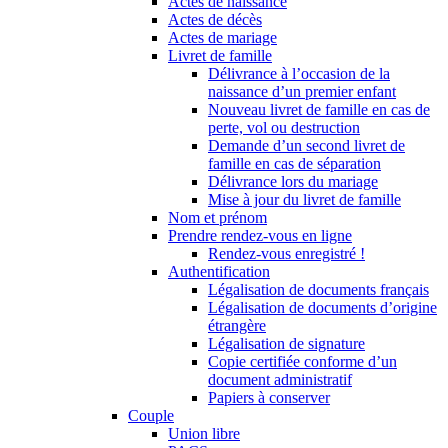
Actes de naissance
Actes de décès
Actes de mariage
Livret de famille
Délivrance à l’occasion de la
naissance d’un premier enfant
Nouveau livret de famille en cas de
perte, vol ou destruction
Demande d’un second livret de
famille en cas de séparation
Délivrance lors du mariage
Mise à jour du livret de famille
Nom et prénom
Prendre rendez-vous en ligne
Rendez-vous enregistré !
Authentification
Légalisation de documents français
Légalisation de documents d’origine
étrangère
Légalisation de signature
Copie certifiée conforme d’un
document administratif
Papiers à conserver
Couple
Union libre