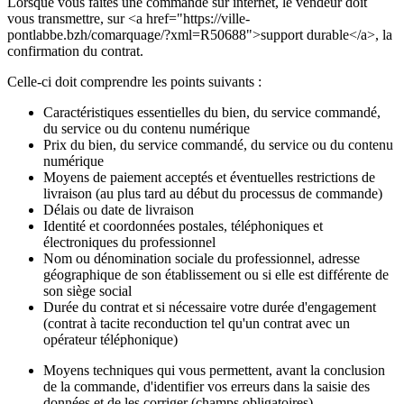
Lorsque vous faites une commande sur internet, le vendeur doit
vous transmettre, sur <a href="https://ville-
pontlabbe.bzh/comarquage/?xml=R50688">support durable</a>, la
confirmation du contrat.
Celle-ci doit comprendre les points suivants :
Caractéristiques essentielles du bien, du service commandé,
du service ou du contenu numérique
Prix du bien, du service commandé, du service ou du contenu
numérique
Moyens de paiement acceptés et éventuelles restrictions de
livraison (au plus tard au début du processus de commande)
Délais ou date de livraison
Identité et coordonnées postales, téléphoniques et
électroniques du professionnel
Nom ou dénomination sociale du professionnel, adresse
géographique de son établissement ou si elle est différente de
son siège social
Durée du contrat et si nécessaire votre durée d'engagement
(contrat à tacite reconduction tel qu'un contrat avec un
opérateur téléphonique)
Moyens techniques qui vous permettent, avant la conclusion
de la commande, d'identifier vos erreurs dans la saisie des
données et de les corriger (champs obligatoires)