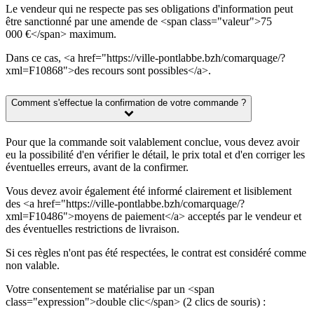
Le vendeur qui ne respecte pas ses obligations d'information peut
être sanctionné par une amende de <span class="valeur">75
000 €</span> maximum.
Dans ce cas, <a href="https://ville-pontlabbe.bzh/comarquage/?
xml=F10868">des recours sont possibles</a>.
Comment s'effectue la confirmation de votre commande ?
Pour que la commande soit valablement conclue, vous devez avoir
eu la possibilité d'en vérifier le détail, le prix total et d'en corriger les
éventuelles erreurs, avant de la confirmer.
Vous devez avoir également été informé clairement et lisiblement
des <a href="https://ville-pontlabbe.bzh/comarquage/?
xml=F10486">moyens de paiement</a> acceptés par le vendeur et
des éventuelles restrictions de livraison.
Si ces règles n'ont pas été respectées, le contrat est considéré comme
non valable.
Votre consentement se matérialise par un <span
class="expression">double clic</span> (2 clics de souris) :