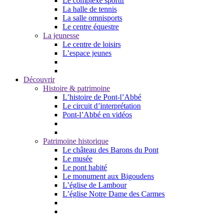
Le complexe sportif
La halle de tennis
La salle omnisports
Le centre équestre
La jeunesse
Le centre de loisirs
L’espace jeunes
Découvrir
Histoire & patrimoine
L’histoire de Pont-l’Abbé
Le circuit d’interprétation
Pont-l’Abbé en vidéos
Patrimoine historique
Le château des Barons du Pont
Le musée
Le pont habité
Le monument aux Bigoudens
L’église de Lambour
L’église Notre Dame des Carmes