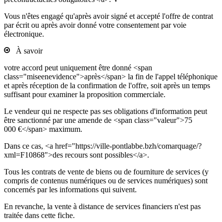
Vous n'êtes engagé qu'après avoir signé et accepté l'offre de contrat
par écrit ou après avoir donné votre consentement par voie
électronique.
À savoir
votre accord peut uniquement être donné <span
class="miseenevidence">après</span> la fin de l'appel téléphonique
et après réception de la confirmation de l'offre, soit après un temps
suffisant pour examiner la proposition commerciale.
Le vendeur qui ne respecte pas ses obligations d'information peut
être sanctionné par une amende de <span class="valeur">75
000 €</span> maximum.
Dans ce cas, <a href="https://ville-pontlabbe.bzh/comarquage/?
xml=F10868">des recours sont possibles</a>.
Tous les contrats de vente de biens ou de fourniture de services (y
compris de contenus numériques ou de services numériques) sont
concernés par les informations qui suivent.
En revanche, la vente à distance de services financiers n'est pas
traitée dans cette fiche.