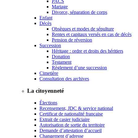
PACS
Mariage
Divorce, séparation de corps
Enfant
Décès
Obsèques et modes de sépulture
Rentes et capitaux versés en cas de décès
Pension de réversion
Succession
Héritage : ordre et droits des héritiers
Donation
Testament
Règlement d’une succession
Cimetière
Consultation des archives
La citoyenneté
Élections
Recensement, JDC & service national
Certificat de nationalité française
Extrait de casier judiciaire
Autorisation de sortie du territoire
Demande d’attestation d’accueil
Changement d’adresse