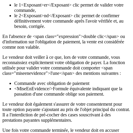
le 1<Exposant>er</Exposant> clic permet de valider votre
commande,
le 2<Exposant>nd</Exposant> clic permet de confirmer
définitivement votre commande après l'avoir vérifiée et, au
besoin, corrigée.
En l'absence de <span class="expression">double clic</span> ou
d'information sur l'obligation de paiement, la vente est considérée
comme non valable.
Le vendeur doit veiller à ce que, lors de votre commande, vous
reconnaissiez explicitement votre obligation de payer. La fonction
utilisée pour valider votre commande doit comporter <span
class="miseenevidence">l'une</span> des mentions suivantes :
Commande avec obligation de paiement
<MiseEnEvidence/>Formule équivalente indiquant que la
passation d'une commande oblige son paiement.
Le vendeur doit également s'assurer de votre consentement pour
toute option payante s'ajoutant au prix de l'objet principal du contrat.
Il a l'interdiction de pré-cocher des cases souscrivant à des
prestations payantes supplémentaires.
Une fois votre commande terminée, le vendeur doit en accuser