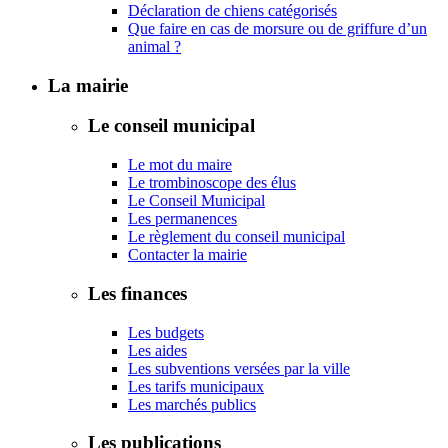
Déclaration de chiens catégorisés
Que faire en cas de morsure ou de griffure d’un
animal ?
La mairie
Le conseil municipal
Le mot du maire
Le trombinoscope des élus
Le Conseil Municipal
Les permanences
Le règlement du conseil municipal
Contacter la mairie
Les finances
Les budgets
Les aides
Les subventions versées par la ville
Les tarifs municipaux
Les marchés publics
Les publications