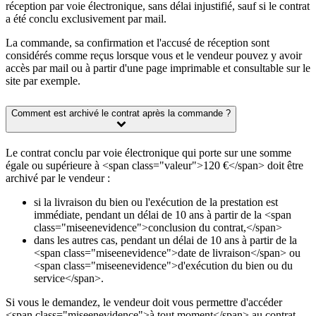
réception par voie électronique, sans délai injustifié, sauf si le contrat
a été conclu exclusivement par mail.
La commande, sa confirmation et l'accusé de réception sont
considérés comme reçus lorsque vous et le vendeur pouvez y avoir
accès par mail ou à partir d'une page imprimable et consultable sur le
site par exemple.
Comment est archivé le contrat après la commande ?
Le contrat conclu par voie électronique qui porte sur une somme
égale ou supérieure à <span class="valeur">120 €</span> doit être
archivé par le vendeur :
si la livraison du bien ou l'exécution de la prestation est
immédiate, pendant un délai de 10 ans à partir de la <span
class="miseenevidence">conclusion du contrat,</span>
dans les autres cas, pendant un délai de 10 ans à partir de la
<span class="miseenevidence">date de livraison</span> ou
<span class="miseenevidence">d'exécution du bien ou du
service</span>.
Si vous le demandez, le vendeur doit vous permettre d'accéder
<span class="miseenevidence">à tout moment</span> au contrat.