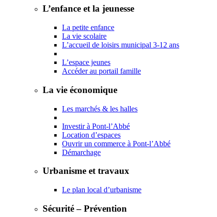
L’enfance et la jeunesse
La petite enfance
La vie scolaire
L’accueil de loisirs municipal 3-12 ans
L’espace jeunes
Accéder au portail famille
La vie économique
Les marchés & les halles
Investir à Pont-l’Abbé
Location d’espaces
Ouvrir un commerce à Pont-l’Abbé
Démarchage
Urbanisme et travaux
Le plan local d’urbanisme
Sécurité – Prévention