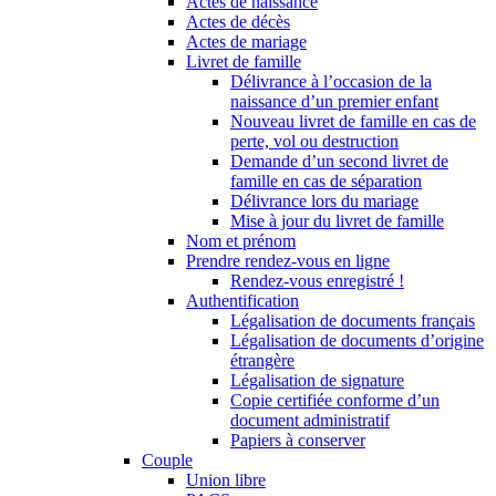
Actes de naissance
Actes de décès
Actes de mariage
Livret de famille
Délivrance à l’occasion de la
naissance d’un premier enfant
Nouveau livret de famille en cas de
perte, vol ou destruction
Demande d’un second livret de
famille en cas de séparation
Délivrance lors du mariage
Mise à jour du livret de famille
Nom et prénom
Prendre rendez-vous en ligne
Rendez-vous enregistré !
Authentification
Légalisation de documents français
Légalisation de documents d’origine
étrangère
Légalisation de signature
Copie certifiée conforme d’un
document administratif
Papiers à conserver
Couple
Union libre