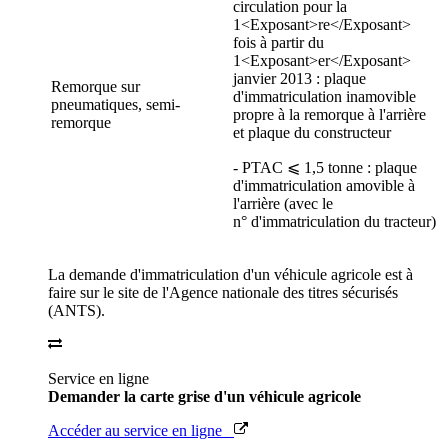
circulation pour la
1<Exposant>re</Exposant>
fois à partir du
1<Exposant>er</Exposant>
janvier 2013 : plaque
Remorque sur
d'immatriculation inamovible
pneumatiques, semi-
propre à la remorque à l'arrière
remorque
et plaque du constructeur
- PTAC ⩽ 1,5 tonne : plaque
d'immatriculation amovible à
l'arrière (avec le
n° d'immatriculation du tracteur)
La demande d'immatriculation d'un véhicule agricole est à
faire sur le site de l'Agence nationale des titres sécurisés
(ANTS).
Service en ligne
Demander la carte grise d'un véhicule agricole
Accéder au service en ligne