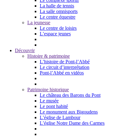
Le complexe sportif
La halle de tennis
La salle omnisports
Le centre équestre
La jeunesse
Le centre de loisirs
L’espace jeunes
Découvrir
Histoire & patrimoine
L’histoire de Pont-l’Abbé
Le circuit d’interprétation
Pont-l’Abbé en vidéos
Patrimoine historique
Le château des Barons du Pont
Le musée
Le pont habité
Le monument aux Bigoudens
L’église de Lambour
L’église Notre Dame des Carmes