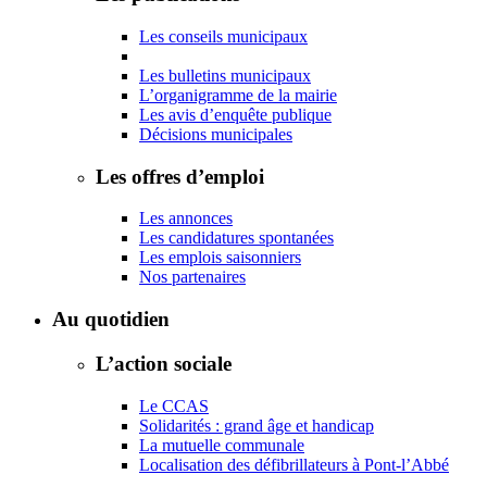
Les conseils municipaux
Les bulletins municipaux
L’organigramme de la mairie
Les avis d’enquête publique
Décisions municipales
Les offres d’emploi
Les annonces
Les candidatures spontanées
Les emplois saisonniers
Nos partenaires
Au quotidien
L’action sociale
Le CCAS
Solidarités : grand âge et handicap
La mutuelle communale
Localisation des défibrillateurs à Pont-l’Abbé