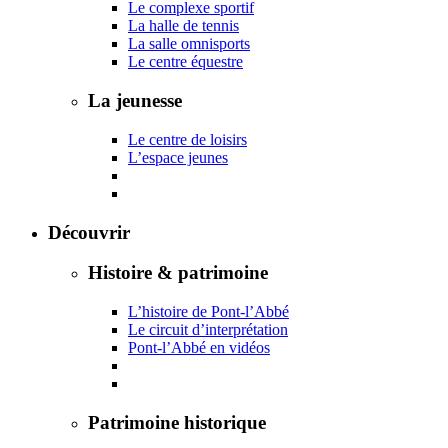
Le complexe sportif
La halle de tennis
La salle omnisports
Le centre équestre
La jeunesse
Le centre de loisirs
L’espace jeunes
Découvrir
Histoire & patrimoine
L’histoire de Pont-l’Abbé
Le circuit d’interprétation
Pont-l’Abbé en vidéos
Patrimoine historique