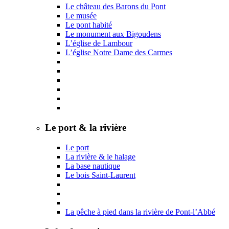
Le château des Barons du Pont
Le musée
Le pont habité
Le monument aux Bigoudens
L’église de Lambour
L’église Notre Dame des Carmes
Le port & la rivière
Le port
La rivière & le halage
La base nautique
Le bois Saint-Laurent
La pêche à pied dans la rivière de Pont-l’Abbé