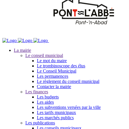
La mairie
Le conseil municipal
Le mot du maire
Le trombinoscope des élus
Le Conseil Municipal
Les permanences
Le règlement du conseil municipal
Contacter la mairie
Les finances
Les budgets
Les aides
Les subventions versées par la ville
Les tarifs municipaux
Les marchés publics
Les publications
Les conseils municipaux