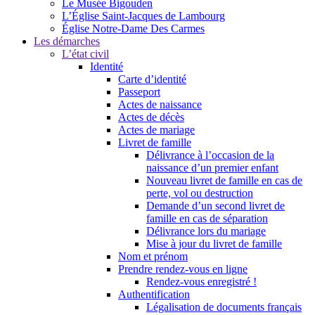
Le Musée Bigouden
L’Église Saint-Jacques de Lambourg
Église Notre-Dame Des Carmes
Les démarches
L’état civil
Identité
Carte d’identité
Passeport
Actes de naissance
Actes de décès
Actes de mariage
Livret de famille
Délivrance à l’occasion de la
naissance d’un premier enfant
Nouveau livret de famille en cas de
perte, vol ou destruction
Demande d’un second livret de
famille en cas de séparation
Délivrance lors du mariage
Mise à jour du livret de famille
Nom et prénom
Prendre rendez-vous en ligne
Rendez-vous enregistré !
Authentification
Légalisation de documents français