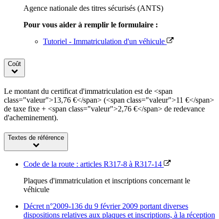
Agence nationale des titres sécurisés (ANTS)
Pour vous aider à remplir le formulaire :
Tutoriel - Immatriculation d'un véhicule
Coût
Le montant du certificat d'immatriculation est de <span
class="valeur">13,76 €</span> (<span class="valeur">11 €</span>
de taxe fixe + <span class="valeur">2,76 €</span> de redevance
d'acheminement).
Textes de référence
Code de la route : articles R317-8 à R317-14
Plaques d'immatriculation et inscriptions concernant le
véhicule
Décret n°2009-136 du 9 février 2009 portant diverses
dispositions relatives aux plaques et inscriptions, à la réception