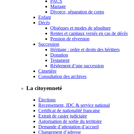
PACS
Mariage
Divorce, séparation de corps
Enfant
Décès
Obsèques et modes de sépulture
Rentes et capitaux versés en cas de décès
Pension de réversion
Succession
Héritage : ordre et droits des héritiers
Donation
Testament
Règlement d’une succession
Cimetière
Consultation des archives
La citoyenneté
Élections
Recensement, JDC & service national
Certificat de nationalité française
Extrait de casier judiciaire
Autorisation de sortie du territoire
Demande d’attestation d’accueil
Changement d’adresse