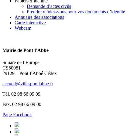
Papiers d’identité
Demande d’actes civils
Prendre rendez-vous pour vos documents d’identité
Annuaire des associations
Carte interactive
Webcam
Mairie de Pont-l’Abbé
Square de l’Europe
CS50081
29129 – Pont-l’Abbé Cédex
accueil@ville-pontlabbe.fr
Tél. 02 98 66 09 09
Fax. 02 98 66 09 00
Page Facebook