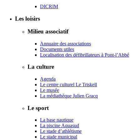
DICRIM
Les loisirs
Milieu associatif
Annuaire des associations
Documents utiles
Localisation des défibrillateurs à Pont-l’Abbé
La culture
Agenda
Le centre culturel Le Triskell
Le musée
La médiathèque Julien Gracq
Le sport
La base nautique
La piscine Aquasud
Le stade d’athlétisme
Le stade municipal