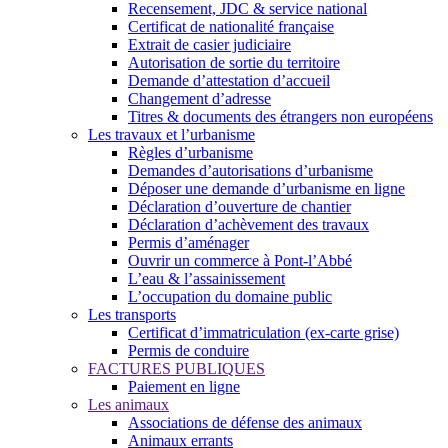
Recensement, JDC & service national
Certificat de nationalité française
Extrait de casier judiciaire
Autorisation de sortie du territoire
Demande d’attestation d’accueil
Changement d’adresse
Titres & documents des étrangers non européens
Les travaux et l’urbanisme
Règles d’urbanisme
Demandes d’autorisations d’urbanisme
Déposer une demande d’urbanisme en ligne
Déclaration d’ouverture de chantier
Déclaration d’achèvement des travaux
Permis d’aménager
Ouvrir un commerce à Pont-l’Abbé
L’eau & l’assainissement
L’occupation du domaine public
Les transports
Certificat d’immatriculation (ex-carte grise)
Permis de conduire
FACTURES PUBLIQUES
Paiement en ligne
Les animaux
Associations de défense des animaux
Animaux errants