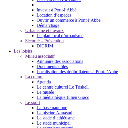
Investir à Pont-l’Abbé
Location d’espaces
Ouvrir un commerce à Pont-l’Abbé
Démarchage
Urbanisme et travaux
Le plan local d’urbanisme
Sécurité – Prévention
DICRIM
Les loisirs
Milieu associatif
Annuaire des associations
Documents utiles
Localisation des défibrillateurs à Pont-l’Abbé
La culture
Agenda
Le centre culturel Le Triskell
Le musée
La médiathèque Julien Gracq
Le sport
La base nautique
La piscine Aquasud
Le stade d’athlétisme
Le stade municipal