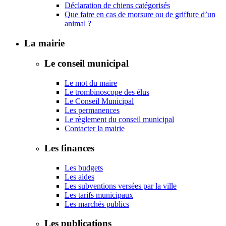
Déclaration de chiens catégorisés
Que faire en cas de morsure ou de griffure d’un
animal ?
La mairie
Le conseil municipal
Le mot du maire
Le trombinoscope des élus
Le Conseil Municipal
Les permanences
Le règlement du conseil municipal
Contacter la mairie
Les finances
Les budgets
Les aides
Les subventions versées par la ville
Les tarifs municipaux
Les marchés publics
Les publications