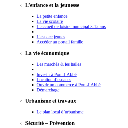
L’enfance et la jeunesse
La petite enfance
La vie scolaire
L’accueil de loisirs municipal 3-12 ans
L’espace jeunes
Accéder au portail famille
La vie économique
Les marchés & les halles
Investir à Pont-l’Abbé
Location d’espaces
Ouvrir un commerce à Pont-l’Abbé
Démarchage
Urbanisme et travaux
Le plan local d’urbanisme
Sécurité – Prévention