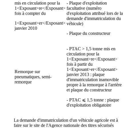
mis en circulation pour la
- Plaque d'exploitation
1<Exposant>re</Exposant>
facultative (numéro
fois à compter du
d'exploitation attribué lors de la
demande d'immatriculation du
1<Exposant>er</Exposant>
véhicule)
janvier 2010
- Plaque du constructeur
- PTAC > 1,5 tonne mis en
circulation pour la
1<Exposant>re</Exposant>
fois à partir du
1<Exposant>er</Exposant>
Remorque sur
janvier 2013 : plaque
pneumatiques, semi-
d'immatriculation inamovible
remorque
propre à la remorque à l'arrière
et plaque du constructeur
- PTAC ⩽ 1,5 tonne : plaque
d'exploitation obligatoire
La demande d'immatriculation d'un véhicule agricole est à
faire sur le site de l'Agence nationale des titres sécurisés