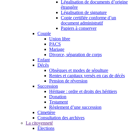
Légalisation de documents d’origine
étrangère
Légalisation de signature
Copie certifiée conforme d’un
document administratif
Papiers à conserver
Couple
Union libre
PACS
Mariage
Divorce, séparation de corps
Enfant
Décès
Obsèques et modes de sépulture
Rentes et capitaux versés en cas de décès
Pension de réversion
Succession
Héritage : ordre et droits des héritiers
Donation
Testament
Règlement d’une succession
Cimetière
Consultation des archives
La citoyenneté
Élections