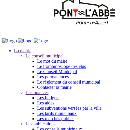
La mairie
Le conseil municipal
Le mot du maire
Le trombinoscope des élus
Le Conseil Municipal
Les permanences
Le règlement du conseil municipal
Contacter la mairie
Les finances
Les budgets
Les aides
Les subventions versées par la ville
Les tarifs municipaux
Les marchés publics
Les publications
Les conseils municipaux