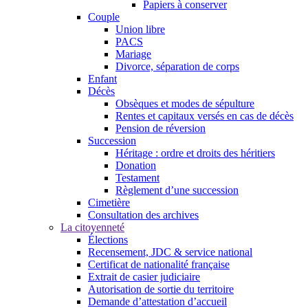
Papiers à conserver
Couple
Union libre
PACS
Mariage
Divorce, séparation de corps
Enfant
Décès
Obsèques et modes de sépulture
Rentes et capitaux versés en cas de décès
Pension de réversion
Succession
Héritage : ordre et droits des héritiers
Donation
Testament
Règlement d’une succession
Cimetière
Consultation des archives
La citoyenneté
Élections
Recensement, JDC & service national
Certificat de nationalité française
Extrait de casier judiciaire
Autorisation de sortie du territoire
Demande d’attestation d’accueil