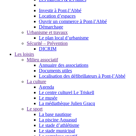
Investir à Pont-l’Abbé
Location d’espaces
Ouvrir un commerce à Pont-l’Abbé
Démarchage
Urbanisme et travaux
Le plan local d’urbanisme
Sécurité – Prévention
DICRIM
Les loisirs
Milieu associatif
Annuaire des associations
Documents utiles
Localisation des défibrillateurs à Pont-l’Abbé
La culture
Agenda
Le centre culturel Le Triskell
Le musée
La médiathèque Julien Gracq
Le sport
La base nautique
La piscine Aquasud
Le stade d’athlétisme
Le stade municipal