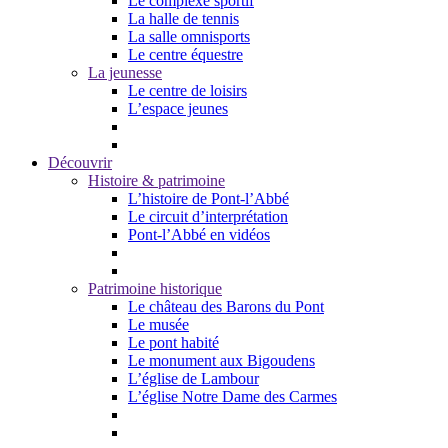
Le complexe sportif
La halle de tennis
La salle omnisports
Le centre équestre
La jeunesse
Le centre de loisirs
L’espace jeunes
Découvrir
Histoire & patrimoine
L’histoire de Pont-l’Abbé
Le circuit d’interprétation
Pont-l’Abbé en vidéos
Patrimoine historique
Le château des Barons du Pont
Le musée
Le pont habité
Le monument aux Bigoudens
L’église de Lambour
L’église Notre Dame des Carmes