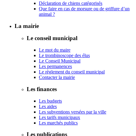
Déclaration de chiens catégorisés
Que faire en cas de morsure ou de griffure d’un
animal ?
La mairie
Le conseil municipal
Le mot du maire
Le trombinoscope des élus
Le Conseil Municipal
Les permanences
Le règlement du conseil municipal
Contacter la mairie
Les finances
Les budgets
Les aides
Les subventions versées par la ville
Les tarifs municipaux
Les marchés publics
Les publications