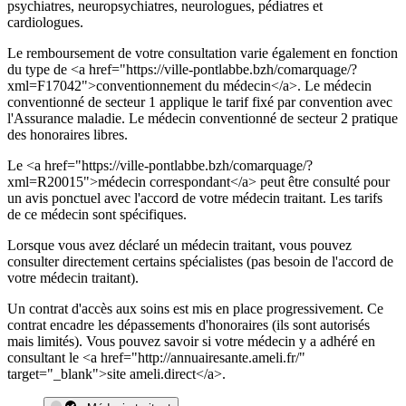
psychiatres, neuropsychiatres, neurologues, pédiatres et
cardiologues.
Le remboursement de votre consultation varie également en fonction
du type de <a href="https://ville-pontlabbe.bzh/comarquage/?
xml=F17042">conventionnement du médecin</a>. Le médecin
conventionné de secteur 1 applique le tarif fixé par convention avec
l'Assurance maladie. Le médecin conventionné de secteur 2 pratique
des honoraires libres.
Le <a href="https://ville-pontlabbe.bzh/comarquage/?
xml=R20015">médecin correspondant</a> peut être consulté pour
un avis ponctuel avec l'accord de votre médecin traitant. Les tarifs
de ce médecin sont spécifiques.
Lorsque vous avez déclaré un médecin traitant, vous pouvez
consulter directement certains spécialistes (pas besoin de l'accord de
votre médecin traitant).
Un contrat d'accès aux soins est mis en place progressivement. Ce
contrat encadre les dépassements d'honoraires (ils sont autorisés
mais limités). Vous pouvez savoir si votre médecin y a adhéré en
consultant le <a href="http://annuairesante.ameli.fr/"
target="_blank">site ameli.direct</a>.