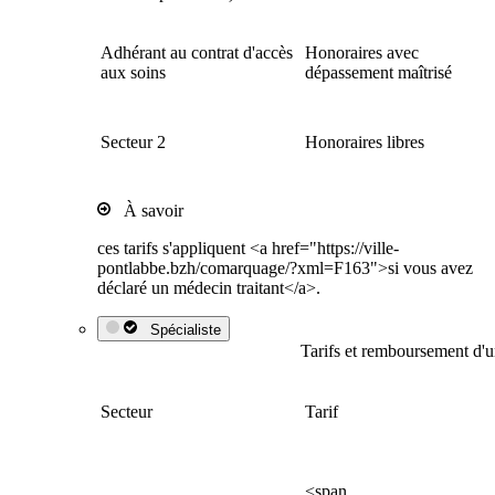
Adhérant au contrat d'accès
Honoraires avec
aux soins
dépassement maîtrisé
Secteur 2
Honoraires libres
À savoir
ces tarifs s'appliquent <a href="https://ville-
pontlabbe.bzh/comarquage/?xml=F163">si vous avez
déclaré un médecin traitant</a>.
Spécialiste
Tarifs et remboursement d'u
Secteur
Tarif
<span