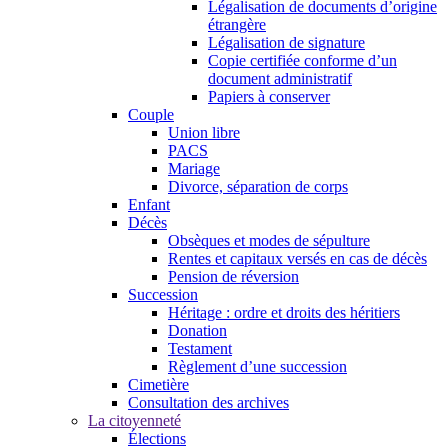
Légalisation de documents d’origine
étrangère
Légalisation de signature
Copie certifiée conforme d’un
document administratif
Papiers à conserver
Couple
Union libre
PACS
Mariage
Divorce, séparation de corps
Enfant
Décès
Obsèques et modes de sépulture
Rentes et capitaux versés en cas de décès
Pension de réversion
Succession
Héritage : ordre et droits des héritiers
Donation
Testament
Règlement d’une succession
Cimetière
Consultation des archives
La citoyenneté
Élections