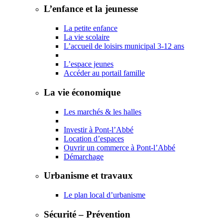
L’enfance et la jeunesse
La petite enfance
La vie scolaire
L’accueil de loisirs municipal 3-12 ans
L’espace jeunes
Accéder au portail famille
La vie économique
Les marchés & les halles
Investir à Pont-l’Abbé
Location d’espaces
Ouvrir un commerce à Pont-l’Abbé
Démarchage
Urbanisme et travaux
Le plan local d’urbanisme
Sécurité – Prévention