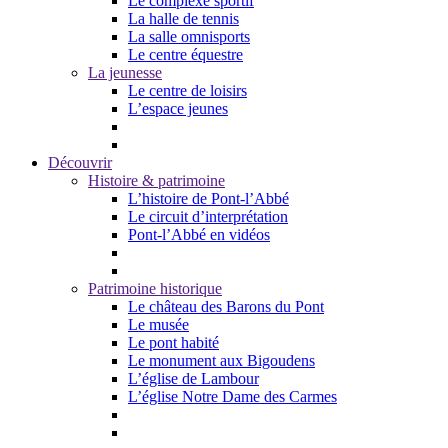
Le complexe sportif
La halle de tennis
La salle omnisports
Le centre équestre
La jeunesse
Le centre de loisirs
L’espace jeunes
Découvrir
Histoire & patrimoine
L’histoire de Pont-l’Abbé
Le circuit d’interprétation
Pont-l’Abbé en vidéos
Patrimoine historique
Le château des Barons du Pont
Le musée
Le pont habité
Le monument aux Bigoudens
L’église de Lambour
L’église Notre Dame des Carmes