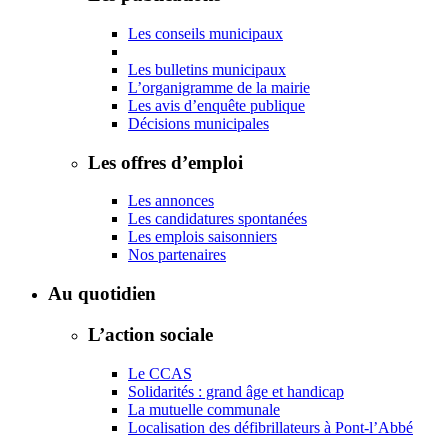
Les conseils municipaux
Les bulletins municipaux
L’organigramme de la mairie
Les avis d’enquête publique
Décisions municipales
Les offres d’emploi
Les annonces
Les candidatures spontanées
Les emplois saisonniers
Nos partenaires
Au quotidien
L’action sociale
Le CCAS
Solidarités : grand âge et handicap
La mutuelle communale
Localisation des défibrillateurs à Pont-l’Abbé