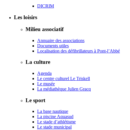
DICRIM
Les loisirs
Milieu associatif
Annuaire des associations
Documents utiles
Localisation des défibrillateurs à Pont-l’Abbé
La culture
Agenda
Le centre culturel Le Triskell
Le musée
La médiathèque Julien Gracq
Le sport
La base nautique
La piscine Aquasud
Le stade d’athlétisme
Le stade municipal