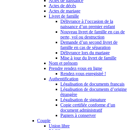
Actes de naissance
Actes de décès
Actes de mariage
Livret de famille
Délivrance à l’occasion de la
naissance d’un premier enfant
Nouveau livret de famille en cas de
perte, vol ou destruction
Demande d’un second livret de
famille en cas de séparation
Délivrance lors du mariage
Mise à jour du livret de famille
Nom et prénom
Prendre rendez-vous en ligne
Rendez-vous enregistré !
Authentification
Légalisation de documents français
Légalisation de documents d’origine
étrangère
Légalisation de signature
Copie certifiée conforme d’un
document administratif
Papiers à conserver
Couple
Union libre