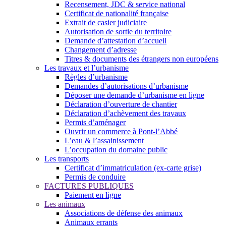
Recensement, JDC & service national
Certificat de nationalité française
Extrait de casier judiciaire
Autorisation de sortie du territoire
Demande d’attestation d’accueil
Changement d’adresse
Titres & documents des étrangers non européens
Les travaux et l’urbanisme
Règles d’urbanisme
Demandes d’autorisations d’urbanisme
Déposer une demande d’urbanisme en ligne
Déclaration d’ouverture de chantier
Déclaration d’achèvement des travaux
Permis d’aménager
Ouvrir un commerce à Pont-l’Abbé
L’eau & l’assainissement
L’occupation du domaine public
Les transports
Certificat d’immatriculation (ex-carte grise)
Permis de conduire
FACTURES PUBLIQUES
Paiement en ligne
Les animaux
Associations de défense des animaux
Animaux errants