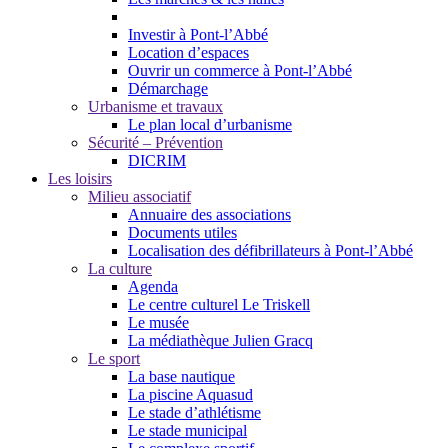
Investir à Pont-l’Abbé
Location d’espaces
Ouvrir un commerce à Pont-l’Abbé
Démarchage
Urbanisme et travaux
Le plan local d’urbanisme
Sécurité – Prévention
DICRIM
Les loisirs
Milieu associatif
Annuaire des associations
Documents utiles
Localisation des défibrillateurs à Pont-l’Abbé
La culture
Agenda
Le centre culturel Le Triskell
Le musée
La médiathèque Julien Gracq
Le sport
La base nautique
La piscine Aquasud
Le stade d’athlétisme
Le stade municipal