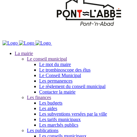
La mairie
Le conseil municipal
Le mot du maire
Le trombinoscope des élus
Le Conseil Municipal
Les permanences
Le règlement du conseil municipal
Contacter la mairie
Les finances
Les budgets
Les aides
Les subventions versées par la ville
Les tarifs municipaux
Les marchés publics
Les publications
Les conseils municipaux