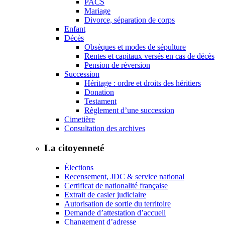
PACS
Mariage
Divorce, séparation de corps
Enfant
Décès
Obsèques et modes de sépulture
Rentes et capitaux versés en cas de décès
Pension de réversion
Succession
Héritage : ordre et droits des héritiers
Donation
Testament
Règlement d’une succession
Cimetière
Consultation des archives
La citoyenneté
Élections
Recensement, JDC & service national
Certificat de nationalité française
Extrait de casier judiciaire
Autorisation de sortie du territoire
Demande d’attestation d’accueil
Changement d’adresse