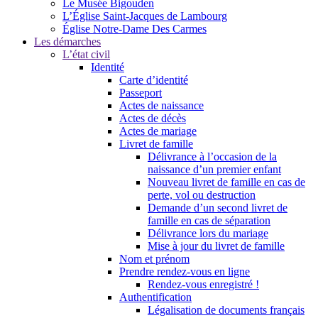
Le Musée Bigouden
L’Église Saint-Jacques de Lambourg
Église Notre-Dame Des Carmes
Les démarches
L’état civil
Identité
Carte d’identité
Passeport
Actes de naissance
Actes de décès
Actes de mariage
Livret de famille
Délivrance à l’occasion de la
naissance d’un premier enfant
Nouveau livret de famille en cas de
perte, vol ou destruction
Demande d’un second livret de
famille en cas de séparation
Délivrance lors du mariage
Mise à jour du livret de famille
Nom et prénom
Prendre rendez-vous en ligne
Rendez-vous enregistré !
Authentification
Légalisation de documents français