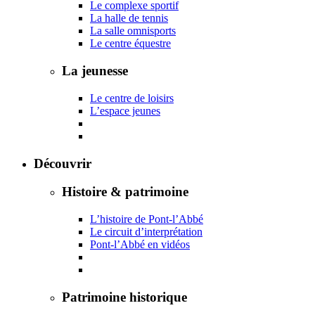
Le complexe sportif
La halle de tennis
La salle omnisports
Le centre équestre
La jeunesse
Le centre de loisirs
L’espace jeunes
Découvrir
Histoire & patrimoine
L’histoire de Pont-l’Abbé
Le circuit d’interprétation
Pont-l’Abbé en vidéos
Patrimoine historique