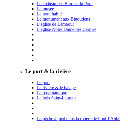
Le château des Barons du Pont
Le musée
Le pont habité
Le monument aux Bigoudens
L’église de Lambour
L’église Notre Dame des Carmes
Le port & la rivière
Le port
La rivière & le halage
La base nautique
Le bois Saint-Laurent
La pêche à pied dans la rivière de Pont-l’Abbé