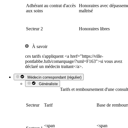
Adhérant au contrat d'accès
Honoraires avec dépassem
aux soins
maîtrisé
Secteur 2
Honoraires libres
À savoir
ces tarifs s'appliquent <a href="https://ville-
pontlabbe.bzh/comarquage/?xml=F163">si vous avez
déclaré un médecin traitant</a>.
Médecin correspondant (régulier)
Généraliste
Tarifs et remboursement d'une consult
Secteur
Tarif
Base de rembour
<span
<span