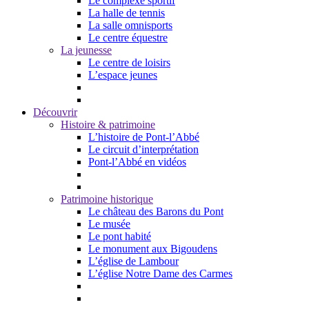
Le complexe sportif
La halle de tennis
La salle omnisports
Le centre équestre
La jeunesse
Le centre de loisirs
L’espace jeunes
Découvrir
Histoire & patrimoine
L’histoire de Pont-l’Abbé
Le circuit d’interprétation
Pont-l’Abbé en vidéos
Patrimoine historique
Le château des Barons du Pont
Le musée
Le pont habité
Le monument aux Bigoudens
L’église de Lambour
L’église Notre Dame des Carmes