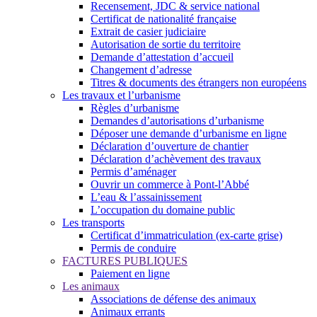
Recensement, JDC & service national
Certificat de nationalité française
Extrait de casier judiciaire
Autorisation de sortie du territoire
Demande d’attestation d’accueil
Changement d’adresse
Titres & documents des étrangers non européens
Les travaux et l’urbanisme
Règles d’urbanisme
Demandes d’autorisations d’urbanisme
Déposer une demande d’urbanisme en ligne
Déclaration d’ouverture de chantier
Déclaration d’achèvement des travaux
Permis d’aménager
Ouvrir un commerce à Pont-l’Abbé
L’eau & l’assainissement
L’occupation du domaine public
Les transports
Certificat d’immatriculation (ex-carte grise)
Permis de conduire
FACTURES PUBLIQUES
Paiement en ligne
Les animaux
Associations de défense des animaux
Animaux errants