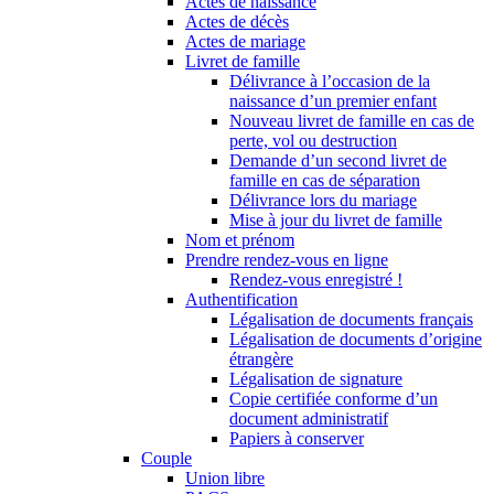
Actes de naissance
Actes de décès
Actes de mariage
Livret de famille
Délivrance à l’occasion de la
naissance d’un premier enfant
Nouveau livret de famille en cas de
perte, vol ou destruction
Demande d’un second livret de
famille en cas de séparation
Délivrance lors du mariage
Mise à jour du livret de famille
Nom et prénom
Prendre rendez-vous en ligne
Rendez-vous enregistré !
Authentification
Légalisation de documents français
Légalisation de documents d’origine
étrangère
Légalisation de signature
Copie certifiée conforme d’un
document administratif
Papiers à conserver
Couple
Union libre