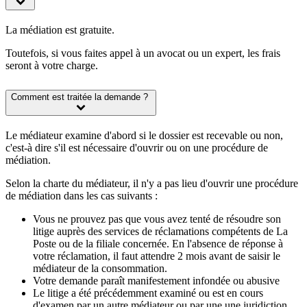
La médiation est gratuite.
Toutefois, si vous faites appel à un avocat ou un expert, les frais
seront à votre charge.
Comment est traitée la demande ?
Le médiateur examine d'abord si le dossier est recevable ou non,
c'est-à dire s'il est nécessaire d'ouvrir ou on une procédure de
médiation.
Selon la charte du médiateur, il n'y a pas lieu d'ouvrir une procédure
de médiation dans les cas suivants :
Vous ne prouvez pas que vous avez tenté de résoudre son
litige auprès des services de réclamations compétents de La
Poste ou de la filiale concernée. En l'absence de réponse à
votre réclamation, il faut attendre 2 mois avant de saisir le
médiateur de la consommation.
Votre demande paraît manifestement infondée ou abusive
Le litige a été précédemment examiné ou est en cours
d'examen par un autre médiateur ou par une une juridiction