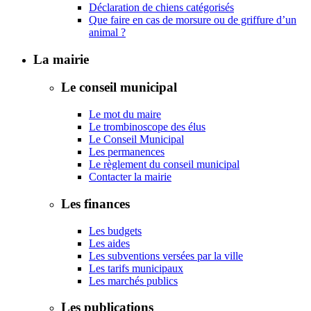
Déclaration de chiens catégorisés
Que faire en cas de morsure ou de griffure d’un
animal ?
La mairie
Le conseil municipal
Le mot du maire
Le trombinoscope des élus
Le Conseil Municipal
Les permanences
Le règlement du conseil municipal
Contacter la mairie
Les finances
Les budgets
Les aides
Les subventions versées par la ville
Les tarifs municipaux
Les marchés publics
Les publications