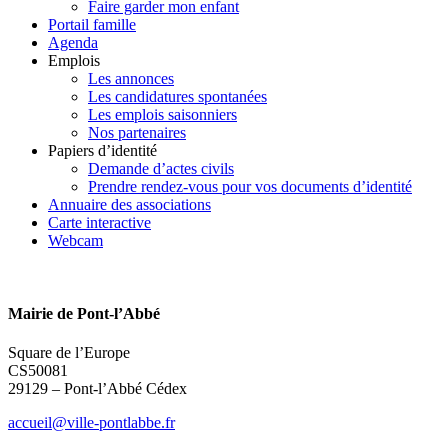
Faire garder mon enfant
Portail famille
Agenda
Emplois
Les annonces
Les candidatures spontanées
Les emplois saisonniers
Nos partenaires
Papiers d’identité
Demande d’actes civils
Prendre rendez-vous pour vos documents d’identité
Annuaire des associations
Carte interactive
Webcam
Mairie de Pont-l’Abbé
Square de l’Europe
CS50081
29129 – Pont-l’Abbé Cédex
accueil@ville-pontlabbe.fr