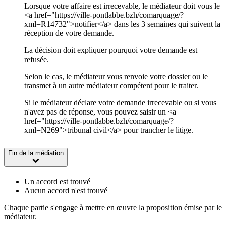
Lorsque votre affaire est irrecevable, le médiateur doit vous le
<a href="https://ville-pontlabbe.bzh/comarquage/?
xml=R14732">notifier</a> dans les 3 semaines qui suivent la
réception de votre demande.
La décision doit expliquer pourquoi votre demande est
refusée.
Selon le cas, le médiateur vous renvoie votre dossier ou le
transmet à un autre médiateur compétent pour le traiter.
Si le médiateur déclare votre demande irrecevable ou si vous
n'avez pas de réponse, vous pouvez saisir un <a
href="https://ville-pontlabbe.bzh/comarquage/?
xml=N269">tribunal civil</a> pour trancher le litige.
Fin de la médiation
Un accord est trouvé
Aucun accord n'est trouvé
Chaque partie s'engage à mettre en œuvre la proposition émise par le
médiateur.