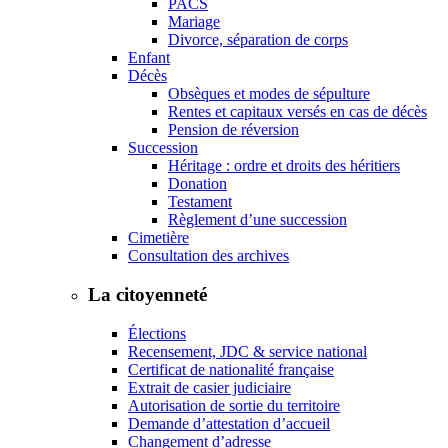
PACS
Mariage
Divorce, séparation de corps
Enfant
Décès
Obsèques et modes de sépulture
Rentes et capitaux versés en cas de décès
Pension de réversion
Succession
Héritage : ordre et droits des héritiers
Donation
Testament
Règlement d’une succession
Cimetière
Consultation des archives
La citoyenneté
Élections
Recensement, JDC & service national
Certificat de nationalité française
Extrait de casier judiciaire
Autorisation de sortie du territoire
Demande d’attestation d’accueil
Changement d’adresse