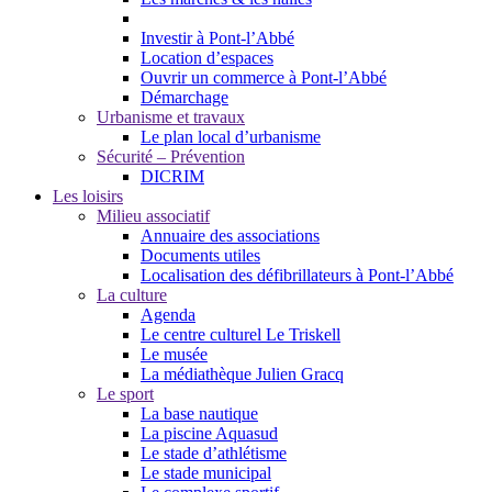
Investir à Pont-l’Abbé
Location d’espaces
Ouvrir un commerce à Pont-l’Abbé
Démarchage
Urbanisme et travaux
Le plan local d’urbanisme
Sécurité – Prévention
DICRIM
Les loisirs
Milieu associatif
Annuaire des associations
Documents utiles
Localisation des défibrillateurs à Pont-l’Abbé
La culture
Agenda
Le centre culturel Le Triskell
Le musée
La médiathèque Julien Gracq
Le sport
La base nautique
La piscine Aquasud
Le stade d’athlétisme
Le stade municipal