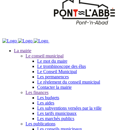
La mairie
Le conseil municipal
Le mot du maire
Le trombinoscope des élus
Le Conseil Municipal
Les permanences
Le règlement du conseil municipal
Contacter la mairie
Les finances
Les budgets
Les aides
Les subventions versées par la ville
Les tarifs municipaux
Les marchés publics
Les publications
Les conseils municipaux