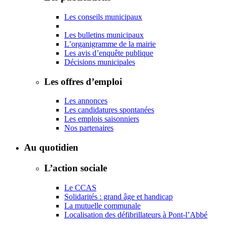
Les conseils municipaux
Les bulletins municipaux
L’organigramme de la mairie
Les avis d’enquête publique
Décisions municipales
Les offres d’emploi
Les annonces
Les candidatures spontanées
Les emplois saisonniers
Nos partenaires
Au quotidien
L’action sociale
Le CCAS
Solidarités : grand âge et handicap
La mutuelle communale
Localisation des défibrillateurs à Pont-l’Abbé