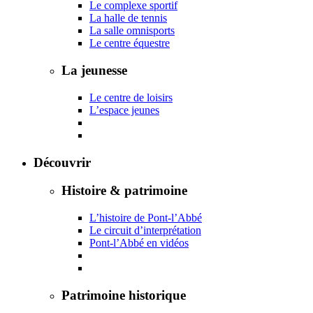
Le complexe sportif
La halle de tennis
La salle omnisports
Le centre équestre
La jeunesse
Le centre de loisirs
L’espace jeunes
Découvrir
Histoire & patrimoine
L’histoire de Pont-l’Abbé
Le circuit d’interprétation
Pont-l’Abbé en vidéos
Patrimoine historique