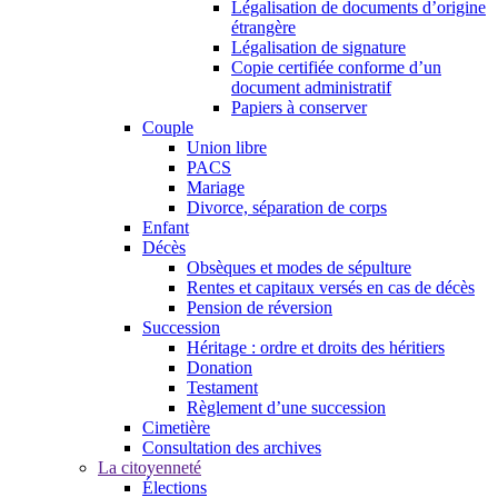
Légalisation de documents d’origine
étrangère
Légalisation de signature
Copie certifiée conforme d’un
document administratif
Papiers à conserver
Couple
Union libre
PACS
Mariage
Divorce, séparation de corps
Enfant
Décès
Obsèques et modes de sépulture
Rentes et capitaux versés en cas de décès
Pension de réversion
Succession
Héritage : ordre et droits des héritiers
Donation
Testament
Règlement d’une succession
Cimetière
Consultation des archives
La citoyenneté
Élections