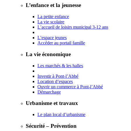
L’enfance et la jeunesse
La petite enfance
La vie scolaire
L’accueil de loisirs municipal 3-12 ans
L’espace jeunes
Accéder au portail famille
La vie économique
Les marchés & les halles
Investir à Pont-l’Abbé
Location d’espaces
Ouvrir un commerce à Pont-l’Abbé
Démarchage
Urbanisme et travaux
Le plan local d’urbanisme
Sécurité – Prévention