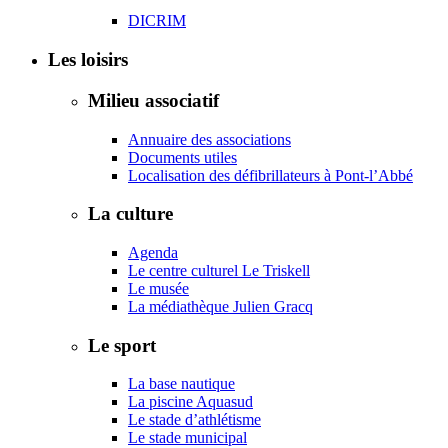
DICRIM
Les loisirs
Milieu associatif
Annuaire des associations
Documents utiles
Localisation des défibrillateurs à Pont-l’Abbé
La culture
Agenda
Le centre culturel Le Triskell
Le musée
La médiathèque Julien Gracq
Le sport
La base nautique
La piscine Aquasud
Le stade d’athlétisme
Le stade municipal