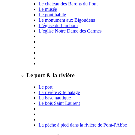
Le château des Barons du Pont
Le musée
Le pont habité
Le monument aux Bigoudens
L’église de Lambour
L’église Notre Dame des Carmes
Le port & la rivière
Le port
La rivière & le halage
La base nautique
Le bois Saint-Laurent
La pêche à pied dans la rivière de Pont-l’Abbé