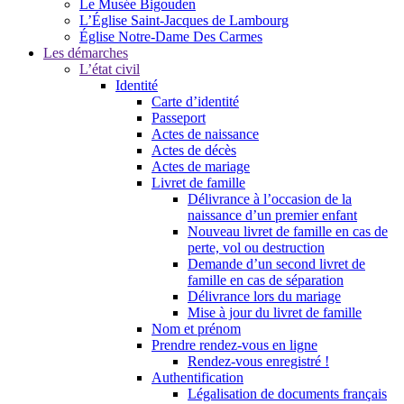
Le Musée Bigouden
L’Église Saint-Jacques de Lambourg
Église Notre-Dame Des Carmes
Les démarches
L’état civil
Identité
Carte d’identité
Passeport
Actes de naissance
Actes de décès
Actes de mariage
Livret de famille
Délivrance à l’occasion de la
naissance d’un premier enfant
Nouveau livret de famille en cas de
perte, vol ou destruction
Demande d’un second livret de
famille en cas de séparation
Délivrance lors du mariage
Mise à jour du livret de famille
Nom et prénom
Prendre rendez-vous en ligne
Rendez-vous enregistré !
Authentification
Légalisation de documents français