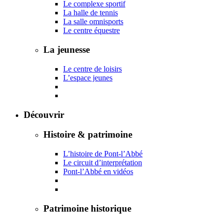
Le complexe sportif
La halle de tennis
La salle omnisports
Le centre équestre
La jeunesse
Le centre de loisirs
L’espace jeunes
Découvrir
Histoire & patrimoine
L’histoire de Pont-l’Abbé
Le circuit d’interprétation
Pont-l’Abbé en vidéos
Patrimoine historique