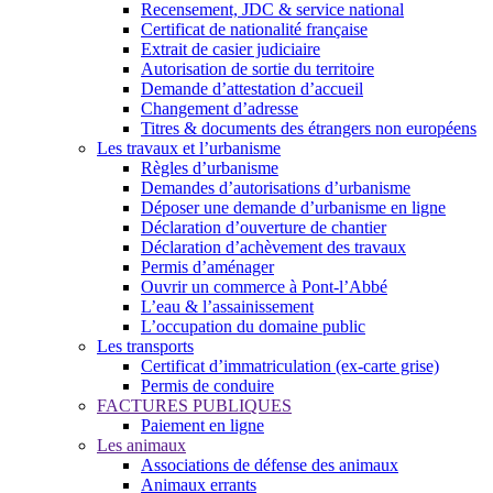
Recensement, JDC & service national
Certificat de nationalité française
Extrait de casier judiciaire
Autorisation de sortie du territoire
Demande d’attestation d’accueil
Changement d’adresse
Titres & documents des étrangers non européens
Les travaux et l’urbanisme
Règles d’urbanisme
Demandes d’autorisations d’urbanisme
Déposer une demande d’urbanisme en ligne
Déclaration d’ouverture de chantier
Déclaration d’achèvement des travaux
Permis d’aménager
Ouvrir un commerce à Pont-l’Abbé
L’eau & l’assainissement
L’occupation du domaine public
Les transports
Certificat d’immatriculation (ex-carte grise)
Permis de conduire
FACTURES PUBLIQUES
Paiement en ligne
Les animaux
Associations de défense des animaux
Animaux errants