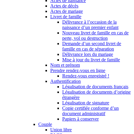
Actes de naissance
Actes de décès
Actes de mariage
Livret de famille
Délivrance à l’occasion de la
naissance d’un premier enfant
Nouveau livret de famille en cas de
perte, vol ou destruction
Demande d’un second livret de
famille en cas de séparation
Délivrance lors du mariage
Mise à jour du livret de famille
Nom et prénom
Prendre rendez-vous en ligne
Rendez-vous enregistré !
Authentification
Légalisation de documents français
Légalisation de documents d’origine
étrangère
Légalisation de signature
Copie certifiée conforme d’un
document administratif
Papiers à conserver
Couple
Union libre