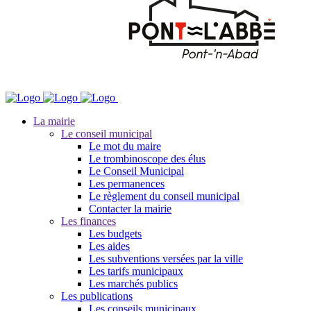
La mairie
Le conseil municipal
Le mot du maire
Le trombinoscope des élus
Le Conseil Municipal
Les permanences
Le règlement du conseil municipal
Contacter la mairie
Les finances
Les budgets
Les aides
Les subventions versées par la ville
Les tarifs municipaux
Les marchés publics
Les publications
Les conseils municipaux