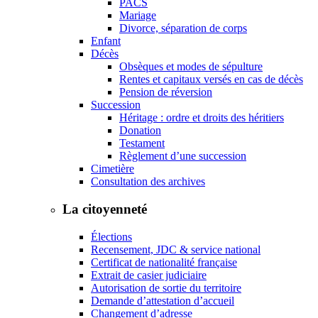
PACS
Mariage
Divorce, séparation de corps
Enfant
Décès
Obsèques et modes de sépulture
Rentes et capitaux versés en cas de décès
Pension de réversion
Succession
Héritage : ordre et droits des héritiers
Donation
Testament
Règlement d’une succession
Cimetière
Consultation des archives
La citoyenneté
Élections
Recensement, JDC & service national
Certificat de nationalité française
Extrait de casier judiciaire
Autorisation de sortie du territoire
Demande d’attestation d’accueil
Changement d’adresse