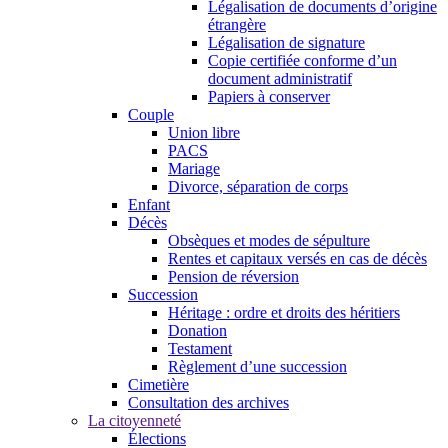
Légalisation de documents d’origine
étrangère
Légalisation de signature
Copie certifiée conforme d’un
document administratif
Papiers à conserver
Couple
Union libre
PACS
Mariage
Divorce, séparation de corps
Enfant
Décès
Obsèques et modes de sépulture
Rentes et capitaux versés en cas de décès
Pension de réversion
Succession
Héritage : ordre et droits des héritiers
Donation
Testament
Règlement d’une succession
Cimetière
Consultation des archives
La citoyenneté
Élections