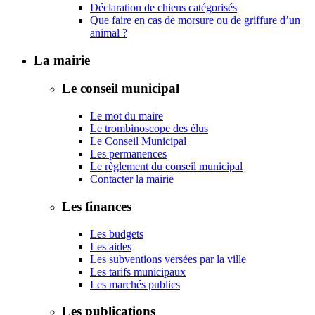
Déclaration de chiens catégorisés
Que faire en cas de morsure ou de griffure d’un
animal ?
La mairie
Le conseil municipal
Le mot du maire
Le trombinoscope des élus
Le Conseil Municipal
Les permanences
Le règlement du conseil municipal
Contacter la mairie
Les finances
Les budgets
Les aides
Les subventions versées par la ville
Les tarifs municipaux
Les marchés publics
Les publications