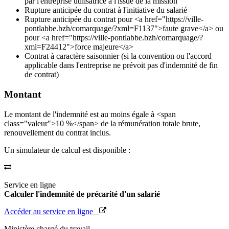
par l'entreprise utilisatrice à l'issue de la mission
Rupture anticipée du contrat à l'initiative du salarié
Rupture anticipée du contrat pour <a href="https://ville-
pontlabbe.bzh/comarquage/?xml=F1137">faute grave</a> ou
pour <a href="https://ville-pontlabbe.bzh/comarquage/?
xml=F24412">force majeure</a>
Contrat à caractère saisonnier (si la convention ou l'accord
applicable dans l'entreprise ne prévoit pas d'indemnité de fin
de contrat)
Montant
Le montant de l'indemnité est au moins égale à <span
class="valeur">10 %</span> de la rémunération totale brute,
renouvellement du contrat inclus.
Un simulateur de calcul est disponible :
Service en ligne
Calculer l'indemnité de précarité d'un salarié
Accéder au service en ligne
Ministère chargé du travail