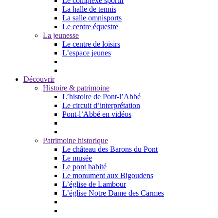
Le complexe sportif
La halle de tennis
La salle omnisports
Le centre équestre
La jeunesse
Le centre de loisirs
L’espace jeunes
Découvrir
Histoire & patrimoine
L’histoire de Pont-l’Abbé
Le circuit d’interprétation
Pont-l’Abbé en vidéos
Patrimoine historique
Le château des Barons du Pont
Le musée
Le pont habité
Le monument aux Bigoudens
L’église de Lambour
L’église Notre Dame des Carmes