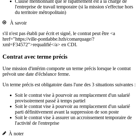
Clause mentionnant que le rapatriement est à la charge de
l'entreprise de travail temporaire (si la mission s'effectue hors
du territoire métropolitain)
À savoir
s'il n'est pas établi par écrit et signé, le contrat peut être <a
href="https://ville-pontlabbe.bzh/comarquage/?
xml=F34572">requalifié</a> en CDI.
Contrat avec terme précis
Une mission d'intérim comporte un terme précis lorsque le contrat
prévoit une date d'échéance ferme.
Un terme précis est obligatoire dans l'une des 3 situations suivantes :
Soit le contrat vise à pourvoir au remplacement d'un salarié
provisoirement passé à temps partiel
Soit le contrat vise à pourvoir au remplacement d'un salarié
parti définitivement avant la suppression de son poste
Soit le contrat vise à assurer un accroissement temporaire de
l'activité de l'entreprise
À noter