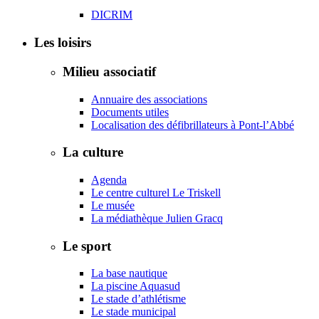
DICRIM
Les loisirs
Milieu associatif
Annuaire des associations
Documents utiles
Localisation des défibrillateurs à Pont-l’Abbé
La culture
Agenda
Le centre culturel Le Triskell
Le musée
La médiathèque Julien Gracq
Le sport
La base nautique
La piscine Aquasud
Le stade d’athlétisme
Le stade municipal