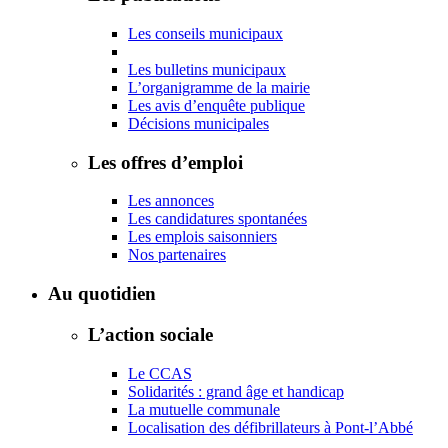
Les conseils municipaux
Les bulletins municipaux
L’organigramme de la mairie
Les avis d’enquête publique
Décisions municipales
Les offres d’emploi
Les annonces
Les candidatures spontanées
Les emplois saisonniers
Nos partenaires
Au quotidien
L’action sociale
Le CCAS
Solidarités : grand âge et handicap
La mutuelle communale
Localisation des défibrillateurs à Pont-l’Abbé