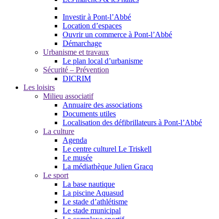
Investir à Pont-l’Abbé
Location d’espaces
Ouvrir un commerce à Pont-l’Abbé
Démarchage
Urbanisme et travaux
Le plan local d’urbanisme
Sécurité – Prévention
DICRIM
Les loisirs
Milieu associatif
Annuaire des associations
Documents utiles
Localisation des défibrillateurs à Pont-l’Abbé
La culture
Agenda
Le centre culturel Le Triskell
Le musée
La médiathèque Julien Gracq
Le sport
La base nautique
La piscine Aquasud
Le stade d’athlétisme
Le stade municipal