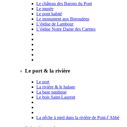
Le château des Barons du Pont
Le musée
Le pont habité
Le monument aux Bigoudens
L’église de Lambour
L’église Notre Dame des Carmes
Le port & la rivière
Le port
La rivière & le halage
La base nautique
Le bois Saint-Laurent
La pêche à pied dans la rivière de Pont-l’Abbé