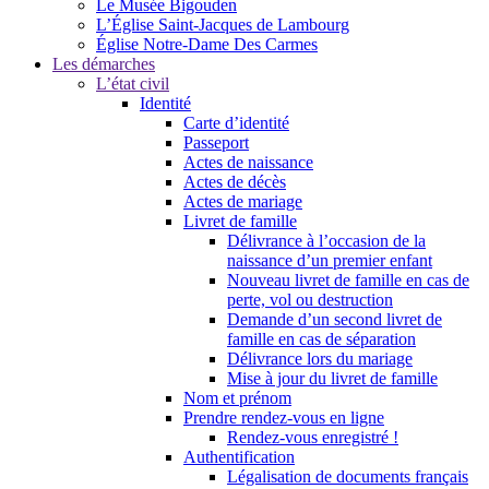
Le Musée Bigouden
L’Église Saint-Jacques de Lambourg
Église Notre-Dame Des Carmes
Les démarches
L’état civil
Identité
Carte d’identité
Passeport
Actes de naissance
Actes de décès
Actes de mariage
Livret de famille
Délivrance à l’occasion de la
naissance d’un premier enfant
Nouveau livret de famille en cas de
perte, vol ou destruction
Demande d’un second livret de
famille en cas de séparation
Délivrance lors du mariage
Mise à jour du livret de famille
Nom et prénom
Prendre rendez-vous en ligne
Rendez-vous enregistré !
Authentification
Légalisation de documents français