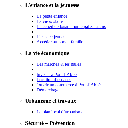
L’enfance et la jeunesse
La petite enfance
La vie scolaire
L’accueil de loisirs municipal 3-12 ans
L’espace jeunes
Accéder au portail famille
La vie économique
Les marchés & les halles
Investir à Pont-l’Abbé
Location d’espaces
Ouvrir un commerce à Pont-l’Abbé
Démarchage
Urbanisme et travaux
Le plan local d’urbanisme
Sécurité – Prévention