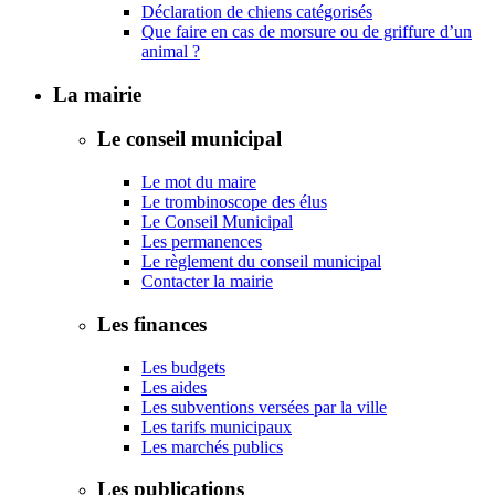
Déclaration de chiens catégorisés
Que faire en cas de morsure ou de griffure d’un
animal ?
La mairie
Le conseil municipal
Le mot du maire
Le trombinoscope des élus
Le Conseil Municipal
Les permanences
Le règlement du conseil municipal
Contacter la mairie
Les finances
Les budgets
Les aides
Les subventions versées par la ville
Les tarifs municipaux
Les marchés publics
Les publications