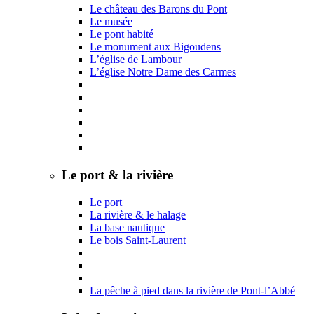
Le château des Barons du Pont
Le musée
Le pont habité
Le monument aux Bigoudens
L’église de Lambour
L’église Notre Dame des Carmes
Le port & la rivière
Le port
La rivière & le halage
La base nautique
Le bois Saint-Laurent
La pêche à pied dans la rivière de Pont-l’Abbé