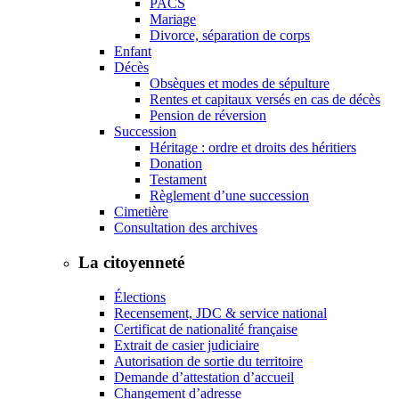
PACS
Mariage
Divorce, séparation de corps
Enfant
Décès
Obsèques et modes de sépulture
Rentes et capitaux versés en cas de décès
Pension de réversion
Succession
Héritage : ordre et droits des héritiers
Donation
Testament
Règlement d’une succession
Cimetière
Consultation des archives
La citoyenneté
Élections
Recensement, JDC & service national
Certificat de nationalité française
Extrait de casier judiciaire
Autorisation de sortie du territoire
Demande d’attestation d’accueil
Changement d’adresse