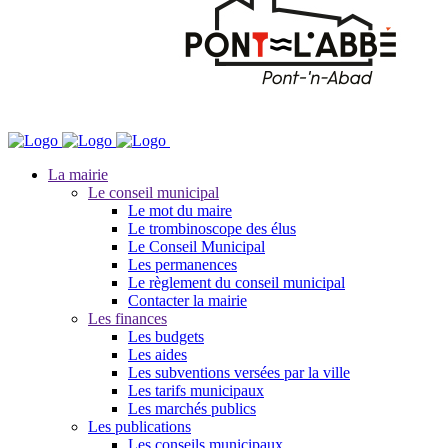
La mairie
Le conseil municipal
Le mot du maire
Le trombinoscope des élus
Le Conseil Municipal
Les permanences
Le règlement du conseil municipal
Contacter la mairie
Les finances
Les budgets
Les aides
Les subventions versées par la ville
Les tarifs municipaux
Les marchés publics
Les publications
Les conseils municipaux