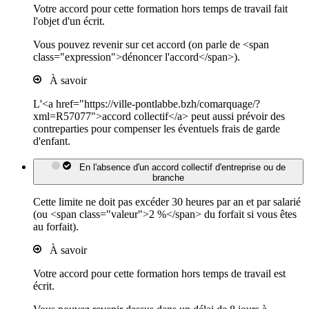
Votre accord pour cette formation hors temps de travail fait
l'objet d'un écrit.
Vous pouvez revenir sur cet accord (on parle de <span
class="expression">dénoncer l'accord</span>).
À savoir
L'<a href="https://ville-pontlabbe.bzh/comarquage/?
xml=R57077">accord collectif</a> peut aussi prévoir des
contreparties pour compenser les éventuels frais de garde
d'enfant.
En l'absence d'un accord collectif d'entreprise ou de
branche
Cette limite ne doit pas excéder 30 heures par an et par salarié
(ou <span class="valeur">2 %</span> du forfait si vous êtes
au forfait).
À savoir
Votre accord pour cette formation hors temps de travail est
écrit.