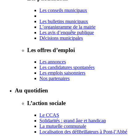
Les conseils municipaux
Les bulletins municipaux
L’organigramme de la mairie
Les avis d’enquête publique
Décisions municipales
Les offres d’emploi
Les annonces
Les candidatures spontanées
Les emplois saisonniers
Nos partenaires
Au quotidien
L’action sociale
Le CCAS
Solidarités : grand âge et handicap
La mutuelle communale
Localisation des défibrillateurs à Pont-l’Abbé