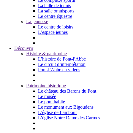
Le complexe sportif
La halle de tennis
La salle omnisports
Le centre équestre
La jeunesse
Le centre de loisirs
L’espace jeunes
Découvrir
Histoire & patrimoine
L’histoire de Pont-l’Abbé
Le circuit d’interprétation
Pont-l’Abbé en vidéos
Patrimoine historique
Le château des Barons du Pont
Le musée
Le pont habité
Le monument aux Bigoudens
L’église de Lambour
L’église Notre Dame des Carmes