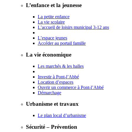
L’enfance et la jeunesse
La petite enfance
La vie scolaire
L’accueil de loisirs municipal 3-12 ans
L’espace jeunes
Accéder au portail famille
La vie économique
Les marchés & les halles
Investir à Pont-l’Abbé
Location d’espaces
Ouvrir un commerce à Pont-l’Abbé
Démarchage
Urbanisme et travaux
Le plan local d’urbanisme
Sécurité – Prévention