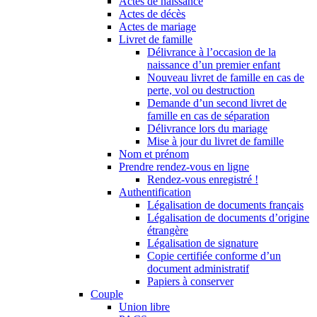
Actes de naissance
Actes de décès
Actes de mariage
Livret de famille
Délivrance à l’occasion de la
naissance d’un premier enfant
Nouveau livret de famille en cas de
perte, vol ou destruction
Demande d’un second livret de
famille en cas de séparation
Délivrance lors du mariage
Mise à jour du livret de famille
Nom et prénom
Prendre rendez-vous en ligne
Rendez-vous enregistré !
Authentification
Légalisation de documents français
Légalisation de documents d’origine
étrangère
Légalisation de signature
Copie certifiée conforme d’un
document administratif
Papiers à conserver
Couple
Union libre