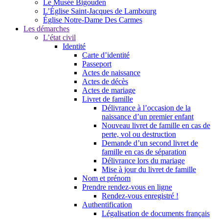
Le Musée Bigouden
L’Église Saint-Jacques de Lambourg
Église Notre-Dame Des Carmes
Les démarches
L’état civil
Identité
Carte d’identité
Passeport
Actes de naissance
Actes de décès
Actes de mariage
Livret de famille
Délivrance à l’occasion de la
naissance d’un premier enfant
Nouveau livret de famille en cas de
perte, vol ou destruction
Demande d’un second livret de
famille en cas de séparation
Délivrance lors du mariage
Mise à jour du livret de famille
Nom et prénom
Prendre rendez-vous en ligne
Rendez-vous enregistré !
Authentification
Légalisation de documents français