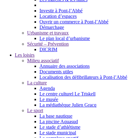
Investir à Pont-l’Abbé
Location d’espaces
Ouvrir un commerce à Pont-l’Abbé
Démarchage
Urbanisme et travaux
Le plan local d’urbanisme
Sécurité – Prévention
DICRIM
Les loisirs
Milieu associatif
Annuaire des associations
Documents utiles
Localisation des défibrillateurs à Pont-l’Abbé
La culture
Agenda
Le centre culturel Le Triskell
Le musée
La médiathèque Julien Gracq
Le sport
La base nautique
La piscine Aquasud
Le stade d’athlétisme
Le stade municipal