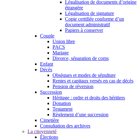
Légalisation de documents d’origine
étrangère
Légalisation de signature
Copie certifiée conforme d’un
document administratif
Papiers à conserver
Couple
Union libre
PACS
Mariage
Divorce, séparation de corps
Enfant
Décès
Obsèques et modes de sépulture
Rentes et capitaux versés en cas de décès
Pension de réversion
Succession
Héritage : ordre et droits des héritiers
Donation
Testament
Règlement d’une succession
Cimetière
Consultation des archives
La citoyenneté
Élections