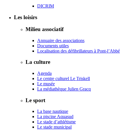
DICRIM
Les loisirs
Milieu associatif
Annuaire des associations
Documents utiles
Localisation des défibrillateurs à Pont-l’Abbé
La culture
Agenda
Le centre culturel Le Triskell
Le musée
La médiathèque Julien Gracq
Le sport
La base nautique
La piscine Aquasud
Le stade d’athlétisme
Le stade municipal