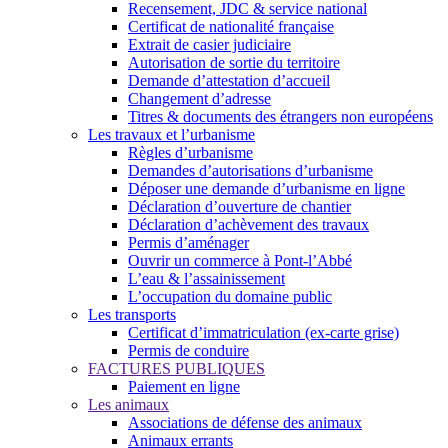
Recensement, JDC & service national
Certificat de nationalité française
Extrait de casier judiciaire
Autorisation de sortie du territoire
Demande d’attestation d’accueil
Changement d’adresse
Titres & documents des étrangers non européens
Les travaux et l’urbanisme
Règles d’urbanisme
Demandes d’autorisations d’urbanisme
Déposer une demande d’urbanisme en ligne
Déclaration d’ouverture de chantier
Déclaration d’achèvement des travaux
Permis d’aménager
Ouvrir un commerce à Pont-l’Abbé
L’eau & l’assainissement
L’occupation du domaine public
Les transports
Certificat d’immatriculation (ex-carte grise)
Permis de conduire
FACTURES PUBLIQUES
Paiement en ligne
Les animaux
Associations de défense des animaux
Animaux errants