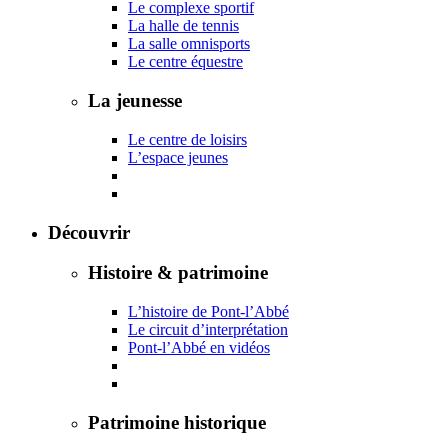
Le complexe sportif
La halle de tennis
La salle omnisports
Le centre équestre
La jeunesse
Le centre de loisirs
L’espace jeunes
Découvrir
Histoire & patrimoine
L’histoire de Pont-l’Abbé
Le circuit d’interprétation
Pont-l’Abbé en vidéos
Patrimoine historique