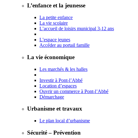
L’enfance et la jeunesse
La petite enfance
La vie scolaire
L’accueil de loisirs municipal 3-12 ans
L’espace jeunes
Accéder au portail famille
La vie économique
Les marchés & les halles
Investir à Pont-l’Abbé
Location d’espaces
Ouvrir un commerce à Pont-l’Abbé
Démarchage
Urbanisme et travaux
Le plan local d’urbanisme
Sécurité – Prévention