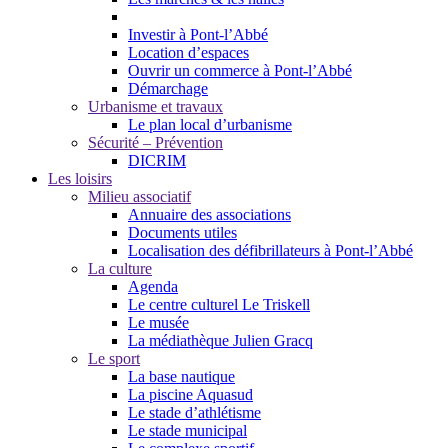
Investir à Pont-l’Abbé
Location d’espaces
Ouvrir un commerce à Pont-l’Abbé
Démarchage
Urbanisme et travaux
Le plan local d’urbanisme
Sécurité – Prévention
DICRIM
Les loisirs
Milieu associatif
Annuaire des associations
Documents utiles
Localisation des défibrillateurs à Pont-l’Abbé
La culture
Agenda
Le centre culturel Le Triskell
Le musée
La médiathèque Julien Gracq
Le sport
La base nautique
La piscine Aquasud
Le stade d’athlétisme
Le stade municipal