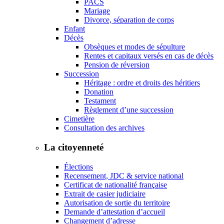
PACS
Mariage
Divorce, séparation de corps
Enfant
Décès
Obsèques et modes de sépulture
Rentes et capitaux versés en cas de décès
Pension de réversion
Succession
Héritage : ordre et droits des héritiers
Donation
Testament
Règlement d’une succession
Cimetière
Consultation des archives
La citoyenneté
Élections
Recensement, JDC & service national
Certificat de nationalité française
Extrait de casier judiciaire
Autorisation de sortie du territoire
Demande d’attestation d’accueil
Changement d’adresse