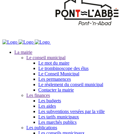
La mairie
Le conseil municipal
Le mot du maire
Le trombinoscope des élus
Le Conseil Municipal
Les permanences
Le règlement du conseil municipal
Contacter la mairie
Les finances
Les budgets
Les aides
Les subventions versées par la ville
Les tarifs municipaux
Les marchés publics
Les publications
Les conseils municipaux