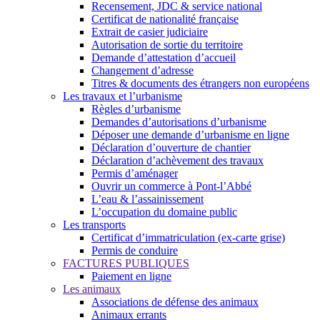
Recensement, JDC & service national
Certificat de nationalité française
Extrait de casier judiciaire
Autorisation de sortie du territoire
Demande d’attestation d’accueil
Changement d’adresse
Titres & documents des étrangers non européens
Les travaux et l’urbanisme
Règles d’urbanisme
Demandes d’autorisations d’urbanisme
Déposer une demande d’urbanisme en ligne
Déclaration d’ouverture de chantier
Déclaration d’achèvement des travaux
Permis d’aménager
Ouvrir un commerce à Pont-l’Abbé
L’eau & l’assainissement
L’occupation du domaine public
Les transports
Certificat d’immatriculation (ex-carte grise)
Permis de conduire
FACTURES PUBLIQUES
Paiement en ligne
Les animaux
Associations de défense des animaux
Animaux errants