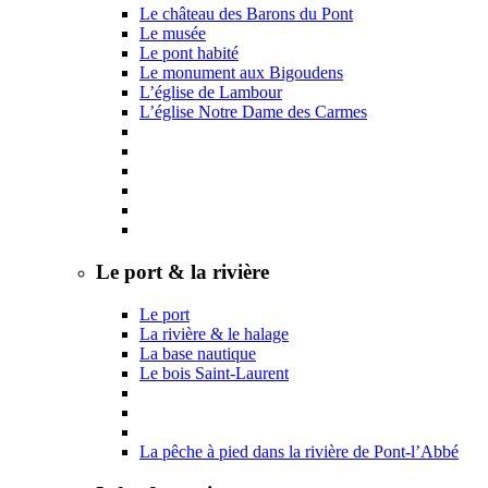
Le château des Barons du Pont
Le musée
Le pont habité
Le monument aux Bigoudens
L’église de Lambour
L’église Notre Dame des Carmes
Le port & la rivière
Le port
La rivière & le halage
La base nautique
Le bois Saint-Laurent
La pêche à pied dans la rivière de Pont-l’Abbé