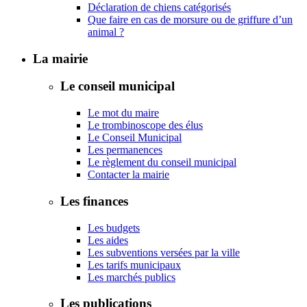
Déclaration de chiens catégorisés
Que faire en cas de morsure ou de griffure d’un
animal ?
La mairie
Le conseil municipal
Le mot du maire
Le trombinoscope des élus
Le Conseil Municipal
Les permanences
Le règlement du conseil municipal
Contacter la mairie
Les finances
Les budgets
Les aides
Les subventions versées par la ville
Les tarifs municipaux
Les marchés publics
Les publications