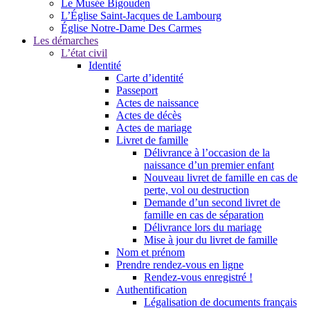
Le Musée Bigouden
L’Église Saint-Jacques de Lambourg
Église Notre-Dame Des Carmes
Les démarches
L’état civil
Identité
Carte d’identité
Passeport
Actes de naissance
Actes de décès
Actes de mariage
Livret de famille
Délivrance à l’occasion de la
naissance d’un premier enfant
Nouveau livret de famille en cas de
perte, vol ou destruction
Demande d’un second livret de
famille en cas de séparation
Délivrance lors du mariage
Mise à jour du livret de famille
Nom et prénom
Prendre rendez-vous en ligne
Rendez-vous enregistré !
Authentification
Légalisation de documents français