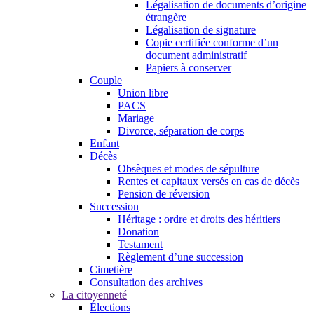
Légalisation de documents d’origine
étrangère
Légalisation de signature
Copie certifiée conforme d’un
document administratif
Papiers à conserver
Couple
Union libre
PACS
Mariage
Divorce, séparation de corps
Enfant
Décès
Obsèques et modes de sépulture
Rentes et capitaux versés en cas de décès
Pension de réversion
Succession
Héritage : ordre et droits des héritiers
Donation
Testament
Règlement d’une succession
Cimetière
Consultation des archives
La citoyenneté
Élections