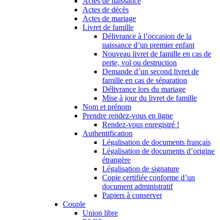
Actes de naissance
Actes de décès
Actes de mariage
Livret de famille
Délivrance à l’occasion de la
naissance d’un premier enfant
Nouveau livret de famille en cas de
perte, vol ou destruction
Demande d’un second livret de
famille en cas de séparation
Délivrance lors du mariage
Mise à jour du livret de famille
Nom et prénom
Prendre rendez-vous en ligne
Rendez-vous enregistré !
Authentification
Légalisation de documents français
Légalisation de documents d’origine
étrangère
Légalisation de signature
Copie certifiée conforme d’un
document administratif
Papiers à conserver
Couple
Union libre