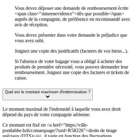
Vous devez déposer une demande de remboursement écrite
<span class="miseenevidence">dès que possible</span>
auprès de la compagnie, de préférence en recommandé avec
avis de réception.
Vous devez présenter dans votre demande le préjudice que
vous avez subi.
Joignez une copie des justificatifs (factures de vos biens...).
Si l'absence de votre bagage vous a obligé à acheter des
produits de première nécessité, vous pouvez demander leur
remboursement. Joignez une copie des factures et tickets de
caisse.
Quel est le montant maximum d'indemnisation ?
Le montant maximal de l'indemnité à laquelle vous avez droit
dépend du pays de votre compagnie aérienne.
Ce montant est fixé en <a href="https://ville-
pontlabbe.bzh/comarquage/?xml=R58226">droits de tirage
spéciaux (DTS)</a>, il varie en fonction des fluctuations