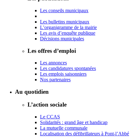
Les conseils municipaux
Les bulletins municipaux
L’organigramme de la mairie
Les avis d’enquête publique
Décisions municipales
Les offres d’emploi
Les annonces
Les candidatures spontanées
Les emplois saisonniers
Nos partenaires
Au quotidien
L’action sociale
Le CCAS
Solidarités : grand âge et handicap
La mutuelle communale
Localisation des défibrillateurs à Pont-l’Abbé