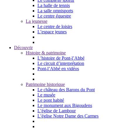
Le complexe sportif
La halle de tennis
La salle omnisports
Le centre équestre
La jeunesse
Le centre de loisirs
L’espace jeunes
Découvrir
Histoire & patrimoine
L’histoire de Pont-l’Abbé
Le circuit d’interprétation
Pont-l’Abbé en vidéos
Patrimoine historique
Le château des Barons du Pont
Le musée
Le pont habité
Le monument aux Bigoudens
L’église de Lambour
L’église Notre Dame des Carmes