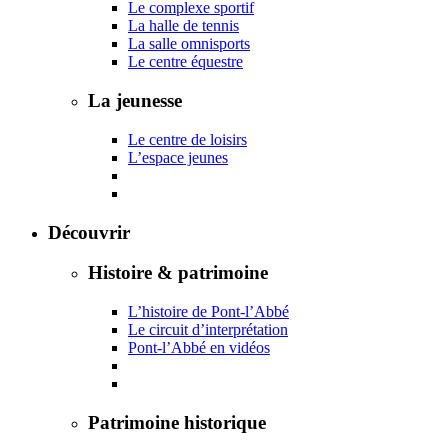
Le complexe sportif
La halle de tennis
La salle omnisports
Le centre équestre
La jeunesse
Le centre de loisirs
L’espace jeunes
Découvrir
Histoire & patrimoine
L’histoire de Pont-l’Abbé
Le circuit d’interprétation
Pont-l’Abbé en vidéos
Patrimoine historique