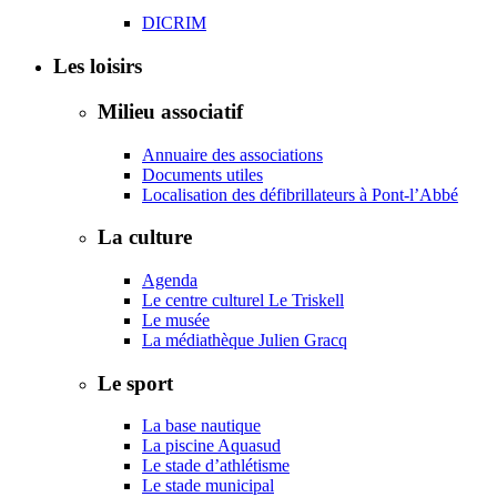
DICRIM
Les loisirs
Milieu associatif
Annuaire des associations
Documents utiles
Localisation des défibrillateurs à Pont-l’Abbé
La culture
Agenda
Le centre culturel Le Triskell
Le musée
La médiathèque Julien Gracq
Le sport
La base nautique
La piscine Aquasud
Le stade d’athlétisme
Le stade municipal