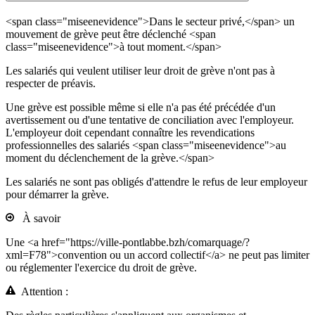
<span class="miseenevidence">Dans le secteur privé,</span> un
mouvement de grève peut être déclenché <span
class="miseenevidence">à tout moment.</span>
Les salariés qui veulent utiliser leur droit de grève n'ont pas à
respecter de préavis.
Une grève est possible même si elle n'a pas été précédée d'un
avertissement ou d'une tentative de conciliation avec l'employeur.
L'employeur doit cependant connaître les revendications
professionnelles des salariés <span class="miseenevidence">au
moment du déclenchement de la grève.</span>
Les salariés ne sont pas obligés d'attendre le refus de leur employeur
pour démarrer la grève.
À savoir
Une <a href="https://ville-pontlabbe.bzh/comarquage/?
xml=F78">convention ou un accord collectif</a> ne peut pas limiter
ou réglementer l'exercice du droit de grève.
Attention :