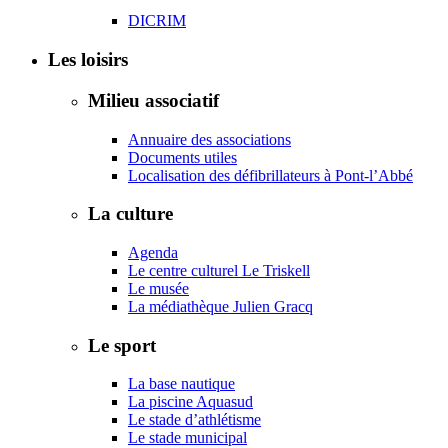
DICRIM
Les loisirs
Milieu associatif
Annuaire des associations
Documents utiles
Localisation des défibrillateurs à Pont-l’Abbé
La culture
Agenda
Le centre culturel Le Triskell
Le musée
La médiathèque Julien Gracq
Le sport
La base nautique
La piscine Aquasud
Le stade d’athlétisme
Le stade municipal