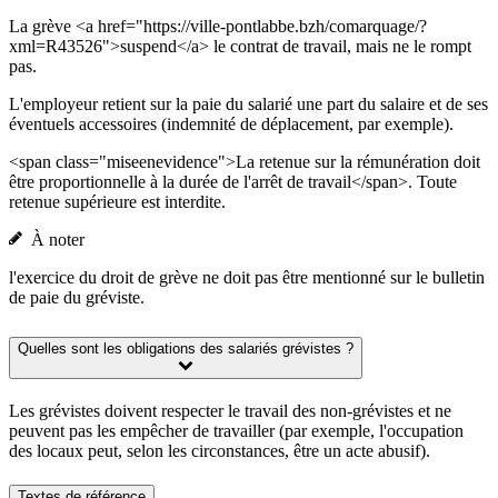
La grève <a href="https://ville-pontlabbe.bzh/comarquage/?
xml=R43526">suspend</a> le contrat de travail, mais ne le rompt
pas.
L'employeur retient sur la paie du salarié une part du salaire et de ses
éventuels accessoires (indemnité de déplacement, par exemple).
<span class="miseenevidence">La retenue sur la rémunération doit
être proportionnelle à la durée de l'arrêt de travail</span>. Toute
retenue supérieure est interdite.
À noter
l'exercice du droit de grève ne doit pas être mentionné sur le bulletin
de paie du gréviste.
Quelles sont les obligations des salariés grévistes ?
Les grévistes doivent respecter le travail des non-grévistes et ne
peuvent pas les empêcher de travailler (par exemple, l'occupation
des locaux peut, selon les circonstances, être un acte abusif).
Textes de référence