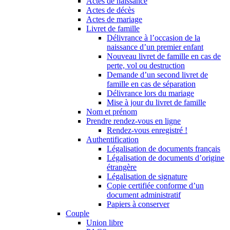
Actes de naissance
Actes de décès
Actes de mariage
Livret de famille
Délivrance à l’occasion de la
naissance d’un premier enfant
Nouveau livret de famille en cas de
perte, vol ou destruction
Demande d’un second livret de
famille en cas de séparation
Délivrance lors du mariage
Mise à jour du livret de famille
Nom et prénom
Prendre rendez-vous en ligne
Rendez-vous enregistré !
Authentification
Légalisation de documents français
Légalisation de documents d’origine
étrangère
Légalisation de signature
Copie certifiée conforme d’un
document administratif
Papiers à conserver
Couple
Union libre