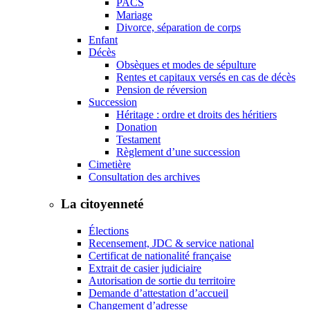
PACS
Mariage
Divorce, séparation de corps
Enfant
Décès
Obsèques et modes de sépulture
Rentes et capitaux versés en cas de décès
Pension de réversion
Succession
Héritage : ordre et droits des héritiers
Donation
Testament
Règlement d’une succession
Cimetière
Consultation des archives
La citoyenneté
Élections
Recensement, JDC & service national
Certificat de nationalité française
Extrait de casier judiciaire
Autorisation de sortie du territoire
Demande d’attestation d’accueil
Changement d’adresse