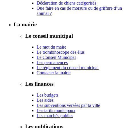
Déclaration de chiens catégorisés
Que faire en cas de morsure ou de griffure d’un
animal ?
La mairie
Le conseil municipal
Le mot du maire
Le trombinoscope des élus
Le Conseil Municipal
Les permanences
Le règlement du conseil municipal
Contacter la mairie
Les finances
Les budgets
Les aides
Les subventions versées par la ville
Les tarifs municipaux
Les marchés publics
Les publications