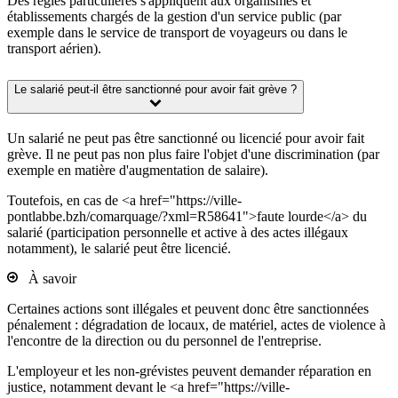
Des règles particulières s'appliquent aux organismes et
établissements chargés de la gestion d'un service public (par
exemple dans le service de transport de voyageurs ou dans le
transport aérien).
Le salarié peut-il être sanctionné pour avoir fait grève ?
Un salarié ne peut pas être sanctionné ou licencié pour avoir fait
grève. Il ne peut pas non plus faire l'objet d'une discrimination (par
exemple en matière d'augmentation de salaire).
Toutefois, en cas de <a href="https://ville-
pontlabbe.bzh/comarquage/?xml=R58641">faute lourde</a> du
salarié (participation personnelle et active à des actes illégaux
notamment), le salarié peut être licencié.
À savoir
Certaines actions sont illégales et peuvent donc être sanctionnées
pénalement : dégradation de locaux, de matériel, actes de violence à
l'encontre de la direction ou du personnel de l'entreprise.
L'employeur et les non-grévistes peuvent demander réparation en
justice, notamment devant le <a href="https://ville-