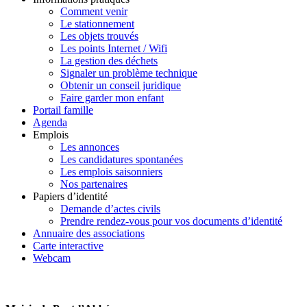
Comment venir
Le stationnement
Les objets trouvés
Les points Internet / Wifi
La gestion des déchets
Signaler un problème technique
Obtenir un conseil juridique
Faire garder mon enfant
Portail famille
Agenda
Emplois
Les annonces
Les candidatures spontanées
Les emplois saisonniers
Nos partenaires
Papiers d’identité
Demande d’actes civils
Prendre rendez-vous pour vos documents d’identité
Annuaire des associations
Carte interactive
Webcam