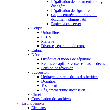
Légalisation de documents d’origine
étrangère
Légalisation de signature
Copie certifiée conforme d’un
document administratif
Papiers à conserver
Couple
Union libre
PACS
Mariage
Divorce, séparation de corps
Enfant
Décès
Obsèques et modes de sépulture
Rentes et capitaux versés en cas de décès
Pension de réversion
Succession
Héritage : ordre et droits des héritiers
Donation
Testament
Règlement d’une succession
Cimetière
Consultation des archives
La citoyenneté
Élections