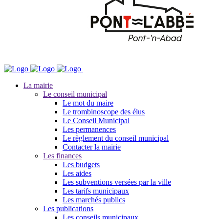
La mairie
Le conseil municipal
Le mot du maire
Le trombinoscope des élus
Le Conseil Municipal
Les permanences
Le règlement du conseil municipal
Contacter la mairie
Les finances
Les budgets
Les aides
Les subventions versées par la ville
Les tarifs municipaux
Les marchés publics
Les publications
Les conseils municipaux