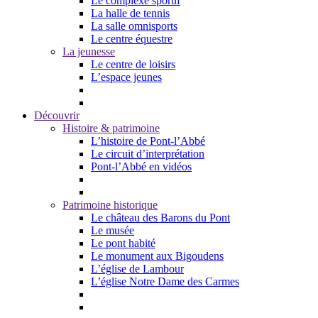
Le complexe sportif
La halle de tennis
La salle omnisports
Le centre équestre
La jeunesse
Le centre de loisirs
L’espace jeunes
Découvrir
Histoire & patrimoine
L’histoire de Pont-l’Abbé
Le circuit d’interprétation
Pont-l’Abbé en vidéos
Patrimoine historique
Le château des Barons du Pont
Le musée
Le pont habité
Le monument aux Bigoudens
L’église de Lambour
L’église Notre Dame des Carmes