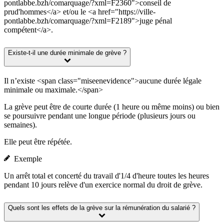
pontlabbe.bzh/comarquage/?xml=F2360">conseil de
prud'hommes</a> et/ou le <a href="https://ville-
pontlabbe.bzh/comarquage/?xml=F2189">juge pénal
compétent</a>.
Existe-t-il une durée minimale de grève ?
Il n’existe <span class="miseenevidence">aucune durée légale
minimale ou maximale.</span>
La grève peut être de courte durée (1 heure ou même moins) ou bien
se poursuivre pendant une longue période (plusieurs jours ou
semaines).
Elle peut être répétée.
Exemple
Un arrêt total et concerté du travail d'1/4 d'heure toutes les heures
pendant 10 jours relève d'un exercice normal du droit de grève.
Quels sont les effets de la grève sur la rémunération du salarié ?