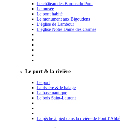
Le château des Barons du Pont
Le musée
Le pont habité
Le monument aux Bigoudens
L’église de Lambour
L’église Notre Dame des Carmes
Le port & la rivière
Le port
La rivière & le halage
La base nautique
Le bois Saint-Laurent
La pêche à pied dans la rivière de Pont-l’Abbé