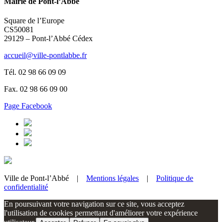
Mairie de Pont-l’Abbé
Square de l’Europe
CS50081
29129 – Pont-l’Abbé Cédex
accueil@ville-pontlabbe.fr
Tél. 02 98 66 09 09
Fax. 02 98 66 09 00
Page Facebook
Ville de Pont-l’Abbé |
Mentions légales
|
Politique de
confidentialité
En poursuivant votre navigation sur ce site, vous acceptez
l'utilisation de cookies permettant d'améliorer votre expérience