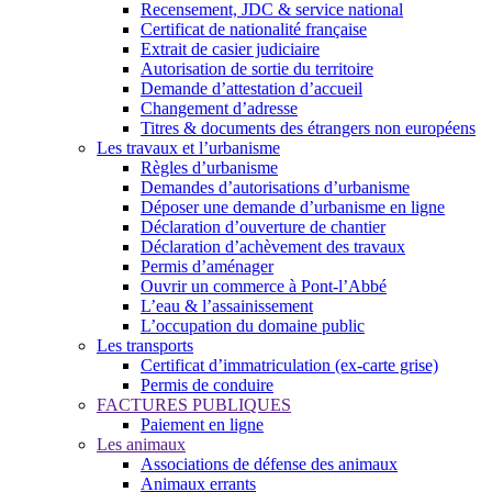
Recensement, JDC & service national
Certificat de nationalité française
Extrait de casier judiciaire
Autorisation de sortie du territoire
Demande d’attestation d’accueil
Changement d’adresse
Titres & documents des étrangers non européens
Les travaux et l’urbanisme
Règles d’urbanisme
Demandes d’autorisations d’urbanisme
Déposer une demande d’urbanisme en ligne
Déclaration d’ouverture de chantier
Déclaration d’achèvement des travaux
Permis d’aménager
Ouvrir un commerce à Pont-l’Abbé
L’eau & l’assainissement
L’occupation du domaine public
Les transports
Certificat d’immatriculation (ex-carte grise)
Permis de conduire
FACTURES PUBLIQUES
Paiement en ligne
Les animaux
Associations de défense des animaux
Animaux errants