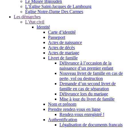
Le Musée Bigouden
L’Église Saint-Jacques de Lambourg
Église Notre-Dame Des Carmes
Les démarches
L’état civil
Identité
Carte d’identité
Passeport
Actes de naissance
Actes de décès
Actes de mariage
Livret de famille
Délivrance à l’occasion de la
naissance d’un premier enfant
Nouveau livret de famille en cas de
perte, vol ou destruction
Demande d’un second livret de
famille en cas de séparation
Délivrance lors du mariage
Mise à jour du livret de famille
Nom et prénom
Prendre rendez-vous en ligne
Rendez-vous enregistré !
Authentification
Légalisation de documents français