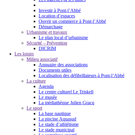
Investir à Pont-l’Abbé
Location d’espaces
Ouvrir un commerce à Pont-l’Abbé
Démarchage
Urbanisme et travaux
Le plan local d’urbanisme
Sécurité – Prévention
DICRIM
Les loisirs
Milieu associatif
Annuaire des associations
Documents utiles
Localisation des défibrillateurs à Pont-l’Abbé
La culture
Agenda
Le centre culturel Le Triskell
Le musée
La médiathèque Julien Gracq
Le sport
La base nautique
La piscine Aquasud
Le stade d’athlétisme
Le stade municipal