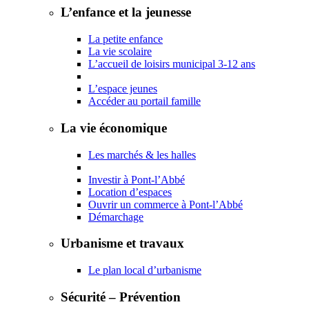
L’enfance et la jeunesse
La petite enfance
La vie scolaire
L’accueil de loisirs municipal 3-12 ans
L’espace jeunes
Accéder au portail famille
La vie économique
Les marchés & les halles
Investir à Pont-l’Abbé
Location d’espaces
Ouvrir un commerce à Pont-l’Abbé
Démarchage
Urbanisme et travaux
Le plan local d’urbanisme
Sécurité – Prévention