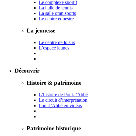
Le complexe sportif
La halle de tennis
La salle omnisports
Le centre équestre
La jeunesse
Le centre de loisirs
L’espace jeunes
Découvrir
Histoire & patrimoine
L’histoire de Pont-l’Abbé
Le circuit d’interprétation
Pont-l’Abbé en vidéos
Patrimoine historique