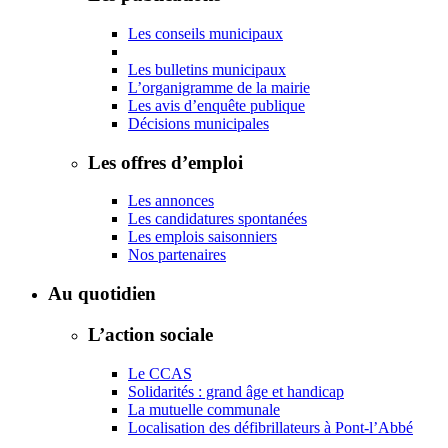
Les conseils municipaux
Les bulletins municipaux
L’organigramme de la mairie
Les avis d’enquête publique
Décisions municipales
Les offres d’emploi
Les annonces
Les candidatures spontanées
Les emplois saisonniers
Nos partenaires
Au quotidien
L’action sociale
Le CCAS
Solidarités : grand âge et handicap
La mutuelle communale
Localisation des défibrillateurs à Pont-l’Abbé