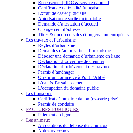
Recensement, JDC & service national
Certificat de nationalité française
Extrait de casier judiciaire
Autorisation de sortie du territoire
Demande d’attestation d’accueil
Changement d’adresse
Titres & documents des étrangers non européens
Les travaux et l’urbanisme
Règles d’urbanisme
Demandes d’autorisations d’urbanisme
Déposer une demande d’urbanisme en ligne
Déclaration d’ouverture de chantier
Déclaration d’achèvement des travaux
Permis d’aménager
Ouvrir un commerce à Pont-l’Abbé
L’eau & l’assainissement
L’occupation du domaine public
Les transports
Certificat d’immatriculation (ex-carte grise)
Permis de conduire
FACTURES PUBLIQUES
Paiement en ligne
Les animaux
Associations de défense des animaux
Animaux errants