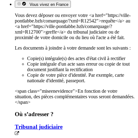
Vous vivez en France
Vous devez déposer ou envoyer votre <a href="https://ville-
pontlabbe.bzh/comarquage/?xml=R12542">requête</a> au
<a href="https://ville-pontlabbe.bzh/comarquage/?
xml=R12700">greffe</a> du tribunal judiciaire ou de
proximité de votre domicile ou du lieu où l'acte a été fait.
Les documents à joindre à votre demande sont les suivants :
Copie(s) intégrale(s) des actes d'état civil à rectifier
Copie intégrale d'un acte sans erreur ou copie de tout
document justifiant la rectification
Copie de votre pièce d'identité. Par exemple, carte
nationale d'identité, passeport.
<span class="miseenevidence">En fonction de votre
situation, des pièces complémentaires vous seront demandées.
</span>
Où s’adresser ?
Tribunal judiciaire