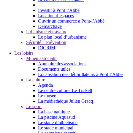
Investir à Pont-l’Abbé
Location d’espaces
Ouvrir un commerce à Pont-l’Abbé
Démarchage
Urbanisme et travaux
Le plan local d’urbanisme
Sécurité – Prévention
DICRIM
Les loisirs
Milieu associatif
Annuaire des associations
Documents utiles
Localisation des défibrillateurs à Pont-l’Abbé
La culture
Agenda
Le centre culturel Le Triskell
Le musée
La médiathèque Julien Gracq
Le sport
La base nautique
La piscine Aquasud
Le stade d’athlétisme
Le stade municipal