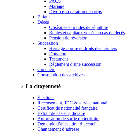
PACS
Mariage
Divorce, séparation de corps
Enfant
Décès
Obsèques et modes de sépulture
Rentes et capitaux versés en cas de décès
Pension de réversion
Succession
Héritage : ordre et droits des héritiers
Donation
Testament
Règlement d’une succession
Cimetière
Consultation des archives
La citoyenneté
Élections
Recensement, JDC & service national
Certificat de nationalité française
Extrait de casier judiciaire
Autorisation de sortie du territoire
Demande d’attestation d’accueil
Changement d’adresse