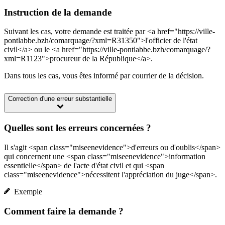
Instruction de la demande
Suivant les cas, votre demande est traitée par <a href="https://ville-
pontlabbe.bzh/comarquage/?xml=R31350">l'officier de l'état
civil</a> ou le <a href="https://ville-pontlabbe.bzh/comarquage/?
xml=R1123">procureur de la République</a>.
Dans tous les cas, vous êtes informé par courrier de la décision.
Correction d'une erreur substantielle
Quelles sont les erreurs concernées ?
Il s'agit <span class="miseenevidence">d'erreurs ou d'oublis</span>
qui concernent une <span class="miseenevidence">information
essentielle</span> de l'acte d'état civil et qui <span
class="miseenevidence">nécessitent l'appréciation du juge</span>.
Exemple
Comment faire la demande ?