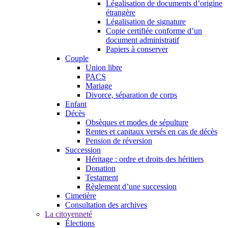
Légalisation de documents d’origine
étrangère
Légalisation de signature
Copie certifiée conforme d’un
document administratif
Papiers à conserver
Couple
Union libre
PACS
Mariage
Divorce, séparation de corps
Enfant
Décès
Obsèques et modes de sépulture
Rentes et capitaux versés en cas de décès
Pension de réversion
Succession
Héritage : ordre et droits des héritiers
Donation
Testament
Règlement d’une succession
Cimetière
Consultation des archives
La citoyenneté
Élections