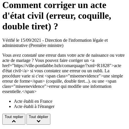
Comment corriger un acte
d'état civil (erreur, coquille,
double tiret) ?
Vérifié le 15/09/2021 - Direction de l'information légale et
administrative (Première ministre)
Vous avez constaté une erreur dans votre acte de naissance ou votre
acte de mariage ? Vous pouvez faire corriger un <a
href="https://ville-pontlabbe.bzh/comarquage/?xml=R1828">acte
d'état civil</a> si vous constatez une erreur ou un oubli. La
procédure varie si c'est <span class="miseenevidence">une simple
erreur de forme</span> (coquille, double tiret...). ou une <span
class="miseenevidence">erreur qui modifie une information
essentielle.</span>
Acte établi en France
Acte établi à l'étranger
Tout replier
Tout déplier