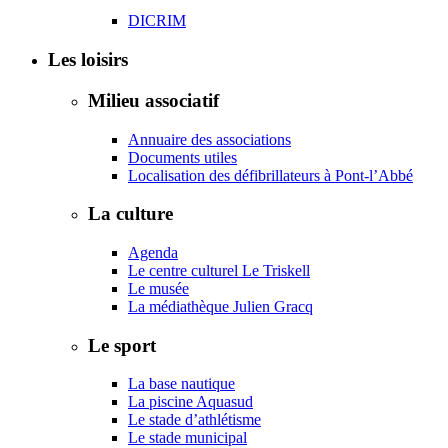
DICRIM
Les loisirs
Milieu associatif
Annuaire des associations
Documents utiles
Localisation des défibrillateurs à Pont-l’Abbé
La culture
Agenda
Le centre culturel Le Triskell
Le musée
La médiathèque Julien Gracq
Le sport
La base nautique
La piscine Aquasud
Le stade d’athlétisme
Le stade municipal