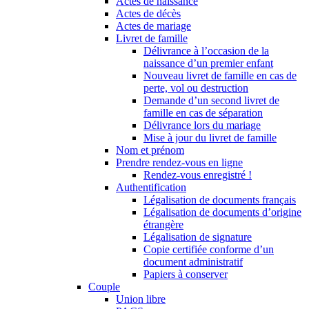
Actes de naissance
Actes de décès
Actes de mariage
Livret de famille
Délivrance à l’occasion de la
naissance d’un premier enfant
Nouveau livret de famille en cas de
perte, vol ou destruction
Demande d’un second livret de
famille en cas de séparation
Délivrance lors du mariage
Mise à jour du livret de famille
Nom et prénom
Prendre rendez-vous en ligne
Rendez-vous enregistré !
Authentification
Légalisation de documents français
Légalisation de documents d’origine
étrangère
Légalisation de signature
Copie certifiée conforme d’un
document administratif
Papiers à conserver
Couple
Union libre