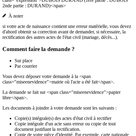
class="expression">DUBOIS DURAND (1ère partie : DUBOIS
2nde partie : DURAND)</span>
À noter
si votre acte de naissance contient une erreur matérielle, vous devez
d'abord obtenir sa correction avant de demander, si nécessaire, la
rectification des autres actes de l'état civil (mariage, décès...).
Comment faire la demande ?
Sur place
Par courrier
Vous devez déposer votre demande à la <span
class="miseenevidence">mairie où l'acte a été fait</span>.
La demande se fait sur <span class="miseenevidence">papier
libre</span>.
Les documents à joindre à votre demande sont les suivants :
Copie(s) intégrale(s) des actes d'état civil à rectifier
Copie intégrale d'un acte sans erreur ou copie de tout
document justifiant la rectification.
Copie de votre pièce d'identité. Par exemple, carte nationale