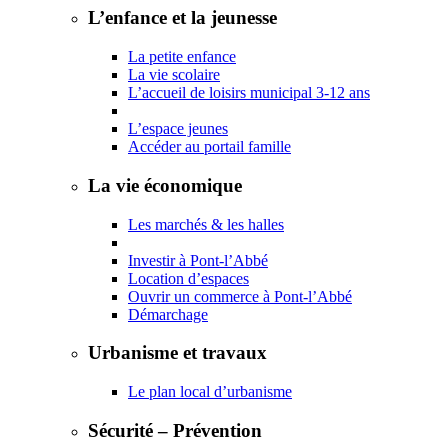
L’enfance et la jeunesse
La petite enfance
La vie scolaire
L’accueil de loisirs municipal 3-12 ans
L’espace jeunes
Accéder au portail famille
La vie économique
Les marchés & les halles
Investir à Pont-l’Abbé
Location d’espaces
Ouvrir un commerce à Pont-l’Abbé
Démarchage
Urbanisme et travaux
Le plan local d’urbanisme
Sécurité – Prévention