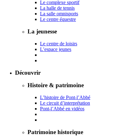
Le complexe sportif
La halle de tennis
La salle omnisports
Le centre équestre
La jeunesse
Le centre de loisirs
L’espace jeunes
Découvrir
Histoire & patrimoine
L’histoire de Pont-l’Abbé
Le circuit d’interprétation
Pont-l’Abbé en vidéos
Patrimoine historique