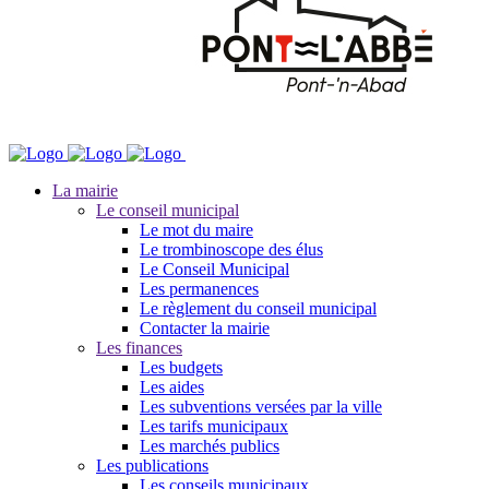
La mairie
Le conseil municipal
Le mot du maire
Le trombinoscope des élus
Le Conseil Municipal
Les permanences
Le règlement du conseil municipal
Contacter la mairie
Les finances
Les budgets
Les aides
Les subventions versées par la ville
Les tarifs municipaux
Les marchés publics
Les publications
Les conseils municipaux