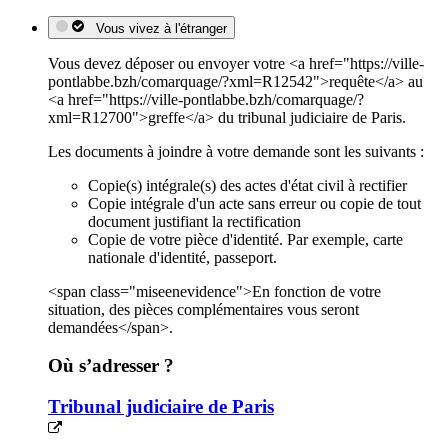
Vous vivez à l'étranger
Vous devez déposer ou envoyer votre <a href="https://ville-
pontlabbe.bzh/comarquage/?xml=R12542">requête</a> au
<a href="https://ville-pontlabbe.bzh/comarquage/?
xml=R12700">greffe</a> du tribunal judiciaire de Paris.
Les documents à joindre à votre demande sont les suivants :
Copie(s) intégrale(s) des actes d'état civil à rectifier
Copie intégrale d'un acte sans erreur ou copie de tout
document justifiant la rectification
Copie de votre pièce d'identité. Par exemple, carte
nationale d'identité, passeport.
<span class="miseenevidence">En fonction de votre
situation, des pièces complémentaires vous seront
demandées</span>.
Où s’adresser ?
Tribunal judiciaire de Paris