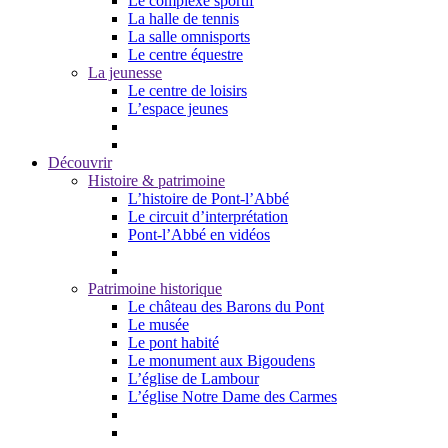
Le complexe sportif
La halle de tennis
La salle omnisports
Le centre équestre
La jeunesse
Le centre de loisirs
L’espace jeunes
Découvrir
Histoire & patrimoine
L’histoire de Pont-l’Abbé
Le circuit d’interprétation
Pont-l’Abbé en vidéos
Patrimoine historique
Le château des Barons du Pont
Le musée
Le pont habité
Le monument aux Bigoudens
L’église de Lambour
L’église Notre Dame des Carmes