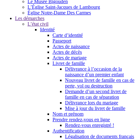
Le Musée Bigouden
L’Église Saint-Jacques de Lambourg
Église Notre-Dame Des Carmes
Les démarches
L’état civil
Identité
Carte d’identité
Passeport
Actes de naissance
Actes de décès
Actes de mariage
Livret de famille
Délivrance à l’occasion de la
naissance d’un premier enfant
Nouveau livret de famille en cas de
perte, vol ou destruction
Demande d’un second livret de
famille en cas de séparation
Délivrance lors du mariage
Mise à jour du livret de famille
Nom et prénom
Prendre rendez-vous en ligne
Rendez-vous enregistré !
Authentification
Légalisation de documents français