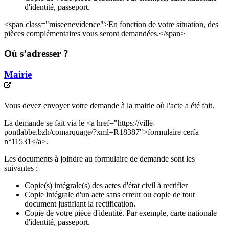
d'identité, passeport.
<span class="miseenevidence">En fonction de votre situation, des
pièces complémentaires vous seront demandées.</span>
Où s’adresser ?
Mairie
Vous devez envoyer votre demande à la mairie où l'acte a été fait.
La demande se fait via le <a href="https://ville-
pontlabbe.bzh/comarquage/?xml=R18387">formulaire cerfa
n°11531</a>.
Les documents à joindre au formulaire de demande sont les
suivantes :
Copie(s) intégrale(s) des actes d'état civil à rectifier
Copie intégrale d'un acte sans erreur ou copie de tout
document justifiant la rectification.
Copie de votre pièce d'identité. Par exemple, carte nationale
d'identité, passeport.