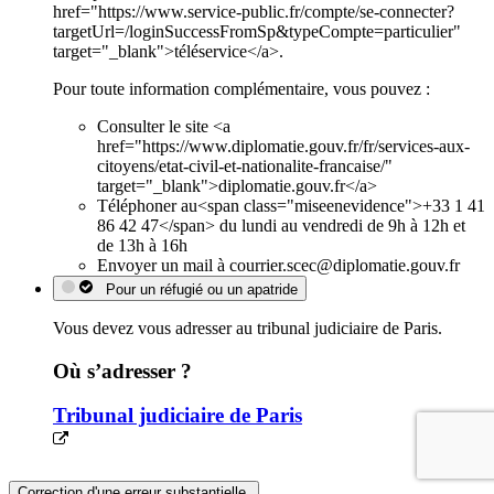
href="https://www.service-public.fr/compte/se-connecter?
targetUrl=/loginSuccessFromSp&typeCompte=particulier"
target="_blank">téléservice</a>.
Pour toute information complémentaire, vous pouvez :
Consulter le site <a
href="https://www.diplomatie.gouv.fr/fr/services-aux-
citoyens/etat-civil-et-nationalite-francaise/"
target="_blank">diplomatie.gouv.fr</a>
Téléphoner au<span class="miseenevidence">+33 1 41
86 42 47</span> du lundi au vendredi de 9h à 12h et
de 13h à 16h
Envoyer un mail à courrier.scec@diplomatie.gouv.fr
Pour un réfugié ou un apatride
Vous devez vous adresser au tribunal judiciaire de Paris.
Où s’adresser ?
Tribunal judiciaire de Paris
Correction d'une erreur substantielle