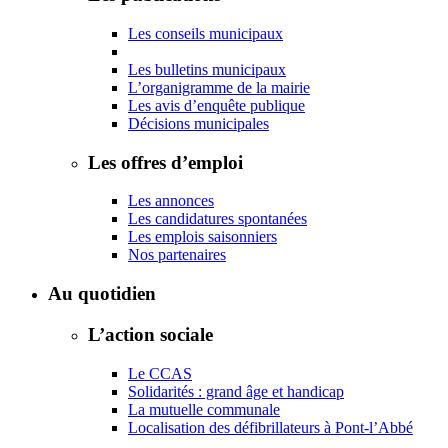
Les conseils municipaux
Les bulletins municipaux
L’organigramme de la mairie
Les avis d’enquête publique
Décisions municipales
Les offres d’emploi
Les annonces
Les candidatures spontanées
Les emplois saisonniers
Nos partenaires
Au quotidien
L’action sociale
Le CCAS
Solidarités : grand âge et handicap
La mutuelle communale
Localisation des défibrillateurs à Pont-l’Abbé