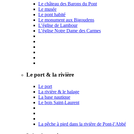
Le château des Barons du Pont
Le musée
Le pont habité
Le monument aux Bigoudens
L’église de Lambour
L’église Notre Dame des Carmes
Le port & la rivière
Le port
La rivière & le halage
La base nautique
Le bois Saint-Laurent
La pêche à pied dans la rivière de Pont-l’Abbé