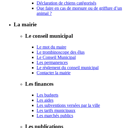
Déclaration de chiens catégorisés
Que faire en cas de morsure ou de griffure d’un
animal ?
La mairie
Le conseil municipal
Le mot du maire
Le trombinoscope des élus
Le Conseil Municipal
Les permanences
Le règlement du conseil municipal
Contacter la mairie
Les finances
Les budgets
Les aides
Les subventions versées par la ville
Les tarifs municipaux
Les marchés publics
Les publications