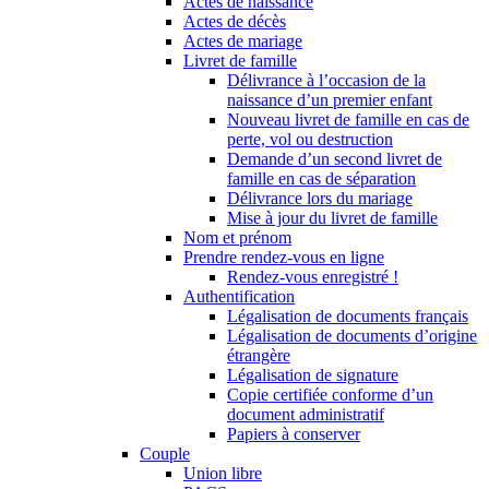
Actes de naissance
Actes de décès
Actes de mariage
Livret de famille
Délivrance à l’occasion de la
naissance d’un premier enfant
Nouveau livret de famille en cas de
perte, vol ou destruction
Demande d’un second livret de
famille en cas de séparation
Délivrance lors du mariage
Mise à jour du livret de famille
Nom et prénom
Prendre rendez-vous en ligne
Rendez-vous enregistré !
Authentification
Légalisation de documents français
Légalisation de documents d’origine
étrangère
Légalisation de signature
Copie certifiée conforme d’un
document administratif
Papiers à conserver
Couple
Union libre