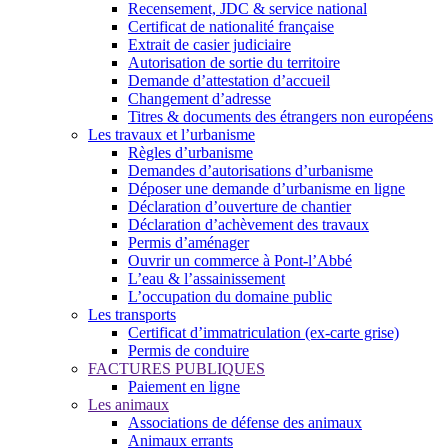
Recensement, JDC & service national
Certificat de nationalité française
Extrait de casier judiciaire
Autorisation de sortie du territoire
Demande d’attestation d’accueil
Changement d’adresse
Titres & documents des étrangers non européens
Les travaux et l’urbanisme
Règles d’urbanisme
Demandes d’autorisations d’urbanisme
Déposer une demande d’urbanisme en ligne
Déclaration d’ouverture de chantier
Déclaration d’achèvement des travaux
Permis d’aménager
Ouvrir un commerce à Pont-l’Abbé
L’eau & l’assainissement
L’occupation du domaine public
Les transports
Certificat d’immatriculation (ex-carte grise)
Permis de conduire
FACTURES PUBLIQUES
Paiement en ligne
Les animaux
Associations de défense des animaux
Animaux errants