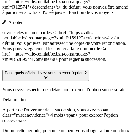
href="https://ville-pontlabbe.bzh/comarquage/?
xml=R12574">descendant</a> du défunt, vous pouvez être amené
à participer aux frais d'obsèques en fonction de vos moyens.
À noter
si vous êtes relancé par les <a href="https://ville-
pontlabbe.bzh/comarquage/?xml=R15912">créanciers</a> du
défunt, vous pouvez leur adresser une copie de votre renonciation.
Vous pouvez également les inviter à faire nommer le <a
href="https://ville-pontlabbe.bzh/comarquage/?
xml=R52895">Domaine</a> pour régler la succession.
Dans quels délais devez-vous exercer l'option ?
Vous devez respecter des délais pour exercer l'option successorale.
Délai minimal
À partir de l'ouverture de la succession, vous avez <span
class="miseenevidence">4 mois</span> pour exercer l'option
successorale.
Durant cette période, personne ne peut vous obliger à faire un choix.