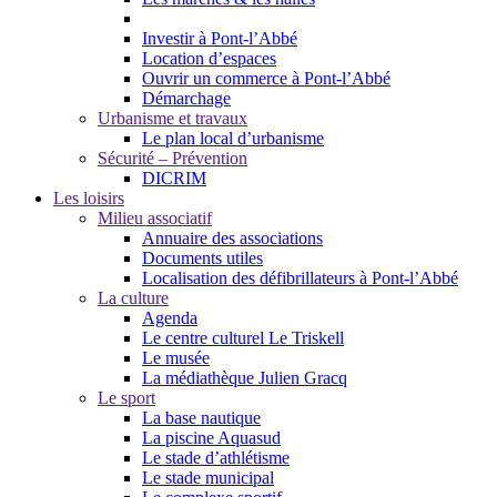
Investir à Pont-l’Abbé
Location d’espaces
Ouvrir un commerce à Pont-l’Abbé
Démarchage
Urbanisme et travaux
Le plan local d’urbanisme
Sécurité – Prévention
DICRIM
Les loisirs
Milieu associatif
Annuaire des associations
Documents utiles
Localisation des défibrillateurs à Pont-l’Abbé
La culture
Agenda
Le centre culturel Le Triskell
Le musée
La médiathèque Julien Gracq
Le sport
La base nautique
La piscine Aquasud
Le stade d’athlétisme
Le stade municipal