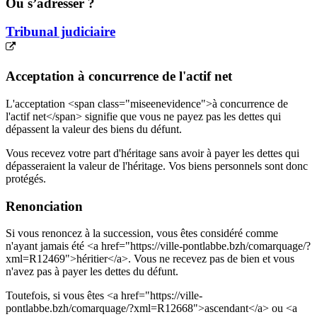
Où s’adresser ?
Tribunal judiciaire
Acceptation à concurrence de l'actif net
L'acceptation <span class="miseenevidence">à concurrence de
l'actif net</span> signifie que vous ne payez pas les dettes qui
dépassent la valeur des biens du défunt.
Vous recevez votre part d'héritage sans avoir à payer les dettes qui
dépasseraient la valeur de l'héritage. Vos biens personnels sont donc
protégés.
Renonciation
Si vous renoncez à la succession, vous êtes considéré comme
n'ayant jamais été <a href="https://ville-pontlabbe.bzh/comarquage/?
xml=R12469">héritier</a>. Vous ne recevez pas de bien et vous
n'avez pas à payer les dettes du défunt.
Toutefois, si vous êtes <a href="https://ville-
pontlabbe.bzh/comarquage/?xml=R12668">ascendant</a> ou <a