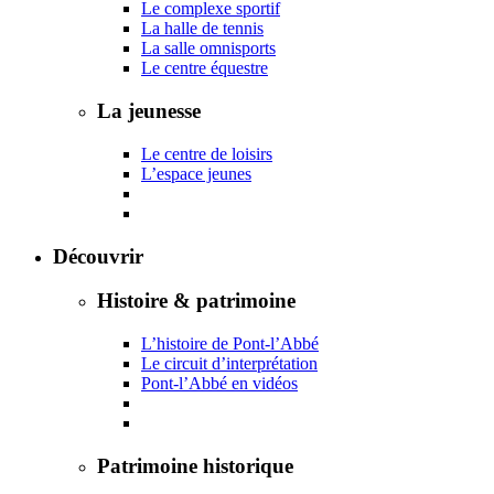
Le complexe sportif
La halle de tennis
La salle omnisports
Le centre équestre
La jeunesse
Le centre de loisirs
L’espace jeunes
Découvrir
Histoire & patrimoine
L’histoire de Pont-l’Abbé
Le circuit d’interprétation
Pont-l’Abbé en vidéos
Patrimoine historique