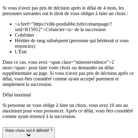
Si vous n'avez pas pris de décision après le délai de 4 mois, les
personnes suivantes ont le droit de vous obliger à faire un choix :
<a href="https://ville-pontlabbe.bzh/comarquage/?
xml=R15912">Créancier</a> de la succession
Cohéritier
Héritier de rang subséquent (personne qui hériterait si vous
renonciez)
L'État
Dans ce cas, vous avez <span class="miseenevidence">2
mois</span> pour faire votre choix ou demander un délai
supplémentaire au juge. Si vous n'avez pas pris de décision après ce
délai, vous êtes considéré comme ayant accepté purement et
simplement la succession.
Délai maximal
Si personne ne vous oblige à faire un choix, vous avez 10 ans au
maximum pour vous prononcer. Après ce délai, vous êtes considéré
comme ayant renoncé à la succession.
Votre choix est-il définitif ?