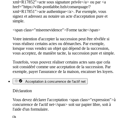
xml=R17852">acte sous signature privée</a> ou par <a
href="https://ville-pontlabbe.bzh/comarquage/?
xml=R17851">acte authentique</a>. Par exemple, vous
signez et adressez au notaire un acte d'acceptation pure et
simple.
<span class="miseenevidence">Forme tacite</span>
Votre intention d'accepter la succession peut être révélée si
vous réalisez certains actes ou démarches. Par exemple,
lorsque vous vendez un objet qui dépend de la succession,
vous acceptez, de manière tacite, la succession pure et simple.
Toutefois, vous pouvez réaliser certains actes sans que cela
soit considéré comme une acceptation de la succession. Par
exemple, payer l'assurance de la maison, encaisser les loyers.
Acceptation à concurrence de l'actif net
Déclaration
Vous devez déclarer l'acceptation <span class="expression">à
concurrence de l'actif net</span> soit sur papier libre, soit à
l'aide d'un formulaire.