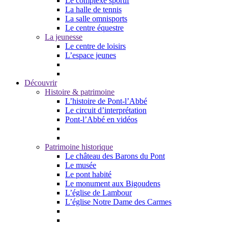
Le complexe sportif
La halle de tennis
La salle omnisports
Le centre équestre
La jeunesse
Le centre de loisirs
L’espace jeunes
Découvrir
Histoire & patrimoine
L’histoire de Pont-l’Abbé
Le circuit d’interprétation
Pont-l’Abbé en vidéos
Patrimoine historique
Le château des Barons du Pont
Le musée
Le pont habité
Le monument aux Bigoudens
L’église de Lambour
L’église Notre Dame des Carmes