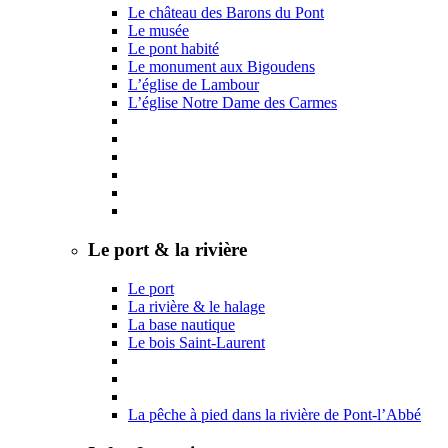
Le château des Barons du Pont
Le musée
Le pont habité
Le monument aux Bigoudens
L’église de Lambour
L’église Notre Dame des Carmes
Le port & la rivière
Le port
La rivière & le halage
La base nautique
Le bois Saint-Laurent
La pêche à pied dans la rivière de Pont-l’Abbé