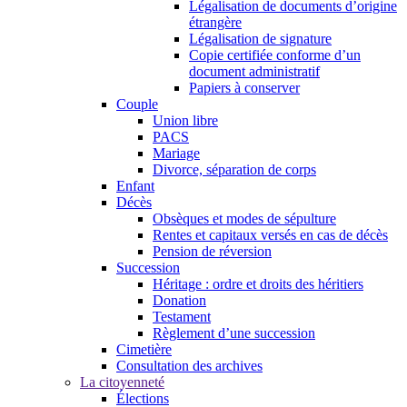
Légalisation de documents d’origine
étrangère
Légalisation de signature
Copie certifiée conforme d’un
document administratif
Papiers à conserver
Couple
Union libre
PACS
Mariage
Divorce, séparation de corps
Enfant
Décès
Obsèques et modes de sépulture
Rentes et capitaux versés en cas de décès
Pension de réversion
Succession
Héritage : ordre et droits des héritiers
Donation
Testament
Règlement d’une succession
Cimetière
Consultation des archives
La citoyenneté
Élections