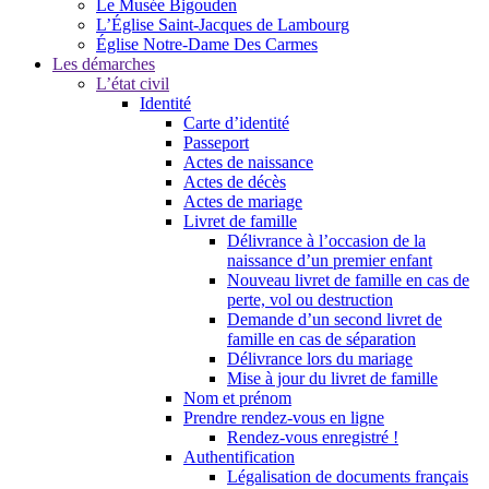
Le Musée Bigouden
L’Église Saint-Jacques de Lambourg
Église Notre-Dame Des Carmes
Les démarches
L’état civil
Identité
Carte d’identité
Passeport
Actes de naissance
Actes de décès
Actes de mariage
Livret de famille
Délivrance à l’occasion de la
naissance d’un premier enfant
Nouveau livret de famille en cas de
perte, vol ou destruction
Demande d’un second livret de
famille en cas de séparation
Délivrance lors du mariage
Mise à jour du livret de famille
Nom et prénom
Prendre rendez-vous en ligne
Rendez-vous enregistré !
Authentification
Légalisation de documents français