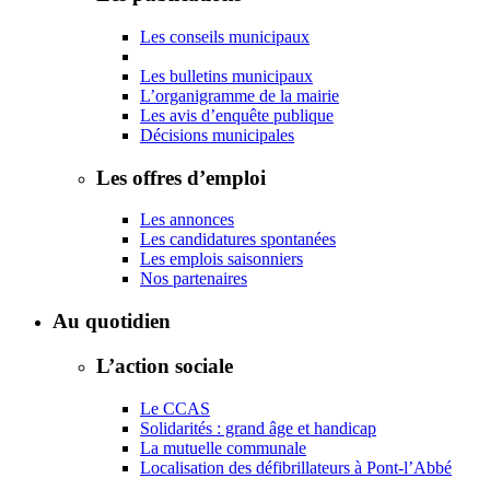
Les conseils municipaux
Les bulletins municipaux
L’organigramme de la mairie
Les avis d’enquête publique
Décisions municipales
Les offres d’emploi
Les annonces
Les candidatures spontanées
Les emplois saisonniers
Nos partenaires
Au quotidien
L’action sociale
Le CCAS
Solidarités : grand âge et handicap
La mutuelle communale
Localisation des défibrillateurs à Pont-l’Abbé