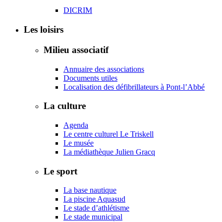
DICRIM
Les loisirs
Milieu associatif
Annuaire des associations
Documents utiles
Localisation des défibrillateurs à Pont-l’Abbé
La culture
Agenda
Le centre culturel Le Triskell
Le musée
La médiathèque Julien Gracq
Le sport
La base nautique
La piscine Aquasud
Le stade d’athlétisme
Le stade municipal