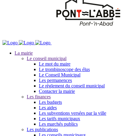
La mairie
Le conseil municipal
Le mot du maire
Le trombinoscope des élus
Le Conseil Municipal
Les permanences
Le règlement du conseil municipal
Contacter la mairie
Les finances
Les budgets
Les aides
Les subventions versées par la ville
Les tarifs municipaux
Les marchés publics
Les publications
Les conseils municipaux