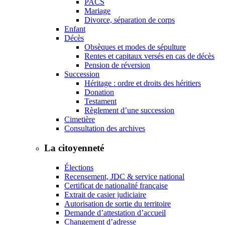
PACS
Mariage
Divorce, séparation de corps
Enfant
Décès
Obsèques et modes de sépulture
Rentes et capitaux versés en cas de décès
Pension de réversion
Succession
Héritage : ordre et droits des héritiers
Donation
Testament
Règlement d’une succession
Cimetière
Consultation des archives
La citoyenneté
Élections
Recensement, JDC & service national
Certificat de nationalité française
Extrait de casier judiciaire
Autorisation de sortie du territoire
Demande d’attestation d’accueil
Changement d’adresse