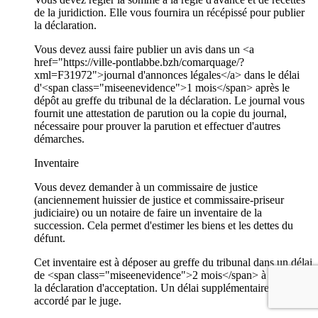
de la juridiction. Elle vous fournira un récépissé pour publier
la déclaration.
Vous devez aussi faire publier un avis dans un <a
href="https://ville-pontlabbe.bzh/comarquage/?
xml=F31972">journal d'annonces légales</a> dans le délai
d'<span class="miseenevidence">1 mois</span> après le
dépôt au greffe du tribunal de la déclaration. Le journal vous
fournit une attestation de parution ou la copie du journal,
nécessaire pour prouver la parution et effectuer d'autres
démarches.
Inventaire
Vous devez demander à un commissaire de justice
(anciennement huissier de justice et commissaire-priseur
judiciaire) ou un notaire de faire un inventaire de la
succession. Cela permet d'estimer les biens et les dettes du
défunt.
Cet inventaire est à déposer au greffe du tribunal dans un délai
de <span class="miseenevidence">2 mois</span> à partir de
la déclaration d'acceptation. Un délai supplémentaire peut être
accordé par le juge.