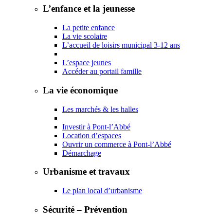
L’enfance et la jeunesse
La petite enfance
La vie scolaire
L’accueil de loisirs municipal 3-12 ans
L’espace jeunes
Accéder au portail famille
La vie économique
Les marchés & les halles
Investir à Pont-l’Abbé
Location d’espaces
Ouvrir un commerce à Pont-l’Abbé
Démarchage
Urbanisme et travaux
Le plan local d’urbanisme
Sécurité – Prévention