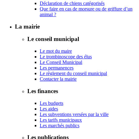
Déclaration de chiens catégorisés
Que faire en cas de morsure ou de griffure d’un
animal ?
La mairie
Le conseil municipal
Le mot du maire
Le trombinoscope des élus
Le Conseil Municipal
Les permanences
Le règlement du conseil municipal
Contacter la mairie
Les finances
Les budgets
Les aides
Les subventions versées par la ville
Les tarifs municipaux
Les marchés publics
Les publications