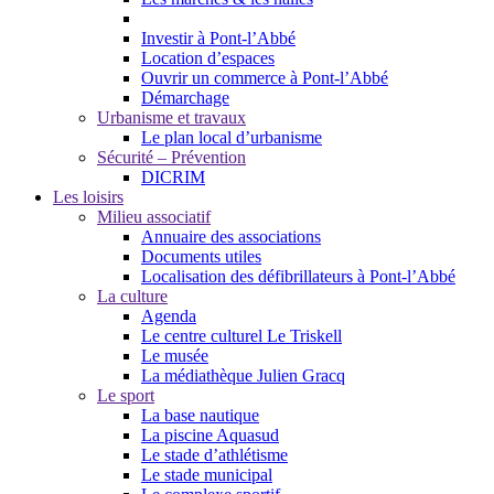
Investir à Pont-l’Abbé
Location d’espaces
Ouvrir un commerce à Pont-l’Abbé
Démarchage
Urbanisme et travaux
Le plan local d’urbanisme
Sécurité – Prévention
DICRIM
Les loisirs
Milieu associatif
Annuaire des associations
Documents utiles
Localisation des défibrillateurs à Pont-l’Abbé
La culture
Agenda
Le centre culturel Le Triskell
Le musée
La médiathèque Julien Gracq
Le sport
La base nautique
La piscine Aquasud
Le stade d’athlétisme
Le stade municipal