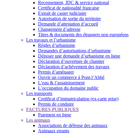
Recensement, JDC & service national
Certificat de nationalité française
Extrait de casier judiciaire
Autorisation de sortie du territoire
Demande d’attestation d’accueil
Changement d’adresse
Titres & documents des étrangers non européens
Les travaux et l’urbanisme
Règles d’urbanisme
Demandes d’autorisations d’urbanisme
Déposer une demande d’urbanisme en ligne
Déclaration d’ouverture de chantier
Déclaration d’achèvement des travaux
Permis d’aménager
Ouvrir un commerce à Pont-l’Abbé
L’eau & l’assainissement
L’occupation du domaine public
Les transports
Certificat d’immatriculation (ex-carte grise)
Permis de conduire
FACTURES PUBLIQUES
Paiement en ligne
Les animaux
Associations de défense des animaux
Animaux errants