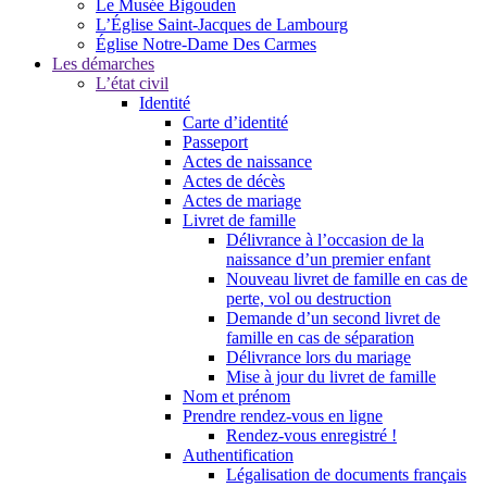
Le Musée Bigouden
L’Église Saint-Jacques de Lambourg
Église Notre-Dame Des Carmes
Les démarches
L’état civil
Identité
Carte d’identité
Passeport
Actes de naissance
Actes de décès
Actes de mariage
Livret de famille
Délivrance à l’occasion de la
naissance d’un premier enfant
Nouveau livret de famille en cas de
perte, vol ou destruction
Demande d’un second livret de
famille en cas de séparation
Délivrance lors du mariage
Mise à jour du livret de famille
Nom et prénom
Prendre rendez-vous en ligne
Rendez-vous enregistré !
Authentification
Légalisation de documents français