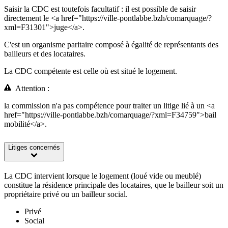
Saisir la CDC est toutefois facultatif : il est possible de saisir
directement le <a href="https://ville-pontlabbe.bzh/comarquage/?
xml=F31301">juge</a>.
C'est un organisme paritaire composé à égalité de représentants des
bailleurs et des locataires.
La CDC compétente est celle où est situé le logement.
Attention :
la commission n'a pas compétence pour traiter un litige lié à un <a
href="https://ville-pontlabbe.bzh/comarquage/?xml=F34759">bail
mobilité</a>.
Litiges concernés
La CDC intervient lorsque le logement (loué vide ou meublé)
constitue la résidence principale des locataires, que le bailleur soit un
propriétaire privé ou un bailleur social.
Privé
Social