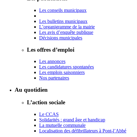
Les conseils municipaux
Les bulletins municipaux
L’organigramme de la mairie
Les avis d’enquête publique
Décisions municipales
Les offres d’emploi
Les annonces
Les candidatures spontanées
Les emplois saisonniers
Nos partenaires
Au quotidien
L’action sociale
Le CCAS
Solidarités : grand âge et handicap
La mutuelle communale
Localisation des défibrillateurs à Pont-l’Abbé