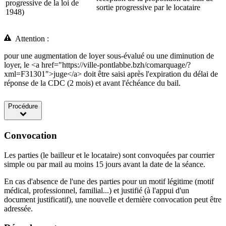
progressive de la loi de
sortie progressive par le locataire
1948)
Attention :
pour une augmentation de loyer sous-évalué ou une diminution de
loyer, le <a href="https://ville-pontlabbe.bzh/comarquage/?
xml=F31301">juge</a> doit être saisi après l'expiration du délai de
réponse de la CDC (2 mois) et avant l'échéance du bail.
Procédure
Convocation
Les parties (le bailleur et le locataire) sont convoquées par courrier
simple ou par mail au moins 15 jours avant la date de la séance.
En cas d'absence de l'une des parties pour un motif légitime (motif
médical, professionnel, familial...) et justifié (à l'appui d'un
document justificatif), une nouvelle et dernière convocation peut être
adressée.