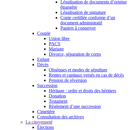
Légalisation de documents d’origine
étrangère
Légalisation de signature
Copie certifiée conforme d’un
document administratif
Papiers à conserver
Couple
Union libre
PACS
Mariage
Divorce, séparation de corps
Enfant
Décès
Obsèques et modes de sépulture
Rentes et capitaux versés en cas de décès
Pension de réversion
Succession
Héritage : ordre et droits des héritiers
Donation
Testament
Règlement d’une succession
Cimetière
Consultation des archives
La citoyenneté
Élections