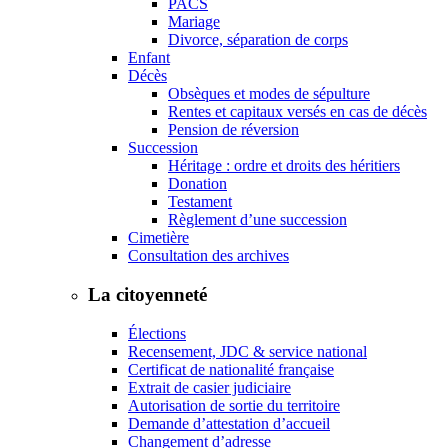
PACS
Mariage
Divorce, séparation de corps
Enfant
Décès
Obsèques et modes de sépulture
Rentes et capitaux versés en cas de décès
Pension de réversion
Succession
Héritage : ordre et droits des héritiers
Donation
Testament
Règlement d’une succession
Cimetière
Consultation des archives
La citoyenneté
Élections
Recensement, JDC & service national
Certificat de nationalité française
Extrait de casier judiciaire
Autorisation de sortie du territoire
Demande d’attestation d’accueil
Changement d’adresse