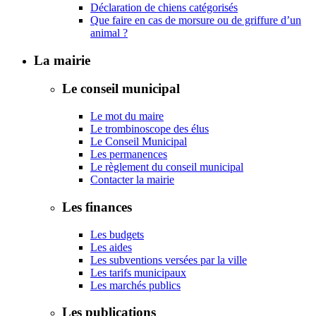
Déclaration de chiens catégorisés
Que faire en cas de morsure ou de griffure d’un
animal ?
La mairie
Le conseil municipal
Le mot du maire
Le trombinoscope des élus
Le Conseil Municipal
Les permanences
Le règlement du conseil municipal
Contacter la mairie
Les finances
Les budgets
Les aides
Les subventions versées par la ville
Les tarifs municipaux
Les marchés publics
Les publications