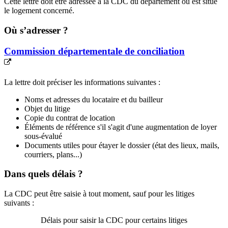
Cette lettre doit être adressée à la CDC du département où est situé
le logement concerné.
Où s’adresser ?
Commission départementale de conciliation
La lettre doit préciser les informations suivantes :
Noms et adresses du locataire et du bailleur
Objet du litige
Copie du contrat de location
Éléments de référence s'il s'agit d'une augmentation de loyer
sous-évalué
Documents utiles pour étayer le dossier (état des lieux, mails,
courriers, plans...)
Dans quels délais ?
La CDC peut être saisie à tout moment, sauf pour les litiges
suivants :
Délais pour saisir la CDC pour certains litiges