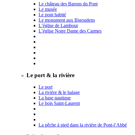
Le château des Barons du Pont
Le musée
Le pont habité
Le monument aux Bigoudens
L’église de Lambour
L’église Notre Dame des Carmes
Le port & la rivière
Le port
La rivière & le halage
La base nautique
Le bois Saint-Laurent
La pêche à pied dans la rivière de Pont-l’Abbé