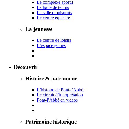
Le complexe sportif
La halle de tennis
La salle omnisports
Le centre équestre
La jeunesse
Le centre de loisirs
L’espace jeunes
Découvrir
Histoire & patrimoine
L’histoire de Pont-l’Abbé
Le circuit d’interprétation
Pont-l’Abbé en vidéos
Patrimoine historique