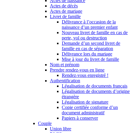
Actes de naissance
Actes de décès
Actes de mariage
Livret de famille
Délivrance à l’occasion de la
naissance d’un premier enfant
Nouveau livret de famille en cas de
perte, vol ou destruction
Demande d’un second livret de
famille en cas de séparation
Délivrance lors du mariage
Mise à jour du livret de famille
Nom et prénom
Prendre rendez-vous en ligne
Rendez-vous enregistré !
Authentification
Légalisation de documents français
Légalisation de documents d’origine
étrangère
Légalisation de signature
Copie certifiée conforme d’un
document administratif
Papiers à conserver
Couple
Union libre