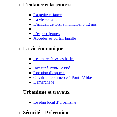
L’enfance et la jeunesse
La petite enfance
La vie scolaire
L’accueil de loisirs municipal 3-12 ans
L’espace jeunes
Accéder au portail famille
La vie économique
Les marchés & les halles
Investir à Pont-l’Abbé
Location d’espaces
Ouvrir un commerce à Pont-l’Abbé
Démarchage
Urbanisme et travaux
Le plan local d’urbanisme
Sécurité – Prévention