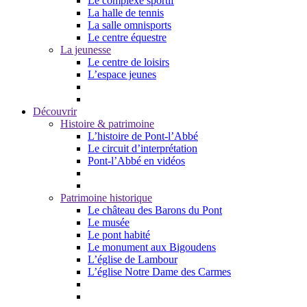
Le complexe sportif
La halle de tennis
La salle omnisports
Le centre équestre
La jeunesse
Le centre de loisirs
L’espace jeunes
Découvrir
Histoire & patrimoine
L’histoire de Pont-l’Abbé
Le circuit d’interprétation
Pont-l’Abbé en vidéos
Patrimoine historique
Le château des Barons du Pont
Le musée
Le pont habité
Le monument aux Bigoudens
L’église de Lambour
L’église Notre Dame des Carmes