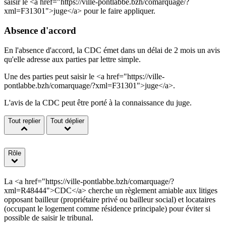
saisir le <a href="https://ville-pontlabbe.bzh/comarquage/?
xml=F31301">juge</a> pour le faire appliquer.
Absence d'accord
En l'absence d'accord, la CDC émet dans un délai de 2 mois un avis
qu'elle adresse aux parties par lettre simple.
Une des parties peut saisir le <a href="https://ville-
pontlabbe.bzh/comarquage/?xml=F31301">juge</a>.
L'avis de la CDC peut être porté à la connaissance du juge.
Tout replier
Tout déplier
Rôle
La <a href="https://ville-pontlabbe.bzh/comarquage/?
xml=R48444">CDC</a> cherche un règlement amiable aux litiges
opposant bailleur (propriétaire privé ou bailleur social) et locataires
(occupant le logement comme résidence principale) pour éviter si
possible de saisir le tribunal.