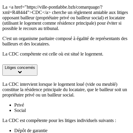
La <a href="https://ville-pontlabbe.bzh/comarquage/?
xml=R48444">CDC</a> cherche un règlement amiable aux litiges
opposant bailleur (propriétaire privé ou bailleur social) et locataire
(utilisant le logement comme résidence principale) pour éviter si
possible le recours au tribunal.
C'est un organisme paritaire composé à égalité de représentants des
bailleurs et des locataires.
La CDC compétente est celle où est situé le logement.
Litiges concernés
La CDC intervient lorsque le logement loué (vide ou meublé)
constitue la résidence principale du locataire, que le bailleur soit un
propriétaire privé ou un bailleur social.
Privé
Social
La CDC est compétente pour les litiges individuels suivants :
Dépôt de garantie