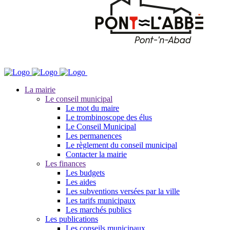
La mairie
Le conseil municipal
Le mot du maire
Le trombinoscope des élus
Le Conseil Municipal
Les permanences
Le règlement du conseil municipal
Contacter la mairie
Les finances
Les budgets
Les aides
Les subventions versées par la ville
Les tarifs municipaux
Les marchés publics
Les publications
Les conseils municipaux