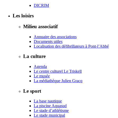
DICRIM
Les loisirs
Milieu associatif
Annuaire des associations
Documents utiles
Localisation des défibrillateurs à Pont-l’Abbé
La culture
Agenda
Le centre culturel Le Triskell
Le musée
La médiathèque Julien Gracq
Le sport
La base nautique
La piscine Aquasud
Le stade d’athlétisme
Le stade municipal