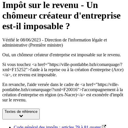
Impôt sur le revenu - Un
chômeur créateur d'entreprise
est-il imposable ?
Vérifié le 08/06/2023 - Direction de l'information légale et
administrative (Première ministre)
Oui, un chômeur créateur d'entreprise est imposable sur le revenu.
Si vous touchez <a href="https://ville-pontlabbe.bzh/comarquage/?
xml=F15252">l'aide à la reprise ou à la création d'entreprise (Arce)
</a>, ce revenu est imposable.
En revanche, l'aide versée dans le cadre de <a href="https://ville-
pontlabbe.bzh/comarquage/?xml=F20016">l'accompagnement à la
création d'entreprise en région (ex-Nacre)</a> est exonérée d'impôt
sur le revenu.
Textes de référence
Code général des impôts : articles 79 à 81 quater