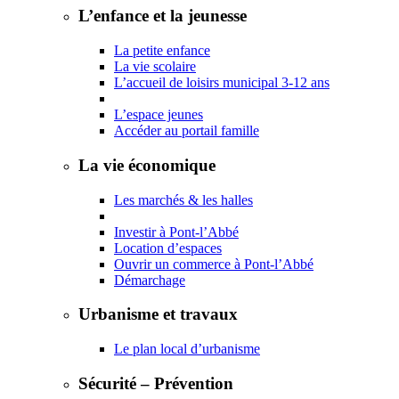
L’enfance et la jeunesse
La petite enfance
La vie scolaire
L’accueil de loisirs municipal 3-12 ans
L’espace jeunes
Accéder au portail famille
La vie économique
Les marchés & les halles
Investir à Pont-l’Abbé
Location d’espaces
Ouvrir un commerce à Pont-l’Abbé
Démarchage
Urbanisme et travaux
Le plan local d’urbanisme
Sécurité – Prévention