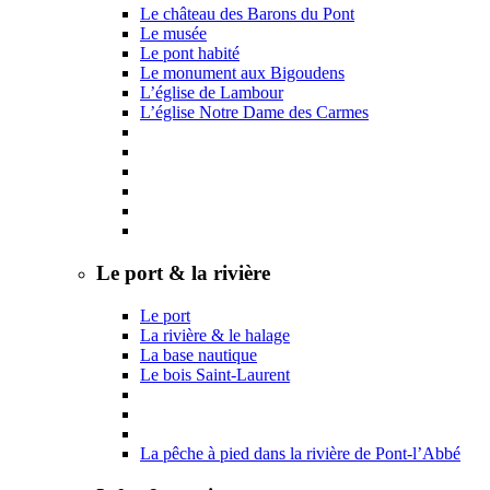
Le château des Barons du Pont
Le musée
Le pont habité
Le monument aux Bigoudens
L’église de Lambour
L’église Notre Dame des Carmes
Le port & la rivière
Le port
La rivière & le halage
La base nautique
Le bois Saint-Laurent
La pêche à pied dans la rivière de Pont-l’Abbé