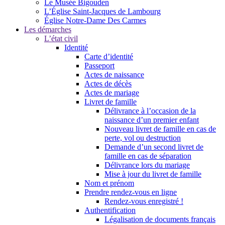
Le Musée Bigouden
L’Église Saint-Jacques de Lambourg
Église Notre-Dame Des Carmes
Les démarches
L’état civil
Identité
Carte d’identité
Passeport
Actes de naissance
Actes de décès
Actes de mariage
Livret de famille
Délivrance à l’occasion de la
naissance d’un premier enfant
Nouveau livret de famille en cas de
perte, vol ou destruction
Demande d’un second livret de
famille en cas de séparation
Délivrance lors du mariage
Mise à jour du livret de famille
Nom et prénom
Prendre rendez-vous en ligne
Rendez-vous enregistré !
Authentification
Légalisation de documents français