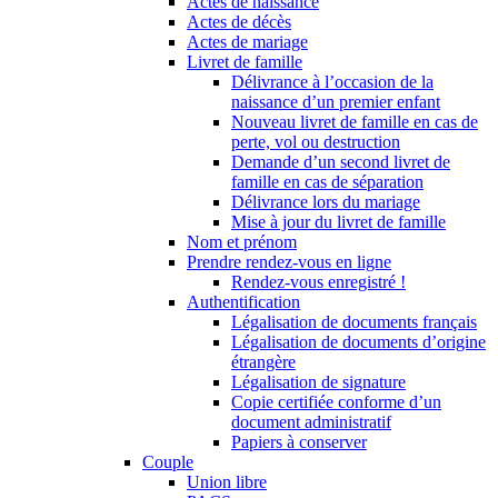
Actes de naissance
Actes de décès
Actes de mariage
Livret de famille
Délivrance à l’occasion de la
naissance d’un premier enfant
Nouveau livret de famille en cas de
perte, vol ou destruction
Demande d’un second livret de
famille en cas de séparation
Délivrance lors du mariage
Mise à jour du livret de famille
Nom et prénom
Prendre rendez-vous en ligne
Rendez-vous enregistré !
Authentification
Légalisation de documents français
Légalisation de documents d’origine
étrangère
Légalisation de signature
Copie certifiée conforme d’un
document administratif
Papiers à conserver
Couple
Union libre