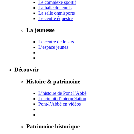
Le complexe sportif
La halle de tennis
La salle omnisports
Le centre équestre
La jeunesse
Le centre de loisirs
L’espace jeunes
Découvrir
Histoire & patrimoine
L’histoire de Pont-l’Abbé
Le circuit d’interprétation
Pont-l’Abbé en vidéos
Patrimoine historique