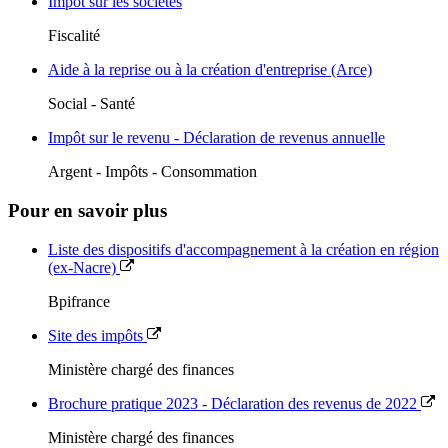
Impôt sur les sociétés
Fiscalité
Aide à la reprise ou à la création d'entreprise (Arce)
Social - Santé
Impôt sur le revenu - Déclaration de revenus annuelle
Argent - Impôts - Consommation
Pour en savoir plus
Liste des dispositifs d'accompagnement à la création en région
(ex-Nacre)
Bpifrance
Site des impôts
Ministère chargé des finances
Brochure pratique 2023 - Déclaration des revenus de 2022
Ministère chargé des finances