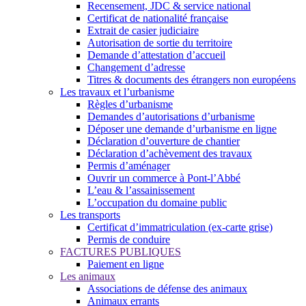
Recensement, JDC & service national
Certificat de nationalité française
Extrait de casier judiciaire
Autorisation de sortie du territoire
Demande d’attestation d’accueil
Changement d’adresse
Titres & documents des étrangers non européens
Les travaux et l’urbanisme
Règles d’urbanisme
Demandes d’autorisations d’urbanisme
Déposer une demande d’urbanisme en ligne
Déclaration d’ouverture de chantier
Déclaration d’achèvement des travaux
Permis d’aménager
Ouvrir un commerce à Pont-l’Abbé
L’eau & l’assainissement
L’occupation du domaine public
Les transports
Certificat d’immatriculation (ex-carte grise)
Permis de conduire
FACTURES PUBLIQUES
Paiement en ligne
Les animaux
Associations de défense des animaux
Animaux errants