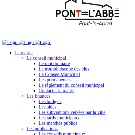
La mairie
Le conseil municipal
Le mot du maire
Le trombinoscope des élus
Le Conseil Municipal
Les permanences
Le règlement du conseil municipal
Contacter la mairie
Les finances
Les budgets
Les aides
Les subventions versées par la ville
Les tarifs municipaux
Les marchés publics
Les publications
Les conseils municipaux