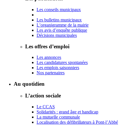
Les conseils municipaux
Les bulletins municipaux
L’organigramme de la mairie
Les avis d’enquête publique
Décisions municipales
Les offres d’emploi
Les annonces
Les candidatures spontanées
Les emplois saisonniers
Nos partenaires
Au quotidien
L’action sociale
Le CCAS
Solidarités : grand âge et handicap
La mutuelle communale
Localisation des défibrillateurs à Pont-l’Abbé