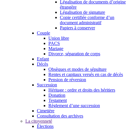
Légalisation de documents d’origine
étrangère
Légalisation de signature
Copie certifiée conforme d’un
document administratif
Papiers à conserver
Couple
Union libre
PACS
Mariage
Divorce, séparation de corps
Enfant
Décès
Obsèques et modes de sépulture
Rentes et capitaux versés en cas de décès
Pension de réversion
Succession
Héritage : ordre et droits des héritiers
Donation
Testament
Règlement d’une succession
Cimetière
Consultation des archives
La citoyenneté
Élections