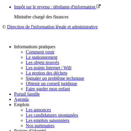
Impôt sur le revenu : dépliants d'information
Ministère chargé des finances
©
Direction de l'information légale et administrative
Informations pratiques
Comment venir
Le stationnement
Les objets trouvés
Les points Internet / Wifi
La gestion des déchets
Signaler un problème technique
Obtenir un conseil juridique
Faire garder mon enfant
Portail famille
Agenda
Emplois
Les annonces
Les candidatures spontanées
Les emplois saisonniers
Nos partenaires
Papiers d’identité