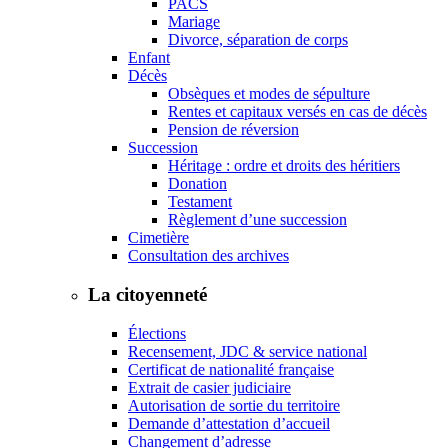
PACS
Mariage
Divorce, séparation de corps
Enfant
Décès
Obsèques et modes de sépulture
Rentes et capitaux versés en cas de décès
Pension de réversion
Succession
Héritage : ordre et droits des héritiers
Donation
Testament
Règlement d’une succession
Cimetière
Consultation des archives
La citoyenneté
Élections
Recensement, JDC & service national
Certificat de nationalité française
Extrait de casier judiciaire
Autorisation de sortie du territoire
Demande d’attestation d’accueil
Changement d’adresse