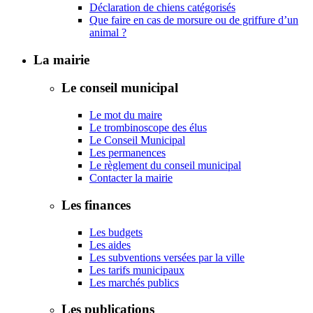
Déclaration de chiens catégorisés
Que faire en cas de morsure ou de griffure d’un
animal ?
La mairie
Le conseil municipal
Le mot du maire
Le trombinoscope des élus
Le Conseil Municipal
Les permanences
Le règlement du conseil municipal
Contacter la mairie
Les finances
Les budgets
Les aides
Les subventions versées par la ville
Les tarifs municipaux
Les marchés publics
Les publications