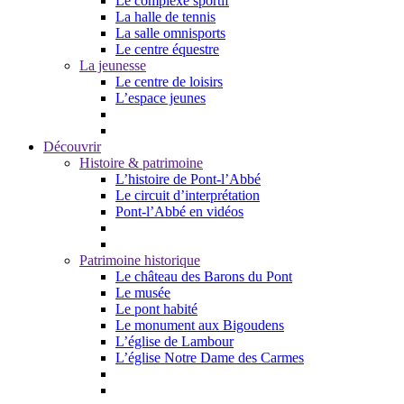
Le complexe sportif
La halle de tennis
La salle omnisports
Le centre équestre
La jeunesse
Le centre de loisirs
L’espace jeunes
Découvrir
Histoire & patrimoine
L’histoire de Pont-l’Abbé
Le circuit d’interprétation
Pont-l’Abbé en vidéos
Patrimoine historique
Le château des Barons du Pont
Le musée
Le pont habité
Le monument aux Bigoudens
L’église de Lambour
L’église Notre Dame des Carmes