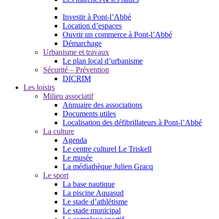
Investir à Pont-l’Abbé
Location d’espaces
Ouvrir un commerce à Pont-l’Abbé
Démarchage
Urbanisme et travaux
Le plan local d’urbanisme
Sécurité – Prévention
DICRIM
Les loisirs
Milieu associatif
Annuaire des associations
Documents utiles
Localisation des défibrillateurs à Pont-l’Abbé
La culture
Agenda
Le centre culturel Le Triskell
Le musée
La médiathèque Julien Gracq
Le sport
La base nautique
La piscine Aquasud
Le stade d’athlétisme
Le stade municipal