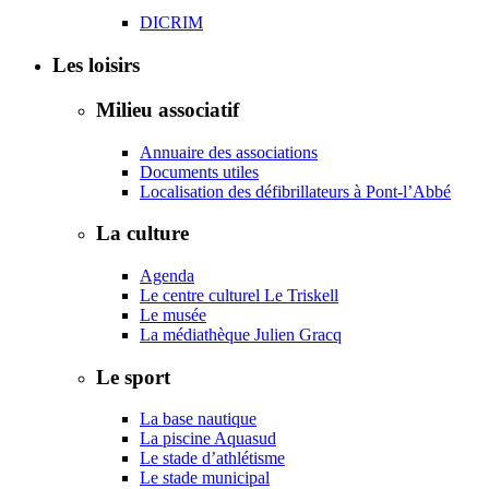
DICRIM
Les loisirs
Milieu associatif
Annuaire des associations
Documents utiles
Localisation des défibrillateurs à Pont-l’Abbé
La culture
Agenda
Le centre culturel Le Triskell
Le musée
La médiathèque Julien Gracq
Le sport
La base nautique
La piscine Aquasud
Le stade d’athlétisme
Le stade municipal