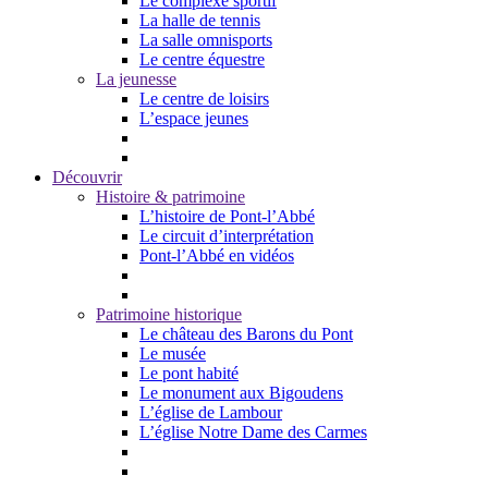
Le complexe sportif
La halle de tennis
La salle omnisports
Le centre équestre
La jeunesse
Le centre de loisirs
L’espace jeunes
Découvrir
Histoire & patrimoine
L’histoire de Pont-l’Abbé
Le circuit d’interprétation
Pont-l’Abbé en vidéos
Patrimoine historique
Le château des Barons du Pont
Le musée
Le pont habité
Le monument aux Bigoudens
L’église de Lambour
L’église Notre Dame des Carmes