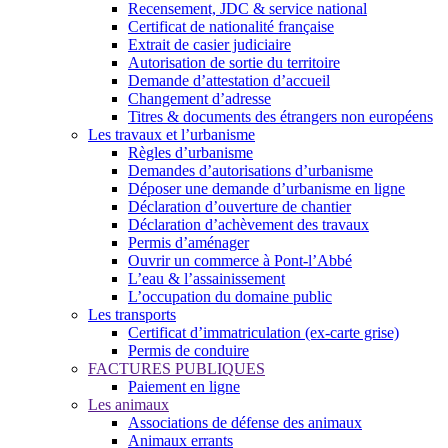
Recensement, JDC & service national
Certificat de nationalité française
Extrait de casier judiciaire
Autorisation de sortie du territoire
Demande d’attestation d’accueil
Changement d’adresse
Titres & documents des étrangers non européens
Les travaux et l’urbanisme
Règles d’urbanisme
Demandes d’autorisations d’urbanisme
Déposer une demande d’urbanisme en ligne
Déclaration d’ouverture de chantier
Déclaration d’achèvement des travaux
Permis d’aménager
Ouvrir un commerce à Pont-l’Abbé
L’eau & l’assainissement
L’occupation du domaine public
Les transports
Certificat d’immatriculation (ex-carte grise)
Permis de conduire
FACTURES PUBLIQUES
Paiement en ligne
Les animaux
Associations de défense des animaux
Animaux errants