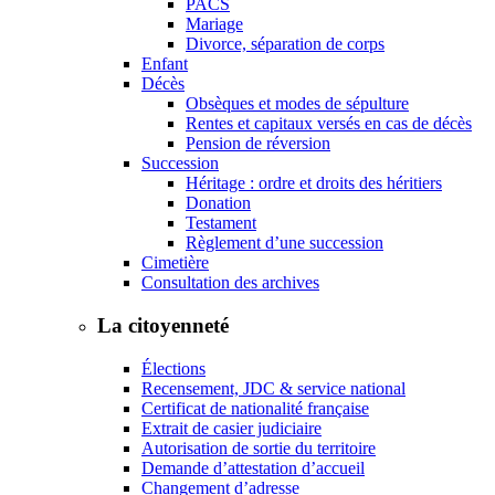
PACS
Mariage
Divorce, séparation de corps
Enfant
Décès
Obsèques et modes de sépulture
Rentes et capitaux versés en cas de décès
Pension de réversion
Succession
Héritage : ordre et droits des héritiers
Donation
Testament
Règlement d’une succession
Cimetière
Consultation des archives
La citoyenneté
Élections
Recensement, JDC & service national
Certificat de nationalité française
Extrait de casier judiciaire
Autorisation de sortie du territoire
Demande d’attestation d’accueil
Changement d’adresse