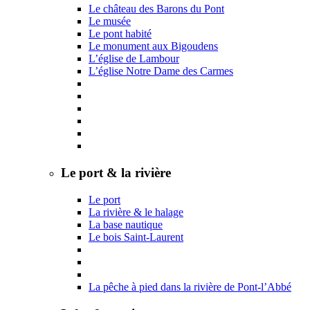
Le château des Barons du Pont
Le musée
Le pont habité
Le monument aux Bigoudens
L’église de Lambour
L’église Notre Dame des Carmes
Le port & la rivière
Le port
La rivière & le halage
La base nautique
Le bois Saint-Laurent
La pêche à pied dans la rivière de Pont-l’Abbé