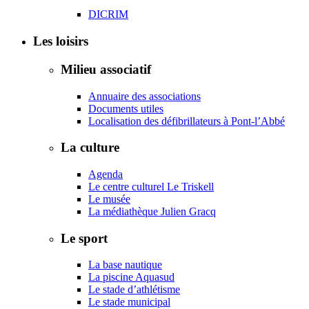
DICRIM
Les loisirs
Milieu associatif
Annuaire des associations
Documents utiles
Localisation des défibrillateurs à Pont-l’Abbé
La culture
Agenda
Le centre culturel Le Triskell
Le musée
La médiathèque Julien Gracq
Le sport
La base nautique
La piscine Aquasud
Le stade d’athlétisme
Le stade municipal