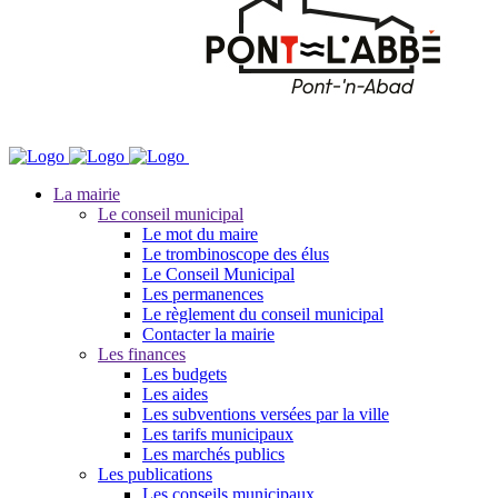
La mairie
Le conseil municipal
Le mot du maire
Le trombinoscope des élus
Le Conseil Municipal
Les permanences
Le règlement du conseil municipal
Contacter la mairie
Les finances
Les budgets
Les aides
Les subventions versées par la ville
Les tarifs municipaux
Les marchés publics
Les publications
Les conseils municipaux