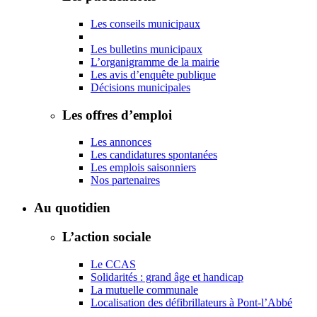
Les conseils municipaux
Les bulletins municipaux
L’organigramme de la mairie
Les avis d’enquête publique
Décisions municipales
Les offres d’emploi
Les annonces
Les candidatures spontanées
Les emplois saisonniers
Nos partenaires
Au quotidien
L’action sociale
Le CCAS
Solidarités : grand âge et handicap
La mutuelle communale
Localisation des défibrillateurs à Pont-l’Abbé