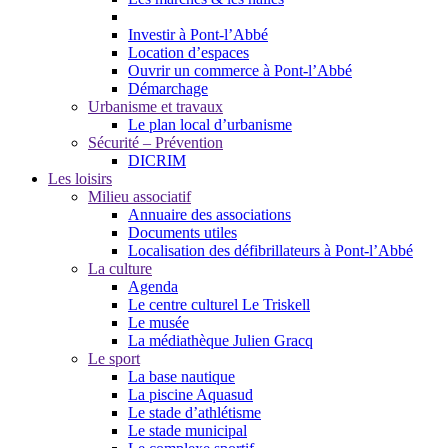
Investir à Pont-l’Abbé
Location d’espaces
Ouvrir un commerce à Pont-l’Abbé
Démarchage
Urbanisme et travaux
Le plan local d’urbanisme
Sécurité – Prévention
DICRIM
Les loisirs
Milieu associatif
Annuaire des associations
Documents utiles
Localisation des défibrillateurs à Pont-l’Abbé
La culture
Agenda
Le centre culturel Le Triskell
Le musée
La médiathèque Julien Gracq
Le sport
La base nautique
La piscine Aquasud
Le stade d’athlétisme
Le stade municipal