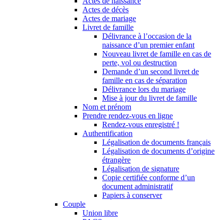
Actes de naissance
Actes de décès
Actes de mariage
Livret de famille
Délivrance à l’occasion de la
naissance d’un premier enfant
Nouveau livret de famille en cas de
perte, vol ou destruction
Demande d’un second livret de
famille en cas de séparation
Délivrance lors du mariage
Mise à jour du livret de famille
Nom et prénom
Prendre rendez-vous en ligne
Rendez-vous enregistré !
Authentification
Légalisation de documents français
Légalisation de documents d’origine
étrangère
Légalisation de signature
Copie certifiée conforme d’un
document administratif
Papiers à conserver
Couple
Union libre