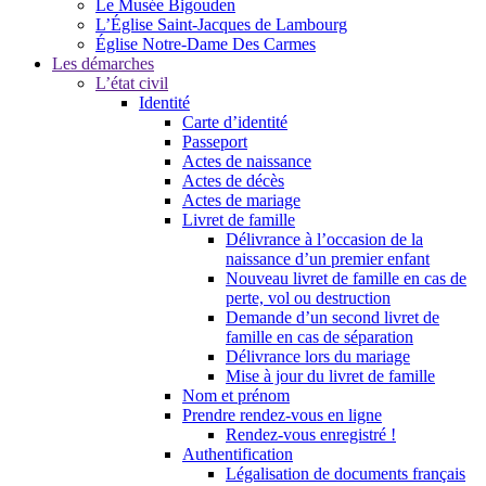
Le Musée Bigouden
L’Église Saint-Jacques de Lambourg
Église Notre-Dame Des Carmes
Les démarches
L’état civil
Identité
Carte d’identité
Passeport
Actes de naissance
Actes de décès
Actes de mariage
Livret de famille
Délivrance à l’occasion de la
naissance d’un premier enfant
Nouveau livret de famille en cas de
perte, vol ou destruction
Demande d’un second livret de
famille en cas de séparation
Délivrance lors du mariage
Mise à jour du livret de famille
Nom et prénom
Prendre rendez-vous en ligne
Rendez-vous enregistré !
Authentification
Légalisation de documents français