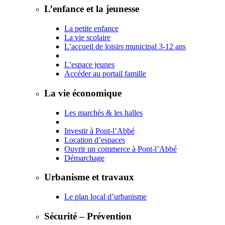
L’enfance et la jeunesse
La petite enfance
La vie scolaire
L’accueil de loisirs municipal 3-12 ans
L’espace jeunes
Accéder au portail famille
La vie économique
Les marchés & les halles
Investir à Pont-l’Abbé
Location d’espaces
Ouvrir un commerce à Pont-l’Abbé
Démarchage
Urbanisme et travaux
Le plan local d’urbanisme
Sécurité – Prévention