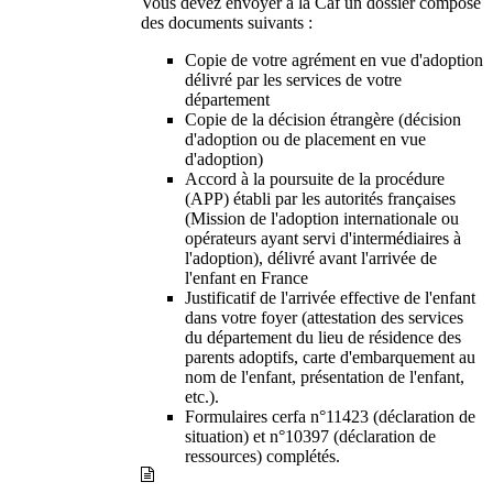
Vous devez envoyer à la Caf un dossier composé
des documents suivants :
Copie de votre agrément en vue d'adoption
délivré par les services de votre
département
Copie de la décision étrangère (décision
d'adoption ou de placement en vue
d'adoption)
Accord à la poursuite de la procédure
(APP) établi par les autorités françaises
(Mission de l'adoption internationale ou
opérateurs ayant servi d'intermédiaires à
l'adoption), délivré avant l'arrivée de
l'enfant en France
Justificatif de l'arrivée effective de l'enfant
dans votre foyer (attestation des services
du département du lieu de résidence des
parents adoptifs, carte d'embarquement au
nom de l'enfant, présentation de l'enfant,
etc.).
Formulaires cerfa n°11423 (déclaration de
situation) et n°10397 (déclaration de
ressources) complétés.