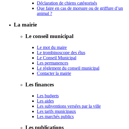
Déclaration de chiens catégorisés
Que faire en cas de morsure ou de griffure d’un
animal ?
La mairie
Le conseil municipal
Le mot du maire
Le trombinoscope des élus
Le Conseil Municipal
Les permanences
Le règlement du conseil municipal
Contacter la mairie
Les finances
Les budgets
Les aides
Les subventions versées par la ville
Les tarifs municipaux
Les marchés publics
Les publications