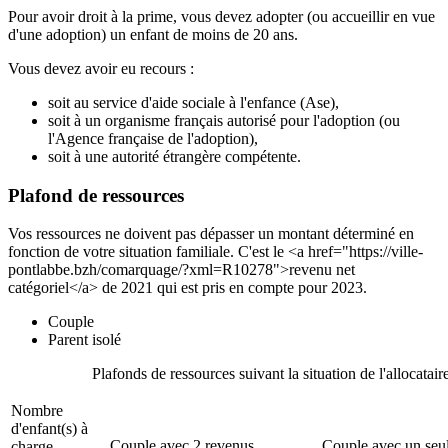
Pour avoir droit à la prime, vous devez adopter (ou accueillir en vue
d'une adoption) un enfant de moins de 20 ans.
Vous devez avoir eu recours :
soit au service d'aide sociale à l'enfance (Ase),
soit à un organisme français autorisé pour l'adoption (ou
l'Agence française de l'adoption),
soit à une autorité étrangère compétente.
Plafond de ressources
Vos ressources ne doivent pas dépasser un montant déterminé en
fonction de votre situation familiale. C'est le <a href="https://ville-
pontlabbe.bzh/comarquage/?xml=R10278">revenu net
catégoriel</a> de 2021 qui est pris en compte pour 2023.
Couple
Parent isolé
Plafonds de ressources suivant la situation de l'allocatair
Nombre
d'enfant(s) à
Couple avec 2 revenus
Couple avec un seu
charge