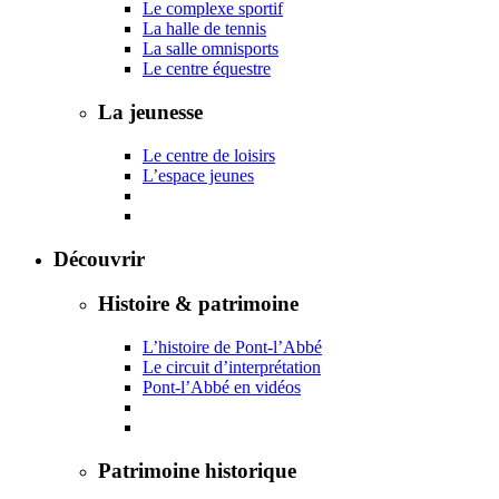
Le complexe sportif
La halle de tennis
La salle omnisports
Le centre équestre
La jeunesse
Le centre de loisirs
L’espace jeunes
Découvrir
Histoire & patrimoine
L’histoire de Pont-l’Abbé
Le circuit d’interprétation
Pont-l’Abbé en vidéos
Patrimoine historique