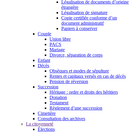
Légalisation de documents d’origine
étrangère
Légalisation de signature
Copie certifiée conforme d’un
document administratif
Papiers à conserver
Couple
Union libre
PACS
Mariage
Divorce, séparation de corps
Enfant
Décès
Obsèques et modes de sépulture
Rentes et capitaux versés en cas de décès
Pension de réversion
Succession
Héritage : ordre et droits des héritiers
Donation
Testament
Règlement d’une succession
Cimetière
Consultation des archives
La citoyenneté
Élections