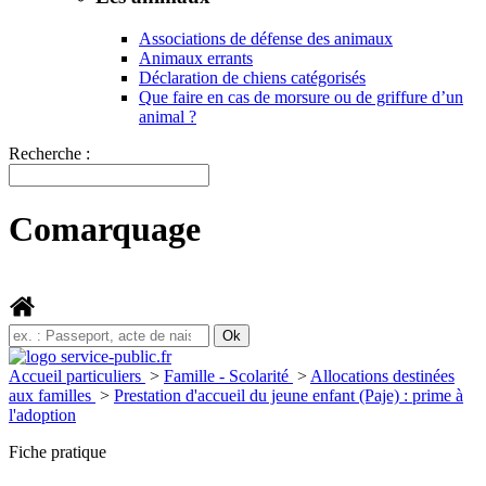
Associations de défense des animaux
Animaux errants
Déclaration de chiens catégorisés
Que faire en cas de morsure ou de griffure d’un
animal ?
Recherche :
Comarquage
Accueil particuliers
>
Famille - Scolarité
>
Allocations destinées
aux familles
>
Prestation d'accueil du jeune enfant (Paje) : prime à
l'adoption
Fiche pratique