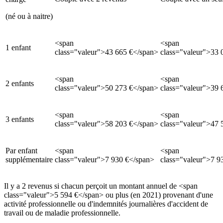
(né ou à naitre)
<span
<span
1 enfant
class="valeur">43 665 €</span>
class="valeur">33 
<span
<span
2 enfants
class="valeur">50 273 €</span>
class="valeur">39 
<span
<span
3 enfants
class="valeur">58 203 €</span>
class="valeur">47 
Par enfant
<span
<span
supplémentaire
class="valeur">7 930 €</span>
class="valeur">7 9
Il y a 2 revenus si chacun perçoit un montant annuel de <span
class="valeur">5 594 €</span> ou plus (en 2021) provenant d'une
activité professionnelle ou d'indemnités journalières d'accident de
travail ou de maladie professionnelle.