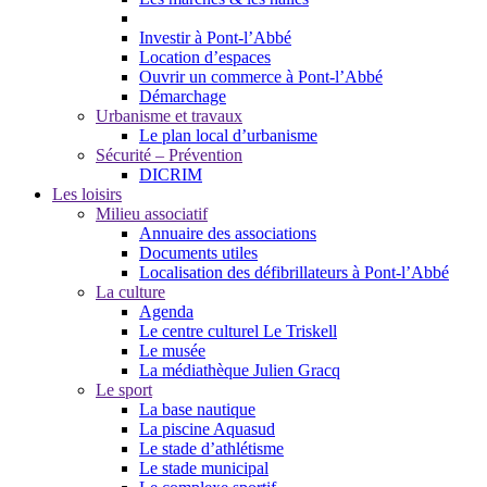
Investir à Pont-l’Abbé
Location d’espaces
Ouvrir un commerce à Pont-l’Abbé
Démarchage
Urbanisme et travaux
Le plan local d’urbanisme
Sécurité – Prévention
DICRIM
Les loisirs
Milieu associatif
Annuaire des associations
Documents utiles
Localisation des défibrillateurs à Pont-l’Abbé
La culture
Agenda
Le centre culturel Le Triskell
Le musée
La médiathèque Julien Gracq
Le sport
La base nautique
La piscine Aquasud
Le stade d’athlétisme
Le stade municipal