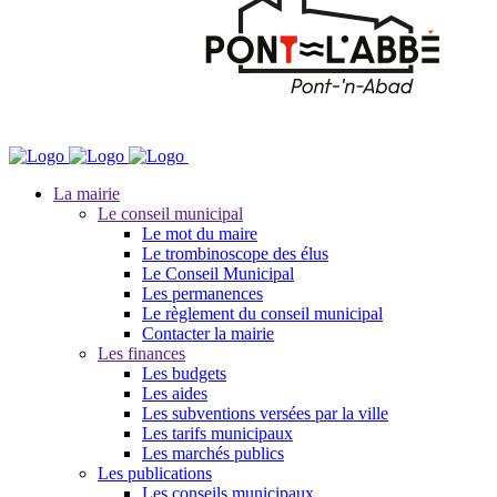
La mairie
Le conseil municipal
Le mot du maire
Le trombinoscope des élus
Le Conseil Municipal
Les permanences
Le règlement du conseil municipal
Contacter la mairie
Les finances
Les budgets
Les aides
Les subventions versées par la ville
Les tarifs municipaux
Les marchés publics
Les publications
Les conseils municipaux