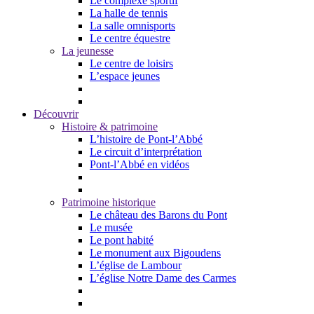
Le complexe sportif
La halle de tennis
La salle omnisports
Le centre équestre
La jeunesse
Le centre de loisirs
L’espace jeunes
Découvrir
Histoire & patrimoine
L’histoire de Pont-l’Abbé
Le circuit d’interprétation
Pont-l’Abbé en vidéos
Patrimoine historique
Le château des Barons du Pont
Le musée
Le pont habité
Le monument aux Bigoudens
L’église de Lambour
L’église Notre Dame des Carmes