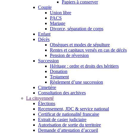
Papiers à conserver
Couple
Union libre
PACS
Mariage
Divorce, séparation de corps
Enfant
Décès
Obsèques et modes de sépulture
Rentes et capitaux versés en cas de décès
Pension de réversion
Succession
Héritage : ordre et droits des héritiers
Donation
Testament
Règlement d’une succession
Cimetière
Consultation des archives
La citoyenneté
Élections
Recensement, JDC & service national
Certificat de nationalité française
Extrait de casier judiciaire
Autorisation de sortie du territoire
Demande d’attestation d’accueil