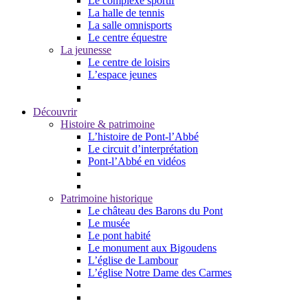
Le complexe sportif
La halle de tennis
La salle omnisports
Le centre équestre
La jeunesse
Le centre de loisirs
L’espace jeunes
Découvrir
Histoire & patrimoine
L’histoire de Pont-l’Abbé
Le circuit d’interprétation
Pont-l’Abbé en vidéos
Patrimoine historique
Le château des Barons du Pont
Le musée
Le pont habité
Le monument aux Bigoudens
L’église de Lambour
L’église Notre Dame des Carmes