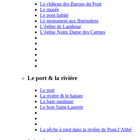
Le château des Barons du Pont
Le musée
Le pont habité
Le monument aux Bigoudens
L’église de Lambour
L’église Notre Dame des Carmes
Le port & la rivière
Le port
La rivière & le halage
La base nautique
Le bois Saint-Laurent
La pêche à pied dans la rivière de Pont-l’Abbé