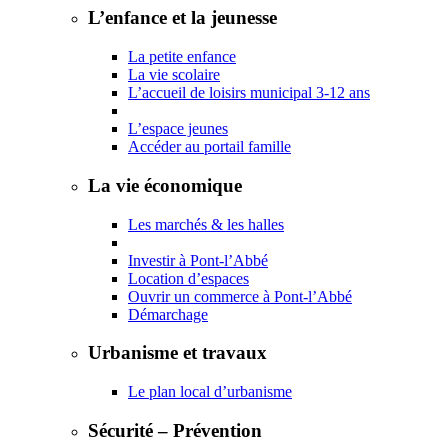
L’enfance et la jeunesse
La petite enfance
La vie scolaire
L’accueil de loisirs municipal 3-12 ans
L’espace jeunes
Accéder au portail famille
La vie économique
Les marchés & les halles
Investir à Pont-l’Abbé
Location d’espaces
Ouvrir un commerce à Pont-l’Abbé
Démarchage
Urbanisme et travaux
Le plan local d’urbanisme
Sécurité – Prévention