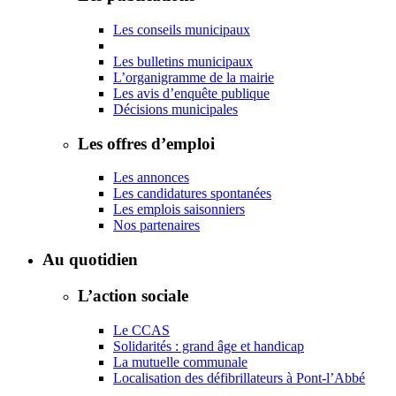
Les conseils municipaux
Les bulletins municipaux
L’organigramme de la mairie
Les avis d’enquête publique
Décisions municipales
Les offres d’emploi
Les annonces
Les candidatures spontanées
Les emplois saisonniers
Nos partenaires
Au quotidien
L’action sociale
Le CCAS
Solidarités : grand âge et handicap
La mutuelle communale
Localisation des défibrillateurs à Pont-l’Abbé