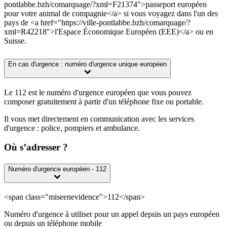
pontlabbe.bzh/comarquage/?xml=F21374">passeport européen
pour votre animal de compagnie</a> si vous voyagez dans l'un des
pays de <a href="https://ville-pontlabbe.bzh/comarquage/?
xml=R42218">l'Espace Économique Européen (EEE)</a> ou en
Suisse.
En cas d'urgence : numéro d'urgence unique européen
Le 112 est le numéro d'urgence européen que vous pouvez
composer gratuitement à partir d'un téléphone fixe ou portable.
Il vous met directement en communication avec les services
d'urgence : police, pompiers et ambulance.
Où s’adresser ?
Numéro d'urgence européen - 112
<span class="miseenevidence">112</span>
Numéro d'urgence à utiliser pour un appel depuis un pays européen
ou depuis un téléphone mobile