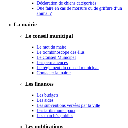
Déclaration de chiens catégorisés
Que faire en cas de morsure ou de griffure d’un
animal ?
La mairie
Le conseil municipal
Le mot du maire
Le trombinoscope des élus
Le Conseil Municipal
Les permanences
Le règlement du conseil municipal
Contacter la mairie
Les finances
Les budgets
Les aides
Les subventions versées par la ville
Les tarifs municipaux
Les marchés publics
Les publications