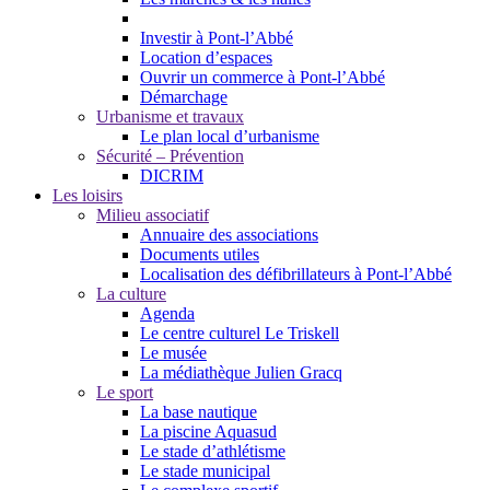
Investir à Pont-l’Abbé
Location d’espaces
Ouvrir un commerce à Pont-l’Abbé
Démarchage
Urbanisme et travaux
Le plan local d’urbanisme
Sécurité – Prévention
DICRIM
Les loisirs
Milieu associatif
Annuaire des associations
Documents utiles
Localisation des défibrillateurs à Pont-l’Abbé
La culture
Agenda
Le centre culturel Le Triskell
Le musée
La médiathèque Julien Gracq
Le sport
La base nautique
La piscine Aquasud
Le stade d’athlétisme
Le stade municipal