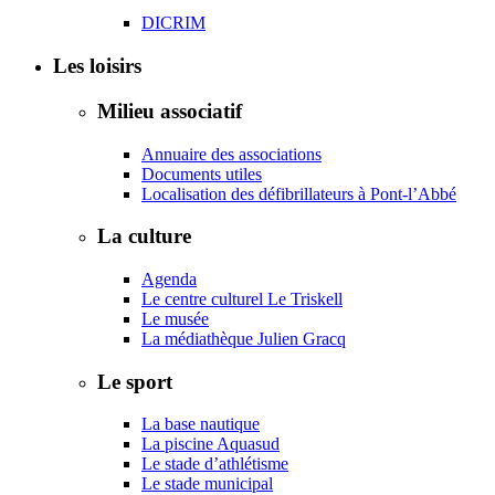
DICRIM
Les loisirs
Milieu associatif
Annuaire des associations
Documents utiles
Localisation des défibrillateurs à Pont-l’Abbé
La culture
Agenda
Le centre culturel Le Triskell
Le musée
La médiathèque Julien Gracq
Le sport
La base nautique
La piscine Aquasud
Le stade d’athlétisme
Le stade municipal