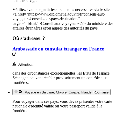
peut être exigé.
Vérifiez avant de partir les documents nécessaires via le site
<a href="https://www.diplomatie.gouv.fr/fr/conseils-aux-
voyageurs/conseils-par-pays-destination/"
target="_blank">Conseil aux voyageurs</a> du ministère des
affaires étrangères et/ou auprès des autorités du pays.
Où s’adresser ?
Ambassade ou consulat étranger en France
Attention :
dans des circonstances exceptionnelles, les États de l'espace
Schengen peuvent rétablir provisoirement un contrôle aux
frontières.
Voyage en Bulgarie, Chypre, Croatie, Irlande, Roumanie
Pour voyager dans ces pays, vous devez présenter votre carte
nationale d'identité valide ou votre passeport valide à la
frontière.