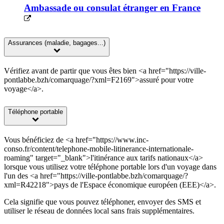
Ambassade ou consulat étranger en France
Assurances (maladie, bagages...)
Vérifiez avant de partir que vous êtes bien <a href="https://ville-
pontlabbe.bzh/comarquage/?xml=F2169">assuré pour votre
voyage</a>.
Téléphone portable
Vous bénéficiez de <a href="https://www.inc-
conso.fr/content/telephone-mobile-litinerance-internationale-
roaming" target="_blank">l'itinérance aux tarifs nationaux</a>
lorsque vous utilisez votre téléphone portable lors d'un voyage dans
l'un des <a href="https://ville-pontlabbe.bzh/comarquage/?
xml=R42218">pays de l'Espace économique européen (EEE)</a>.
Cela signifie que vous pouvez téléphoner, envoyer des SMS et
utiliser le réseau de données local sans frais supplémentaires.