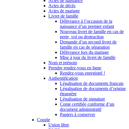
Actes de naissance
Actes de décès
Actes de mariage
Livret de famille
Délivrance à l’occasion de la
naissance d’un premier enfant
Nouveau livret de famille en cas de
perte, vol ou destruction
Demande d’un second livret de
famille en cas de séparation
Délivrance lors du mariage
Mise à jour du livret de famille
Nom et prénom
Prendre rendez-vous en ligne
Rendez-vous enregistré !
Authentification
Légalisation de documents français
Légalisation de documents d’origine
étrangère
Légalisation de signature
Copie certifiée conforme d’un
document administratif
Papiers à conserver
Couple
Union libre