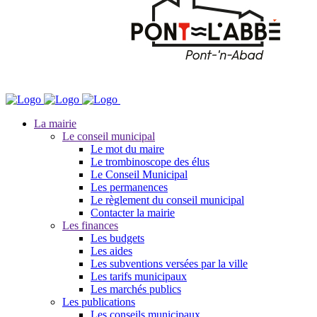
La mairie
Le conseil municipal
Le mot du maire
Le trombinoscope des élus
Le Conseil Municipal
Les permanences
Le règlement du conseil municipal
Contacter la mairie
Les finances
Les budgets
Les aides
Les subventions versées par la ville
Les tarifs municipaux
Les marchés publics
Les publications
Les conseils municipaux