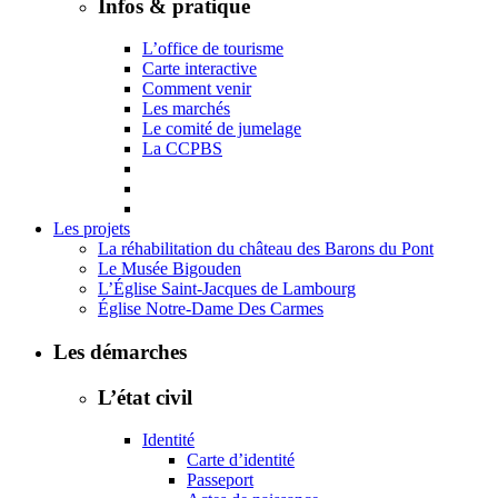
Infos & pratique
L’office de tourisme
Carte interactive
Comment venir
Les marchés
Le comité de jumelage
La CCPBS
Les projets
La réhabilitation du château des Barons du Pont
Le Musée Bigouden
L’Église Saint-Jacques de Lambourg
Église Notre-Dame Des Carmes
Les démarches
L’état civil
Identité
Carte d’identité
Passeport