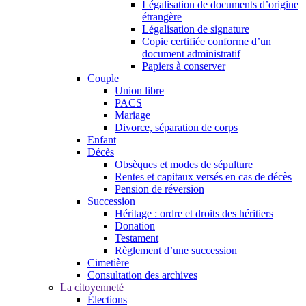
Légalisation de documents d’origine
étrangère
Légalisation de signature
Copie certifiée conforme d’un
document administratif
Papiers à conserver
Couple
Union libre
PACS
Mariage
Divorce, séparation de corps
Enfant
Décès
Obsèques et modes de sépulture
Rentes et capitaux versés en cas de décès
Pension de réversion
Succession
Héritage : ordre et droits des héritiers
Donation
Testament
Règlement d’une succession
Cimetière
Consultation des archives
La citoyenneté
Élections