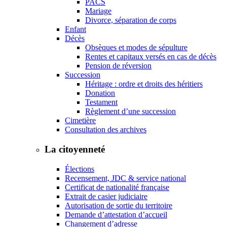
PACS
Mariage
Divorce, séparation de corps
Enfant
Décès
Obsèques et modes de sépulture
Rentes et capitaux versés en cas de décès
Pension de réversion
Succession
Héritage : ordre et droits des héritiers
Donation
Testament
Règlement d’une succession
Cimetière
Consultation des archives
La citoyenneté
Élections
Recensement, JDC & service national
Certificat de nationalité française
Extrait de casier judiciaire
Autorisation de sortie du territoire
Demande d’attestation d’accueil
Changement d’adresse