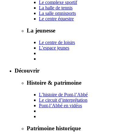
Le complexe sportif
La halle de tennis
La salle omnisports
Le centre équestre
La jeunesse
Le centre de loisirs
L’espace jeunes
Découvrir
Histoire & patrimoine
L’histoire de Pont-l’Abbé
Le circuit d’interprétation
Pont-l’Abbé en vidéos
Patrimoine historique