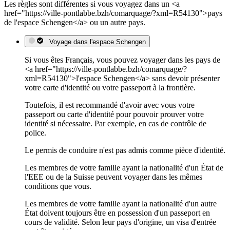
Les règles sont différentes si vous voyagez dans un <a
href="https://ville-pontlabbe.bzh/comarquage/?xml=R54130">pays
de l'espace Schengen</a> ou un autre pays.
Voyage dans l'espace Schengen
Si vous êtes Français, vous pouvez voyager dans les pays de
<a href="https://ville-pontlabbe.bzh/comarquage/?
xml=R54130">l'espace Schengen</a> sans devoir présenter
votre carte d'identité ou votre passeport à la frontière.
Toutefois, il est recommandé d'avoir avec vous votre
passeport ou carte d'identité pour pouvoir prouver votre
identité si nécessaire. Par exemple, en cas de contrôle de
police.
Le permis de conduire n'est pas admis comme pièce d'identité.
Les membres de votre famille ayant la nationalité d'un État de
l'EEE ou de la Suisse peuvent voyager dans les mêmes
conditions que vous.
Les membres de votre famille ayant la nationalité d'un autre
État doivent toujours être en possession d'un passeport en
cours de validité. Selon leur pays d'origine, un visa d'entrée