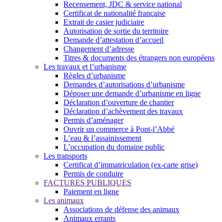
Recensement, JDC & service national
Certificat de nationalité française
Extrait de casier judiciaire
Autorisation de sortie du territoire
Demande d’attestation d’accueil
Changement d’adresse
Titres & documents des étrangers non européens
Les travaux et l’urbanisme
Règles d’urbanisme
Demandes d’autorisations d’urbanisme
Déposer une demande d’urbanisme en ligne
Déclaration d’ouverture de chantier
Déclaration d’achèvement des travaux
Permis d’aménager
Ouvrir un commerce à Pont-l’Abbé
L’eau & l’assainissement
L’occupation du domaine public
Les transports
Certificat d’immatriculation (ex-carte grise)
Permis de conduire
FACTURES PUBLIQUES
Paiement en ligne
Les animaux
Associations de défense des animaux
Animaux errants