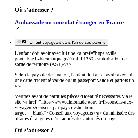
Où s’adresser ?
Ambassade ou consulat étranger en France
Enfant voyageant sans l'un de ses parents
L'enfant doit avoir avec lui une <a href="https://ville-
pontlabbe.bzh/comarquage/?xml=F1359">autorisation de
sortie de territoire (AST)</a>.
Selon le pays de destination, l'enfant doit aussi avoir avec lui
une carte d'identité valide ou un passeport valide et parfois un
visa.
Vérifiez avant de partir les pièces d'identité nécessaires via le
site <a href="https://www.diplomatie.gouv.fr/fr/conseils-aux-
voyageurs/conseils-par-pays-destination/"
target="_blank">Conseil aux voyageurs</a> du ministère des
affaires étrangères et/ou auprès des autorités du pays.
Où s’adresser ?