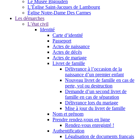
Le Musée Bigouden
L’Église Saint-Jacques de Lambourg
Église Notre-Dame Des Carmes
Les démarches
L’état civil
Identité
Carte d’identité
Passeport
Actes de naissance
Actes de décès
Actes de mariage
Livret de famille
Délivrance à l’occasion de la
naissance d’un premier enfant
Nouveau livret de famille en cas de
perte, vol ou destruction
Demande d’un second livret de
famille en cas de séparation
Délivrance lors du mariage
Mise à jour du livret de famille
Nom et prénom
Prendre rendez-vous en ligne
Rendez-vous enregistré !
Authentification
Légalisation de documents français