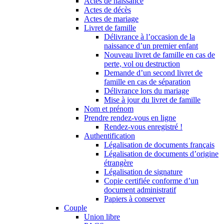
Actes de naissance
Actes de décès
Actes de mariage
Livret de famille
Délivrance à l’occasion de la
naissance d’un premier enfant
Nouveau livret de famille en cas de
perte, vol ou destruction
Demande d’un second livret de
famille en cas de séparation
Délivrance lors du mariage
Mise à jour du livret de famille
Nom et prénom
Prendre rendez-vous en ligne
Rendez-vous enregistré !
Authentification
Légalisation de documents français
Légalisation de documents d’origine
étrangère
Légalisation de signature
Copie certifiée conforme d’un
document administratif
Papiers à conserver
Couple
Union libre