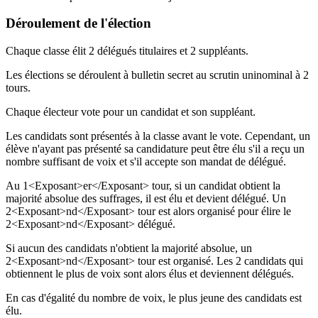
Déroulement de l'élection
Chaque classe élit 2 délégués titulaires et 2 suppléants.
Les élections se déroulent à bulletin secret au scrutin uninominal à 2
tours.
Chaque électeur vote pour un candidat et son suppléant.
Les candidats sont présentés à la classe avant le vote. Cependant, un
élève n'ayant pas présenté sa candidature peut être élu s'il a reçu un
nombre suffisant de voix et s'il accepte son mandat de délégué.
Au 1<Exposant>er</Exposant> tour, si un candidat obtient la
majorité absolue des suffrages, il est élu et devient délégué. Un
2<Exposant>nd</Exposant> tour est alors organisé pour élire le
2<Exposant>nd</Exposant> délégué.
Si aucun des candidats n'obtient la majorité absolue, un
2<Exposant>nd</Exposant> tour est organisé. Les 2 candidats qui
obtiennent le plus de voix sont alors élus et deviennent délégués.
En cas d'égalité du nombre de voix, le plus jeune des candidats est
élu.