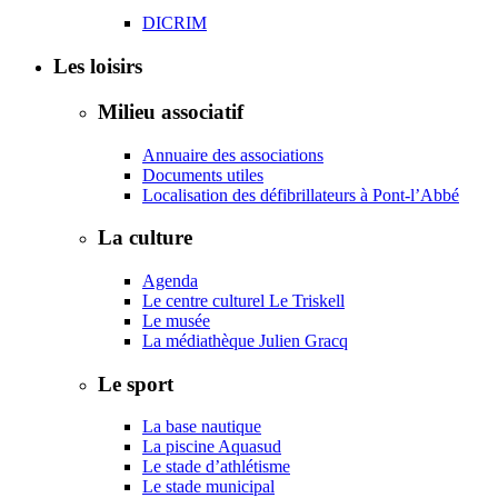
DICRIM
Les loisirs
Milieu associatif
Annuaire des associations
Documents utiles
Localisation des défibrillateurs à Pont-l’Abbé
La culture
Agenda
Le centre culturel Le Triskell
Le musée
La médiathèque Julien Gracq
Le sport
La base nautique
La piscine Aquasud
Le stade d’athlétisme
Le stade municipal