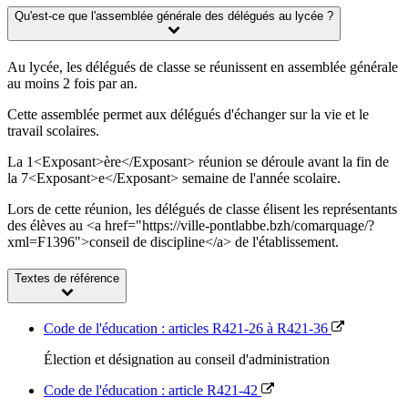
Qu'est-ce que l'assemblée générale des délégués au lycée ?
Au lycée, les délégués de classe se réunissent en assemblée générale
au moins 2 fois par an.
Cette assemblée permet aux délégués d'échanger sur la vie et le
travail scolaires.
La 1<Exposant>ère</Exposant> réunion se déroule avant la fin de
la 7<Exposant>e</Exposant> semaine de l'année scolaire.
Lors de cette réunion, les délégués de classe élisent les représentants
des élèves au <a href="https://ville-pontlabbe.bzh/comarquage/?
xml=F1396">conseil de discipline</a> de l'établissement.
Textes de référence
Code de l'éducation : articles R421-26 à R421-36
Élection et désignation au conseil d'administration
Code de l'éducation : article R421-42