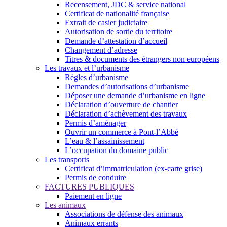
Recensement, JDC & service national
Certificat de nationalité française
Extrait de casier judiciaire
Autorisation de sortie du territoire
Demande d’attestation d’accueil
Changement d’adresse
Titres & documents des étrangers non européens
Les travaux et l’urbanisme
Règles d’urbanisme
Demandes d’autorisations d’urbanisme
Déposer une demande d’urbanisme en ligne
Déclaration d’ouverture de chantier
Déclaration d’achèvement des travaux
Permis d’aménager
Ouvrir un commerce à Pont-l’Abbé
L’eau & l’assainissement
L’occupation du domaine public
Les transports
Certificat d’immatriculation (ex-carte grise)
Permis de conduire
FACTURES PUBLIQUES
Paiement en ligne
Les animaux
Associations de défense des animaux
Animaux errants