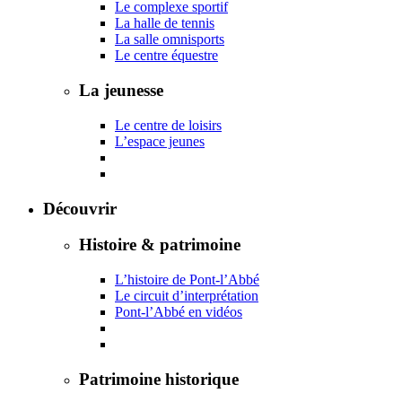
Le complexe sportif
La halle de tennis
La salle omnisports
Le centre équestre
La jeunesse
Le centre de loisirs
L’espace jeunes
Découvrir
Histoire & patrimoine
L’histoire de Pont-l’Abbé
Le circuit d’interprétation
Pont-l’Abbé en vidéos
Patrimoine historique