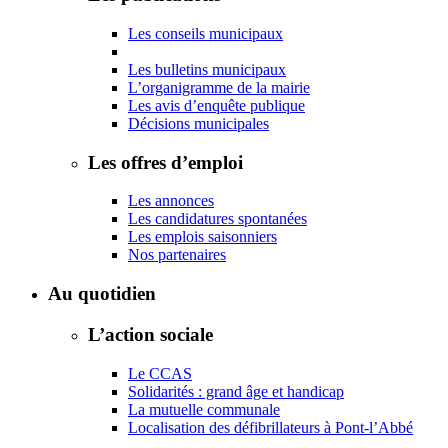
Les conseils municipaux
Les bulletins municipaux
L’organigramme de la mairie
Les avis d’enquête publique
Décisions municipales
Les offres d’emploi
Les annonces
Les candidatures spontanées
Les emplois saisonniers
Nos partenaires
Au quotidien
L’action sociale
Le CCAS
Solidarités : grand âge et handicap
La mutuelle communale
Localisation des défibrillateurs à Pont-l’Abbé