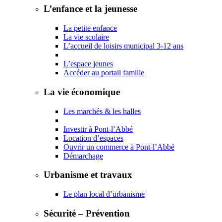
L’enfance et la jeunesse
La petite enfance
La vie scolaire
L’accueil de loisirs municipal 3-12 ans
L’espace jeunes
Accéder au portail famille
La vie économique
Les marchés & les halles
Investir à Pont-l’Abbé
Location d’espaces
Ouvrir un commerce à Pont-l’Abbé
Démarchage
Urbanisme et travaux
Le plan local d’urbanisme
Sécurité – Prévention