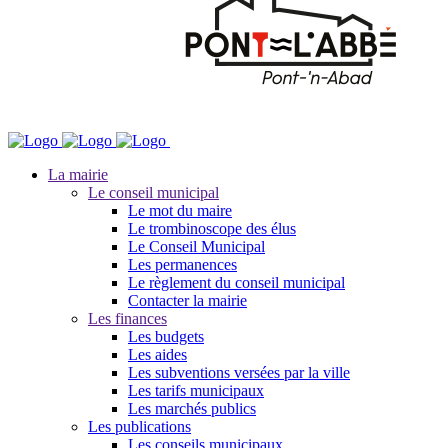
La mairie
Le conseil municipal
Le mot du maire
Le trombinoscope des élus
Le Conseil Municipal
Les permanences
Le règlement du conseil municipal
Contacter la mairie
Les finances
Les budgets
Les aides
Les subventions versées par la ville
Les tarifs municipaux
Les marchés publics
Les publications
Les conseils municipaux