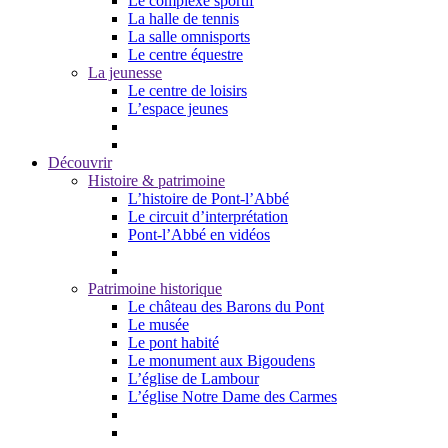
Le complexe sportif
La halle de tennis
La salle omnisports
Le centre équestre
La jeunesse
Le centre de loisirs
L’espace jeunes
Découvrir
Histoire & patrimoine
L’histoire de Pont-l’Abbé
Le circuit d’interprétation
Pont-l’Abbé en vidéos
Patrimoine historique
Le château des Barons du Pont
Le musée
Le pont habité
Le monument aux Bigoudens
L’église de Lambour
L’église Notre Dame des Carmes