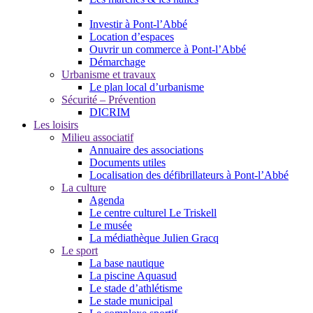
Investir à Pont-l’Abbé
Location d’espaces
Ouvrir un commerce à Pont-l’Abbé
Démarchage
Urbanisme et travaux
Le plan local d’urbanisme
Sécurité – Prévention
DICRIM
Les loisirs
Milieu associatif
Annuaire des associations
Documents utiles
Localisation des défibrillateurs à Pont-l’Abbé
La culture
Agenda
Le centre culturel Le Triskell
Le musée
La médiathèque Julien Gracq
Le sport
La base nautique
La piscine Aquasud
Le stade d’athlétisme
Le stade municipal