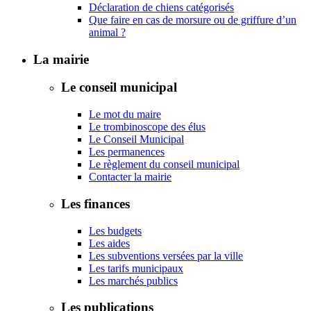
Déclaration de chiens catégorisés
Que faire en cas de morsure ou de griffure d’un
animal ?
La mairie
Le conseil municipal
Le mot du maire
Le trombinoscope des élus
Le Conseil Municipal
Les permanences
Le règlement du conseil municipal
Contacter la mairie
Les finances
Les budgets
Les aides
Les subventions versées par la ville
Les tarifs municipaux
Les marchés publics
Les publications