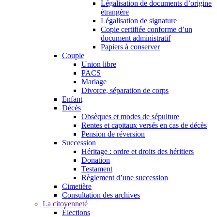
Légalisation de documents d’origine
étrangère
Légalisation de signature
Copie certifiée conforme d’un
document administratif
Papiers à conserver
Couple
Union libre
PACS
Mariage
Divorce, séparation de corps
Enfant
Décès
Obsèques et modes de sépulture
Rentes et capitaux versés en cas de décès
Pension de réversion
Succession
Héritage : ordre et droits des héritiers
Donation
Testament
Règlement d’une succession
Cimetière
Consultation des archives
La citoyenneté
Élections