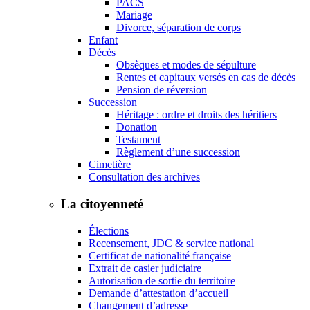
PACS
Mariage
Divorce, séparation de corps
Enfant
Décès
Obsèques et modes de sépulture
Rentes et capitaux versés en cas de décès
Pension de réversion
Succession
Héritage : ordre et droits des héritiers
Donation
Testament
Règlement d’une succession
Cimetière
Consultation des archives
La citoyenneté
Élections
Recensement, JDC & service national
Certificat de nationalité française
Extrait de casier judiciaire
Autorisation de sortie du territoire
Demande d’attestation d’accueil
Changement d’adresse