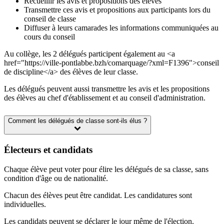
Recueillir les avis et propositions des élèves
Transmettre ces avis et propositions aux participants lors du
conseil de classe
Diffuser à leurs camarades les informations communiquées au
cours du conseil
Au collège, les 2 délégués participent également au <a
href="https://ville-pontlabbe.bzh/comarquage/?xml=F1396">conseil
de discipline</a> des élèves de leur classe.
Les délégués peuvent aussi transmettre les avis et les propositions
des élèves au chef d'établissement et au conseil d'administration.
Comment les délégués de classe sont-ils élus ?
Électeurs et candidats
Chaque élève peut voter pour élire les délégués de sa classe, sans
condition d'âge ou de nationalité.
Chacun des élèves peut être candidat. Les candidatures sont
individuelles.
Les candidats peuvent se déclarer le jour même de l'élection.