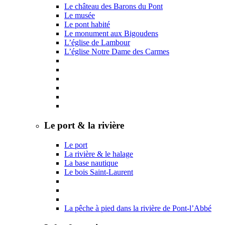
Le château des Barons du Pont
Le musée
Le pont habité
Le monument aux Bigoudens
L’église de Lambour
L’église Notre Dame des Carmes
Le port & la rivière
Le port
La rivière & le halage
La base nautique
Le bois Saint-Laurent
La pêche à pied dans la rivière de Pont-l’Abbé