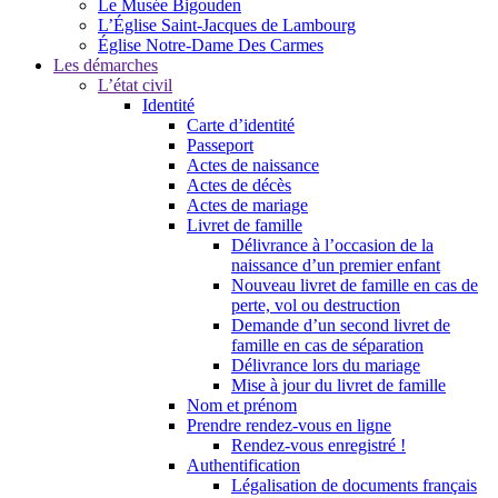
Le Musée Bigouden
L’Église Saint-Jacques de Lambourg
Église Notre-Dame Des Carmes
Les démarches
L’état civil
Identité
Carte d’identité
Passeport
Actes de naissance
Actes de décès
Actes de mariage
Livret de famille
Délivrance à l’occasion de la
naissance d’un premier enfant
Nouveau livret de famille en cas de
perte, vol ou destruction
Demande d’un second livret de
famille en cas de séparation
Délivrance lors du mariage
Mise à jour du livret de famille
Nom et prénom
Prendre rendez-vous en ligne
Rendez-vous enregistré !
Authentification
Légalisation de documents français