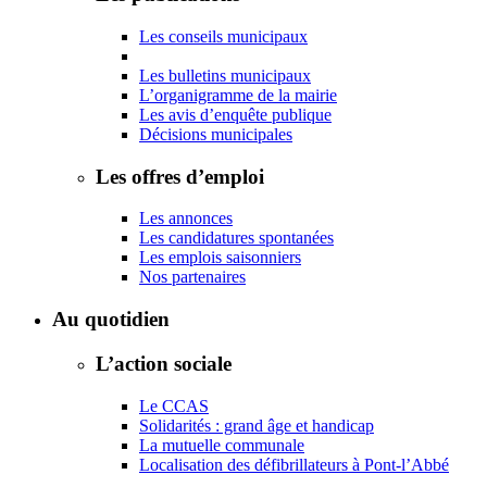
Les conseils municipaux
Les bulletins municipaux
L’organigramme de la mairie
Les avis d’enquête publique
Décisions municipales
Les offres d’emploi
Les annonces
Les candidatures spontanées
Les emplois saisonniers
Nos partenaires
Au quotidien
L’action sociale
Le CCAS
Solidarités : grand âge et handicap
La mutuelle communale
Localisation des défibrillateurs à Pont-l’Abbé