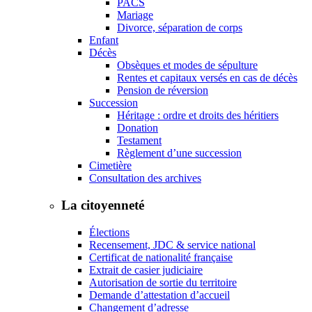
PACS
Mariage
Divorce, séparation de corps
Enfant
Décès
Obsèques et modes de sépulture
Rentes et capitaux versés en cas de décès
Pension de réversion
Succession
Héritage : ordre et droits des héritiers
Donation
Testament
Règlement d’une succession
Cimetière
Consultation des archives
La citoyenneté
Élections
Recensement, JDC & service national
Certificat de nationalité française
Extrait de casier judiciaire
Autorisation de sortie du territoire
Demande d’attestation d’accueil
Changement d’adresse