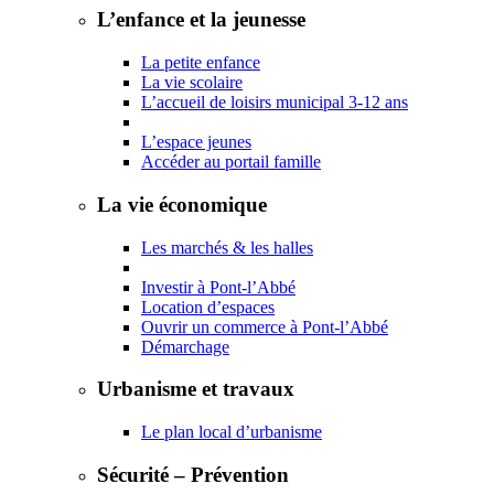
L’enfance et la jeunesse
La petite enfance
La vie scolaire
L’accueil de loisirs municipal 3-12 ans
L’espace jeunes
Accéder au portail famille
La vie économique
Les marchés & les halles
Investir à Pont-l’Abbé
Location d’espaces
Ouvrir un commerce à Pont-l’Abbé
Démarchage
Urbanisme et travaux
Le plan local d’urbanisme
Sécurité – Prévention