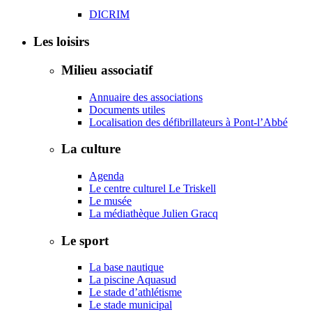
DICRIM
Les loisirs
Milieu associatif
Annuaire des associations
Documents utiles
Localisation des défibrillateurs à Pont-l’Abbé
La culture
Agenda
Le centre culturel Le Triskell
Le musée
La médiathèque Julien Gracq
Le sport
La base nautique
La piscine Aquasud
Le stade d’athlétisme
Le stade municipal