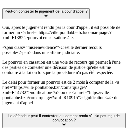
Peut-on contester le jugement de la cour d'appel ?
Oui, après le jugement rendu par la cour d'appel, il est possible de
former un <a href="https://ville-pontlabbe.bzh/comarquage/?
xml=F1382">pourvoi en cassation</a>.
<span class="miseenevidence">C'est le dernier recours
possible</span> dans une affaire judiciaire.
Le pourvoi en cassation est une voie de recours qui permet à l'une
des parties de contester une décision de justice qu'elle estime
contraire à la loi ou lorsque la procédure n'a pas été respectée.
Le délai pour former un pourvoi est de 2 mois à compter de la <a
href="https://ville-pontlabbe.bzh/comarquage/?
xml=R14732">notification</a> ou de <a href="https://ville-
pontlabbe.bzh/comarquage/?xml=R10915">signification</a> du
jugement d'appel.
Le défendeur peut-il contester le jugement rendu s'il n'a pas reçu de
convocation ?