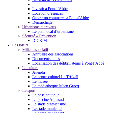
Investir à Pont-l’Abbé
Location d’espaces
Ouvrir un commerce à Pont-l’Abbé
Démarchage
Urbanisme et travaux
Le plan local d’urbanisme
Sécurité – Prévention
DICRIM
Les loisirs
Milieu associatif
Annuaire des associations
Documents utiles
Localisation des défibrillateurs à Pont-l’Abbé
La culture
Agenda
Le centre culturel Le Triskell
Le musée
La médiathèque Julien Gracq
Le sport
La base nautique
La piscine Aquasud
Le stade d’athlétisme
Le stade municipal