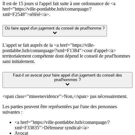
Il est de 15 jours si l'appel fait suite à une ordonnance de <a
href="https://ville-pontlabbe.bzh/comarquage/?
xml=F2548">référé</a>.
Où faire appel d'un jugement du conseil de prud'homme ?
L'appel se fait auprès de la <a href="https://ville-
pontlabbe.bzh/comarquage/?xml=F1384">cour d'appel</a>
territorialement compétente dont dépend le conseil de prud'hommes
saisi initialement.
Faut-il un avocat pour faire appel d'un jugement du conseil des
prud'hommes ?
<span class="miseenevidence">Non,</span> pas nécessairement.
Les parties peuvent être représentées par l'une des personnes
suivantes :
<a href="https://ville-pontlabbe.bzh/comarquage/?
xml=F33835">Défenseur syndical</a>
Avocat