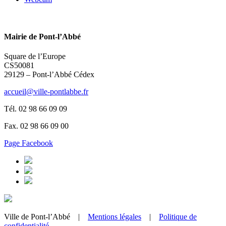
Mairie de Pont-l’Abbé
Square de l’Europe
CS50081
29129 – Pont-l’Abbé Cédex
accueil@ville-pontlabbe.fr
Tél. 02 98 66 09 09
Fax. 02 98 66 09 00
Page Facebook
Ville de Pont-l’Abbé |
Mentions légales
|
Politique de
confidentialité