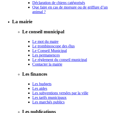
Déclaration de chiens catégorisés
Que faire en cas de morsure ou de griffure d’un
animal ?
La mairie
Le conseil municipal
Le mot du maire
Le trombinoscope des élus
Le Conseil Municipal
Les permanences
Le règlement du conseil municipal
Contacter la mairie
Les finances
Les budgets
Les aides
Les subventions versées par la ville
Les tarifs municipaux
Les marchés publics
Les publications