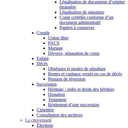
Légalisation de documents d’origine
étrangère
Légalisation de signature
Copie certifiée conforme d’un
document administratif
Papiers à conserver
Couple
Union libre
PACS
Mariage
Divorce, séparation de corps
Enfant
Décès
Obsèques et modes de sépulture
Rentes et capitaux versés en cas de décès
Pension de réversion
Succession
Héritage : ordre et droits des héritiers
Donation
Testament
Règlement d’une succession
Cimetière
Consultation des archives
La citoyenneté
Élections