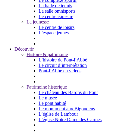
Le complexe sportif
La halle de tennis
La salle omnisports
Le centre équestre
La jeunesse
Le centre de loisirs
L’espace jeunes
Découvrir
Histoire & patrimoine
L’histoire de Pont-l’Abbé
Le circuit d’interprétation
Pont-l’Abbé en vidéos
Patrimoine historique
Le château des Barons du Pont
Le musée
Le pont habité
Le monument aux Bigoudens
L’église de Lambour
L’église Notre Dame des Carmes