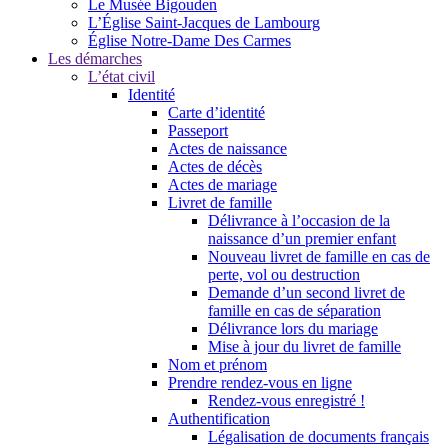
Le Musée Bigouden
L’Église Saint-Jacques de Lambourg
Église Notre-Dame Des Carmes
Les démarches
L’état civil
Identité
Carte d’identité
Passeport
Actes de naissance
Actes de décès
Actes de mariage
Livret de famille
Délivrance à l’occasion de la
naissance d’un premier enfant
Nouveau livret de famille en cas de
perte, vol ou destruction
Demande d’un second livret de
famille en cas de séparation
Délivrance lors du mariage
Mise à jour du livret de famille
Nom et prénom
Prendre rendez-vous en ligne
Rendez-vous enregistré !
Authentification
Légalisation de documents français