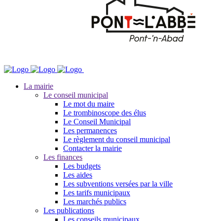
La mairie
Le conseil municipal
Le mot du maire
Le trombinoscope des élus
Le Conseil Municipal
Les permanences
Le règlement du conseil municipal
Contacter la mairie
Les finances
Les budgets
Les aides
Les subventions versées par la ville
Les tarifs municipaux
Les marchés publics
Les publications
Les conseils municipaux