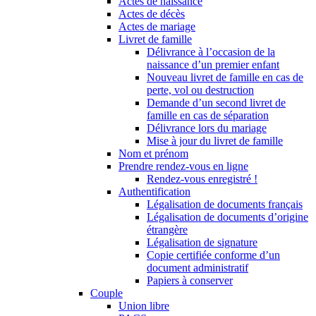
Actes de naissance
Actes de décès
Actes de mariage
Livret de famille
Délivrance à l’occasion de la
naissance d’un premier enfant
Nouveau livret de famille en cas de
perte, vol ou destruction
Demande d’un second livret de
famille en cas de séparation
Délivrance lors du mariage
Mise à jour du livret de famille
Nom et prénom
Prendre rendez-vous en ligne
Rendez-vous enregistré !
Authentification
Légalisation de documents français
Légalisation de documents d’origine
étrangère
Légalisation de signature
Copie certifiée conforme d’un
document administratif
Papiers à conserver
Couple
Union libre