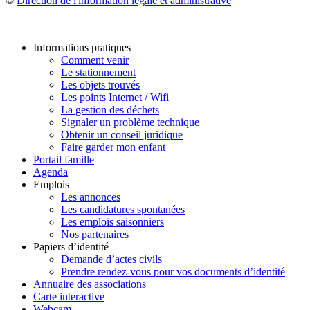
©
Direction de l'information légale et administrative
Informations pratiques
Comment venir
Le stationnement
Les objets trouvés
Les points Internet / Wifi
La gestion des déchets
Signaler un problème technique
Obtenir un conseil juridique
Faire garder mon enfant
Portail famille
Agenda
Emplois
Les annonces
Les candidatures spontanées
Les emplois saisonniers
Nos partenaires
Papiers d’identité
Demande d’actes civils
Prendre rendez-vous pour vos documents d’identité
Annuaire des associations
Carte interactive
Webcam