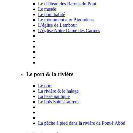
Le château des Barons du Pont
Le musée
Le pont habité
Le monument aux Bigoudens
L’église de Lambour
L’église Notre Dame des Carmes
Le port & la rivière
Le port
La rivière & le halage
La base nautique
Le bois Saint-Laurent
La pêche à pied dans la rivière de Pont-l’Abbé