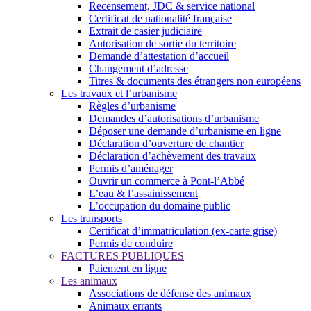
Recensement, JDC & service national
Certificat de nationalité française
Extrait de casier judiciaire
Autorisation de sortie du territoire
Demande d’attestation d’accueil
Changement d’adresse
Titres & documents des étrangers non européens
Les travaux et l’urbanisme
Règles d’urbanisme
Demandes d’autorisations d’urbanisme
Déposer une demande d’urbanisme en ligne
Déclaration d’ouverture de chantier
Déclaration d’achèvement des travaux
Permis d’aménager
Ouvrir un commerce à Pont-l’Abbé
L’eau & l’assainissement
L’occupation du domaine public
Les transports
Certificat d’immatriculation (ex-carte grise)
Permis de conduire
FACTURES PUBLIQUES
Paiement en ligne
Les animaux
Associations de défense des animaux
Animaux errants