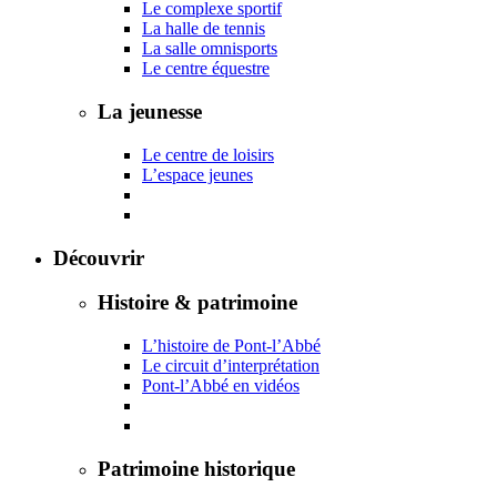
Le complexe sportif
La halle de tennis
La salle omnisports
Le centre équestre
La jeunesse
Le centre de loisirs
L’espace jeunes
Découvrir
Histoire & patrimoine
L’histoire de Pont-l’Abbé
Le circuit d’interprétation
Pont-l’Abbé en vidéos
Patrimoine historique