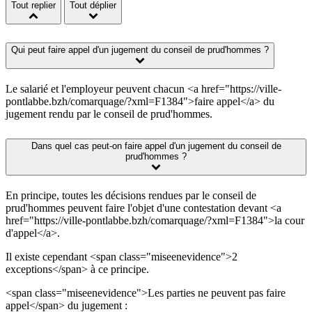
Tout replier
Tout déplier
Qui peut faire appel d'un jugement du conseil de prud'hommes ?
Le salarié et l'employeur peuvent chacun <a href="https://ville-
pontlabbe.bzh/comarquage/?xml=F1384">faire appel</a> du
jugement rendu par le conseil de prud'hommes.
Dans quel cas peut-on faire appel d'un jugement du conseil de
prud'hommes ?
En principe, toutes les décisions rendues par le conseil de
prud'hommes peuvent faire l'objet d'une contestation devant <a
href="https://ville-pontlabbe.bzh/comarquage/?xml=F1384">la cour
d'appel</a>.
Il existe cependant <span class="miseenevidence">2
exceptions</span> à ce principe.
<span class="miseenevidence">Les parties ne peuvent pas faire
appel</span> du jugement :