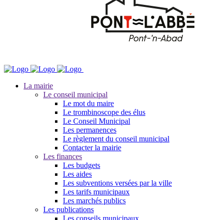
La mairie
Le conseil municipal
Le mot du maire
Le trombinoscope des élus
Le Conseil Municipal
Les permanences
Le règlement du conseil municipal
Contacter la mairie
Les finances
Les budgets
Les aides
Les subventions versées par la ville
Les tarifs municipaux
Les marchés publics
Les publications
Les conseils municipaux