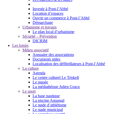
Investir à Pont-l’Abbé
Location d’espaces
Ouvrir un commerce à Pont-l’Abbé
Démarchage
Urbanisme et travaux
Le plan local d’urbanisme
Sécurité – Prévention
DICRIM
Les loisirs
Milieu associatif
Annuaire des associations
Documents utiles
Localisation des défibrillateurs à Pont-l’Abbé
La culture
Agenda
Le centre culturel Le Triskell
Le musée
La médiathèque Julien Gracq
Le sport
La base nautique
La piscine Aquasud
Le stade d’athlétisme
Le stade municipal