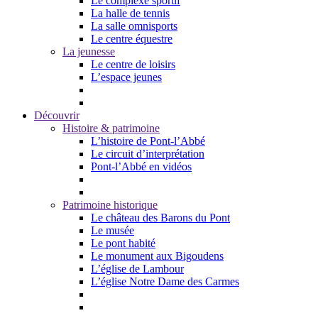
Le complexe sportif
La halle de tennis
La salle omnisports
Le centre équestre
La jeunesse
Le centre de loisirs
L’espace jeunes
Découvrir
Histoire & patrimoine
L’histoire de Pont-l’Abbé
Le circuit d’interprétation
Pont-l’Abbé en vidéos
Patrimoine historique
Le château des Barons du Pont
Le musée
Le pont habité
Le monument aux Bigoudens
L’église de Lambour
L’église Notre Dame des Carmes