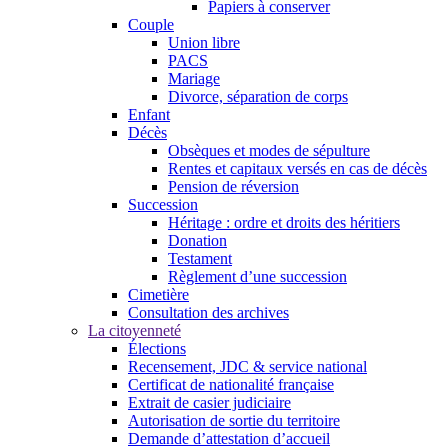
Papiers à conserver
Couple
Union libre
PACS
Mariage
Divorce, séparation de corps
Enfant
Décès
Obsèques et modes de sépulture
Rentes et capitaux versés en cas de décès
Pension de réversion
Succession
Héritage : ordre et droits des héritiers
Donation
Testament
Règlement d’une succession
Cimetière
Consultation des archives
La citoyenneté
Élections
Recensement, JDC & service national
Certificat de nationalité française
Extrait de casier judiciaire
Autorisation de sortie du territoire
Demande d’attestation d’accueil