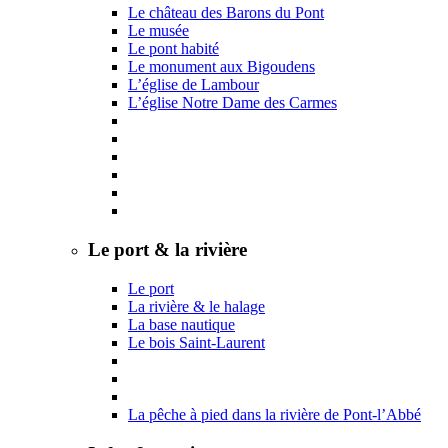
Le château des Barons du Pont
Le musée
Le pont habité
Le monument aux Bigoudens
L’église de Lambour
L’église Notre Dame des Carmes
Le port & la rivière
Le port
La rivière & le halage
La base nautique
Le bois Saint-Laurent
La pêche à pied dans la rivière de Pont-l’Abbé