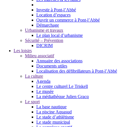
Investir à Pont-l’Abbé
Location d’espaces
Ouvrir un commerce à Pont-l’Abbé
Démarchage
Urbanisme et travaux
Le plan local d’urbanisme
Sécurité – Prévention
DICRIM
Les loisirs
Milieu associatif
Annuaire des associations
Documents utiles
Localisation des défibrillateurs à Pont-l’Abbé
La culture
Agenda
Le centre culturel Le Triskell
Le musée
La médiathèque Julien Gracq
Le sport
La base nautique
La piscine Aquasud
Le stade d’athlétisme
Le stade municipal