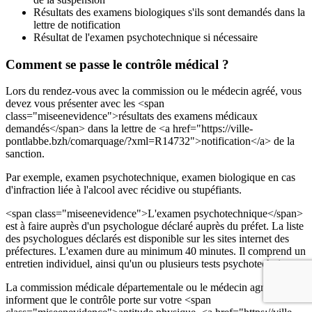
Résultats des examens biologiques s'ils sont demandés dans la
lettre de notification
Résultat de l'examen psychotechnique si nécessaire
Comment se passe le contrôle médical ?
Lors du rendez-vous avec la commission ou le médecin agréé, vous
devez vous présenter avec les <span
class="miseenevidence">résultats des examens médicaux
demandés</span> dans la lettre de <a href="https://ville-
pontlabbe.bzh/comarquage/?xml=R14732">notification</a> de la
sanction.
Par exemple, examen psychotechnique, examen biologique en cas
d'infraction liée à l'alcool avec récidive ou stupéfiants.
<span class="miseenevidence">L'examen psychotechnique</span>
est à faire auprès d'un psychologue déclaré auprès du préfet. La liste
des psychologues déclarés est disponible sur les sites internet des
préfectures. L'examen dure au minimum 40 minutes. Il comprend un
entretien individuel, ainsi qu'un ou plusieurs tests psychotechniques.
La commission médicale départementale ou le médecin agréé vous
informent que le contrôle porte sur votre <span