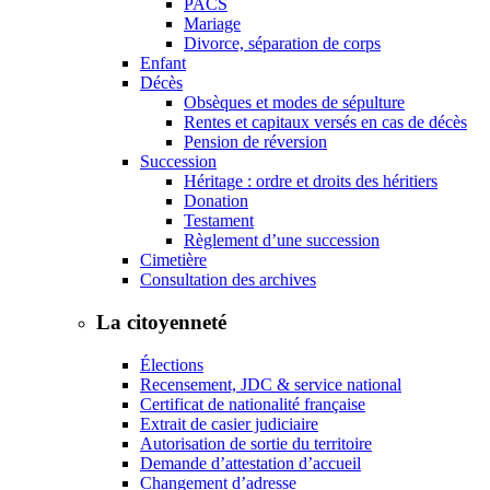
PACS
Mariage
Divorce, séparation de corps
Enfant
Décès
Obsèques et modes de sépulture
Rentes et capitaux versés en cas de décès
Pension de réversion
Succession
Héritage : ordre et droits des héritiers
Donation
Testament
Règlement d’une succession
Cimetière
Consultation des archives
La citoyenneté
Élections
Recensement, JDC & service national
Certificat de nationalité française
Extrait de casier judiciaire
Autorisation de sortie du territoire
Demande d’attestation d’accueil
Changement d’adresse