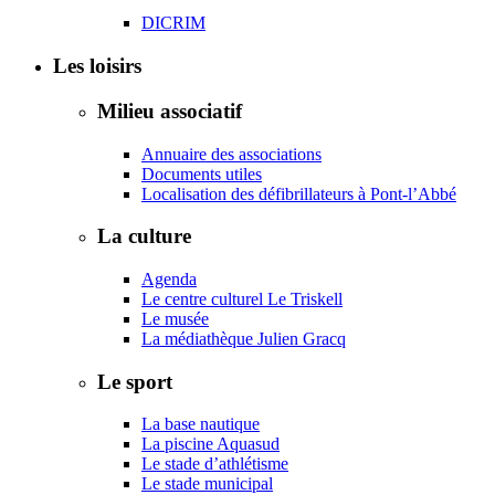
DICRIM
Les loisirs
Milieu associatif
Annuaire des associations
Documents utiles
Localisation des défibrillateurs à Pont-l’Abbé
La culture
Agenda
Le centre culturel Le Triskell
Le musée
La médiathèque Julien Gracq
Le sport
La base nautique
La piscine Aquasud
Le stade d’athlétisme
Le stade municipal