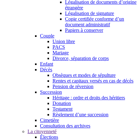
Légalisation de documents d’origine
étrangère
Légalisation de signature
Copie certifiée conforme d’un
document administratif
Papiers à conserver
Couple
Union libre
PACS
Mariage
Divorce, séparation de corps
Enfant
Décès
Obsèques et modes de sépulture
Rentes et capitaux versés en cas de décès
Pension de réversion
Succession
Héritage : ordre et droits des héritiers
Donation
Testament
Règlement d’une succession
Cimetière
Consultation des archives
La citoyenneté
Élections