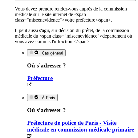
Vous devez prendre rendez-vous auprès de la commission
médicale sur le site internet de <span
class="miseenevidence">votre préfecture</span>.
Il peut aussi s'agir, sur décision du préfet, de la commission
médicale du <span class="miseenevidence">département où
vous avez commis l'infraction.</span>
Cas général
Où s’adresser ?
Préfecture
À Paris
Où s’adresser ?
Préfecture de police de Paris - Visite
médicale en commission médicale primaire