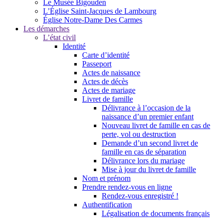
Le Musée Bigouden
L’Église Saint-Jacques de Lambourg
Église Notre-Dame Des Carmes
Les démarches
L’état civil
Identité
Carte d’identité
Passeport
Actes de naissance
Actes de décès
Actes de mariage
Livret de famille
Délivrance à l’occasion de la
naissance d’un premier enfant
Nouveau livret de famille en cas de
perte, vol ou destruction
Demande d’un second livret de
famille en cas de séparation
Délivrance lors du mariage
Mise à jour du livret de famille
Nom et prénom
Prendre rendez-vous en ligne
Rendez-vous enregistré !
Authentification
Légalisation de documents français