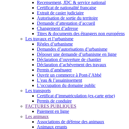
Recensement, JDC & service national
Certificat de nationalité française
Extrait de casier judiciaire
Autorisation de sortie du territoire
Demande d’attestation d’accueil
Changement d’adresse
Titres & documents des étrangers non européens
Les travaux et l’urbanisme
Règles d’urbanisme
Demandes d’autorisations d’urbanisme
Déposer une demande d’urbanisme en ligne
Déclaration d’ouverture de chantier
Déclaration d’achèvement des travaux
Permis d’aménager
Ouvrir un commerce à Pont-l’Abbé
L’eau & l’assainissement
L’occupation du domaine public
Les transports
Certificat d’immatriculation (ex-carte grise)
Permis de conduire
FACTURES PUBLIQUES
Paiement en ligne
Les animaux
Associations de défense des animaux
Animaux errants