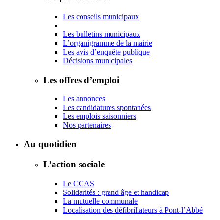
Les conseils municipaux
Les bulletins municipaux
L’organigramme de la mairie
Les avis d’enquête publique
Décisions municipales
Les offres d’emploi
Les annonces
Les candidatures spontanées
Les emplois saisonniers
Nos partenaires
Au quotidien
L’action sociale
Le CCAS
Solidarités : grand âge et handicap
La mutuelle communale
Localisation des défibrillateurs à Pont-l’Abbé