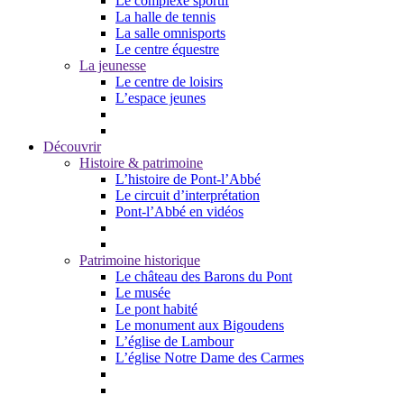
Le complexe sportif
La halle de tennis
La salle omnisports
Le centre équestre
La jeunesse
Le centre de loisirs
L’espace jeunes
Découvrir
Histoire & patrimoine
L’histoire de Pont-l’Abbé
Le circuit d’interprétation
Pont-l’Abbé en vidéos
Patrimoine historique
Le château des Barons du Pont
Le musée
Le pont habité
Le monument aux Bigoudens
L’église de Lambour
L’église Notre Dame des Carmes