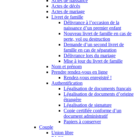
Actes de naissance
Actes de décès
Actes de mariage
Livret de famille
Délivrance à l’occasion de la
naissance d’un premier enfant
Nouveau livret de famille en cas de
perte, vol ou destruction
Demande d’un second livret de
famille en cas de séparation
Délivrance lors du mariage
Mise à jour du livret de famille
Nom et prénom
Prendre rendez-vous en ligne
Rendez-vous enregistré !
Authentification
Légalisation de documents français
Légalisation de documents d’origine
étrangère
Légalisation de signature
Copie certifiée conforme d’un
document administratif
Papiers à conserver
Couple
Union libre