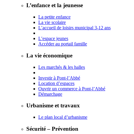
L’enfance et la jeunesse
La petite enfance
La vie scolaire
L’accueil de loisirs municipal 3-12 ans
L’espace jeunes
Accéder au portail famille
La vie économique
Les marchés & les halles
Investir à Pont-l’Abbé
Location d’espaces
Ouvrir un commerce à Pont-l’Abbé
Démarchage
Urbanisme et travaux
Le plan local d’urbanisme
Sécurité – Prévention