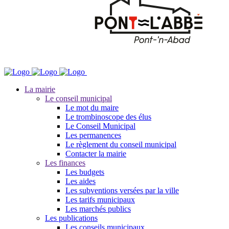
La mairie
Le conseil municipal
Le mot du maire
Le trombinoscope des élus
Le Conseil Municipal
Les permanences
Le règlement du conseil municipal
Contacter la mairie
Les finances
Les budgets
Les aides
Les subventions versées par la ville
Les tarifs municipaux
Les marchés publics
Les publications
Les conseils municipaux