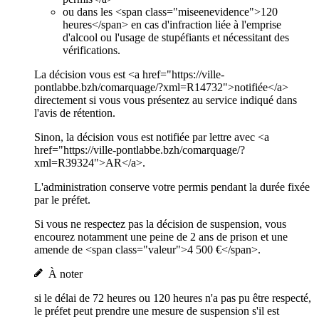
ou dans les <span class="miseenevidence">120
heures</span> en cas d'infraction liée à l'emprise
d'alcool ou l'usage de stupéfiants et nécessitant des
vérifications.
La décision vous est <a href="https://ville-
pontlabbe.bzh/comarquage/?xml=R14732">notifiée</a>
directement si vous vous présentez au service indiqué dans
l'avis de rétention.
Sinon, la décision vous est notifiée par lettre avec <a
href="https://ville-pontlabbe.bzh/comarquage/?
xml=R39324">AR</a>.
L'administration conserve votre permis pendant la durée fixée
par le préfet.
Si vous ne respectez pas la décision de suspension, vous
encourez notamment une peine de 2 ans de prison et une
amende de <span class="valeur">4 500 €</span>.
À noter
si le délai de 72 heures ou 120 heures n'a pas pu être respecté,
le préfet peut prendre une mesure de suspension s'il est