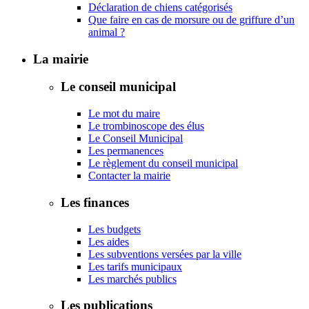
Déclaration de chiens catégorisés
Que faire en cas de morsure ou de griffure d’un
animal ?
La mairie
Le conseil municipal
Le mot du maire
Le trombinoscope des élus
Le Conseil Municipal
Les permanences
Le règlement du conseil municipal
Contacter la mairie
Les finances
Les budgets
Les aides
Les subventions versées par la ville
Les tarifs municipaux
Les marchés publics
Les publications