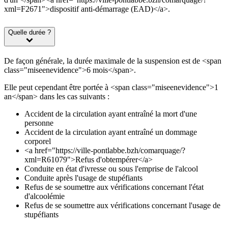
xml=F2671">dispositif anti-démarrage (EAD)</a>.
Quelle durée ?
De façon générale, la durée maximale de la suspension est de <span
class="miseenevidence">6 mois</span>.
Elle peut cependant être portée à <span class="miseenevidence">1
an</span> dans les cas suivants :
Accident de la circulation ayant entraîné la mort d'une
personne
Accident de la circulation ayant entraîné un dommage
corporel
<a href="https://ville-pontlabbe.bzh/comarquage/?
xml=R61079">Refus d'obtempérer</a>
Conduite en état d'ivresse ou sous l'emprise de l'alcool
Conduite après l'usage de stupéfiants
Refus de se soumettre aux vérifications concernant l'état
d'alcoolémie
Refus de se soumettre aux vérifications concernant l'usage de
stupéfiants