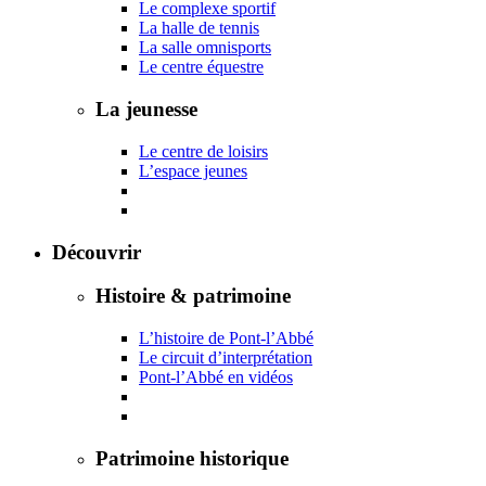
Le complexe sportif
La halle de tennis
La salle omnisports
Le centre équestre
La jeunesse
Le centre de loisirs
L’espace jeunes
Découvrir
Histoire & patrimoine
L’histoire de Pont-l’Abbé
Le circuit d’interprétation
Pont-l’Abbé en vidéos
Patrimoine historique