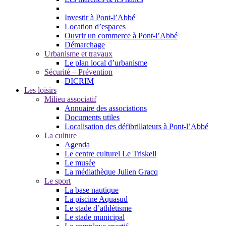
Investir à Pont-l’Abbé
Location d’espaces
Ouvrir un commerce à Pont-l’Abbé
Démarchage
Urbanisme et travaux
Le plan local d’urbanisme
Sécurité – Prévention
DICRIM
Les loisirs
Milieu associatif
Annuaire des associations
Documents utiles
Localisation des défibrillateurs à Pont-l’Abbé
La culture
Agenda
Le centre culturel Le Triskell
Le musée
La médiathèque Julien Gracq
Le sport
La base nautique
La piscine Aquasud
Le stade d’athlétisme
Le stade municipal