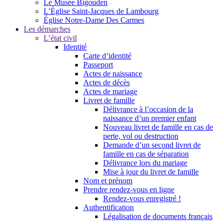
Le Musée Bigouden
L’Église Saint-Jacques de Lambourg
Église Notre-Dame Des Carmes
Les démarches
L’état civil
Identité
Carte d’identité
Passeport
Actes de naissance
Actes de décès
Actes de mariage
Livret de famille
Délivrance à l’occasion de la
naissance d’un premier enfant
Nouveau livret de famille en cas de
perte, vol ou destruction
Demande d’un second livret de
famille en cas de séparation
Délivrance lors du mariage
Mise à jour du livret de famille
Nom et prénom
Prendre rendez-vous en ligne
Rendez-vous enregistré !
Authentification
Légalisation de documents français