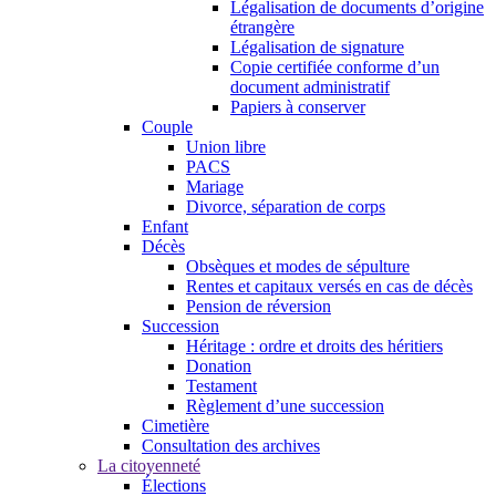
Légalisation de documents d’origine
étrangère
Légalisation de signature
Copie certifiée conforme d’un
document administratif
Papiers à conserver
Couple
Union libre
PACS
Mariage
Divorce, séparation de corps
Enfant
Décès
Obsèques et modes de sépulture
Rentes et capitaux versés en cas de décès
Pension de réversion
Succession
Héritage : ordre et droits des héritiers
Donation
Testament
Règlement d’une succession
Cimetière
Consultation des archives
La citoyenneté
Élections