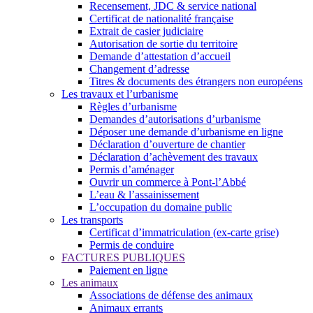
Recensement, JDC & service national
Certificat de nationalité française
Extrait de casier judiciaire
Autorisation de sortie du territoire
Demande d’attestation d’accueil
Changement d’adresse
Titres & documents des étrangers non européens
Les travaux et l’urbanisme
Règles d’urbanisme
Demandes d’autorisations d’urbanisme
Déposer une demande d’urbanisme en ligne
Déclaration d’ouverture de chantier
Déclaration d’achèvement des travaux
Permis d’aménager
Ouvrir un commerce à Pont-l’Abbé
L’eau & l’assainissement
L’occupation du domaine public
Les transports
Certificat d’immatriculation (ex-carte grise)
Permis de conduire
FACTURES PUBLIQUES
Paiement en ligne
Les animaux
Associations de défense des animaux
Animaux errants