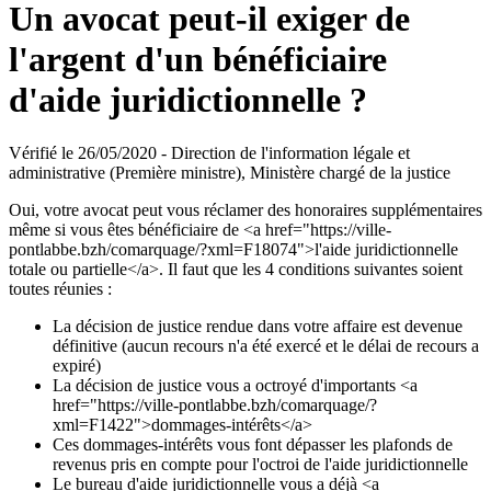
Un avocat peut-il exiger de
l'argent d'un bénéficiaire
d'aide juridictionnelle ?
Vérifié le 26/05/2020 - Direction de l'information légale et
administrative (Première ministre), Ministère chargé de la justice
Oui, votre avocat peut vous réclamer des honoraires supplémentaires
même si vous êtes bénéficiaire de <a href="https://ville-
pontlabbe.bzh/comarquage/?xml=F18074">l'aide juridictionnelle
totale ou partielle</a>. Il faut que les 4 conditions suivantes soient
toutes réunies :
La décision de justice rendue dans votre affaire est devenue
définitive (aucun recours n'a été exercé et le délai de recours a
expiré)
La décision de justice vous a octroyé d'importants <a
href="https://ville-pontlabbe.bzh/comarquage/?
xml=F1422">dommages-intérêts</a>
Ces dommages-intérêts vous font dépasser les plafonds de
revenus pris en compte pour l'octroi de l'aide juridictionnelle
Le bureau d'aide juridictionnelle vous a déjà <a