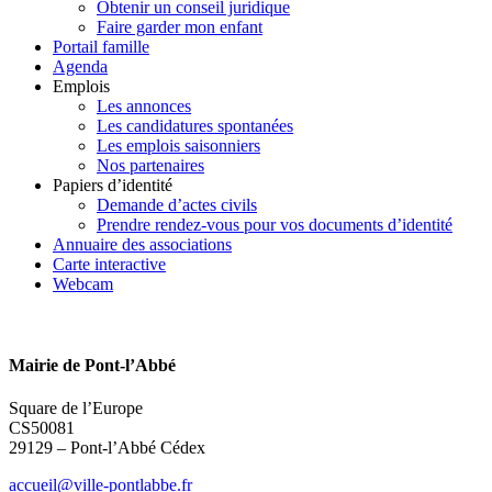
Obtenir un conseil juridique
Faire garder mon enfant
Portail famille
Agenda
Emplois
Les annonces
Les candidatures spontanées
Les emplois saisonniers
Nos partenaires
Papiers d’identité
Demande d’actes civils
Prendre rendez-vous pour vos documents d’identité
Annuaire des associations
Carte interactive
Webcam
Mairie de Pont-l’Abbé
Square de l’Europe
CS50081
29129 – Pont-l’Abbé Cédex
accueil@ville-pontlabbe.fr