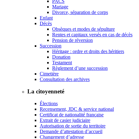
PACS
Mariage
Divorce, séparation de corps
Enfant
Décès
Obsèques et modes de sépulture
Rentes et capitaux versés en cas de décès
Pension de réversion
Succession
Héritage : ordre et droits des héritiers
Donation
Testament
Règlement d’une succession
Cimetière
Consultation des archives
La citoyenneté
Élections
Recensement, JDC & service national
Certificat de nationalité française
Extrait de casier judiciaire
Autorisation de sortie du territoire
Demande d’attestation d’accueil
Changement d’adresse