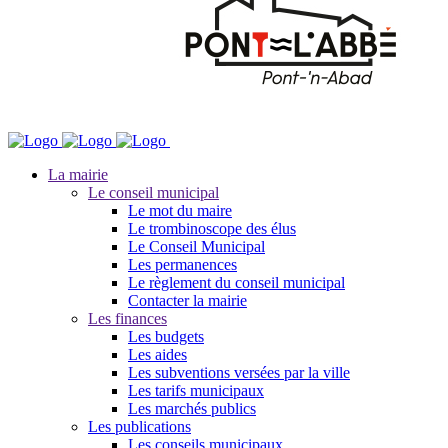
La mairie
Le conseil municipal
Le mot du maire
Le trombinoscope des élus
Le Conseil Municipal
Les permanences
Le règlement du conseil municipal
Contacter la mairie
Les finances
Les budgets
Les aides
Les subventions versées par la ville
Les tarifs municipaux
Les marchés publics
Les publications
Les conseils municipaux