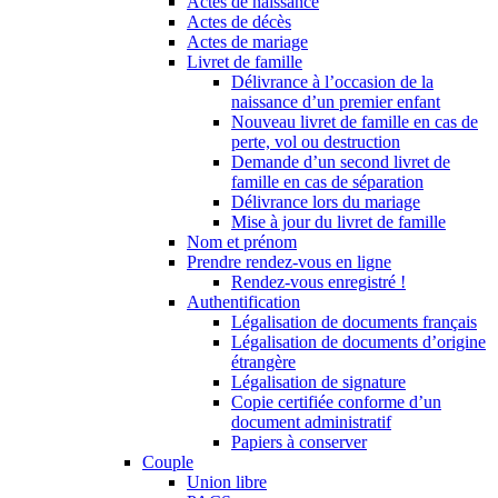
Actes de naissance
Actes de décès
Actes de mariage
Livret de famille
Délivrance à l’occasion de la
naissance d’un premier enfant
Nouveau livret de famille en cas de
perte, vol ou destruction
Demande d’un second livret de
famille en cas de séparation
Délivrance lors du mariage
Mise à jour du livret de famille
Nom et prénom
Prendre rendez-vous en ligne
Rendez-vous enregistré !
Authentification
Légalisation de documents français
Légalisation de documents d’origine
étrangère
Légalisation de signature
Copie certifiée conforme d’un
document administratif
Papiers à conserver
Couple
Union libre