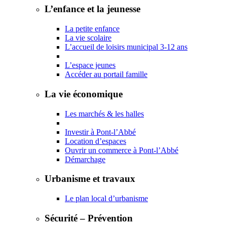
L’enfance et la jeunesse
La petite enfance
La vie scolaire
L’accueil de loisirs municipal 3-12 ans
L’espace jeunes
Accéder au portail famille
La vie économique
Les marchés & les halles
Investir à Pont-l’Abbé
Location d’espaces
Ouvrir un commerce à Pont-l’Abbé
Démarchage
Urbanisme et travaux
Le plan local d’urbanisme
Sécurité – Prévention