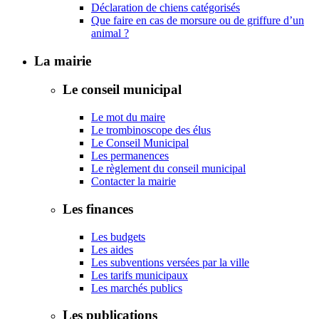
Déclaration de chiens catégorisés
Que faire en cas de morsure ou de griffure d’un
animal ?
La mairie
Le conseil municipal
Le mot du maire
Le trombinoscope des élus
Le Conseil Municipal
Les permanences
Le règlement du conseil municipal
Contacter la mairie
Les finances
Les budgets
Les aides
Les subventions versées par la ville
Les tarifs municipaux
Les marchés publics
Les publications