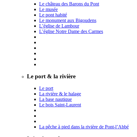
Le château des Barons du Pont
Le musée
Le pont habité
Le monument aux Bigoudens
L’église de Lambour
L’église Notre Dame des Carmes
Le port & la rivière
Le port
La rivière & le halage
La base nautique
Le bois Saint-Laurent
La pêche à pied dans la rivière de Pont-l’Abbé