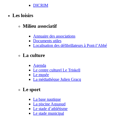
DICRIM
Les loisirs
Milieu associatif
Annuaire des associations
Documents utiles
Localisation des défibrillateurs à Pont-l’Abbé
La culture
Agenda
Le centre culturel Le Triskell
Le musée
La médiathèque Julien Gracq
Le sport
La base nautique
La piscine Aquasud
Le stade d’athlétisme
Le stade municipal