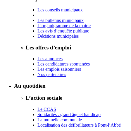
Les conseils municipaux
Les bulletins municipaux
L’organigramme de la mairie
Les avis d’enquête publique
Décisions municipales
Les offres d’emploi
Les annonces
Les candidatures spontanées
Les emplois saisonniers
Nos partenaires
Au quotidien
L’action sociale
Le CCAS
Solidarités : grand âge et handicap
La mutuelle communale
Localisation des défibrillateurs à Pont-l’Abbé