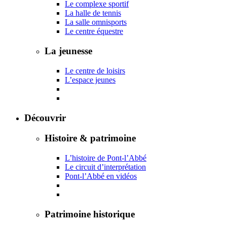
Le complexe sportif
La halle de tennis
La salle omnisports
Le centre équestre
La jeunesse
Le centre de loisirs
L’espace jeunes
Découvrir
Histoire & patrimoine
L’histoire de Pont-l’Abbé
Le circuit d’interprétation
Pont-l’Abbé en vidéos
Patrimoine historique