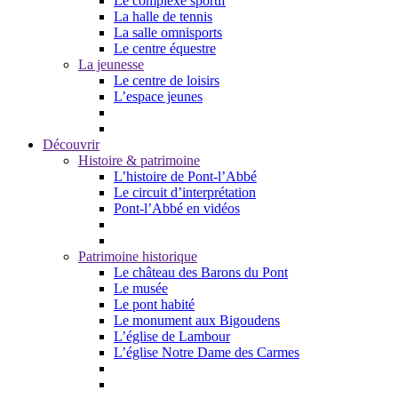
Le complexe sportif
La halle de tennis
La salle omnisports
Le centre équestre
La jeunesse
Le centre de loisirs
L’espace jeunes
Découvrir
Histoire & patrimoine
L’histoire de Pont-l’Abbé
Le circuit d’interprétation
Pont-l’Abbé en vidéos
Patrimoine historique
Le château des Barons du Pont
Le musée
Le pont habité
Le monument aux Bigoudens
L’église de Lambour
L’église Notre Dame des Carmes