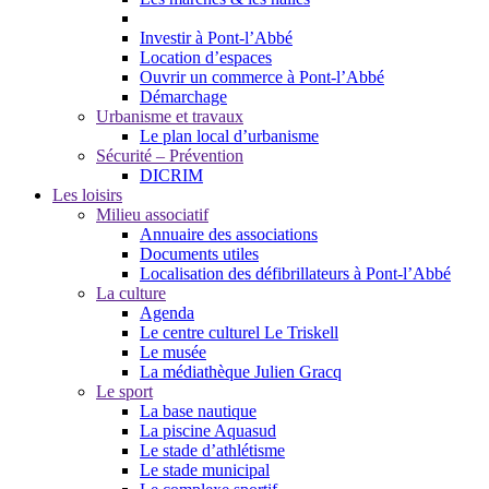
Investir à Pont-l’Abbé
Location d’espaces
Ouvrir un commerce à Pont-l’Abbé
Démarchage
Urbanisme et travaux
Le plan local d’urbanisme
Sécurité – Prévention
DICRIM
Les loisirs
Milieu associatif
Annuaire des associations
Documents utiles
Localisation des défibrillateurs à Pont-l’Abbé
La culture
Agenda
Le centre culturel Le Triskell
Le musée
La médiathèque Julien Gracq
Le sport
La base nautique
La piscine Aquasud
Le stade d’athlétisme
Le stade municipal