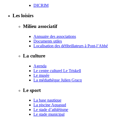
DICRIM
Les loisirs
Milieu associatif
Annuaire des associations
Documents utiles
Localisation des défibrillateurs à Pont-l’Abbé
La culture
Agenda
Le centre culturel Le Triskell
Le musée
La médiathèque Julien Gracq
Le sport
La base nautique
La piscine Aquasud
Le stade d’athlétisme
Le stade municipal