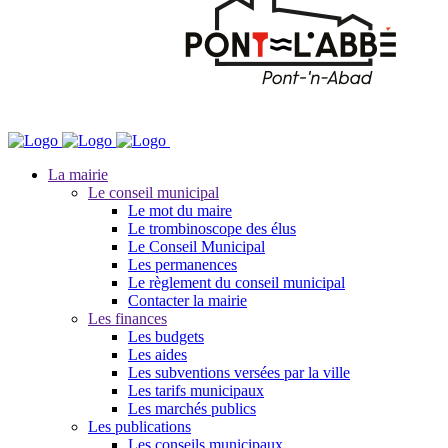
La mairie
Le conseil municipal
Le mot du maire
Le trombinoscope des élus
Le Conseil Municipal
Les permanences
Le règlement du conseil municipal
Contacter la mairie
Les finances
Les budgets
Les aides
Les subventions versées par la ville
Les tarifs municipaux
Les marchés publics
Les publications
Les conseils municipaux