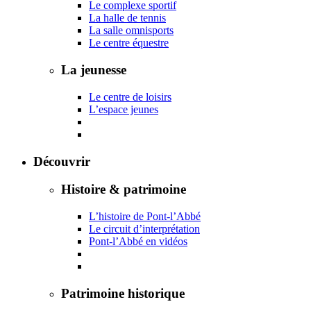
Le complexe sportif
La halle de tennis
La salle omnisports
Le centre équestre
La jeunesse
Le centre de loisirs
L’espace jeunes
Découvrir
Histoire & patrimoine
L’histoire de Pont-l’Abbé
Le circuit d’interprétation
Pont-l’Abbé en vidéos
Patrimoine historique