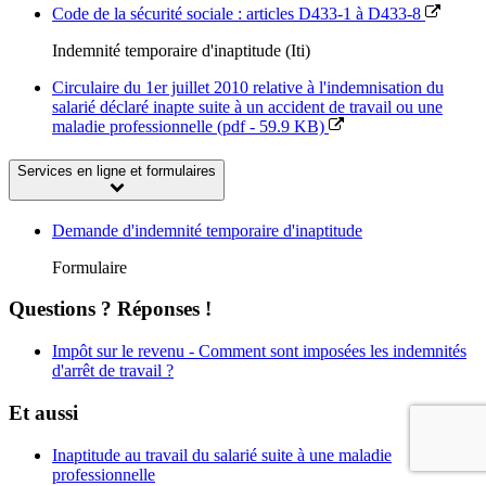
Code de la sécurité sociale : articles D433-1 à D433-8
Indemnité temporaire d'inaptitude (Iti)
Circulaire du 1er juillet 2010 relative à l'indemnisation du
salarié déclaré inapte suite à un accident de travail ou une
maladie professionnelle (pdf - 59.9 KB)
Services en ligne et formulaires
Demande d'indemnité temporaire d'inaptitude
Formulaire
Questions ? Réponses !
Impôt sur le revenu - Comment sont imposées les indemnités
d'arrêt de travail ?
Et aussi
Inaptitude au travail du salarié suite à une maladie
professionnelle