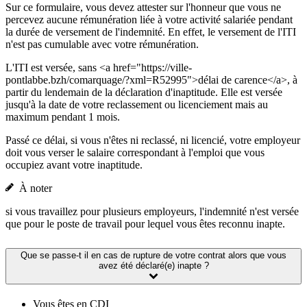
Sur ce formulaire, vous devez attester sur l'honneur que vous ne
percevez aucune rémunération liée à votre activité salariée pendant
la durée de versement de l'indemnité. En effet, le versement de l'ITI
n'est pas cumulable avec votre rémunération.
L'ITI est versée, sans <a href="https://ville-
pontlabbe.bzh/comarquage/?xml=R52995">délai de carence</a>, à
partir du lendemain de la déclaration d'inaptitude. Elle est versée
jusqu'à la date de votre reclassement ou licenciement mais au
maximum pendant 1 mois.
Passé ce délai, si vous n'êtes ni reclassé, ni licencié, votre employeur
doit vous verser le salaire correspondant à l'emploi que vous
occupiez avant votre inaptitude.
À noter
si vous travaillez pour plusieurs employeurs, l'indemnité n'est versée
que pour le poste de travail pour lequel vous êtes reconnu inapte.
Que se passe-t il en cas de rupture de votre contrat alors que vous
avez été déclaré(e) inapte ?
Vous êtes en CDI