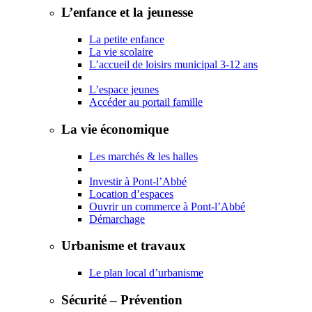
L’enfance et la jeunesse
La petite enfance
La vie scolaire
L’accueil de loisirs municipal 3-12 ans
L’espace jeunes
Accéder au portail famille
La vie économique
Les marchés & les halles
Investir à Pont-l’Abbé
Location d’espaces
Ouvrir un commerce à Pont-l’Abbé
Démarchage
Urbanisme et travaux
Le plan local d’urbanisme
Sécurité – Prévention