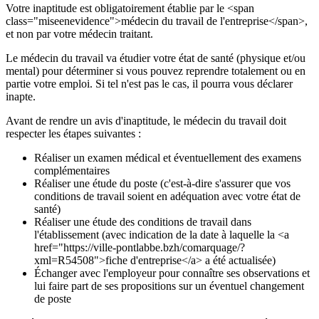
Votre inaptitude est obligatoirement établie par le <span
class="miseenevidence">médecin du travail de l'entreprise</span>,
et non par votre médecin traitant.
Le médecin du travail va étudier votre état de santé (physique et/ou
mental) pour déterminer si vous pouvez reprendre totalement ou en
partie votre emploi. Si tel n'est pas le cas, il pourra vous déclarer
inapte.
Avant de rendre un avis d'inaptitude, le médecin du travail doit
respecter les étapes suivantes :
Réaliser un examen médical et éventuellement des examens
complémentaires
Réaliser une étude du poste (c'est-à-dire s'assurer que vos
conditions de travail soient en adéquation avec votre état de
santé)
Réaliser une étude des conditions de travail dans
l'établissement (avec indication de la date à laquelle la <a
href="https://ville-pontlabbe.bzh/comarquage/?
xml=R54508">fiche d'entreprise</a> a été actualisée)
Échanger avec l'employeur pour connaître ses observations et
lui faire part de ses propositions sur un éventuel changement
de poste