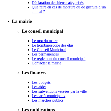
Déclaration de chiens catégorisés
Que faire en cas de morsure ou de griffure d’un
animal ?
La mairie
Le conseil municipal
Le mot du maire
Le trombinoscope des élus
Le Conseil Municipal
Les permanences
Le règlement du conseil municipal
Contacter la mairie
Les finances
Les budgets
Les aides
Les subventions versées par la ville
Les tarifs municipaux
Les marchés publics
Les publications