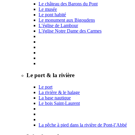
Le château des Barons du Pont
Le musée
Le pont habité
Le monument aux Bigoudens
L’église de Lambour
L’église Notre Dame des Carmes
Le port & la rivière
Le port
La rivière & le halage
La base nautique
Le bois Saint-Laurent
La pêche à pied dans la rivière de Pont-l’Abbé