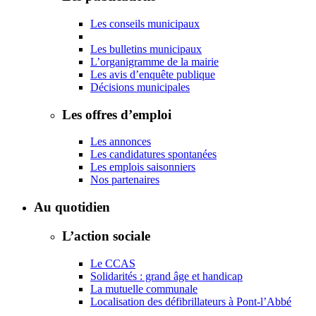
Les conseils municipaux
Les bulletins municipaux
L’organigramme de la mairie
Les avis d’enquête publique
Décisions municipales
Les offres d’emploi
Les annonces
Les candidatures spontanées
Les emplois saisonniers
Nos partenaires
Au quotidien
L’action sociale
Le CCAS
Solidarités : grand âge et handicap
La mutuelle communale
Localisation des défibrillateurs à Pont-l’Abbé