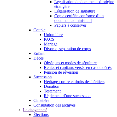
Légalisation de documents d’origine
étrangère
Légalisation de signature
Copie certifiée conforme d’un
document administratif
Papiers à conserver
Couple
Union libre
PACS
Mariage
Divorce, séparation de corps
Enfant
Décès
Obsèques et modes de sépulture
Rentes et capitaux versés en cas de décès
Pension de réversion
Succession
Héritage : ordre et droits des héritiers
Donation
Testament
Règlement d’une succession
Cimetière
Consultation des archives
La citoyenneté
Élections