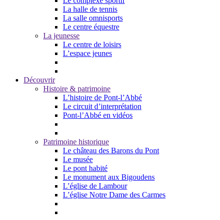
Le complexe sportif
La halle de tennis
La salle omnisports
Le centre équestre
La jeunesse
Le centre de loisirs
L’espace jeunes
Découvrir
Histoire & patrimoine
L’histoire de Pont-l’Abbé
Le circuit d’interprétation
Pont-l’Abbé en vidéos
Patrimoine historique
Le château des Barons du Pont
Le musée
Le pont habité
Le monument aux Bigoudens
L’église de Lambour
L’église Notre Dame des Carmes