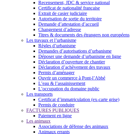
Recensement, JDC & service national
Certificat de nationalité française
Extrait de casier judiciaire
Autorisation de sortie du territoire
Demande d’attestation d’accueil
Changement d’adresse
Titres & documents des étrangers non européens
Les travaux et l’urbanisme
Règles d’urbanisme
Demandes d’autorisations d’urbanisme
Déposer une demande d’urbanisme en ligne
Déclaration d’ouverture de chantier
Déclaration d’achèvement des travaux
Permis d’aménager
Ouvrir un commerce à Pont-l’Abbé
L’eau & l’assainissement
L’occupation du domaine public
Les transports
Certificat d’immatriculation (ex-carte grise)
Permis de conduire
FACTURES PUBLIQUES
Paiement en ligne
Les animaux
Associations de défense des animaux
Animaux errants