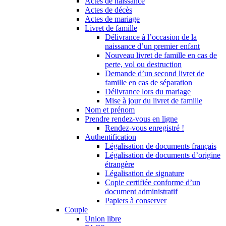
Actes de naissance
Actes de décès
Actes de mariage
Livret de famille
Délivrance à l’occasion de la
naissance d’un premier enfant
Nouveau livret de famille en cas de
perte, vol ou destruction
Demande d’un second livret de
famille en cas de séparation
Délivrance lors du mariage
Mise à jour du livret de famille
Nom et prénom
Prendre rendez-vous en ligne
Rendez-vous enregistré !
Authentification
Légalisation de documents français
Légalisation de documents d’origine
étrangère
Légalisation de signature
Copie certifiée conforme d’un
document administratif
Papiers à conserver
Couple
Union libre