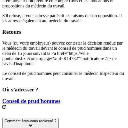
L'employeur doit prendre en compte l'avis et les indications ou
propositions du médecin du travail.
S'il refuse, il vous adresse par écrit les raisons de son opposition. Il
les adresse également au médecin du travail.
Recours
Vous (ou votre employeur) pouvez contester la décision rendue par
le médecin du travail devant le conseil de prud'hommes dans un
délai de 15 jours suivant la <a href="https://ville-
pontlabbe.bzh/comarquage/?xml=R14732">notification</a> de
l'avis d'inaptitude.
Le conseil de prud'hommes peut consulter le médecin-inspecteur du
travail.
Où s’adresser ?
Conseil de prud'hommes
Comment êtes-vous reclassé ?