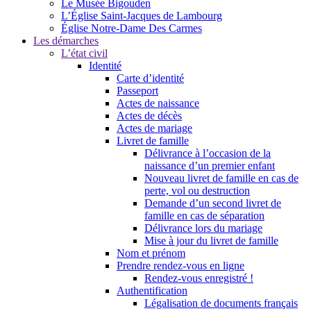
Le Musée Bigouden
L’Église Saint-Jacques de Lambourg
Église Notre-Dame Des Carmes
Les démarches
L’état civil
Identité
Carte d’identité
Passeport
Actes de naissance
Actes de décès
Actes de mariage
Livret de famille
Délivrance à l’occasion de la
naissance d’un premier enfant
Nouveau livret de famille en cas de
perte, vol ou destruction
Demande d’un second livret de
famille en cas de séparation
Délivrance lors du mariage
Mise à jour du livret de famille
Nom et prénom
Prendre rendez-vous en ligne
Rendez-vous enregistré !
Authentification
Légalisation de documents français