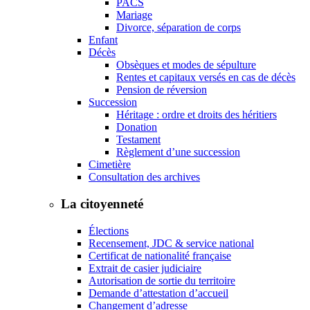
PACS
Mariage
Divorce, séparation de corps
Enfant
Décès
Obsèques et modes de sépulture
Rentes et capitaux versés en cas de décès
Pension de réversion
Succession
Héritage : ordre et droits des héritiers
Donation
Testament
Règlement d’une succession
Cimetière
Consultation des archives
La citoyenneté
Élections
Recensement, JDC & service national
Certificat de nationalité française
Extrait de casier judiciaire
Autorisation de sortie du territoire
Demande d’attestation d’accueil
Changement d’adresse