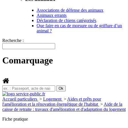
Associations de défense des animaux
Animaux errants
Déclaration de chiens catégorisés
Que faire en cas de morsure ou de griffure d’un
animal ?
Recherche :
Comarquage
Accueil particuliers
>
Logement
>
Aides et prêts pour
l'amélioration et la rénovation énergétique de l'habitat
>
Aide de la
caisse de retraite : travaux d'amélioration et d'adaptation du logement
Fiche pratique