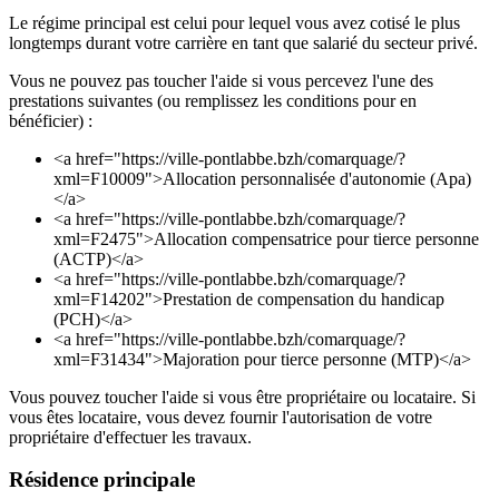
Le régime principal est celui pour lequel vous avez cotisé le plus
longtemps durant votre carrière en tant que salarié du secteur privé.
Vous ne pouvez pas toucher l'aide si vous percevez l'une des
prestations suivantes (ou remplissez les conditions pour en
bénéficier) :
<a href="https://ville-pontlabbe.bzh/comarquage/?
xml=F10009">Allocation personnalisée d'autonomie (Apa)
</a>
<a href="https://ville-pontlabbe.bzh/comarquage/?
xml=F2475">Allocation compensatrice pour tierce personne
(ACTP)</a>
<a href="https://ville-pontlabbe.bzh/comarquage/?
xml=F14202">Prestation de compensation du handicap
(PCH)</a>
<a href="https://ville-pontlabbe.bzh/comarquage/?
xml=F31434">Majoration pour tierce personne (MTP)</a>
Vous pouvez toucher l'aide si vous être propriétaire ou locataire. Si
vous êtes locataire, vous devez fournir l'autorisation de votre
propriétaire d'effectuer les travaux.
Résidence principale