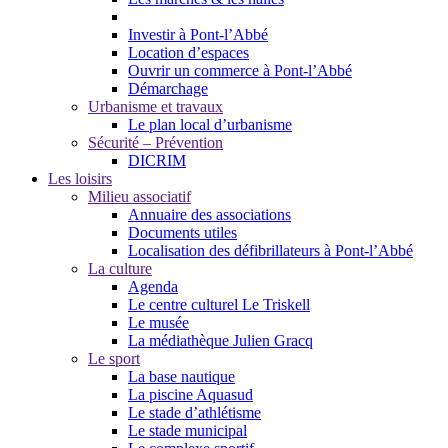
Investir à Pont-l’Abbé
Location d’espaces
Ouvrir un commerce à Pont-l’Abbé
Démarchage
Urbanisme et travaux
Le plan local d’urbanisme
Sécurité – Prévention
DICRIM
Les loisirs
Milieu associatif
Annuaire des associations
Documents utiles
Localisation des défibrillateurs à Pont-l’Abbé
La culture
Agenda
Le centre culturel Le Triskell
Le musée
La médiathèque Julien Gracq
Le sport
La base nautique
La piscine Aquasud
Le stade d’athlétisme
Le stade municipal