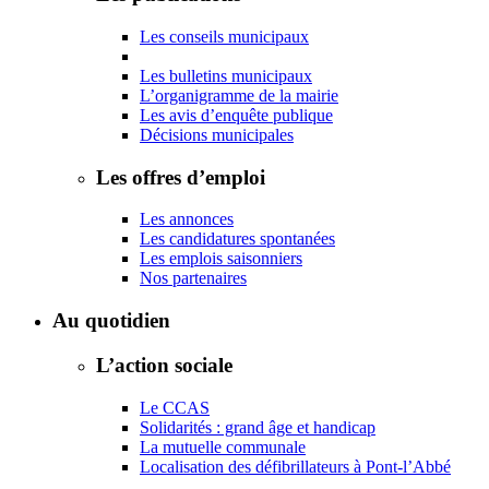
Les conseils municipaux
Les bulletins municipaux
L’organigramme de la mairie
Les avis d’enquête publique
Décisions municipales
Les offres d’emploi
Les annonces
Les candidatures spontanées
Les emplois saisonniers
Nos partenaires
Au quotidien
L’action sociale
Le CCAS
Solidarités : grand âge et handicap
La mutuelle communale
Localisation des défibrillateurs à Pont-l’Abbé