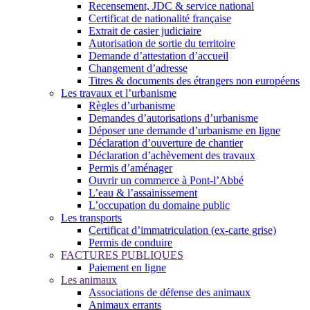
Recensement, JDC & service national
Certificat de nationalité française
Extrait de casier judiciaire
Autorisation de sortie du territoire
Demande d’attestation d’accueil
Changement d’adresse
Titres & documents des étrangers non européens
Les travaux et l’urbanisme
Règles d’urbanisme
Demandes d’autorisations d’urbanisme
Déposer une demande d’urbanisme en ligne
Déclaration d’ouverture de chantier
Déclaration d’achèvement des travaux
Permis d’aménager
Ouvrir un commerce à Pont-l’Abbé
L’eau & l’assainissement
L’occupation du domaine public
Les transports
Certificat d’immatriculation (ex-carte grise)
Permis de conduire
FACTURES PUBLIQUES
Paiement en ligne
Les animaux
Associations de défense des animaux
Animaux errants