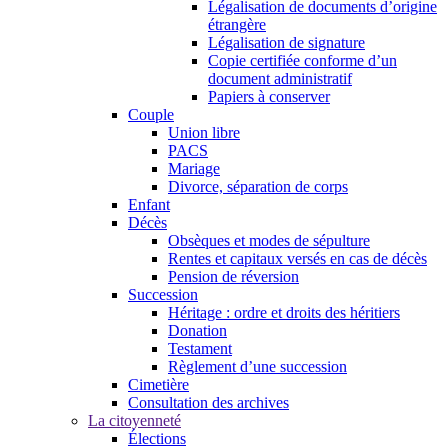
Légalisation de documents d’origine
étrangère
Légalisation de signature
Copie certifiée conforme d’un
document administratif
Papiers à conserver
Couple
Union libre
PACS
Mariage
Divorce, séparation de corps
Enfant
Décès
Obsèques et modes de sépulture
Rentes et capitaux versés en cas de décès
Pension de réversion
Succession
Héritage : ordre et droits des héritiers
Donation
Testament
Règlement d’une succession
Cimetière
Consultation des archives
La citoyenneté
Élections