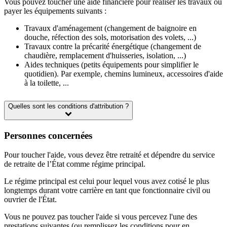
Vous pouvez toucher une aide financière pour réaliser les travaux ou
payer les équipements suivants :
Travaux d'aménagement (changement de baignoire en
douche, réfection des sols, motorisation des volets, ...)
Travaux contre la précarité énergétique (changement de
chaudière, remplacement d'huisseries, isolation, ...)
Aides techniques (petits équipements pour simplifier le
quotidien). Par exemple, chemins lumineux, accessoires d'aide
à la toilette, ...
Quelles sont les conditions d'attribution ?
Personnes concernées
Pour toucher l'aide, vous devez être retraité et dépendre du service
de retraite de l’État comme régime principal.
Le régime principal est celui pour lequel vous avez cotisé le plus
longtemps durant votre carrière en tant que fonctionnaire civil ou
ouvrier de l'État.
Vous ne pouvez pas toucher l'aide si vous percevez l'une des
prestations suivantes (ou remplissez les conditions pour en