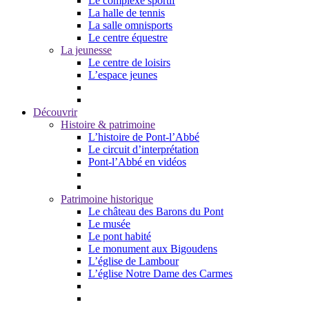
Le complexe sportif
La halle de tennis
La salle omnisports
Le centre équestre
La jeunesse
Le centre de loisirs
L’espace jeunes
Découvrir
Histoire & patrimoine
L’histoire de Pont-l’Abbé
Le circuit d’interprétation
Pont-l’Abbé en vidéos
Patrimoine historique
Le château des Barons du Pont
Le musée
Le pont habité
Le monument aux Bigoudens
L’église de Lambour
L’église Notre Dame des Carmes