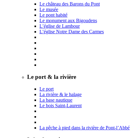
Le château des Barons du Pont
Le musée
Le pont habité
Le monument aux Bigoudens
L’église de Lambour
L’église Notre Dame des Carmes
Le port & la rivière
Le port
La rivière & le halage
La base nautique
Le bois Saint-Laurent
La pêche à pied dans la rivière de Pont-l’Abbé