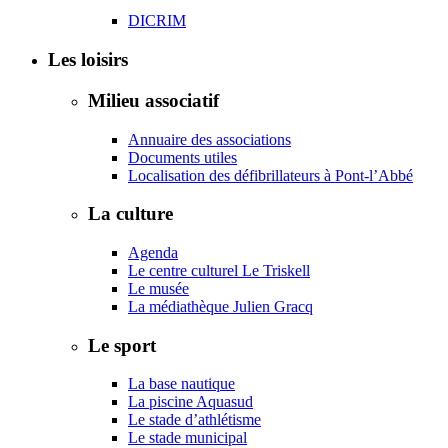
DICRIM
Les loisirs
Milieu associatif
Annuaire des associations
Documents utiles
Localisation des défibrillateurs à Pont-l’Abbé
La culture
Agenda
Le centre culturel Le Triskell
Le musée
La médiathèque Julien Gracq
Le sport
La base nautique
La piscine Aquasud
Le stade d’athlétisme
Le stade municipal