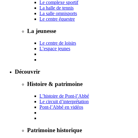
Le complexe sportif
La halle de tennis
La salle omnisports
Le centre équestre
La jeunesse
Le centre de loisirs
L’espace jeunes
Découvrir
Histoire & patrimoine
L’histoire de Pont-l’Abbé
Le circuit d’interprétation
Pont-l’Abbé en vidéos
Patrimoine historique