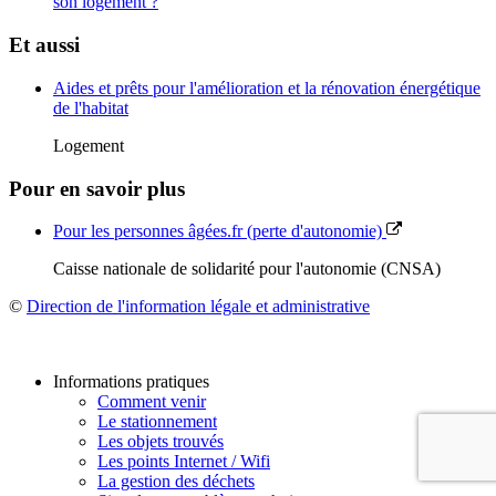
son logement ?
Et aussi
Aides et prêts pour l'amélioration et la rénovation énergétique
de l'habitat
Logement
Pour en savoir plus
Pour les personnes âgées.fr (perte d'autonomie)
Caisse nationale de solidarité pour l'autonomie (CNSA)
©
Direction de l'information légale et administrative
Informations pratiques
Comment venir
Le stationnement
Les objets trouvés
Les points Internet / Wifi
La gestion des déchets