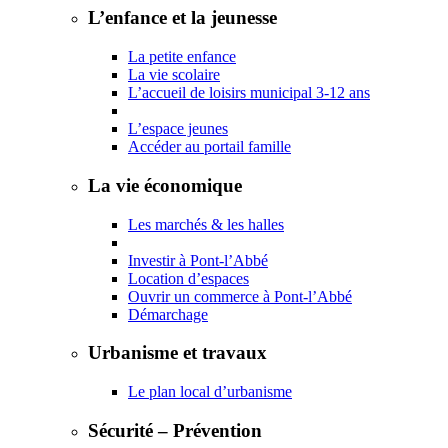
L’enfance et la jeunesse
La petite enfance
La vie scolaire
L’accueil de loisirs municipal 3-12 ans
L’espace jeunes
Accéder au portail famille
La vie économique
Les marchés & les halles
Investir à Pont-l’Abbé
Location d’espaces
Ouvrir un commerce à Pont-l’Abbé
Démarchage
Urbanisme et travaux
Le plan local d’urbanisme
Sécurité – Prévention