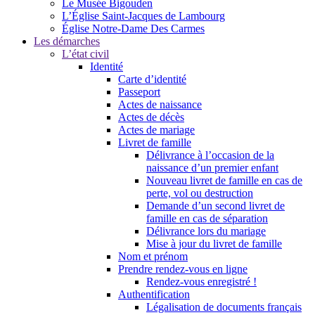
Le Musée Bigouden
L’Église Saint-Jacques de Lambourg
Église Notre-Dame Des Carmes
Les démarches
L’état civil
Identité
Carte d’identité
Passeport
Actes de naissance
Actes de décès
Actes de mariage
Livret de famille
Délivrance à l’occasion de la
naissance d’un premier enfant
Nouveau livret de famille en cas de
perte, vol ou destruction
Demande d’un second livret de
famille en cas de séparation
Délivrance lors du mariage
Mise à jour du livret de famille
Nom et prénom
Prendre rendez-vous en ligne
Rendez-vous enregistré !
Authentification
Légalisation de documents français