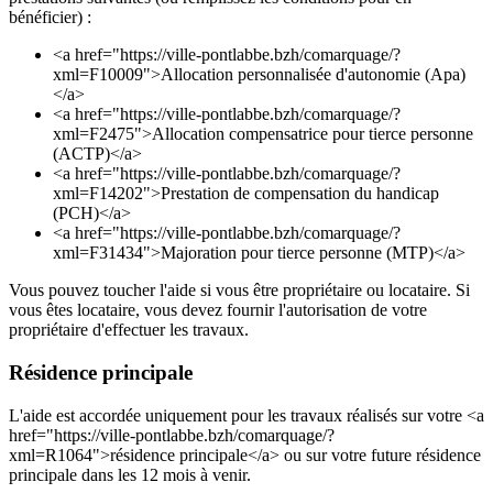
bénéficier) :
<a href="https://ville-pontlabbe.bzh/comarquage/?
xml=F10009">Allocation personnalisée d'autonomie (Apa)
</a>
<a href="https://ville-pontlabbe.bzh/comarquage/?
xml=F2475">Allocation compensatrice pour tierce personne
(ACTP)</a>
<a href="https://ville-pontlabbe.bzh/comarquage/?
xml=F14202">Prestation de compensation du handicap
(PCH)</a>
<a href="https://ville-pontlabbe.bzh/comarquage/?
xml=F31434">Majoration pour tierce personne (MTP)</a>
Vous pouvez toucher l'aide si vous être propriétaire ou locataire. Si
vous êtes locataire, vous devez fournir l'autorisation de votre
propriétaire d'effectuer les travaux.
Résidence principale
L'aide est accordée uniquement pour les travaux réalisés sur votre <a
href="https://ville-pontlabbe.bzh/comarquage/?
xml=R1064">résidence principale</a> ou sur votre future résidence
principale dans les 12 mois à venir.