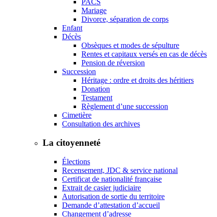
PACS
Mariage
Divorce, séparation de corps
Enfant
Décès
Obsèques et modes de sépulture
Rentes et capitaux versés en cas de décès
Pension de réversion
Succession
Héritage : ordre et droits des héritiers
Donation
Testament
Règlement d’une succession
Cimetière
Consultation des archives
La citoyenneté
Élections
Recensement, JDC & service national
Certificat de nationalité française
Extrait de casier judiciaire
Autorisation de sortie du territoire
Demande d’attestation d’accueil
Changement d’adresse