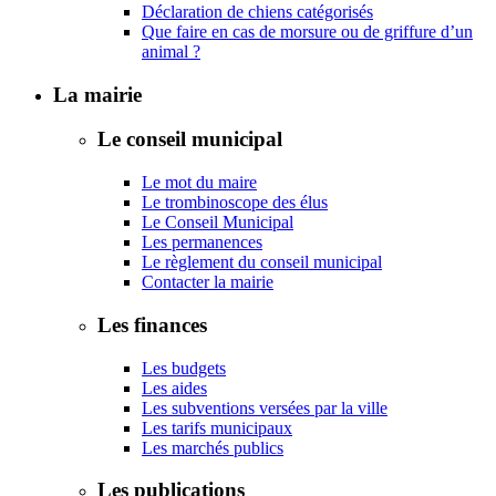
Déclaration de chiens catégorisés
Que faire en cas de morsure ou de griffure d’un
animal ?
La mairie
Le conseil municipal
Le mot du maire
Le trombinoscope des élus
Le Conseil Municipal
Les permanences
Le règlement du conseil municipal
Contacter la mairie
Les finances
Les budgets
Les aides
Les subventions versées par la ville
Les tarifs municipaux
Les marchés publics
Les publications