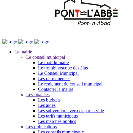
La mairie
Le conseil municipal
Le mot du maire
Le trombinoscope des élus
Le Conseil Municipal
Les permanences
Le règlement du conseil municipal
Contacter la mairie
Les finances
Les budgets
Les aides
Les subventions versées par la ville
Les tarifs municipaux
Les marchés publics
Les publications
Les conseils municipaux