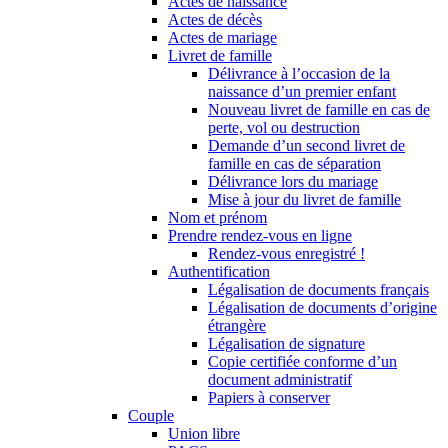
Actes de naissance
Actes de décès
Actes de mariage
Livret de famille
Délivrance à l’occasion de la
naissance d’un premier enfant
Nouveau livret de famille en cas de
perte, vol ou destruction
Demande d’un second livret de
famille en cas de séparation
Délivrance lors du mariage
Mise à jour du livret de famille
Nom et prénom
Prendre rendez-vous en ligne
Rendez-vous enregistré !
Authentification
Légalisation de documents français
Légalisation de documents d’origine
étrangère
Légalisation de signature
Copie certifiée conforme d’un
document administratif
Papiers à conserver
Couple
Union libre