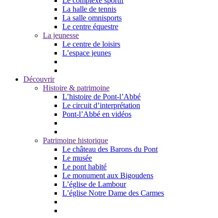
Le complexe sportif
La halle de tennis
La salle omnisports
Le centre équestre
La jeunesse
Le centre de loisirs
L’espace jeunes
Découvrir
Histoire & patrimoine
L’histoire de Pont-l’Abbé
Le circuit d’interprétation
Pont-l’Abbé en vidéos
Patrimoine historique
Le château des Barons du Pont
Le musée
Le pont habité
Le monument aux Bigoudens
L’église de Lambour
L’église Notre Dame des Carmes