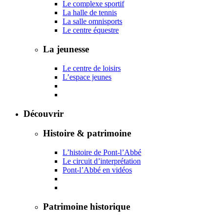
Le complexe sportif
La halle de tennis
La salle omnisports
Le centre équestre
La jeunesse
Le centre de loisirs
L’espace jeunes
Découvrir
Histoire & patrimoine
L’histoire de Pont-l’Abbé
Le circuit d’interprétation
Pont-l’Abbé en vidéos
Patrimoine historique