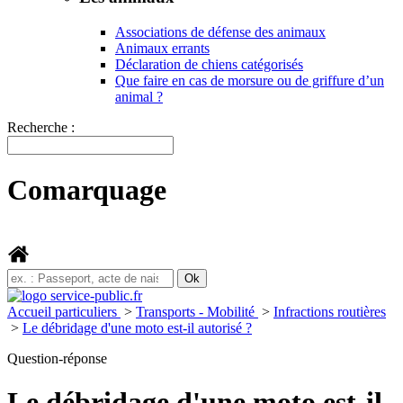
Associations de défense des animaux
Animaux errants
Déclaration de chiens catégorisés
Que faire en cas de morsure ou de griffure d’un
animal ?
Recherche :
Comarquage
Accueil particuliers
>
Transports - Mobilité
>
Infractions routières
>
Le débridage d'une moto est-il autorisé ?
Question-réponse
Le débridage d'une moto est-il