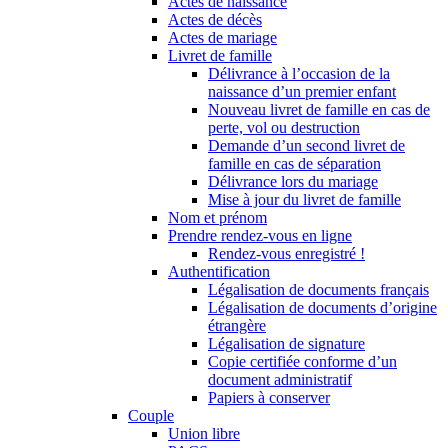
Actes de naissance
Actes de décès
Actes de mariage
Livret de famille
Délivrance à l’occasion de la
naissance d’un premier enfant
Nouveau livret de famille en cas de
perte, vol ou destruction
Demande d’un second livret de
famille en cas de séparation
Délivrance lors du mariage
Mise à jour du livret de famille
Nom et prénom
Prendre rendez-vous en ligne
Rendez-vous enregistré !
Authentification
Légalisation de documents français
Légalisation de documents d’origine
étrangère
Légalisation de signature
Copie certifiée conforme d’un
document administratif
Papiers à conserver
Couple
Union libre