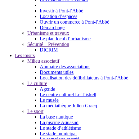
Investir à Pont-l’Abbé
Location d’espaces
Ouvrir un commerce à Pont-l’Abbé
Démarchage
Urbanisme et travaux
Le plan local d’urbanisme
Sécurité – Prévention
DICRIM
Les loisirs
Milieu associatif
Annuaire des associations
Documents utiles
Localisation des défibrillateurs à Pont-l’Abbé
La culture
Agenda
Le centre culturel Le Triskell
Le musée
La médiathèque Julien Gracq
Le sport
La base nautique
La piscine Aquasud
Le stade d’athlétisme
Le stade municipal