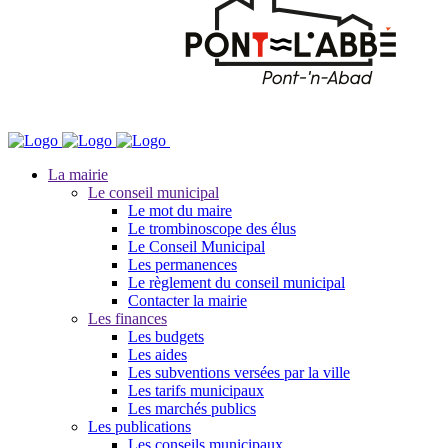
La mairie
Le conseil municipal
Le mot du maire
Le trombinoscope des élus
Le Conseil Municipal
Les permanences
Le règlement du conseil municipal
Contacter la mairie
Les finances
Les budgets
Les aides
Les subventions versées par la ville
Les tarifs municipaux
Les marchés publics
Les publications
Les conseils municipaux