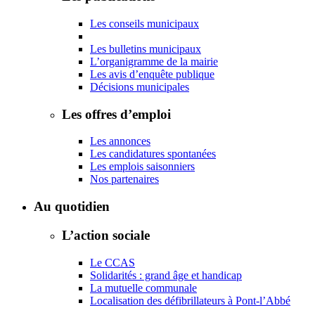
Les conseils municipaux
Les bulletins municipaux
L’organigramme de la mairie
Les avis d’enquête publique
Décisions municipales
Les offres d’emploi
Les annonces
Les candidatures spontanées
Les emplois saisonniers
Nos partenaires
Au quotidien
L’action sociale
Le CCAS
Solidarités : grand âge et handicap
La mutuelle communale
Localisation des défibrillateurs à Pont-l’Abbé