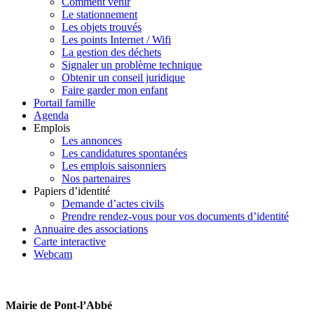
Comment venir
Le stationnement
Les objets trouvés
Les points Internet / Wifi
La gestion des déchets
Signaler un problème technique
Obtenir un conseil juridique
Faire garder mon enfant
Portail famille
Agenda
Emplois
Les annonces
Les candidatures spontanées
Les emplois saisonniers
Nos partenaires
Papiers d’identité
Demande d’actes civils
Prendre rendez-vous pour vos documents d’identité
Annuaire des associations
Carte interactive
Webcam
Mairie de Pont-l’Abbé