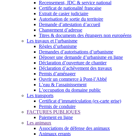
Recensement, JDC & service national
Certificat de nationalité française
Extrait de casier judiciaire
Autorisation de sortie du territoire
Demande d’attestation d’accueil
Changement d’adresse
Titres & documents des étrangers non européens
Les travaux et l’urbanisme
Règles d’urbanisme
Demandes d’autorisations d’urbanisme
Déposer une demande d’urbanisme en ligne
Déclaration d’ouverture de chantier
Déclaration d’achèvement des travaux
Permis d’aménager
Ouvrir un commerce à Pont-l’Abbé
L’eau & l’assainissement
L’occupation du domaine public
Les transports
Certificat d’immatriculation (ex-carte grise)
Permis de conduire
FACTURES PUBLIQUES
Paiement en ligne
Les animaux
Associations de défense des animaux
Animaux errants