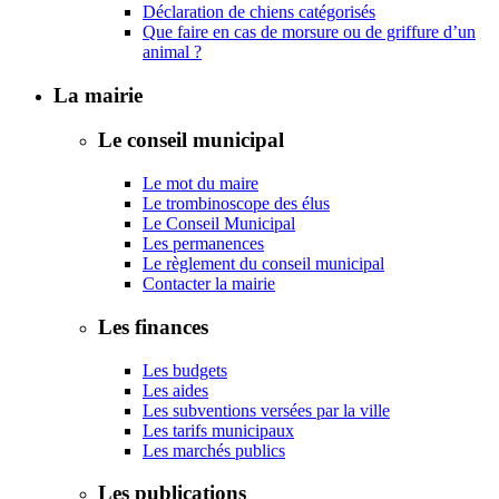
Déclaration de chiens catégorisés
Que faire en cas de morsure ou de griffure d’un
animal ?
La mairie
Le conseil municipal
Le mot du maire
Le trombinoscope des élus
Le Conseil Municipal
Les permanences
Le règlement du conseil municipal
Contacter la mairie
Les finances
Les budgets
Les aides
Les subventions versées par la ville
Les tarifs municipaux
Les marchés publics
Les publications