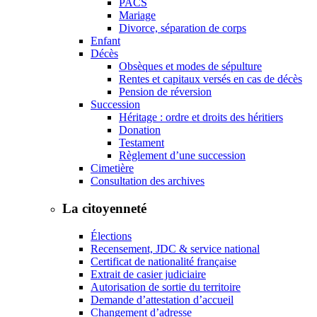
PACS
Mariage
Divorce, séparation de corps
Enfant
Décès
Obsèques et modes de sépulture
Rentes et capitaux versés en cas de décès
Pension de réversion
Succession
Héritage : ordre et droits des héritiers
Donation
Testament
Règlement d’une succession
Cimetière
Consultation des archives
La citoyenneté
Élections
Recensement, JDC & service national
Certificat de nationalité française
Extrait de casier judiciaire
Autorisation de sortie du territoire
Demande d’attestation d’accueil
Changement d’adresse