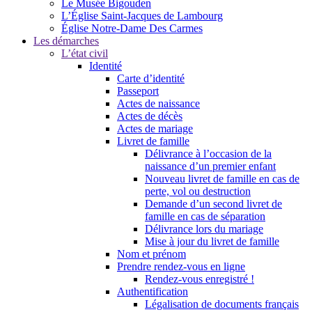
Le Musée Bigouden
L’Église Saint-Jacques de Lambourg
Église Notre-Dame Des Carmes
Les démarches
L’état civil
Identité
Carte d’identité
Passeport
Actes de naissance
Actes de décès
Actes de mariage
Livret de famille
Délivrance à l’occasion de la
naissance d’un premier enfant
Nouveau livret de famille en cas de
perte, vol ou destruction
Demande d’un second livret de
famille en cas de séparation
Délivrance lors du mariage
Mise à jour du livret de famille
Nom et prénom
Prendre rendez-vous en ligne
Rendez-vous enregistré !
Authentification
Légalisation de documents français