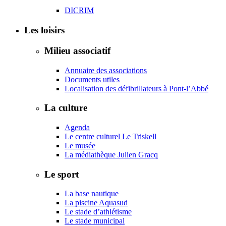
DICRIM
Les loisirs
Milieu associatif
Annuaire des associations
Documents utiles
Localisation des défibrillateurs à Pont-l’Abbé
La culture
Agenda
Le centre culturel Le Triskell
Le musée
La médiathèque Julien Gracq
Le sport
La base nautique
La piscine Aquasud
Le stade d’athlétisme
Le stade municipal