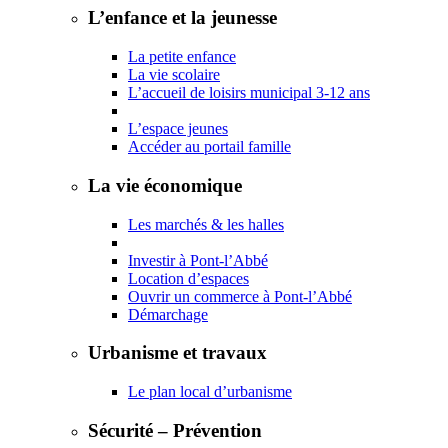
L’enfance et la jeunesse
La petite enfance
La vie scolaire
L’accueil de loisirs municipal 3-12 ans
L’espace jeunes
Accéder au portail famille
La vie économique
Les marchés & les halles
Investir à Pont-l’Abbé
Location d’espaces
Ouvrir un commerce à Pont-l’Abbé
Démarchage
Urbanisme et travaux
Le plan local d’urbanisme
Sécurité – Prévention