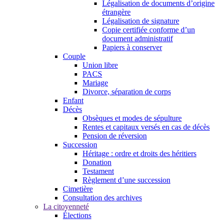
Légalisation de documents d’origine
étrangère
Légalisation de signature
Copie certifiée conforme d’un
document administratif
Papiers à conserver
Couple
Union libre
PACS
Mariage
Divorce, séparation de corps
Enfant
Décès
Obsèques et modes de sépulture
Rentes et capitaux versés en cas de décès
Pension de réversion
Succession
Héritage : ordre et droits des héritiers
Donation
Testament
Règlement d’une succession
Cimetière
Consultation des archives
La citoyenneté
Élections