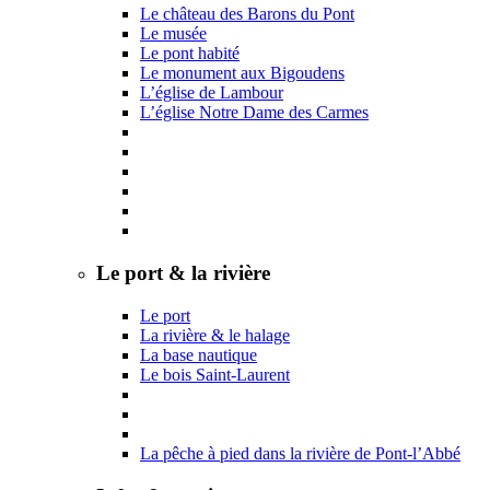
Le château des Barons du Pont
Le musée
Le pont habité
Le monument aux Bigoudens
L’église de Lambour
L’église Notre Dame des Carmes
Le port & la rivière
Le port
La rivière & le halage
La base nautique
Le bois Saint-Laurent
La pêche à pied dans la rivière de Pont-l’Abbé