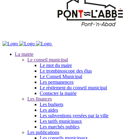
La mairie
Le conseil municipal
Le mot du maire
Le trombinoscope des élus
Le Conseil Municipal
Les permanences
Le règlement du conseil municipal
Contacter la mairie
Les finances
Les budgets
Les aides
Les subventions versées par la ville
Les tarifs municipaux
Les marchés publics
Les publications
Les conseils municipaux