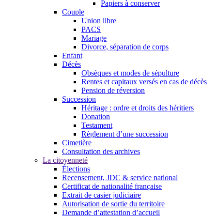
Papiers à conserver
Couple
Union libre
PACS
Mariage
Divorce, séparation de corps
Enfant
Décès
Obsèques et modes de sépulture
Rentes et capitaux versés en cas de décès
Pension de réversion
Succession
Héritage : ordre et droits des héritiers
Donation
Testament
Règlement d’une succession
Cimetière
Consultation des archives
La citoyenneté
Élections
Recensement, JDC & service national
Certificat de nationalité française
Extrait de casier judiciaire
Autorisation de sortie du territoire
Demande d’attestation d’accueil