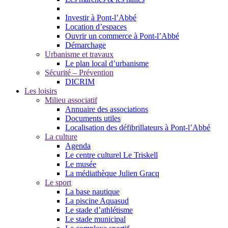
Investir à Pont-l’Abbé
Location d’espaces
Ouvrir un commerce à Pont-l’Abbé
Démarchage
Urbanisme et travaux
Le plan local d’urbanisme
Sécurité – Prévention
DICRIM
Les loisirs
Milieu associatif
Annuaire des associations
Documents utiles
Localisation des défibrillateurs à Pont-l’Abbé
La culture
Agenda
Le centre culturel Le Triskell
Le musée
La médiathèque Julien Gracq
Le sport
La base nautique
La piscine Aquasud
Le stade d’athlétisme
Le stade municipal