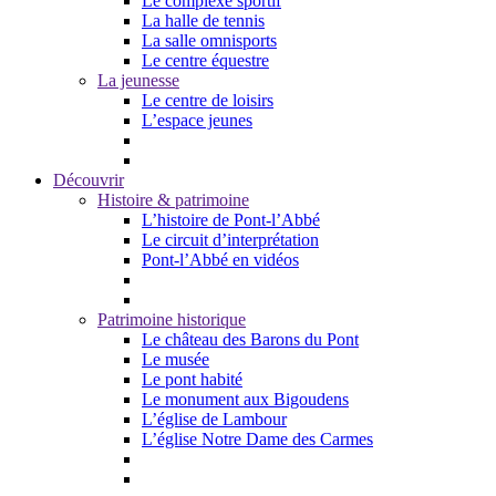
Le complexe sportif
La halle de tennis
La salle omnisports
Le centre équestre
La jeunesse
Le centre de loisirs
L’espace jeunes
Découvrir
Histoire & patrimoine
L’histoire de Pont-l’Abbé
Le circuit d’interprétation
Pont-l’Abbé en vidéos
Patrimoine historique
Le château des Barons du Pont
Le musée
Le pont habité
Le monument aux Bigoudens
L’église de Lambour
L’église Notre Dame des Carmes